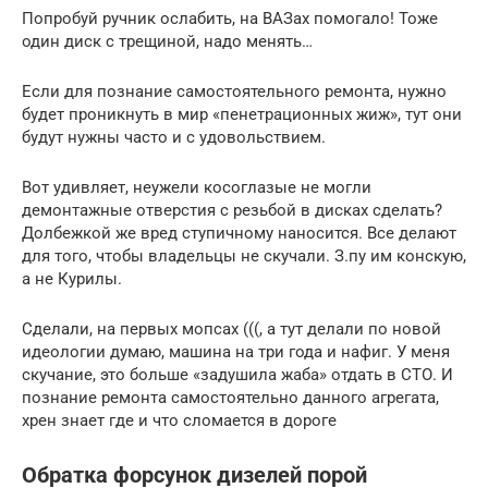
Попробуй ручник ослабить, на ВАЗах помогало! Тоже
один диск с трещиной, надо менять…
Если для познание самостоятельного ремонта, нужно
будет проникнуть в мир «пенетрационных жиж», тут они
будут нужны часто и с удовольствием.
Вот удивляет, неужели косоглазые не могли
демонтажные отверстия с резьбой в дисках сделать?
Долбежкой же вред ступичному наносится. Все делают
для того, чтобы владельцы не скучали. З.пу им конскую,
а не Курилы.
Сделали, на первых мопсах (((, а тут делали по новой
идеологии думаю, машина на три года и нафиг. У меня
скучание, это больше «задушила жаба» отдать в СТО. И
познание ремонта самостоятельно данного агрегата,
хрен знает где и что сломается в дороге
Обратка форсунок дизелей порой