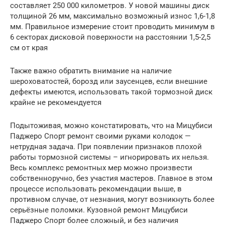
составляет 250 000 километров. У новой машины диск
толщиной 26 мм, максимально возможный износ 1,6-1,8
мм. Правильное измерение стоит проводить минимум в
6 секторах дисковой поверхности на расстоянии 1,5-2,5
см от края
Также важно обратить внимание на наличие
шероховатостей, борозд или заусенцев, если внешние
дефекты имеются, использовать такой тормозной диск
крайне не рекомендуется
Подытоживая, можно констатировать, что на Мицубиси
Паджеро Спорт ремонт своими руками колодок —
нетрудная задача. При появлении признаков плохой
работы тормозной системы – игнорировать их нельзя.
Весь комплекс ремонтных мер можно произвести
собственноручно, без участия мастеров. Главное в этом
процессе использовать рекомендации выше, в
противном случае, от незнания, могут возникнуть более
серьёзные поломки. Kузовной ремонт Мицубиси
Паджеро Спорт более сложный, и без наличия