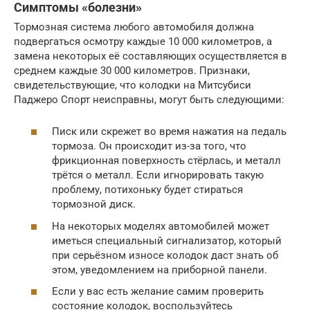
Симптомы «болезни»
Тормозная система любого автомобиля должна
подвергаться осмотру каждые 10 000 километров, а
замена некоторых её составляющих осуществляется в
среднем каждые 30 000 километров. Признаки,
свидетельствующие, что колодки на Митсубиси
Паджеро Спорт неисправны, могут быть следующими:
Писк или скрежет во время нажатия на педаль
тормоза. Он происходит из-за того, что
фрикционная поверхность стёрлась, и металл
трётся о металл. Если игнорировать такую
проблему, потихоньку будет стираться
тормозной диск.
На некоторых моделях автомобилей может
иметься специальный сигнализатор, который
при серьёзном износе колодок даст знать об
этом, уведомлением на приборной панели.
Если у вас есть желание самим проверить
состояние колодок, воспользуйтесь