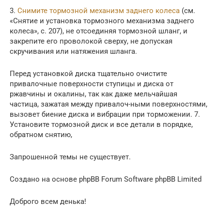
3.
Снимите тормозной механизм заднего колеса
(см.
«Снятие и установка тормозного механизма заднего
колеса», с. 207), не отсоединяя тормозной шланг, и
закрепите его проволокой сверху, не допуская
скручивания или натяжения шланга.
Перед установкой диска тщательно очистите
привалочные поверхности ступицы и диска от
ржавчины и окалины, так как даже мельчайшая
частица, зажатая между привалоч-ными поверхностями,
вызовет биение диска и вибрации при торможении. 7.
Установите тормозной диск и все детали в порядке,
обратном снятию,
Запрошенной темы не существует.
Создано на основе phpBB Forum Software phpBB Limited
Доброго всем денька!