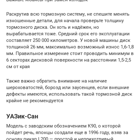
Раскрутив всю тормозную систему, не спешите менять
изношенные детали, для начала проверьте толщину
тормозного диска. Он хоть и надёжен, но
вырабатывается тоже. Средний срок его эксплуатации
составляет 250 000 километров. У новой машины диск
толщиной 26 мм, максимально возможный износ 1,6-1,8
мм. Правильное измерение стоит проводить минимум в
6 секторах дисковой поверхности на расстоянии 1,5-2,5
см от края
Также важно обратить внимание на наличие
шероховатостей, борозд или заусенцев, если внешние
дефекты имеются, использовать такой тормозной диск
крайне не рекомендуется
УАЗик-Сан
Модель с заводским обозначением К90, о которой
пойдет речь, японцы создали еще в 1996 году, взяв за
основу пикап L200 — простой и неприхотливый