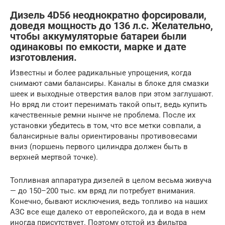
Дизель 4D56 неоднократно форсировали,
доведя мощность до 136 л.с. Желательно,
чтобы аккумуляторые батареи были
одинаковы по емкости, марке и дате
изготовления.
Известны и более радикальные упрощения, когда
снимают сами балансиры. Каналы в блоке для смазки
шеек и выходные отверстия валов при этом заглушают.
Но вряд ли стоит перенимать такой опыт, ведь купить
качественные ремни нынче не проблема. После их
установки убедитесь в том, что все метки совпали, а
балансирные валы ориентированы противовесами
вниз (поршень первого цилиндра должен быть в
верхней мертвой точке).
Топливная аппаратура дизелей в целом весьма живуча
— до 150–200 тыс. км вряд ли потребует внимания.
Конечно, бывают исключения, ведь топливо на наших
АЗС все еще далеко от европейского, да и вода в нем
иногда присутствует. Поэтому отстой из фильтра