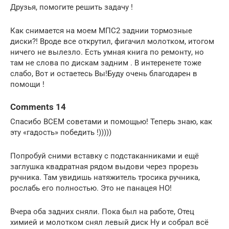
Друзья, помогите решить задачу !
Как снимается на моем МПС2 заднии тормозные
диски?! Вроде все открутил, фигачил молотком, итогом
ничего не вылезло. Есть умная книга по ремонту, но
там не слова по дискам задним . В интеренете тоже
слабо, Вот и остаетесь Вы!Буду очень благодарен в
помощи !
Comments 14
Спасибо ВСЕМ советами и помощью! Теперь знаю, как
эту «гадость» победить !)))))
Попробуй сними вставку с подстаканниками и ещё
заглушка квадратная рядом выдови через прорезь
ручника. Там увидишь натяжитель тросика ручника,
рослабь его полностью. Это не панацея НО!
Вчера оба задних сняли. Пока был на работе, Отец
химией и молотком снял левый диск Ну и собрал всё