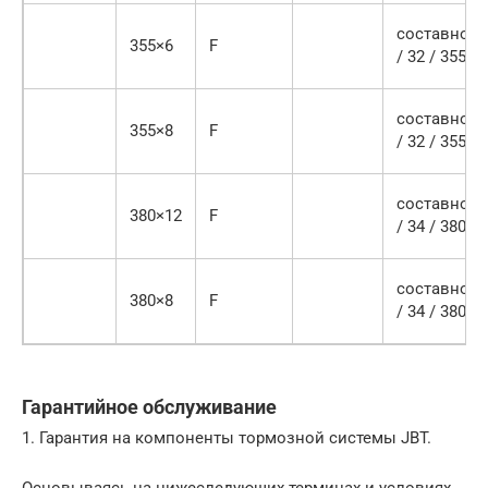
составной
355×6
F
/ 32 / 355
составной
355×8
F
/ 32 / 355
составной
380×12
F
/ 34 / 380
составной
380×8
F
/ 34 / 380
Гарантийное обслуживание
1. Гарантия на компоненты тормозной системы JBT.