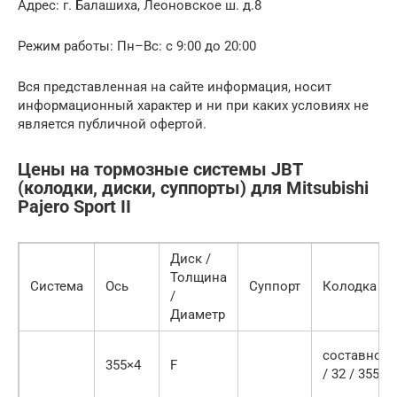
Адрес: г. Балашиха, Леоновское ш. д.8
Режим работы: Пн–Вс: с 9:00 до 20:00
Вся представленная на сайте информация, носит
информационный характер и ни при каких условиях не
является публичной офертой.
Цены на тормозные системы JBT
(колодки, диски, суппорты) для Mitsubishi
Pajero Sport II
Диск /
Толщина
Система
Ось
Суппорт
Колодка
/
Диаметр
составной
355×4
F
/ 32 / 355