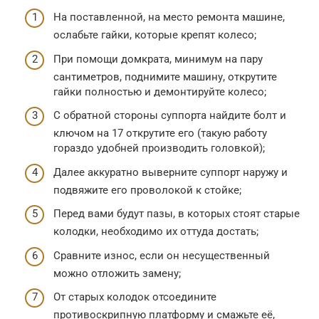
На поставленной, на место ремонта машине,
ослабьте гайки, которые крепят колесо;
При помощи домкрата, минимум на пару
сантиметров, поднимите машину, открутите
гайки полностью и демонтируйте колесо;
С обратной стороны суппорта найдите болт и
ключом на 17 открутите его (такую работу
гораздо удобней производить головкой);
Далее аккуратно выверните суппорт наружу и
подвяжите его проволокой к стойке;
Перед вами будут пазы, в которых стоят старые
колодки, необходимо их оттуда достать;
Сравните износ, если он несущественный
можно отложить замену;
От старых колодок отсоедините
противоскрипную платформу и смажьте её,