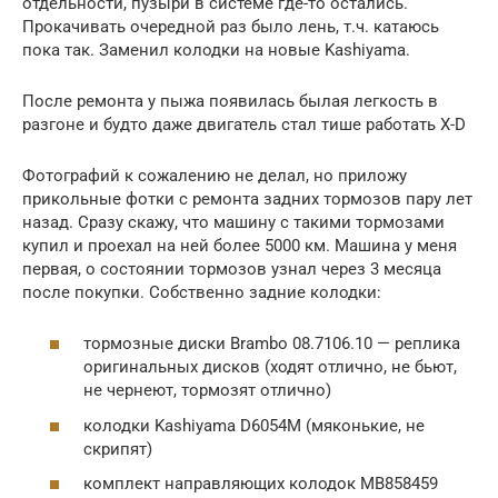
отдельности, пузыри в системе где-то остались.
Прокачивать очередной раз было лень, т.ч. катаюсь
пока так. Заменил колодки на новые Kashiyama.
После ремонта у пыжа появилась былая легкость в
разгоне и будто даже двигатель стал тише работать X-D
Фотографий к сожалению не делал, но приложу
прикольные фотки с ремонта задних тормозов пару лет
назад. Сразу скажу, что машину с такими тормозами
купил и проехал на ней более 5000 км. Машина у меня
первая, о состоянии тормозов узнал через 3 месяца
после покупки. Собственно задние колодки:
тормозные диски Brambo 08.7106.10 — реплика
оригинальных дисков (ходят отлично, не бьют,
не чернеют, тормозят отлично)
колодки Kashiyama D6054M (мяконькие, не
скрипят)
комплект направляющих колодок MB858459