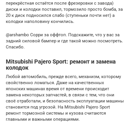
перекрёстная остаётся после фрезеровки с завода)
диски и колодки поставил, тормозило просто бомба, за
20 к диск подносился слабо (ступеньки почти нет) а
колодки наполовину кончились.
@arshambo Сорри за оффтоп. Подскажите, что у вас за
задний силовой бампер и где такой можно посмотреть.
Спасибо.
Mitsubishi Pajero Sport: ремонт и замена
колодок
Любой автомобиль, прежде всего, механизм, которому
свойственно ломаться. Даже на качественных
японских машинах время от времени происходит
замена некоторых запчастей, в связи с тем, что они
своё отработали, и безопасность эксплуатации машины
становится под угрозой. На Mitsubishi Pajero Sport
ремонт тормозной системы и кузова считаются
главными и важными операциями.