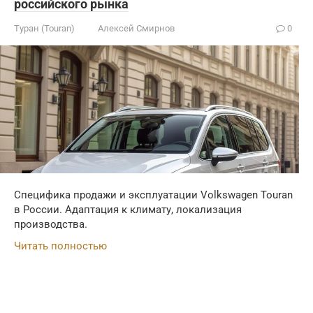
российского рынка
Туран (Touran)
Алексей Смирнов
0
Специфика продажи и эксплуатации Volkswagen Touran
в России. Адаптация к климату, локализация
производства.
Читать полностью