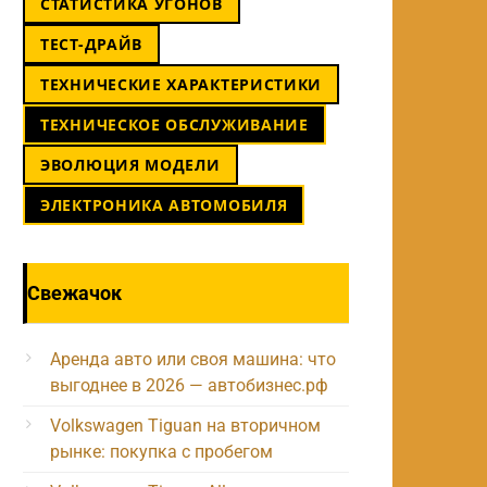
СТАТИСТИКА УГОНОВ
ТЕСТ-ДРАЙВ
ТЕХНИЧЕСКИЕ ХАРАКТЕРИСТИКИ
ТЕХНИЧЕСКОЕ ОБСЛУЖИВАНИЕ
ЭВОЛЮЦИЯ МОДЕЛИ
ЭЛЕКТРОНИКА АВТОМОБИЛЯ
Свежачок
Аренда авто или своя машина: что
выгоднее в 2026 — автобизнес.рф
Volkswagen Tiguan на вторичном
рынке: покупка с пробегом