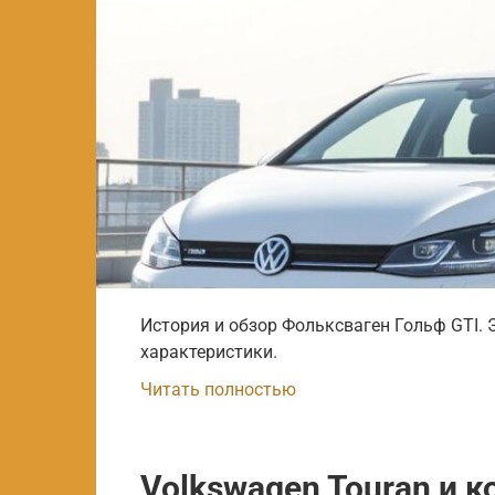
История и обзор Фольксваген Гольф GTI. 
характеристики.
Читать полностью
Volkswagen Touran и к