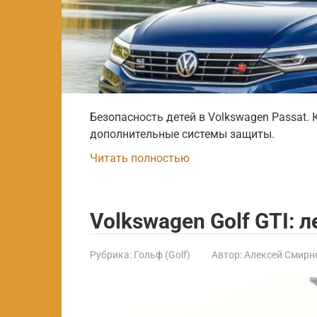
Безопасность детей в Volkswagen Passat. 
дополнительные системы защиты.
Читать полностью
Volkswagen Golf GTI: 
Рубрика:
Гольф (Golf)
Автор:
Алексей Смирн