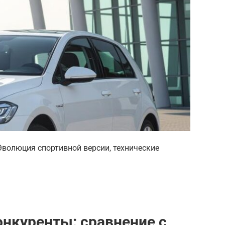
Эволюция спортивной версии, технические
онкуренты: сравнение с