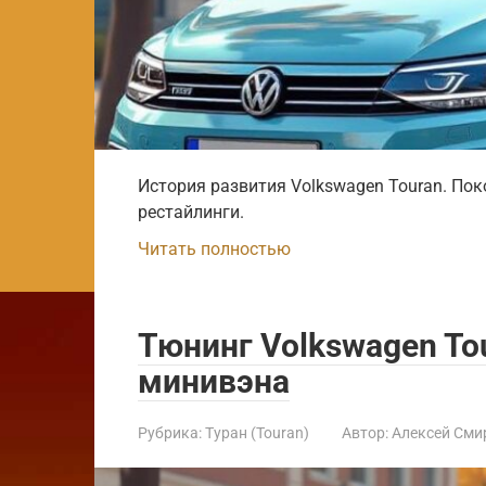
История развития Volkswagen Touran. Пок
рестайлинги.
Читать полностью
Тюнинг Volkswagen To
минивэна
Рубрика:
Туран (Touran)
Автор:
Алексей Сми