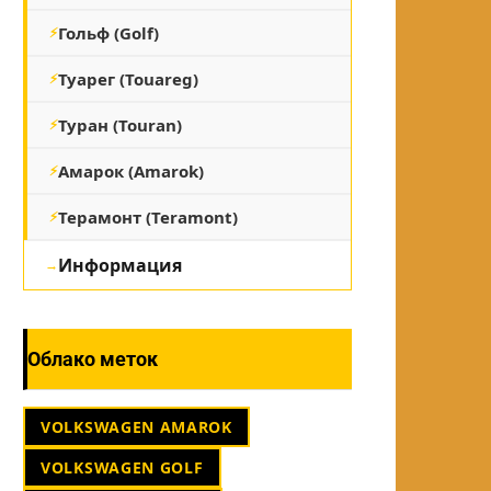
Гольф (Golf)
Туарег (Touareg)
Туран (Touran)
Амарок (Amarok)
Терамонт (Teramont)
Информация
Облако меток
VOLKSWAGEN AMAROK
VOLKSWAGEN GOLF