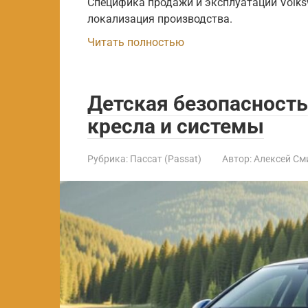
Специфика продажи и эксплуатации Volksw
локализация производства.
Читать полностью
Детская безопасность 
кресла и системы
Рубрика:
Пассат (Passat)
Автор:
Алексей См