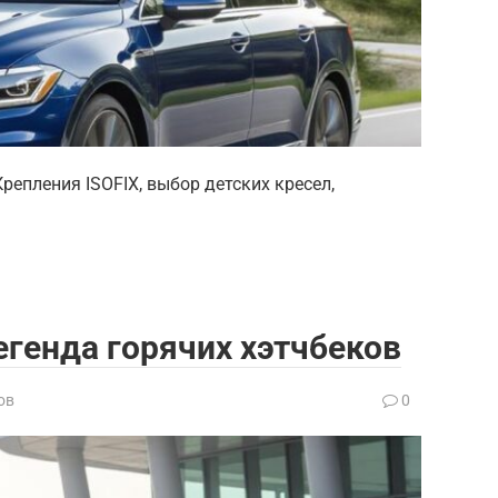
Крепления ISOFIX, выбор детских кресел,
легенда горячих хэтчбеков
ов
0