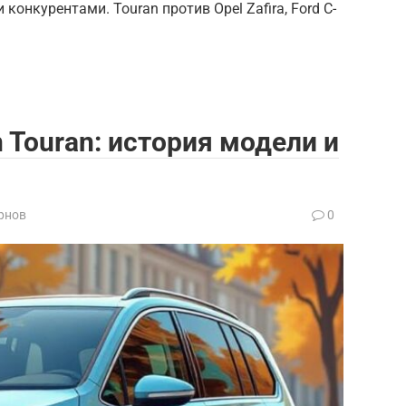
конкурентами. Touran против Opel Zafira, Ford C-
 Touran: история модели и
рнов
0