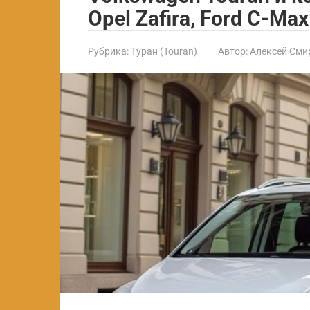
Opel Zafira, Ford C-Max
Рубрика:
Туран (Touran)
Автор:
Алексей Сми