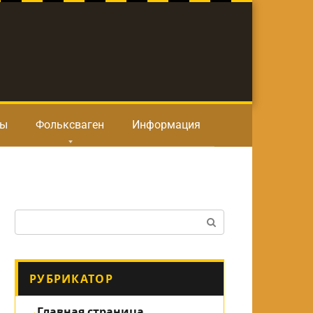
ты
Фольксваген
Информация
Поиск:
РУБРИКАТОР
Главная страница