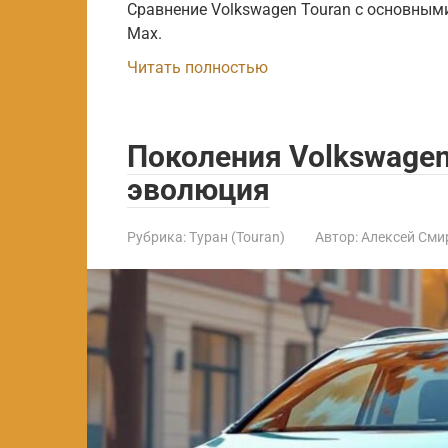
Сравнение Volkswagen Touran с основными 
Max.
Читать полностью
Поколения Volkswagen
эволюция
Рубрика:
Туран (Touran)
Автор:
Алексей Сми