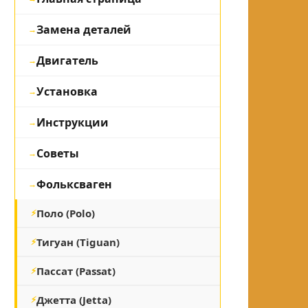
Замена деталей
Двигатель
Установка
Инструкции
Советы
Фольксваген
Поло (Polo)
Тигуан (Tiguan)
Пассат (Passat)
Джетта (Jetta)