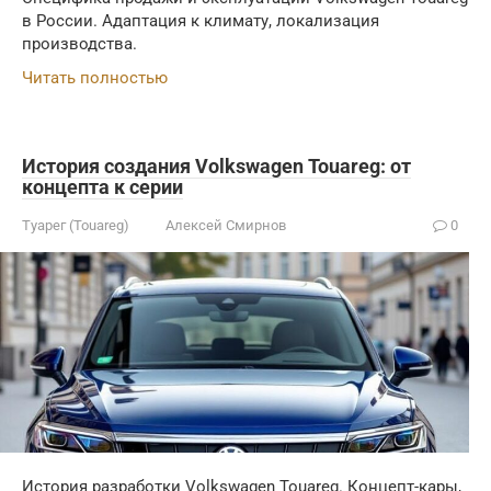
в России. Адаптация к климату, локализация
производства.
Читать полностью
История создания Volkswagen Touareg: от
концепта к серии
Туарег (Touareg)
Алексей Смирнов
0
История разработки Volkswagen Touareg. Концепт-кары,