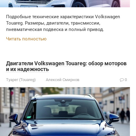
Подробные технические характеристики Volkswagen
Touareg. Размеры, двигатели, трансмиссии,
пневматическая подвеска и полный привод.
Читать полностью
Двигатели Volkswagen Touareg: обзор моторов
и их надежность
Туарег (Touareg)
Алексей Смирнов
0