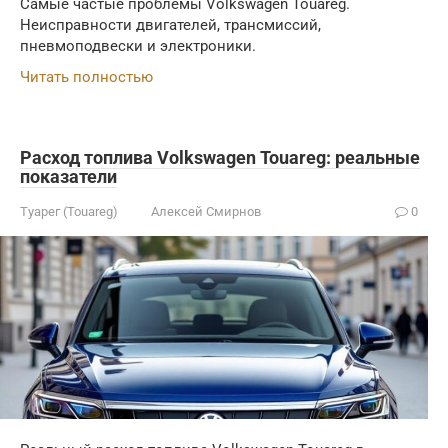
Самые частые проблемы Volkswagen Touareg.
Неисправности двигателей, трансмиссий,
пневмоподвески и электроники.
Читать полностью
Расход топлива Volkswagen Touareg: реальные
показатели
Туарег (Touareg)
Алексей Смирнов
0