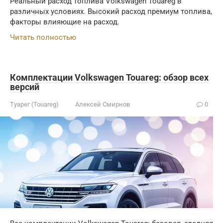
Реальный расход топлива Volkswagen Touareg в
различных условиях. Высокий расход премиум топлива,
факторы влияющие на расход.
Читать полностью
Комплектации Volkswagen Touareg: обзор всех
версий
Туарег (Touareg)
Алексей Смирнов
0