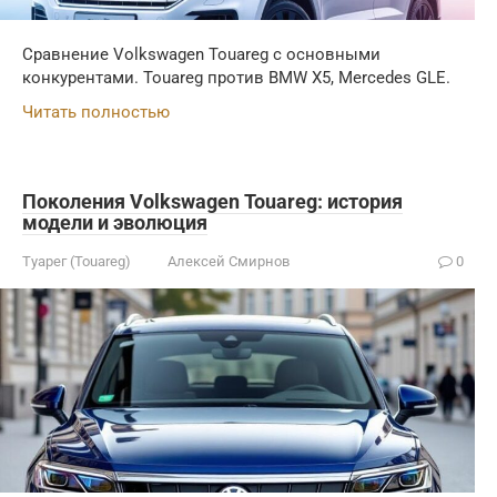
Сравнение Volkswagen Touareg с основными
конкурентами. Touareg против BMW X5, Mercedes GLE.
Читать полностью
Поколения Volkswagen Touareg: история
модели и эволюция
Туарег (Touareg)
Алексей Смирнов
0