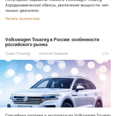
Аэродинамические обвесы, увеличение мощности, чип-
тюнинг двигателя.
Читать полностью
Volkswagen Touareg в России: особенности
российского рынка
Туарег (Touareg)
Алексей Смирнов
0
Специфика продажи и эксплуатации Volkswagen Touareg