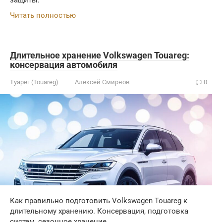
защиты.
Читать полностью
Длительное хранение Volkswagen Touareg:
консервация автомобиля
Туарег (Touareg)
Алексей Смирнов
0
Как правильно подготовить Volkswagen Touareg к
длительному хранению. Консервация, подготовка
систем, сезонное хранение.