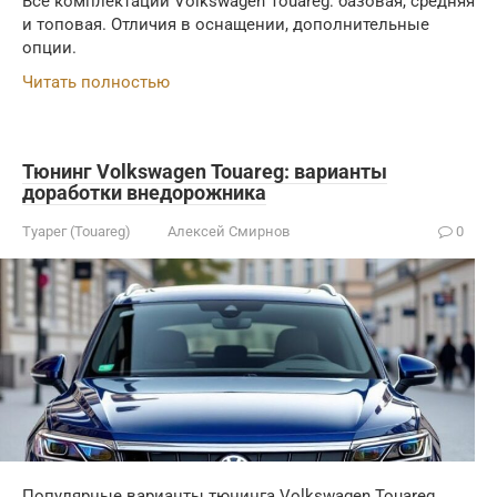
Все комплектации Volkswagen Touareg: базовая, средняя
и топовая. Отличия в оснащении, дополнительные
опции.
Читать полностью
Тюнинг Volkswagen Touareg: варианты
доработки внедорожника
Туарег (Touareg)
Алексей Смирнов
0
Популярные варианты тюнинга Volkswagen Touareg.