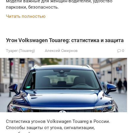
модели важные для женщин-водителей, удобство
парковки, безопасность.
Читать полностью
Угон Volkswagen Touareg: статистика и защита
Туарег (Touareg)
Алексей Смирнов
0
Статистика угонов Volkswagen Touareg в России.
Способы защиты от угона, сигнализации,