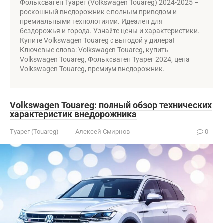
Фольксваген Туарег (Volkswagen Touareg) 2024-2025 –
роскошный внедорожник с полным приводом и
премиальными технологиями. Идеален для
бездорожья и города. Узнайте цены и характеристики.
Купите Volkswagen Touareg с выгодой у дилера!
Ключевые слова: Volkswagen Touareg, купить
Volkswagen Touareg, Фольксваген Туарег 2024, цена
Volkswagen Touareg, премиум внедорожник.
Volkswagen Touareg: полный обзор технических
характеристик внедорожника
Туарег (Touareg)
Алексей Смирнов
0