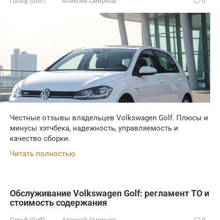
Гольф (Golf)
Алексей Смирнов
0
Честные отзывы владельцев Volkswagen Golf. Плюсы и
минусы хэтчбека, надежность, управляемость и
качество сборки.
Читать полностью
Обслуживание Volkswagen Golf: регламент ТО и
стоимость содержания
Гольф (Golf)
Алексей Смирнов
0