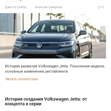
Джетта (Jetta)
Алексей Смирнов
0
История развития Volkswagen Jetta. Поколения модели,
основные изменения, рестайлинги.
Читать полностью
История создания Volkswagen Jetta: от
концепта к серии