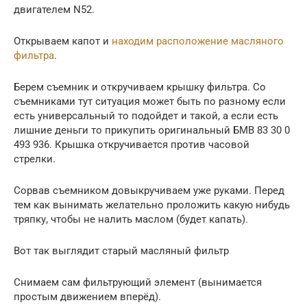
двигателем N52.
Открываем капот и
находим расположение масляного
фильтра
.
Берем съемник и откручиваем крышку фильтра. Со
съемниками тут ситуация может быть по разному если
есть универсальный то подойдет и такой, а если есть
лишние деньги то прикупить оригинальный БМВ 83 30 0
493 936. Крышка откручивается против часовой
стрелки.
Сорвав съемником довыкручиваем уже руками. Перед
тем как вынимать желательно проложить какую нибудь
тряпку, чтобы не налить маслом (будет капать).
Вот так выглядит старый масляный фильтр
Снимаем сам фильтрующий элемент (вынимается
простым движением вперёд).