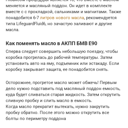
меняется и масляный поддон. Он идет в комплекте
вместе с с прокладкой, сальниками и магнитами. Также
понадобится 6-7
литров нового масла
, рекомендуется
типа LifeguardFluid6, но зачастую заливают и другие
масла.
Как поменять масло в АКПП БМВ Е90
Сперва следует совершить небольшую поездку, чтобы
коробка прогрелась до рабочей температуры. Затем
установить авто на яму, подъемник или эстакаду. Если
коробку закрывает защита, ее понадобится снять.
Осторожнее, прогретое масло может обжечь! Первым
дело нужно подставить под масляный поддон емкость,
куда будет сливаться старая жидкость. Затем открутить
сливную пробку и слить масло в емкость.
Когда масло прекратит вытекать, нужно закрутить
пробку обратно. После этого можно открутить все
болты по периметру поддона