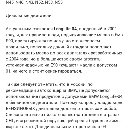
N45, N46, N43, N52, N53, N55.
Дизельные двигатели
Актуальным считается
LongLife 04
, введенный в 2004
году, и, как правило люди, подыскивающие масло в бмв
E90, ориентируются по нему, но это несовсем
правильно, поскольку данный стандарт позволяет
использовать масло во всех двигателях разработанных
с 2004 года, но в большинстве своем агрегаты
устанавливаемые на E90 «кушают» масла с допуском
01, на него и стоит ориентироваться.
Так же следует отметить, что в России, по
рекомендации автоконцерна BMW, не допускается
использование продуктов с допусками BMW LongLife-04
в бензиновые двигатели. Поэтому вопрос у владельцев
БЕНЗИНОВЫХ двигателей должен отпасть сам собой.
Связано это из-за низкого качества топлива в странах
СНГ, и агрессивной окружающей среды (суровые зимы,
жаркое лето). Для дизельных моторов масло 04