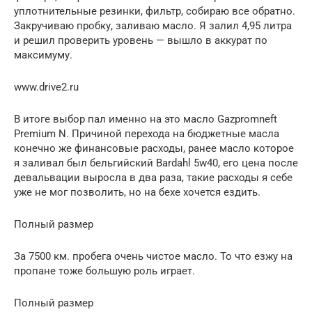
уплотнительные резинки, фильтр, собираю все обратно.
Закручиваю пробку, заливаю масло. Я залил 4,95 литра
и решил проверить уровень — вышло в аккурат по
максимуму.
www.drive2.ru
В итоге выбор пал именно на это масло Gazpromneft
Premium N. Причиной перехода на бюджетные масла
конечно же финансовые расходы, ранее масло которое
я заливал был бельгийский Bardahl 5w40, его цена после
девальвации выросла в два раза, такие расходы я себе
уже не мог позволить, но на бехе хочется ездить.
Полный размер
За 7500 км. пробега очень чистое масло. То что езжу на
пропане тоже большую роль играет.
Полный размер