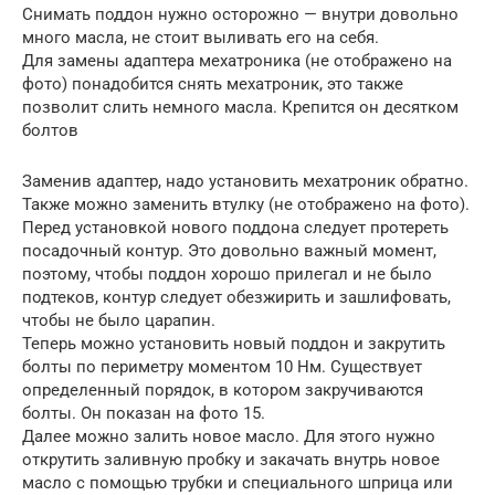
Снимать поддон нужно осторожно — внутри довольно
много масла, не стоит выливать его на себя.
Для замены адаптера мехатроника (не отображено на
фото) понадобится снять мехатроник, это также
позволит слить немного масла. Крепится он десятком
болтов
Заменив адаптер, надо установить мехатроник обратно.
Также можно заменить втулку (не отображено на фото).
Перед установкой нового поддона следует протереть
посадочный контур. Это довольно важный момент,
поэтому, чтобы поддон хорошо прилегал и не было
подтеков, контур следует обезжирить и зашлифовать,
чтобы не было царапин.
Теперь можно установить новый поддон и закрутить
болты по периметру моментом 10 Нм. Существует
определенный порядок, в котором закручиваются
болты. Он показан на фото 15.
Далее можно залить новое масло. Для этого нужно
открутить заливную пробку и закачать внутрь новое
масло с помощью трубки и специального шприца или