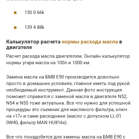
130 0 66k
139 4 88k
Калькулятор расчета
нормы расхода масла
в
двигателе
Расчет расхода масла двигателем. Онлайн калькулятор
нормы угара масла на 100л и 1000 км
Замена масла на БМВ Е90 производится довольно
просто в домашних условиях, главное иметь под рукой
необходимый инструмент. Данная фото инструкция
поможет справится с заменой масла в двигателе N52,
N54 и N55 тоже актуальна. Все что нужно для успешной
процедуры это съемник для масляного фильтра, ключ
на «17» и сами расходники (масло с допуском LL-01
0W40, фильтр MAN HU816x).
Все что понадобится для замены масла на БМВ Е90 с