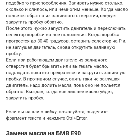
подобного приспособления. Заливать нужно столько,
сколько и слилось, или немногим меньше. Когда масло
польется обратно из заливного отверстия, следует
закрутить пробку обратно.
После этого нужно запустить двигатель и переключать
селектор коробки во все положения. Когда коробка
прогреется до 30-40 градусов, оставить селектор на P и,
не заглушая двигатель, снова открутить заливную
пробку.
Если при работающем двигателе из заливного
отверстия будет брызгать или вытекать масло,
подождать пока это прекратится и закрутить заливную
пробку. В противном случае, опять таки не заглушая
двигатель, надо долить масла, пока оно не польется
обратно. Выждав, когда все лишнее масло уйдет,
закрутить пробку.
Если вы нашли ошибку, пожалуйста, выделите
фрагмент текста и нажмите Ctrl+Enter.
Замена масла на БМВ Е90