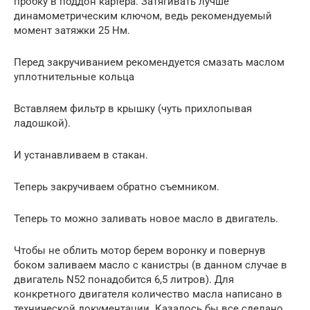
пробку в поддон картера. Затягивать лучше
динамометрическим ключом, ведь рекомендуемый
момент затяжки 25 Нм.
Перед закручиванием рекомендуется смазать маслом
уплотнительные кольца
Вставляем фильтр в крышку (чуть прихлопывая
ладошкой).
И устанавливаем в стакан.
Теперь закручиваем обратно съемником.
Теперь то можно заливать новое масло в двигатель.
Чтобы не облить мотор берем воронку и повернув
боком заливаем масло с канистры (в данном случае в
двигатель N52 понадобится 6,5 литров). Для
конкретного двигателя количество масла написано в
технической документации. Казалось бы все сделано,