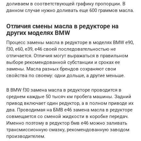
доливаем в соответствующей графику пропорции. В
данном случае нужно доливать еще 600 граммов масла.
Отличия смены масла в редукторе на
других моделях BMW
Процесс замены масла в редукторе в моделях BMW e90,
f30, e60, e39, e46 своей последовательностью не
отличается. Отличия могут выражаться в правильном
выборе рекомендованной субстанции и сроках ее
замены. Масла разных брендов сохраняют свои
свойства по своему: одни дольше, а другие меньше.
В BMW f30 замена масла в редукторе проводится в
среднем каждые 50 тысяч км пробега машины. Задний
привод включает один редуктор, а в полном приводе их
два. Проводимая на БМВ е46 замена масла в редукторе
совмещается со сменой жидкости в коробке передач.
Именно поэтому в редуктор бмв е46 можно заливать
трансмиссионную смазку, рекомендованную заводом
производителем.