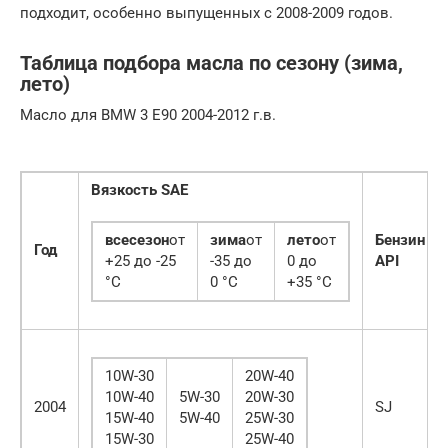
подходит, особенно выпущенных с 2008-2009 годов.
Таблица подбора масла по сезону (зима,
лето)
Масло для BMW 3 E90 2004-2012 г.в.
Вязкость SAE
всесезон
от
зима
от
лето
от
Бензин
Год
+25 до -25
-35 до
0 до
API
°C
0 °C
+35 °C
10W-30
20W-40
10W-40
5W-30
20W-30
2004
SJ
15W-40
5W-40
25W-30
15W-30
25W-40