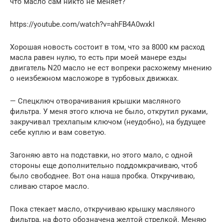
что масло сам никто не меняет?
https://youtube.com/watch?v=ahFB4A0wxkI
Хорошая новость состоит в том, что за 8000 км расход
масла равен нулю, то есть при моей манере езды
двигатель N20 масло не ест вопреки расхожему мнению
о неизбежном масложоре в турбовых движках.
— Спецключ отворачивания крышки масляного
фильтра. У меня этого ключа не было, открутил руками,
закручивал трехлапым ключом (неудобно), на будущее
себе куплю и вам советую.
Загоняю авто на подставки, но этого мало, с одной
стороны еще дополнительно поддомкрачиваю, чтоб
было свободнее. Вот она наша пробка. Откручиваю,
сливаю старое масло.
Пока стекает масло, откручиваю крышку масляного
фильтра, на фото обозначена желтой стрелкой. Меняю