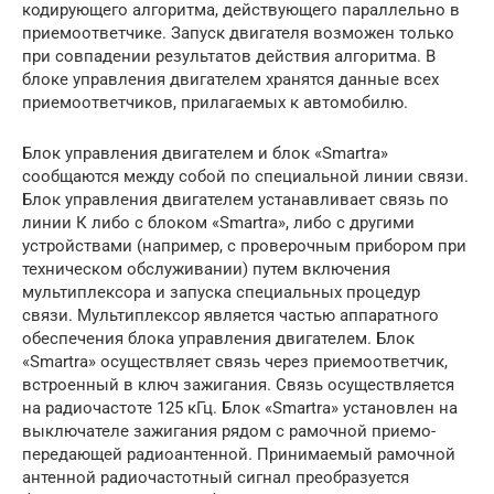
кодирующего алгоритма, действующего параллельно в
приемоответчике. Запуск двигателя возможен только
при совпадении результатов действия алгоритма. В
блоке управления двигателем хранятся данные всех
приемоответчиков, прилагаемых к автомобилю.
Блок управления двигателем и блок «Smartra»
сообщаются между собой по специальной линии связи.
Блок управления двигателем устанавливает связь по
линии К либо с блоком «Smartra», либо с другими
устройствами (например, с проверочным прибором при
техническом обслуживании) путем включения
мультиплексора и запуска специальных процедур
связи. Мультиплексор является частью аппаратного
обеспечения блока управления двигателем. Блок
«Smartra» осуществляет связь через приемоответчик,
встроенный в ключ зажигания. Связь осуществляется
на радиочастоте 125 кГц. Блок «Smartra» установлен на
выключателе зажигания рядом с рамочной приемо-
передающей радиоантенной. Принимаемый рамочной
антенной радиочастотный сигнал преобразуется