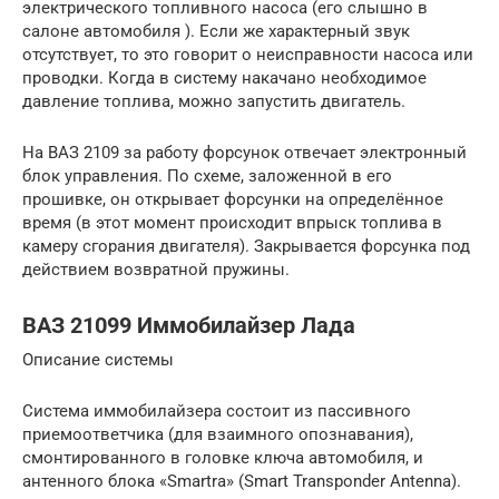
электрического топливного насоса (его слышно в
салоне автомобиля ). Если же характерный звук
отсутствует, то это говорит о неисправности насоса или
проводки. Когда в систему накачано необходимое
давление топлива, можно запустить двигатель.
На ВАЗ 2109 за работу форсунок отвечает электронный
блок управления. По схеме, заложенной в его
прошивке, он открывает форсунки на определённое
время (в этот момент происходит впрыск топлива в
камеру сгорания двигателя). Закрывается форсунка под
действием возвратной пружины.
ВАЗ 21099 Иммобилайзер Лада
Описание системы
Система иммобилайзера состоит из пассивного
приемоответчика (для взаимного опознавания),
смонтированного в головке ключа автомобиля, и
антенного блока «Smartra» (Smart Transponder Antenna).