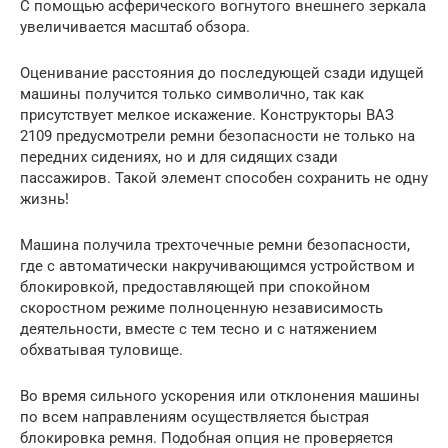
С помощью асферического вогнутого внешнего зеркала
увеличивается масштаб обзора.
Оценивание расстояния до последующей сзади идущей
машины получится только символично, так как
присутствует мелкое искажение. Конструкторы ВАЗ
2109 предусмотрели ремни безопасности не только на
передних сидениях, но и для сидящих сзади
пассажиров. Такой элемент способен сохранить не одну
жизнь!
Машина получила трехточечные ремни безопасности,
где с автоматически накручивающимся устройством и
блокировкой, предоставляющей при спокойном
скоростном режиме полноценную независимость
деятельности, вместе с тем тесно и с натяжением
обхватывая туловище.
Во время сильного ускорения или отклонения машины
по всем направлениям осуществляется быстрая
блокировка ремня. Подобная опция не проверяется