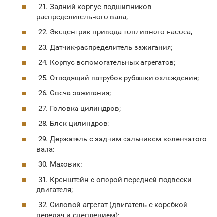
21. Задний корпус подшипников
распределительного вала;
22. Эксцентрик привода топливного насоса;
23. Датчик-распределитель зажигания;
24. Корпус вспомогательных агрегатов;
25. Отводящий патрубок рубашки охлаждения;
26. Свеча зажигания;
27. Головка цилиндров;
28. Блок цилиндров;
29. Держатель с задним сальником коленчатого
вала:
30. Маховик:
31. Кронштейн с опорой передней подвески
двигателя;
32. Силовой агрегат (двигатель с коробкой
передач и сцеплением);