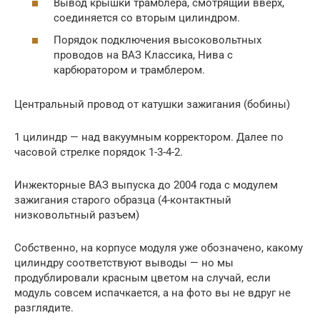
Вывод крышки трамблера, смотрящий вверх,
соединяется со вторым цилиндром.
Порядок подключения высоковольтных
проводов на ВАЗ Классика, Нива с
карбюратором и трамблером.
Центральный провод от катушки зажигания (бобины)
1 цилиндр — над вакуумным корректором. Далее по
часовой стрелке порядок 1-3-4-2.
Инжекторные ВАЗ выпуска до 2004 года с модулем
зажигания старого образца (4-контактный
низковольтный разъем)
Собственно, на корпусе модуля уже обозначено, какому
цилиндру соответствуют выводы — но мы
продублировали красным цветом на случай, если
модуль совсем испачкается, а на фото вы не вдруг не
разглядите.