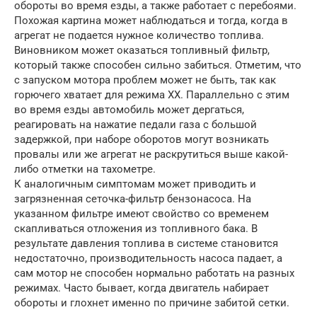
обороты во время езды, а также работает с перебоями.
Похожая картина может наблюдаться и тогда, когда в
агрегат не подается нужное количество топлива.
Виновником может оказаться топливный фильтр,
который также способен сильно забиться. Отметим, что
с запуском мотора проблем может не быть, так как
горючего хватает для режима ХХ. Параллельно с этим
во время езды автомобиль может дергаться,
реагировать на нажатие педали газа с большой
задержкой, при наборе оборотов могут возникать
провалы или же агрегат не раскрутиться выше какой-
либо отметки на тахометре.
К аналогичным симптомам может приводить и
загрязненная сеточка-фильтр бензонасоса. На
указанном фильтре имеют свойство со временем
скапливаться отложения из топливного бака. В
результате давления топлива в системе становится
недостаточно, производительность насоса падает, а
сам мотор не способен нормально работать на разных
режимах. Часто бывает, когда двигатель набирает
обороты и глохнет именно по причине забитой сетки.