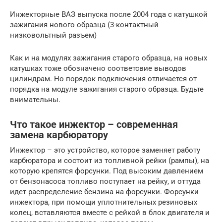
Инжекторные ВАЗ выпуска после 2004 года с катушкой
зажигания нового образца (3-контактный
низковольтный разъем)
Как и на модулях зажигания старого образца, на новых
катушках тоже обозначено соответсвие выводов
цилиндрам. Но порядок подключения отличается от
порядка на модуле зажигания старого образца. Будьте
внимательны.
Что такое инжектор – современная
замена карбюратору
Инжектор – это устройство, которое заменяет работу
карбюратора и состоит из топливной рейки (рампы), на
которую крепятся форсунки. Под высоким давлением
от бензонасоса топливо поступает на рейку, и оттуда
идет распределение бензина на форсунки. Форсунки
инжектора, при помощи уплотнительных резиновых
колец, вставляются вместе с рейкой в блок двигателя и