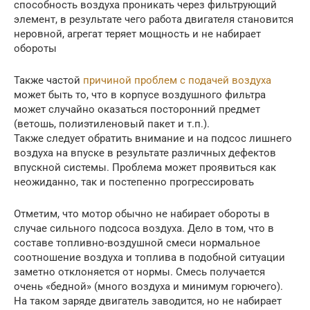
способность воздуха проникать через фильтрующий
элемент, в результате чего работа двигателя становится
неровной, агрегат теряет мощность и не набирает
обороты
Также частой
причиной проблем с подачей воздуха
может быть то, что в корпусе воздушного фильтра
может случайно оказаться посторонний предмет
(ветошь, полиэтиленовый пакет и т.п.).
Также следует обратить внимание и на подсос лишнего
воздуха на впуске в результате различных дефектов
впускной системы. Проблема может проявиться как
неожиданно, так и постепенно прогрессировать
Отметим, что мотор обычно не набирает обороты в
случае сильного подсоса воздуха. Дело в том, что в
составе топливно-воздушной смеси нормальное
соотношение воздуха и топлива в подобной ситуации
заметно отклоняется от нормы. Смесь получается
очень «бедной» (много воздуха и минимум горючего).
На таком заряде двигатель заводится, но не набирает