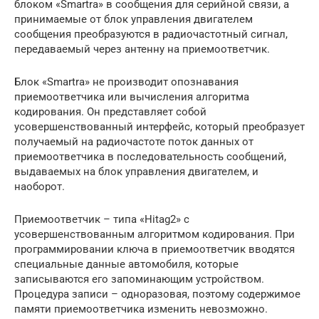
блоком «Smartra» в сообщения для серийной связи, а
принимаемые от блок управления двигателем
сообщения преобразуются в радиочастотный сигнал,
передаваемый через антенну на приемоответчик.
Блок «Smartra» не производит опознавания
приемоответчика или вычисления алгоритма
кодирования. Он представляет собой
усовершенствованный интерфейс, который преобразует
получаемый на радиочастоте поток данных от
приемоответчика в последовательность сообщений,
выдаваемых на блок управления двигателем, и
наоборот.
Приемоответчик – типа «Hitag2» с
усовершенствованным алгоритмом кодирования. При
программировании ключа в приемоответчик вводятся
специальные данные автомобиля, которые
записываются его запоминающим устройством.
Процедура записи – одноразовая, поэтому содержимое
памяти приемоответчика изменить невозможно.