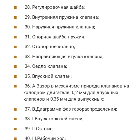
28. Регулировочная шайба;
29. Внутренняя пружина клапана;
30. Наружная пружина клапана;
31. Опорная шайба пружин;
32. Стопорное кольцо;
33. Направляющая втулка клапана;
34. Седло клапана;
35. Впускной клапан;
36. А.Зазор в механизме привода клапанов на
холодном двигателе: 0,2 мм для впускных
клапанов и 0,35 мм для выпускных;
37. В.Диаграмма фаз газораспределения;
38. I.Впуск горючей смеси;
39. II.Сжатие;
40. III.Рабочий ход;