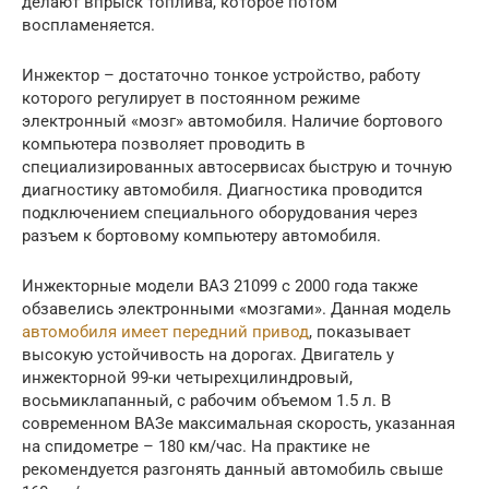
делают впрыск топлива, которое потом
воспламеняется.
Инжектор – достаточно тонкое устройство, работу
которого регулирует в постоянном режиме
электронный «мозг» автомобиля. Наличие бортового
компьютера позволяет проводить в
специализированных автосервисах быструю и точную
диагностику автомобиля. Диагностика проводится
подключением специального оборудования через
разъем к бортовому компьютеру автомобиля.
Инжекторные модели ВАЗ 21099 с 2000 года также
обзавелись электронными «мозгами». Данная модель
автомобиля имеет передний привод
, показывает
высокую устойчивость на дорогах. Двигатель у
инжекторной 99-ки четырехцилиндровый,
восьмиклапанный, с рабочим объемом 1.5 л. В
современном ВАЗе максимальная скорость, указанная
на спидометре – 180 км/час. На практике не
рекомендуется разгонять данный автомобиль свыше