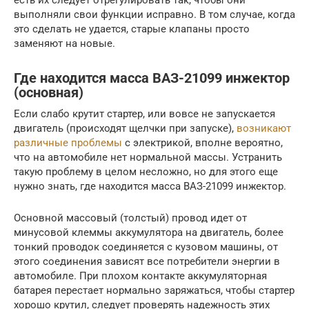
выполняли свои функции исправно. В том случае, когда
это сделать не удается, старые клапаны просто
заменяют на новые.
Где находится масса ВАЗ-21099 инжектор
(основная)
Если слабо крутит стартер, или вовсе не запускается
двигатель (происходят щелчки при запуске),
возникают
различные проблемы
с электрикой, вполне вероятно,
что на автомобиле нет нормальной массы. Устранить
такую проблему в целом несложно, но для этого еще
нужно знать, где находится масса ВАЗ-21099 инжектор.
Основной массовый (толстый) провод идет от
минусовой клеммы аккумулятора на двигатель, более
тонкий проводок соединяется с кузовом машины, от
этого соединения зависят все потребители энергии в
автомобиле. При плохом контакте аккумуляторная
батарея перестает нормально заряжаться, чтобы стартер
хорошо крутил, следует проверять надежность этих