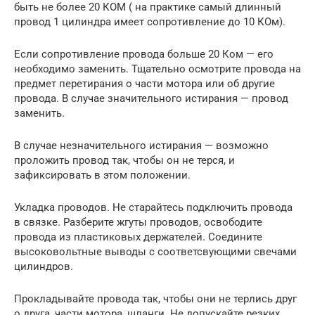
быть не более 20 КОМ ( на практике самый длинный
провод 1 цилиндра имеет сопротивление до 10 КОм).
Если сопротивление провода больше 20 Ком — его
необходимо заменить. Тщательно осмотрите провода на
предмет перетирания о части мотора или об другие
провода. В случае значительного истирания — провод
заменить.
В случае незначительного истирания — возможно
проложить провод так, чтобы он не терся, и
зафиксировать в этом положении.
Укладка проводов. Не старайтесь подключить провода
в связке. Разберите жгуты проводов, освободите
провода из пластиковых держателей. Соедините
высоковольтные выводы с соответсвующими свечами
цилиндров.
Прокладывайте провода так, чтобы они не терлись друг
о друга, части мотора, шланги. Не допускайте резких