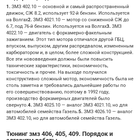
1.
ЗМЗ 402.10 — основной и самый распространенный
движок, СЖ 8.2, использует 92-й бензин. Используется
на Волгах
2.
ЗМЗ 4021.10 — мотор со сниженной СЖ до
6.7, под 76-й бензин. Используется на Волгах
3.
ЗМЗ
4022.10 — двигатель с форкамерно-факельным
зажиганием. Этот тип мотора отличался другой ГБЦ,
впуском, выпуском, другим распредвалом, измененным
карбюратором и, в целом, более сложной конструкцией.
Все эти нововведения должны были повысить
тахнические характеристики, экономичность,
токсичность и прочее. На выходе получился
конструктивно сложный мотор, экономичность была не
столь заметна и требовались дальнейшие работы по
его совершенствованию, поэтому в 1992 году,
производство форкамерных двигателей было
свернуто.
4.
ЗМЗ 4025.10 — аналог ЗМЗ 4021.10, но для
автомобилей семейства Газель.
5.
ЗМЗ 4026.10 — аналог
ЗМЗ 402.10, но для автомобилей семейства Газель.
Тюнинг змз 406, 405, 409. Порядок и