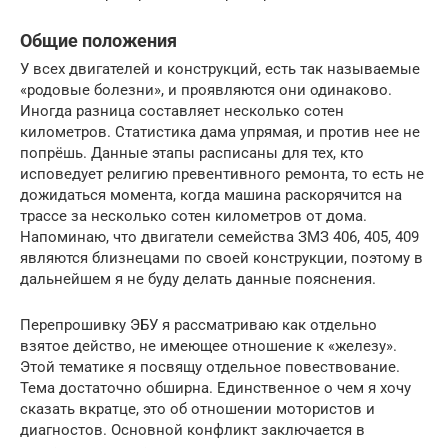
Общие положения
У всех двигателей и конструкций, есть так называемые
«родовые болезни», и проявляются они одинаково.
Иногда разница составляет несколько сотен
километров. Статистика дама упрямая, и против нее не
попрёшь. Данные этапы расписаны для тех, кто
исповедует религию превентивного ремонта, то есть не
дожидаться момента, когда машина раскорячится на
трассе за несколько сотен километров от дома.
Напоминаю, что двигатели семейства ЗМЗ 406, 405, 409
являются близнецами по своей конструкции, поэтому в
дальнейшем я не буду делать данные пояснения.
Перепрошивку ЭБУ я рассматриваю как отдельно
взятое действо, не имеющее отношение к «железу».
Этой тематике я посвящу отдельное повествование.
Тема достаточно обширна. Единственное о чем я хочу
сказать вкратце, это об отношении мотористов и
диагностов. Основной конфликт заключается в