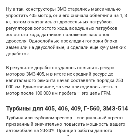
Ну а так, конструкторы ЗМЗ старались максимально
упростить 405 мотор, они его сначала облегчили на 1, 3
кг, потом отказались от дроссельных патрубков,
регуляторов холостого хода, воздушных патрубков
холостого хода, датчиков положения заслонок
дросселя. Однослойные прокладки головки блока
заменили на двухслойные, и сделали еще кучу мелких
доработок.
В результате доработок удалось повысить ресурс
моторов ЗМЗ-405, и в итоге их средний ресурс до
капитального ремонта начал составлять порядка 250
000 км. Единственное, за чем приходилось лезть в
мотор после 100 000 км пробега – это цепь ГРМ.
Турбины для 405, 406, 409, Г-560, ЗМЗ-514
Турбина или турбокомпрессор ‒ специальный агрегат
призванный значительно повысить мощность вашего
автомобиля на 20-30%. Принцип работы данного