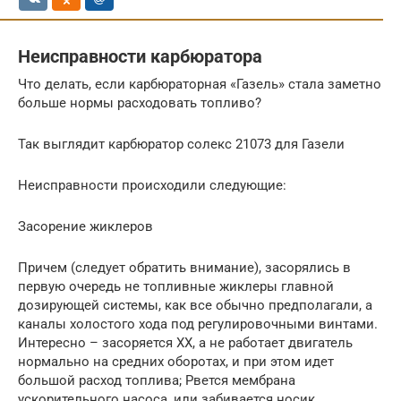
Неисправности карбюратора
Что делать, если карбюраторная «Газель» стала заметно
больше нормы расходовать топливо?
Так выглядит карбюратор солекс 21073 для Газели
Неисправности происходили следующие:
Засорение жиклеров
Причем (следует обратить внимание), засорялись в
первую очередь не топливные жиклеры главной
дозирующей системы, как все обычно предполагали, а
каналы холостого хода под регулировочными винтами.
Интересно – засоряется ХХ, а не работает двигатель
нормально на средних оборотах, и при этом идет
большой расход топлива; Рвется мембрана
ускорительного насоса, или забивается носик