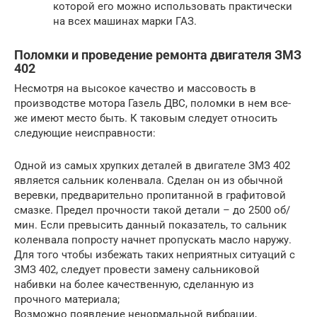
которой его можно использовать практически
на всех машинах марки ГАЗ.
Поломки и проведение ремонта двигателя ЗМЗ
402
Несмотря на высокое качество и массовость в
производстве мотора Газель ДВС, поломки в нем все-
же имеют место быть. К таковым следует относить
следующие неисправности:
Одной из самых хрупких деталей в двигателе ЗМЗ 402
является сальник коленвала. Сделан он из обычной
веревки, предварительно пропитанной в графитовой
смазке. Предел прочности такой детали – до 2500 об/
мин. Если превысить данный показатель, то сальник
коленвала попросту начнет пропускать масло наружу.
Для того чтобы избежать таких неприятных ситуаций с
ЗМЗ 402, следует провести замену сальниковой
набивки на более качественную, сделанную из
прочного материала;
Возможно появление ненормальной вибрации,