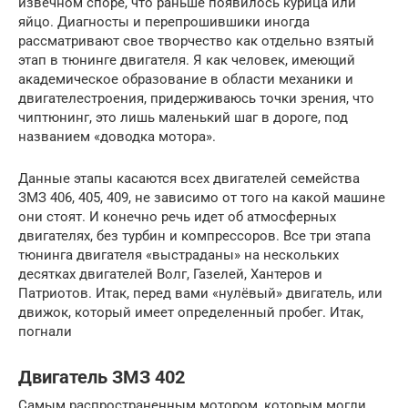
извечном споре, что раньше появилось курица или
яйцо. Диагносты и перепрошившики иногда
рассматривают свое творчество как отдельно взятый
этап в тюнинге двигателя. Я как человек, имеющий
академическое образование в области механики и
двигателестроения, придерживаюсь точки зрения, что
чиптюнинг, это лишь маленький шаг в дороге, под
названием «доводка мотора».
Данные этапы касаются всех двигателей семейства
ЗМЗ 406, 405, 409, не зависимо от того на какой машине
они стоят. И конечно речь идет об атмосферных
двигателях, без турбин и компрессоров. Все три этапа
тюнинга двигателя «выстраданы» на нескольких
десятках двигателей Волг, Газелей, Хантеров и
Патриотов. Итак, перед вами «нулёвый» двигатель, или
движок, который имеет определенный пробег. Итак,
погнали
Двигатель ЗМЗ 402
Самым распространенным мотором, которым могли