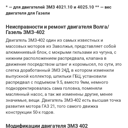
* — для двигателей ЗМЗ 4021.10 и 4025.10 ** — вес
двигателя для Газели
Неисправности и ремонт двигателя Волга/
Газель ЗМЗ-402
Двигатель ЗМЗ-402 один из самых известных и
массовых моторов из Заволжья, представляет собой
алюминиевый блок, с мокрыми гильзами из чугуна, с
нижним расположением распредвала, клапана в
движение посредством штанг и коромысел, по сути, это
слегка доработанный ЗМЗ 24Д, в котором изменили
выпускной коллектор, шпильки ГБЦ, установили
распредвал с подъемом 9.5, вместо 9мм, немного
подкорректировалась сама головка, поменяли
маслянный насос, а так же изменены другие, менее
значимые, вещи. Двигатель ЗМЗ-402 есть высшая точка
развития мотора ГАЗ 21, того самого движка
конструкции 50-х годов.
Модификации двигателя ЗМЗ 402