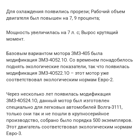
Для охлаждения появились прорези; Рабочий объем
двигателя был повышен на 7, 9 процента;
Мощность увеличилась на 7 л. с; Вырос крутящий
момент.
Базовым вариантом мотора ЗМЗ-405 была
модификация ЗМЗ-4О52.1О. Со временем понадобилось
поднять экологические показатели, так что появилась
модификация ЗМЗ-4О522.1О – этот мотор уже
соответствовал экологическим нормам Евро-2.
Через несколько лет появилась модификация
ЗМЗ-4О524.1О, данный мотор был изготовлен
специально для легковых автомобилей Волга-3111,
только они так и не пошли в крупносерийное
производство, собрано было порядка 500 экземпляров.
Этот двигатель соответствовал экологическим нормам
Евро-3.