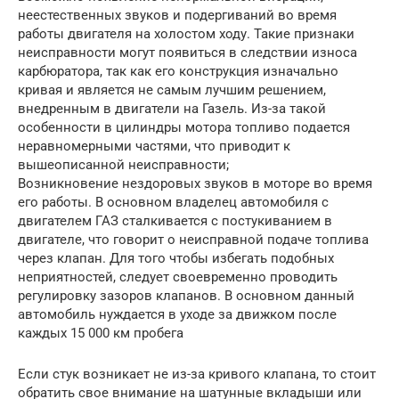
неестественных звуков и подергиваний во время
работы двигателя на холостом ходу. Такие признаки
неисправности могут появиться в следствии износа
карбюратора, так как его конструкция изначально
кривая и является не самым лучшим решением,
внедренным в двигатели на Газель. Из-за такой
особенности в цилиндры мотора топливо подается
неравномерными частями, что приводит к
вышеописанной неисправности;
Возникновение нездоровых звуков в моторе во время
его работы. В основном владелец автомобиля с
двигателем ГАЗ сталкивается с постукиванием в
двигателе, что говорит о неисправной подаче топлива
через клапан. Для того чтобы избегать подобных
неприятностей, следует своевременно проводить
регулировку зазоров клапанов. В основном данный
автомобиль нуждается в уходе за движком после
каждых 15 000 км пробега
Если стук возникает не из-за кривого клапана, то стоит
обратить свое внимание на шатунные вкладыши или