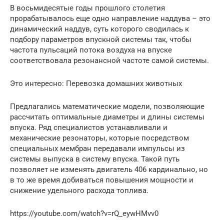
В восьмидесятые годы прошлого столетия
прорабатывалось еще одно направление наддува – это
динамический наддув, суть которого сводилась к
подбору параметров впускной системы так, чтобы
частота пульсаций потока воздуха на впуске
соответствовала резонансной частоте самой системы.
Это интересно: Перевозка домашних животных
Предлагались математические модели, позволяющие
рассчитать оптимальные диаметры и длины системы
впуска. Ряд специалистов устанавливали и
механические резонаторы, которые посредством
специальных мембран передавали импульсы из
системы выпуска в систему впуска. Такой путь
позволяет не изменять двигатель 406 кардинально, но
в то же время добиваться повышения мощности и
снижение удельного расхода топлива.
https://youtube.com/watch?v=rQ_eywHMvv0