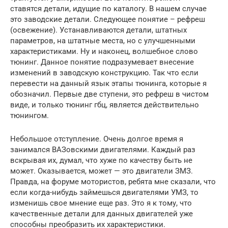
ставятся детали, идущие по каталогу. В нашем случае
это заводские детали. Следующее понятие – рефреш
(освежение). Устанавливаются детали, штатных
параметров, на штатные места, но с улучшенными
характеристиками. Ну и наконец, волшебное слово
тюнинг. Данное понятие подразумевает внесение
изменений в заводскую конструкцию. Так что если
перевести на данный язык этапы тюнинга, которые я
обозначил. Первые две ступени, это рефреш в чистом
виде, и только тюнинг гбц, является действительно
тюнингом.
Небольшое отступление. Очень долгое время я
занимался ВАЗовскими двигателями. Каждый раз
вскрывая их, думал, что хуже по качеству быть не
может. Оказывается, может — это двигатели ЗМЗ.
Правда, на форуме мотористов, ребята мне сказали, что
если когда-нибудь займешься двигателями УМЗ, то
изменишь свое мнение еще раз. Это я к тому, что
качественные детали для данных двигателей уже
способны преобразить их характеристики.