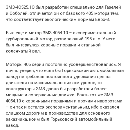
ЗМЗ-4О525.1О был разработан специально для Газелей
и Соболей, отличается он от базового 405 мотора тем,
что соответствует экологическим нормам Евро-3.
Был еще и мотор ЗМЗ 4054.10 – экспериментальный
турбированный мотор, развивающий 195 л. с. У него
был интеркулер, кованые поршни и стальной
коленчатый вал.
Моторы 405 серии постоянно усовершенствовались. Я
лично уверен, что если бы Горьковский автомобильный
завод не требовал постоянного удержания цен на
двигатели на максимально низком уровне, то
конструкторы ЗМЗ давно бы разработали более
мощные и совершенные движки. Взять тот же ЗМЗ
4054.10 с кованными поршнями и прочими наворотами
– он так и остался экспериментальным, ибо оказался
слишком дорогим в производстве для основного
заказчика, коим был Горьковский автомобильный
завод.