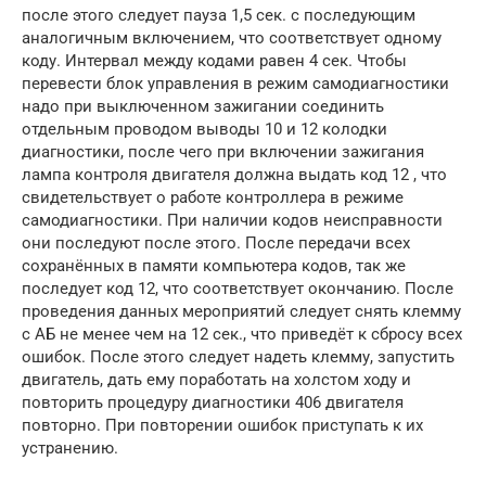
после этого следует пауза 1,5 сек. с последующим
аналогичным включением, что соответствует одному
коду. Интервал между кодами равен 4 сек. Чтобы
перевести блок управления в режим самодиагностики
надо при выключенном зажигании соединить
отдельным проводом выводы 10 и 12 колодки
диагностики, после чего при включении зажигания
лампа контроля двигателя должна выдать код 12 , что
свидетельствует о работе контроллера в режиме
самодиагностики. При наличии кодов неисправности
они последуют после этого. После передачи всех
сохранённых в памяти компьютера кодов, так же
последует код 12, что соответствует окончанию. После
проведения данных мероприятий следует снять клемму
с АБ не менее чем на 12 сек., что приведёт к сбросу всех
ошибок. После этого следует надеть клемму, запустить
двигатель, дать ему поработать на холстом ходу и
повторить процедуру диагностики 406 двигателя
повторно. При повторении ошибок приступать к их
устранению.