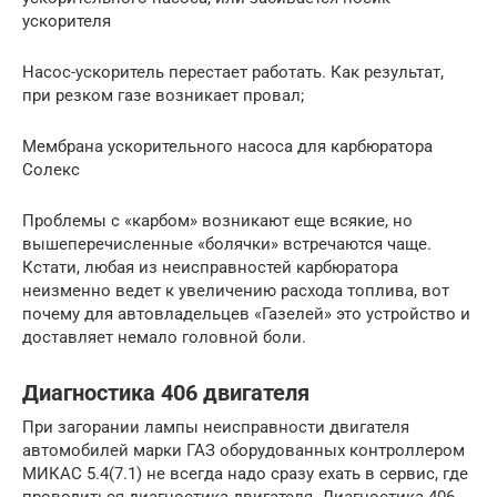
ускорителя
Насос-ускоритель перестает работать. Как результат,
при резком газе возникает провал;
Мембрана ускорительного насоса для карбюратора
Солекс
Проблемы с «карбом» возникают еще всякие, но
вышеперечисленные «болячки» встречаются чаще.
Кстати, любая из неисправностей карбюратора
неизменно ведет к увеличению расхода топлива, вот
почему для автовладельцев «Газелей» это устройство и
доставляет немало головной боли.
Диагностика 406 двигателя
При загорании лампы неисправности двигателя
автомобилей марки ГАЗ оборудованных контроллером
МИКАС 5.4(7.1) не всегда надо сразу ехать в сервис, где
проводиться диагностика двигателя. Диагностика 406