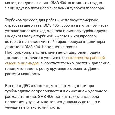
мотор, создавая тюнинг ЗМЗ 406, выполнить трудно.
Чаще идут по пути использования турбокомпрессора.
Турбокомпрессор для работы использует энергию
отработавшего газа. ЗМЗ 406 турбо на выхлопной части
устанавливается вход для газа в систему турбонаддува.
На одном валу с турбиной имеется и компрессор,
который нагнетает чистый заряд воздуха в цилиндры
двигателя ЗМЗ 406. Наполнение растет.
Пропорционально увеличивается цикловая подача
топлива, что ведет к увеличению
количества рабочей
смеси в цилиндре
, а, соответственно, растет и давление
газов, что ведет к росту крутящего момента. Далее
растет и мощность.
В теории ДВС изложено, что рост мощности при
турбонаддуве сопровождается и снижением удельного
расхода топлива. ЗМЗ 406 тюнинг таким способом
позволяет улучшить не только динамику авто, но и
улучшить его экономичность.