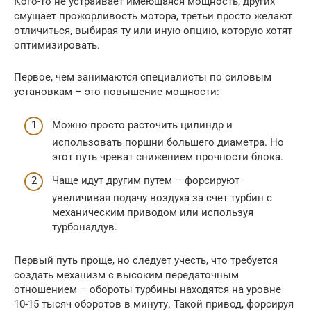
Кого-то не устраивает имеющаяся мощность, других
смущает прожорливость мотора, третьи просто желают
отличиться, выбирая ту или иную опцию, которую хотят
оптимизировать.
Первое, чем занимаются специалисты по силовым
установкам – это повышение мощности:
Можно просто расточить цилиндр и
использовать поршни большего диаметра. Но
этот путь чреват снижением прочности блока.
Чаще идут другим путем – форсируют
увеличивая подачу воздуха за счет турбин с
механическим приводом или используя
турбонаддув.
Первый путь проще, но следует учесть, что требуется
создать механизм с высоким передаточным
отношением – обороты турбины находятся на уровне
10-15 тысяч оборотов в минуту. Такой привод, форсируя