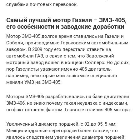
службами почтовых перевозок.
Самый лучший мотор Газели – ЗМЗ-405,
его особенности и заводские доработки
Мотор ЗМЗ-405 долгое время ставились на Газели и
Соболи, производимые Горьковским автомобильным
заводом. В 2009 году его перестали ставить на
автомобили ГАЗ, в связи с тем, что Заволжский
моторный завод вошел в концерн Соллерс. Но до сих
пор Газелисты уважают именно 405 двигатель,
например, некоторые мои знакомые специально
меняли УМЗ на ЗМЗ-405.
Моторы ЗМЗ-405 разрабатывались на базе двигателей
ЗМЗ-406, не знаю почему такая неувязка с индексами,
но факт остается фактом. Главные отличия 405 мотора:
Увеличенный диаметр поршней, с 92 до 95, 5 мм;
Межцилиндровые перегородки более тонкие, что
явилось следствием увеличения диаметра поршней;