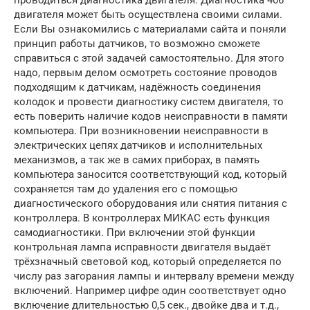
двигателя может быть осуществлена своими силами.
Если Вы ознакомились с материалами сайта и поняли
принцип работы датчиков, то возможно сможете
справиться с этой задачей самостоятельно. Для этого
надо, первым делом осмотреть состояние проводов
подходящим к датчикам, надёжность соединения
колодок и провести диагностику систем двигателя, то
есть поверить наличие кодов неисправности в памяти
компьютера. При возникновении неисправности в
электрических цепях датчиков и исполнительных
механизмов, а так же в самих приборах, в память
компьютера заносится соответствующий код, который
сохраняется там до удаления его с помощью
диагностического оборудования или снятия питания с
контроллера. В контроллерах МИКАС есть функция
самодиагностики. При включении этой функции
контрольная лампа исправности двигателя выдаёт
трёхзначный световой код, который определяется по
числу раз загорания лампы и интервалу времени между
включений. Например цифре один соответствует одно
включение длительностью 0,5 сек., двойке два и т.д.,