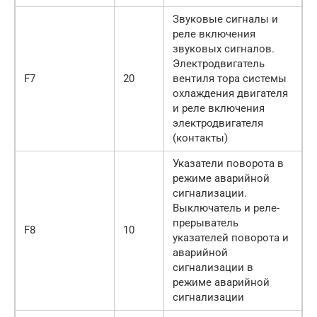
Звуковые сигналы и
реле включения
звуковых сигналов.
Электродвигатель
F7
20
вентиля тора системы
охлаждения двигателя
и реле включения
электродвигателя
(контакты)
Указатели поворота в
режиме аварийной
сигнализации.
Выключатель и реле-
прерыватель
F8
10
указателей поворота и
аварийной
сигнализации в
режиме аварийной
сигнализации