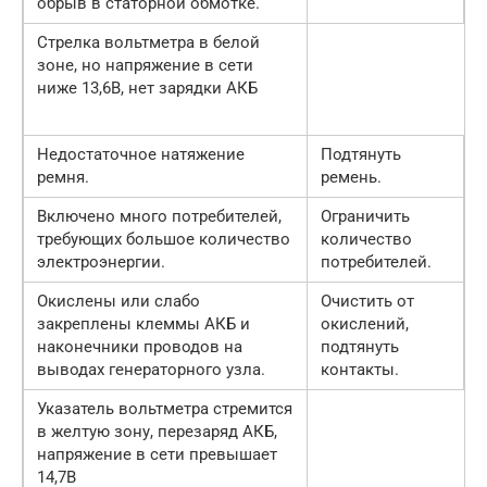
обрыв в статорной обмотке.
Стрелка вольтметра в белой
зоне, но напряжение в сети
ниже 13,6В, нет зарядки АКБ
Недостаточное натяжение
Подтянуть
ремня.
ремень.
Включено много потребителей,
Ограничить
требующих большое количество
количество
электроэнергии.
потребителей.
Окислены или слабо
Очистить от
закреплены клеммы АКБ и
окислений,
наконечники проводов на
подтянуть
выводах генераторного узла.
контакты.
Указатель вольтметра стремится
в желтую зону, перезаряд АКБ,
напряжение в сети превышает
14,7В