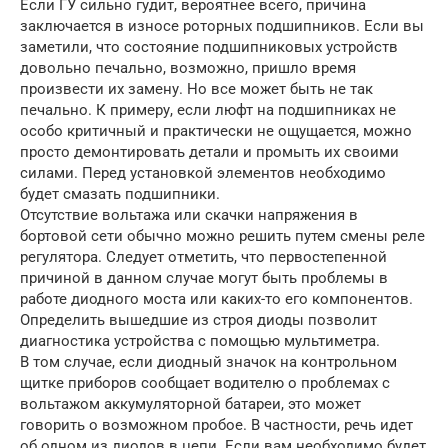
Если ГУ сильно гудит, вероятнее всего, причина
заключается в износе роторных подшипников. Если вы
заметили, что состояние подшипниковых устройств
довольно печально, возможно, пришло время
произвести их замену. Но все может быть не так
печально. К примеру, если люфт на подшипниках не
особо критичный и практически не ощущается, можно
просто демонтировать детали и промыть их своими
силами. Перед установкой элементов необходимо
будет смазать подшипники.
Отсутствие вольтажа или скачки напряжения в
бортовой сети обычно можно решить путем смены реле
регулятора. Следует отметить, что первостепенной
причиной в данном случае могут быть проблемы в
работе диодного моста или каких-то его компонентов.
Определить вышедшие из строя диоды позволит
диагностика устройства с помощью мультиметра.
В том случае, если диодный значок на контрольном
щитке приборов сообщает водителю о проблемах с
вольтажом аккумуляторной батареи, это может
говорить о возможном пробое. В частности, речь идет
об одном из диодов в цепи. Если вам необходимо будет