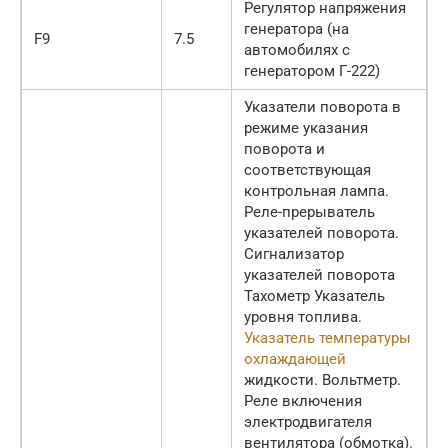
Регулятор напряжения
генератора (на
F9
7.5
автомобилях с
генератором Г-222)
Указатели поворота в
режиме указания
поворота и
соответствующая
контрольная лампа.
Реле-прерыватель
указателей поворота.
Сигнализатор
указателей поворота
Тахометр Указатель
уровня топлива.
Указатель температуры
охлаждающей
жидкости. Вольтметр.
Реле включения
электродвигателя
вентилятора (обмотка).