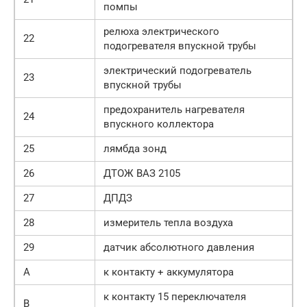
помпы
релюха электрического
22
подогревателя впускной трубы
электрический подогреватель
23
впускной трубы
предохранитель нагревателя
24
впускного коллектора
25
лямбда зонд
26
ДТОЖ ВАЗ 2105
27
ДПДЗ
28
измеритель тепла воздуха
29
датчик абсолютного давления
А
к контакту + аккумулятора
к контакту 15 переключателя
В