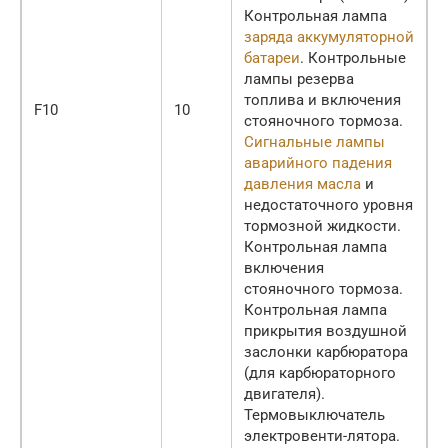
Контрольная лампа
заряда аккумуляторной
батареи
. Контрольные
лампы резерва
топлива и включения
F10
10
стояночного тормоза.
Сигнальные лампы
аварийного
падения
давления масла
и
недостаточного уровня
тормозной жидкости.
Контрольная лампа
включения
стояночного тормоза.
Контрольная лампа
прикрытия воздушной
заслонки карбюратора
(для карбюраторного
двигателя).
Термовыключатель
электровенти-лятора.