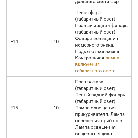
дальнего света фар
Левая фара
(габаритный свет).
Правый задний фонарь
(габаритный свет).
Фонари освещения
F14
10
номерного знака.
Подкапотная лампа
Контрольная
лампа
включения
габаритного света
Правая фара
(габаритный свет).
Левый задний фонарь
(габаритный свет).
F15
10
Лампа освещения
прикуривателя. Лампа
освещения приборов.
Лампа освещения
вещевого ящика