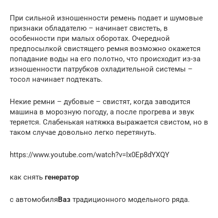
При сильной изношенности ремень подает и шумовые
признаки обладателю – начинает свистеть, в
особенности при малых оборотах. Очередной
предпосылкой свистящего ремня возможно окажется
попадание воды на его полотно, что происходит из-за
изношенности патрубков охладительной системы –
тосол начинает подтекать.
Некие ремни – дубовые – свистят, когда заводится
машина в морозную погоду, а после прогрева и звук
теряется. Слабенькая натяжка выражается свистом, но в
таком случае довольно легко перетянуть.
https://www.youtube.com/watch?v=Ix0Ep8dYXQY
как снять
генератор
с автомобиля
Ваз
традиционного модельного ряда.