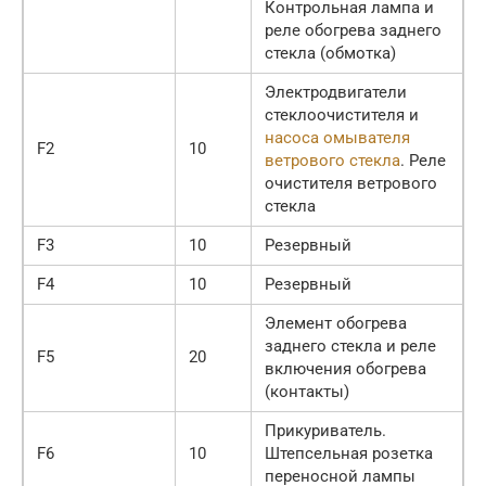
Контрольная лампа и
реле обогрева заднего
стекла (обмотка)
Электродвигатели
стеклоочистителя и
насоса омывателя
F2
10
ветрового стекла
. Реле
очистителя ветрового
стекла
F3
10
Резервный
F4
10
Резервный
Элемент обогрева
заднего стекла и реле
F5
20
включения обогрева
(контакты)
Прикуриватель.
F6
10
Штепсельная розетка
переносной лампы