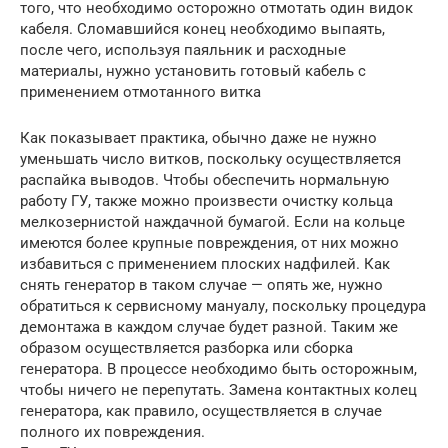
того, что необходимо осторожно отмотать один видок
кабеля. Сломавшийся конец необходимо выпаять,
после чего, используя паяльник и расходные
материалы, нужно установить готовый кабель с
применением отмотанного витка
Как показывает практика, обычно даже не нужно
уменьшать число витков, поскольку осуществляется
распайка выводов. Чтобы обеспечить нормальную
работу ГУ, также можно произвести очистку кольца
мелкозернистой наждачной бумагой. Если на кольце
имеются более крупные повреждения, от них можно
избавиться с применением плоских надфилей. Как
снять генератор в таком случае — опять же, нужно
обратиться к сервисному мануалу, поскольку процедура
демонтажа в каждом случае будет разной. Таким же
образом осуществляется разборка или сборка
генератора. В процессе необходимо быть осторожным,
чтобы ничего не перепутать. Замена контактных колец
генератора, как правило, осуществляется в случае
полного их повреждения.