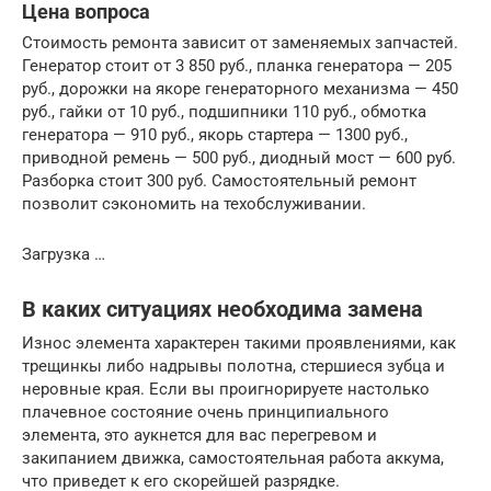
Цена вопроса
Стоимость ремонта зависит от заменяемых запчастей.
Генератор стоит от 3 850 руб., планка генератора — 205
руб., дорожки на якоре генераторного механизма — 450
руб., гайки от 10 руб., подшипники 110 руб., обмотка
генератора — 910 руб., якорь стартера — 1300 руб.,
приводной ремень — 500 руб., диодный мост — 600 руб.
Разборка стоит 300 руб. Самостоятельный ремонт
позволит сэкономить на техобслуживании.
Загрузка …
В каких ситуациях необходима замена
Износ элемента характерен такими проявлениями, как
трещинкы либо надрывы полотна, стершиеся зубца и
неровные края. Если вы проигнорируете настолько
плачевное состояние очень принципиального
элемента, это аукнется для вас перегревом и
закипанием движка, самостоятельная работа аккума,
что приведет к его скорейшей разрядке.