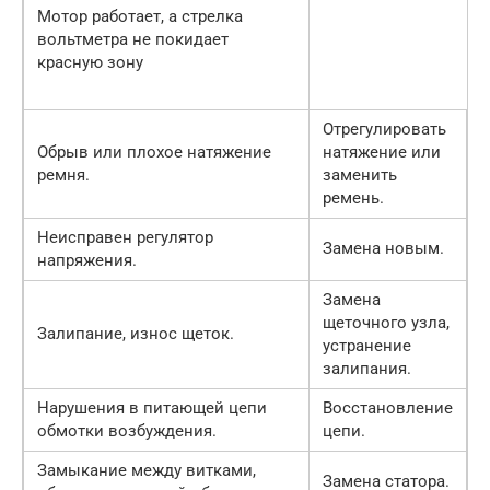
Мотор работает, а стрелка
вольтметра не покидает
красную зону
Отрегулировать
Обрыв или плохое натяжение
натяжение или
ремня.
заменить
ремень.
Неисправен регулятор
Замена новым.
напряжения.
Замена
щеточного узла,
Залипание, износ щеток.
устранение
залипания.
Нарушения в питающей цепи
Восстановление
обмотки возбуждения.
цепи.
Замыкание между витками,
Замена статора.