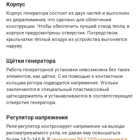
Корпус
Корпус генератора состоит из двух частей и выполнен
из дюралюминия, что сделано для облегчения
конструкции. Чтобы обеспечить лучший отвод тепла, в
корпусе предусмотрены отверстия. Посредством
крыльчатки тёплый воздух из устройства выгоняется
наружу.
Щётки генератора
Работа генераторной установки невозможна без таких
элементов, как щётки. С их помощью к контактным
кольцам ротора подводится напряжение. Угольки
заключаются в специальный пластмассовый
щёткодержатель и устанавливаются в соответствующее
отверстие генератора.
Регулятор напряжения
Реле-регулятор контролирует напряжение на выходе
рассматриваемого узла, не давая ему повышаться
более 14,2–14,6 В. В
генераторе ВАЗ 2105 применяется