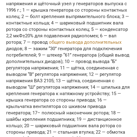
напряжения и щёточный узел у генераторов выпуска с
1996 г.; 1 — крышка генератора со стороны контактных
колец; 2 — болт крепления выпрямительного блока; 3 —
контактные кольца; 4 — шариковый подшипник вала
ротора со стороны контактных колец; 5 — конденсатор
2,2 мкФ±20% для подавления радиопомех; 6 — вал
ротора; 7 — провод
общего вывода дополнительных
диодов; 8 — зажим “30” генератора для подключения
потребителей; 9 — штекер “61” генератора (общий вывод
дополнительных диодов); 10 — провод вывода “Б”
регулятора напряжения; 11 — щётка, соединенная с
выводом “В” регулятора напряжения; 12 — регулятор
напряжения ВАЗ 2105; 13 — щётка, соединенная с
выводом “Ш” регулятора напряжения; 14 — шпилька для
крепления генератора к натяжному устройству; 15 —
крышка генератора со стороны привода; 16 —
крыльчатка вентилятора со шкивом привода
генератора; 17– полюсный наконечник ротора; 18 —
шайбы крепления подшипника; 19 — дистанционное
кольцо; 20 — шариковый подшипник вала ротора со
стороны привода; 21 — стальная втулка; 22 — обмотка