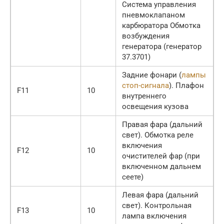
Система управления
пневмоклапаном
карбюратора Обмотка
возбуждения
генератора (генератор
37.3701)
Задние фонари (
лампы
стоп-сигнала
). Плафон
F11
10
внутреннего
освещения кузова
Правая фара (дальний
свет). Обмотка реле
включения
F12
10
очистителей фар (при
включенном дальнем
сеете)
Левая фара (дальний
свет). Контрольная
F13
10
лампа включения