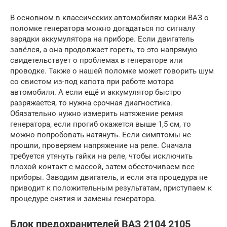
В основном в классических автомобилях марки ВАЗ о
поломке генератора можно догадаться по сигналу
зарядки аккумулятора на приборе. Если двигатель
завёлся, а она продолжает гореть, то это напрямую
свидетельствует о проблемах в генераторе или
проводке. Также о нашей поломке может говорить шум
со свистом из-под капота при работе мотора
автомобиля. А если ещё и аккумулятор быстро
разряжается, то нужна срочная диагностика.
Обязательно нужно измерить натяжение ремня
генератора, если прогиб окажется выше 1,5 см, то
можно попробовать натянуть. Если симптомы не
прошли, проверяем напряжение на реле. Сначала
требуется утянуть гайки на реле, чтобы исключить
плохой контакт с массой, затем обесточиваем все
приборы. Заводим двигатель, и если эта процедура не
приводит к положительным результатам, приступаем к
процедуре снятия и замены генератора.
Блок предохранителей ВАЗ 2104 2105