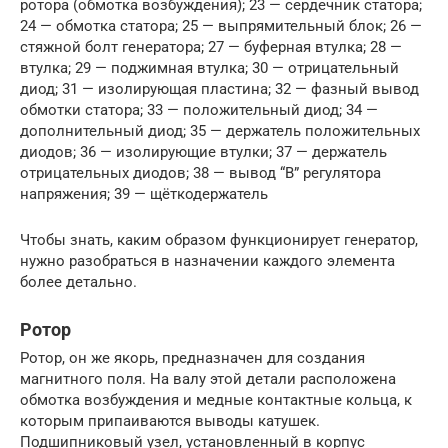
ротора (обмотка возбуждения); 23 — сердечник статора;
24 — обмотка статора; 25 — выпрямительный блок; 26 —
стяжной болт генератора; 27 — буферная втулка; 28 —
втулка; 29 — поджимная втулка; 30 — отрицательный
диод; 31 — изолирующая пластина; 32 — фазный вывод
обмотки статора; 33 — положительный диод; 34 —
дополнительный диод; 35 — держатель положительных
диодов; 36 — изолирующие втулки; 37 — держатель
отрицательных диодов; 38 — вывод “В” регулятора
напряжения; 39 — щёткодержатель
Чтобы знать, каким образом функционирует генератор,
нужно разобраться в назначении каждого элемента
более детально.
Ротор
Ротор, он же якорь, предназначен для создания
магнитного поля. На валу этой детали расположена
обмотка возбуждения и медные контактные кольца, к
которым припаиваются выводы катушек.
Подшипниковый узел, установленный в корпус