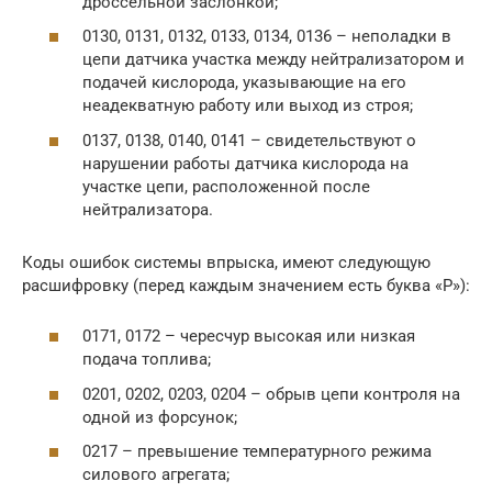
дроссельной заслонкой;
0130, 0131, 0132, 0133, 0134, 0136 – неполадки в
цепи датчика участка между нейтрализатором и
подачей кислорода, указывающие на его
неадекватную работу или выход из строя;
0137, 0138, 0140, 0141 – свидетельствуют о
нарушении работы датчика кислорода на
участке цепи, расположенной после
нейтрализатора.
Коды ошибок системы впрыска, имеют следующую
расшифровку (перед каждым значением есть буква «Р»):
0171, 0172 – чересчур высокая или низкая
подача топлива;
0201, 0202, 0203, 0204 – обрыв цепи контроля на
одной из форсунок;
0217 – превышение температурного режима
силового агрегата;