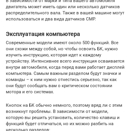
В зависимости от марки и типа вашего автомобиля
двигатель может иметь один или несколько датчиков
распределительного вала. Также в вашей машине могут
использоваться и два вида датчиков CMP.
Эксплуатация компьютера
Современные модели имеют около 500 функций. Все
они схожи между собой, но чтобы освоить БК, нужно
изучить инструкцию, которая идет к каждому
устройству. Интенсивнее всего инструкция осваивается
внутри автомобиля, когда перед вами работает дисплей
компьютера. Самым важным разделом будут значки и
команды – к ним нужно отнестись серьезно, так как
они будут сообщать вам о критическом состоянии
мотора и его системах.
Кнопок на БК обычно немного, поэтому вряд ли с этим
возникнут проблемы. В зависимости от модели,
которую вы решить установить, количество клавиш и
функций будет отличаться, но их можно разбить на
несколько разделов: