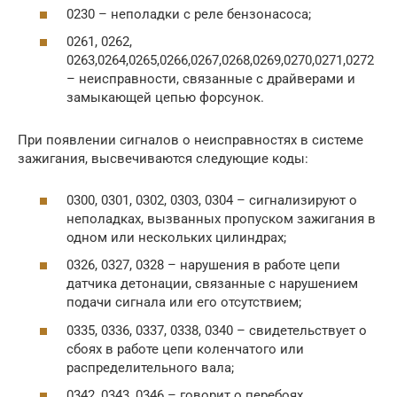
0230 – неполадки с реле бензонасоса;
0261, 0262,
0263,0264,0265,0266,0267,0268,0269,0270,0271,0272
– неисправности, связанные с драйверами и
замыкающей цепью форсунок.
При появлении сигналов о неисправностях в системе
зажигания, высвечиваются следующие коды:
0300, 0301, 0302, 0303, 0304 – сигнализируют о
неполадках, вызванных пропуском зажигания в
одном или нескольких цилиндрах;
0326, 0327, 0328 – нарушения в работе цепи
датчика детонации, связанные с нарушением
подачи сигнала или его отсутствием;
0335, 0336, 0337, 0338, 0340 – свидетельствует о
сбоях в работе цепи коленчатого или
распределительного вала;
0342, 0343, 0346 – говорит о перебоях