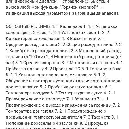
или инверсный дисплей — Управление: -Быстрый
вызов любимой функции “Горячей кнопкой” —
Индикация выхода параметров за границы диапазона
ОСНОВНЫЕ РЕЖИМЫ 1. 1 Календарь 1. 1. 1 Установка
календаря 1. 2 Часы 1. 2. 1 Установка часов 1. 2. 2
Корректировка хода часов 1. 3 Время в пути 2. 1
Средний расход топлива 2. 2 Общий расход топлива 2. 2.
1 Калибровка расхода топлива 2. 3 Мгновенный расход
топлива (л/100 км) 2. 4 Мгновенный расход топлива (л/
час) 3. 1 Средняя скорость 3. 2 Мгновенная скорость 4. 1
Пробег за поездку 4. 2 Пробег до ТО 5. 1 Топливо в баке
5. 1. 1 Установка топлива после заправки 5. 1. 2
Обнуление и повторная установка количества топлива
после заправки 5. 2 Пробег на остатке топлива 6. 1
Температура воздуха 6. 2 Температура за сутки 6. 2. 1
Предупреждение о гололеде 7. 1 Вольтметр 7. 1. 1
Предупреждение о выходе напряжения за границы 7. 2
Температура двигателя 7. 2. 1 Предупреждение о
превышении температуры двигателя 7. 3 Тахометр 8. 1
Положение дроссельной заслонки 8. 2 Просушка