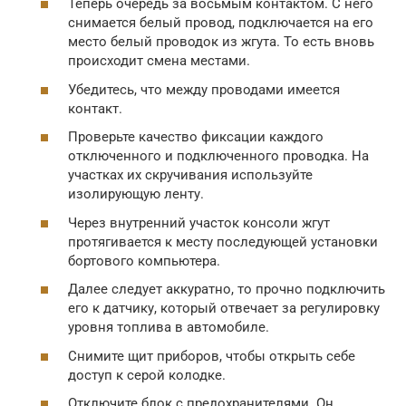
Теперь очередь за восьмым контактом. С него
снимается белый провод, подключается на его
место белый проводок из жгута. То есть вновь
происходит смена местами.
Убедитесь, что между проводами имеется
контакт.
Проверьте качество фиксации каждого
отключенного и подключенного проводка. На
участках их скручивания используйте
изолирующую ленту.
Через внутренний участок консоли жгут
протягивается к месту последующей установки
бортового компьютера.
Далее следует аккуратно, то прочно подключить
его к датчику, который отвечает за регулировку
уровня топлива в автомобиле.
Снимите щит приборов, чтобы открыть себе
доступ к серой колодке.
Отключите блок с предохранителями. Он