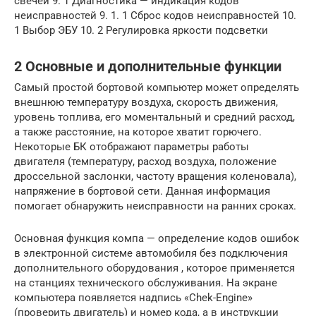
свечей 9. 1 Диагностика — индикация кодов
неисправностей 9. 1. 1 Сброс кодов неисправностей 10.
1 Выбор ЭБУ 10. 2 Регулировка яркости подсветки
2 Основные и дополнительные функции
Самый простой бортовой компьютер может определять
внешнюю температуру воздуха, скорость движения,
уровень топлива, его моментальный и средний расход,
а также расстояние, на которое хватит горючего.
Некоторые БК отображают параметры работы
двигателя (температуру, расход воздуха, положение
дроссельной заслонки, частоту вращения коленовала),
напряжение в бортовой сети. Данная информация
помогает обнаружить неисправности на ранних сроках.
Основная функция компа — определение кодов ошибок
в электронной системе автомобиля без подключения
дополнительного оборудования , которое применяется
на станциях технического обслуживания. На экране
компьютера появляется надпись «Chek-Engine»
(проверить двигатель) и номер кода, а в инструкции