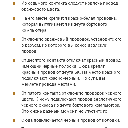
Из седьмого контакта следует извлечь провод
оранжевого цвета.
На его месте крепится красно-белая проводка,
которая вытягивается из жгута бортового
компьютера.
Отключите оранжевый проводок, установите его
в разъем, из которого вы ранее извлекли
провод.
От десятого контакта отключат красный провод,
имеющий черные полоски. Сюда крепят
красный провод от жгута БК. На место красного
подключают красно-черный. По сути, вы
меняете провода местами.
От пятого контакта отключите проводок черного
цвета. К нему подключают провод аналогичного
черного окраса из жгута бортового компьютера.
Это очень важный момент, не упустите го.
Сюда подключается черный провод от колодки.