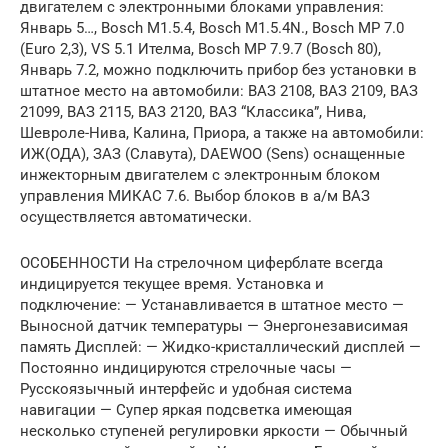
двигателем с электронными блоками управления:
Январь 5…, Bosch M1.5.4, Bosch М1.5.4N., Bosch MP 7.0
(Euro 2,3), VS 5.1 Ителма, Bosch MP 7.9.7 (Bosch 80),
Январь 7.2, можно подключить прибор без установки в
штатное место на автомобили: ВАЗ 2108, ВАЗ 2109, ВАЗ
21099, ВАЗ 2115, ВАЗ 2120, ВАЗ “Классика”, Нива,
Шевроле-Нива, Калина, Приора, а также на автомобили:
ИЖ(ОДА), ЗАЗ (Славута), DAEWOO (Sens) оснащенные
инжекторным двигателем с электронным блоком
управления МИКАС 7.6. Выбор блоков в а/м ВАЗ
осуществляется автоматически.
ОСОБЕННОСТИ На стрелочном циферблате всегда
индицируется текущее время. Установка и
подключение: — Устанавливается в штатное место —
Выносной датчик температуры — Энергонезависимая
память Дисплей: — Жидко-кристаллический дисплей —
Постоянно индицируются стрелочные часы —
Русскоязычный интерфейс и удобная система
навигации — Супер яркая подсветка имеющая
несколько ступеней регулировки яркости — Обычный