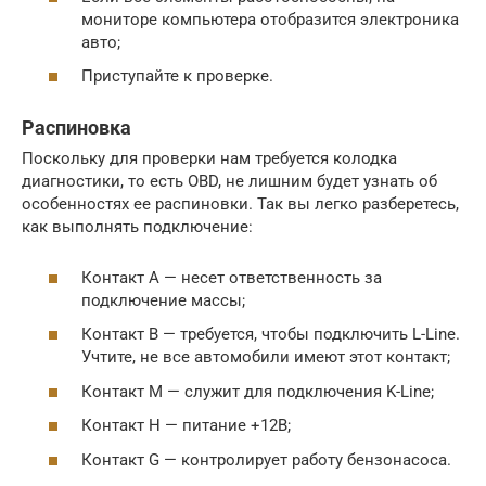
мониторе компьютера отобразится электроника
авто;
Приступайте к проверке.
Распиновка
Поскольку для проверки нам требуется колодка
диагностики, то есть OBD, не лишним будет узнать об
особенностях ее распиновки. Так вы легко разберетесь,
как выполнять подключение:
Контакт А — несет ответственность за
подключение массы;
Контакт В — требуется, чтобы подключить L-Line.
Учтите, не все автомобили имеют этот контакт;
Контакт М — служит для подключения K-Line;
Контакт Н — питание +12В;
Контакт G — контролирует работу бензонасоса.