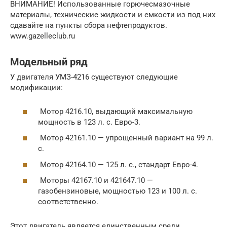
ВНИМАНИЕ! Использованные горючесмазочные
материалы, технические жидкости и емкости из под них
сдавайте на пункты сбора нефтепродуктов.
www.gazelleclub.ru
Модельный ряд
У двигателя УМЗ-4216 существуют следующие
модификации:
Мотор 4216.10, выдающий максимальную
мощность в 123 л. с. Евро-3.
Мотор 42161.10 — упрощенный вариант на 99 л.
с.
Мотор 42164.10 — 125 л. с., стандарт Евро-4.
Моторы 42167.10 и 421647.10 —
газобензиновые, мощностью 123 и 100 л. с.
соответственно.
Этот двигатель является единственным среди