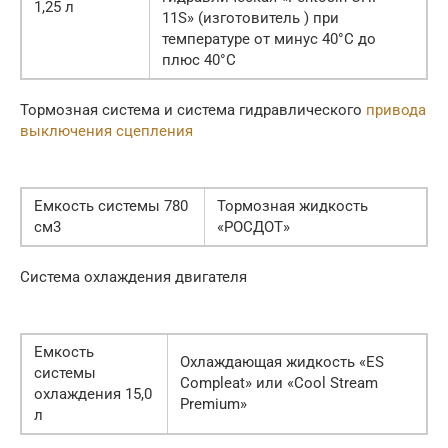
1,25 л
11S» (изготовитель ) при
температуре от минус 40°С до
плюс 40°С
Тормозная система и система гидравлического
привода
выключения сцепления
Емкость системы 780
Тормозная жидкость
см3
«РОСДОТ»
Система охлаждения двигателя
Емкость
Охлаждающая жидкость «ES
системы
Compleat» или «Cool Stream
охлаждения 15,0
Premium»
л