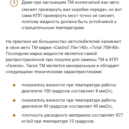
Даже при застывшем ТМ коленчатый вал авто
сможет провернуть вал коробки передач, но вот
сама КПП провернуть мост точно не сможет,
поэтому жидкость должна быть устойчивой к
отрицательным температурам.
На практике же большинство автолюбителей заливают
в свои авто ТМ марки «Castrol 75w-140», «Total 75W-80».
Последняя марка жидкости является самой
распространенной при покупке для замены ТМ в КПП
«Газели». Такое ТМ является минеральным и обладает
следующими техническими характеристиками:
показатель вязкости при температуре работы
двигателя 100 градусов составляет 8 мм2/с;
показатель вязкости при температуре работы
двигателя 40 градусов составляет 49 мм2/с;
плотность расходного материала составляет 877
кг/м3 при температуре 15 градусов;