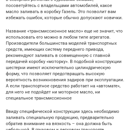
посоветуйтесь с владельцами автомобилей, какое
масло заливать в коробку Газель. Это позволит вам
избежать ошибок, которые обычно допускают новички.
Название «трансмиссионное масло» еще не значит, что
использовать его можно в любом типе агрегатов.
Производители большинства моделей транспортных
средств, имеющих систему переднего привода,
рекомендуют заливать в совмещенную с главной
передачей коробку «моторку». В подобной конструкции
шестерни имеют исключительно цилиндрическую
форму, что позволяет предотвращать высокую
вероятность возникновения задиров при эксплуатации.
А если транспортное средство работает на «автомате»,
для него не подойдет ни моторное масло, ни
специальное трансмиссионное
Ввиду специфической конструкции здесь необходимо
заливать специальную продукцию, предварительно
обратив внимание на вязкость – она должна быть
небольшой. В грузовом и легковом транспорте,