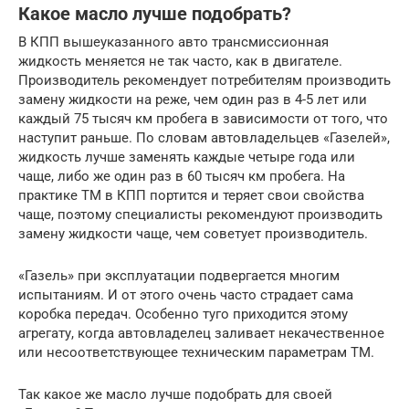
Какое масло лучше подобрать?
В КПП вышеуказанного авто трансмиссионная
жидкость меняется не так часто, как в двигателе.
Производитель рекомендует потребителям производить
замену жидкости на реже, чем один раз в 4-5 лет или
каждый 75 тысяч км пробега в зависимости от того, что
наступит раньше. По словам автовладельцев «Газелей»,
жидкость лучше заменять каждые четыре года или
чаще, либо же один раз в 60 тысяч км пробега. На
практике ТМ в КПП портится и теряет свои свойства
чаще, поэтому специалисты рекомендуют производить
замену жидкости чаще, чем советует производитель.
«Газель» при эксплуатации подвергается многим
испытаниям. И от этого очень часто страдает сама
коробка передач. Особенно туго приходится этому
агрегату, когда автовладелец заливает некачественное
или несоответствующее техническим параметрам ТМ.
Так какое же масло лучше подобрать для своей