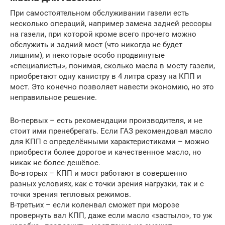
При самостоятельном обслуживании газели есть
несколько операций, например замена задней рессоры
на газели, при которой кроме всего прочего можно
обслужить и задний мост (что никогда не будет
лишним), и некоторые особо продвинутые
«специалисты», понимая, сколько масла в мосту газели,
приобретают одну канистру в 4 литра сразу на КПП и
мост. Это конечно позволяет навести экономию, но это
неправильное решение.
Во-первых – есть рекомендации производителя, и не
стоит ими пренебрегать. Если ГАЗ рекомендовал масло
для КПП с определёнными характеристиками – можно
приобрести более дорогое и качественное масло, но
никак не более дешёвое.
Во-вторых – КПП и мост работают в совершенно
разных условиях, как с точки зрения нагрузки, так и с
точки зрения тепловых режимов.
В-третьих – если коленвал сможет при морозе
провернуть вал КПП, даже если масло «застыло», то уж