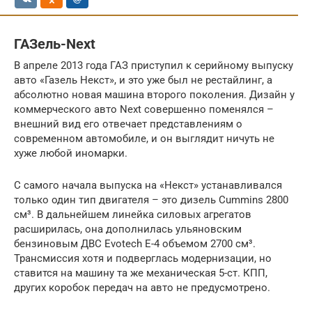
ГАЗель-Next
В апреле 2013 года ГАЗ приступил к серийному выпуску
авто «Газель Некст», и это уже был не рестайлинг, а
абсолютно новая машина второго поколения. Дизайн у
коммерческого авто Next совершенно поменялся –
внешний вид его отвечает представлениям о
современном автомобиле, и он выглядит ничуть не
хуже любой иномарки.
С самого начала выпуска на «Некст» устанавливался
только один тип двигателя – это дизель Cummins 2800
см³. В дальнейшем линейка силовых агрегатов
расширилась, она дополнилась ульяновским
бензиновым ДВС Evotech E-4 объемом 2700 см³.
Трансмиссия хотя и подверглась модернизации, но
ставится на машину та же механическая 5-ст. КПП,
других коробок передач на авто не предусмотрено.