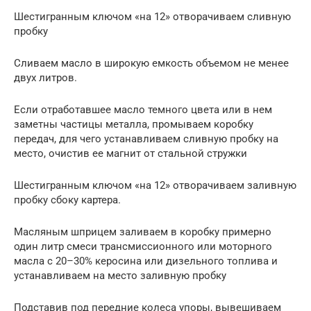
Шестигранным ключом «на 12» отворачиваем сливную
пробку
Сливаем масло в широкую емкость объемом не менее
двух литров.
Если отработавшее масло темного цвета или в нем
заметны частицы металла, промываем коробку
передач, для чего устанавливаем сливную пробку на
место, очистив ее магнит от стальной стружки
Шестигранным ключом «на 12» отворачиваем заливную
пробку сбоку картера.
Масляным шприцем заливаем в коробку примерно
один литр смеси трансмиссионного или моторного
масла с 20–30% керосина или дизельного топлива и
устанавливаем на место заливную пробку
Подставив под передние колеса упоры, вывешиваем