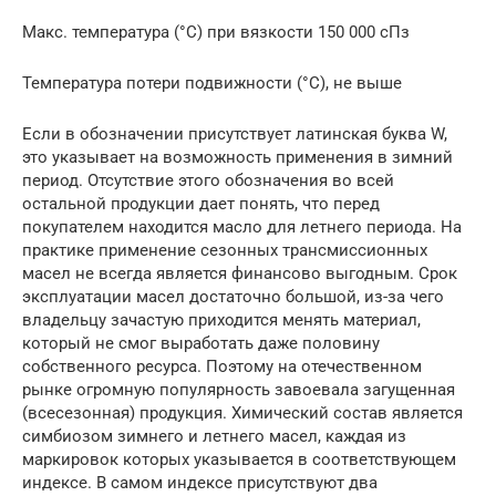
Макс. температура (°С) при вязкости 150 000 сПз
Температура потери подвижности (°С), не выше
Если в обозначении присутствует латинская буква W,
это указывает на возможность применения в зимний
период. Отсутствие этого обозначения во всей
остальной продукции дает понять, что перед
покупателем находится масло для летнего периода. На
практике применение сезонных трансмиссионных
масел не всегда является финансово выгодным. Срок
эксплуатации масел достаточно большой, из-за чего
владельцу зачастую приходится менять материал,
который не смог выработать даже половину
собственного ресурса. Поэтому на отечественном
рынке огромную популярность завоевала загущенная
(всесезонная) продукция. Химический состав является
симбиозом зимнего и летнего масел, каждая из
маркировок которых указывается в соответствующем
индексе. В самом индексе присутствуют два