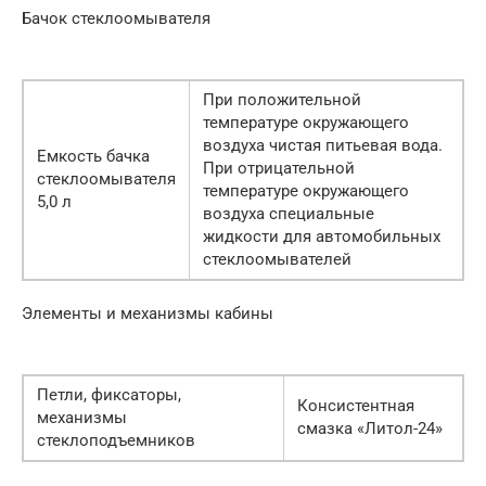
Бачок стеклоомывателя
При положительной
температуре окружающего
воздуха чистая питьевая вода.
Емкость бачка
При отрицательной
стеклоомывателя
температуре окружающего
5,0 л
воздуха специальные
жидкости для автомобильных
стеклоомывателей
Элементы и механизмы кабины
Петли, фиксаторы,
Консистентная
механизмы
смазка «Литол-24»
стеклоподъемников