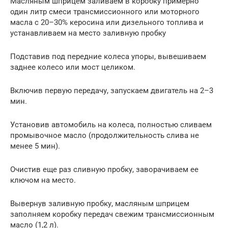
Масляным шприцем заливаем в коробку примерно
один литр смеси трансмиссионного или моторного
масла с 20–30% керосина или дизельного топлива и
устанавливаем на место заливную пробку
Подставив под передние колеса упоры, вывешиваем
заднее колесо или мост целиком.
Включив первую передачу, запускаем двигатель на 2–3
мин.
Установив автомобиль на колеса, полностью сливаем
промывочное масло (продолжительность слива не
менее 5 мин).
Очистив еще раз сливную пробку, заворачиваем ее
ключом на место.
Вывернув заливную пробку, масляным шприцем
заполняем коробку передач свежим трансмиссионным
масло (1,2 л).