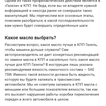
Одним из таких профилактических действий является в
«Газели» в КПП. Не беда, если вы не владеете нужной
информацией и никогда ранее не совершали таких
манипуляций. Мы перечислим все основные этапы,
поможем разобраться, в какой последовательности
вам нужно будет совершать определённые шаги.
Какое масло выбрать?
Рассмотрим вопрос, какое масло лучше в КПП Газель,
чтобы машина дольше служила? Сам
автопроизводитель не дает конкретных рекомендаций
по замене масла в КПП и касательно того, какое масло
лучше для КПП Газели? В инструкции лишь указана
рекомендуемая вязкость смазочного состава — SAE
75W. Именно такой вязкости должна быть жидкость,
которую вы будете заливать в трансмиссию
автомобиля. Мы не советуем заливать в КПП масла с
меньшим или большим показателем вязкости, так как
это вызовет нарушение работы коробки переключения
передач и всего автомобиля в целом.