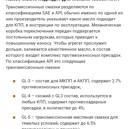
Трансмиссионные смазки разделяются по
классификациям SAE и API, обычно именно по одной из
них производитель указывает какое масло подходит
для КПП, в инструкции по эксплуатации. Механическая
коробка переключения передач подвергается
постоянным нагрузкам, которые приводят к
повышенному износу. Чтобы агрегат прослужил
дольше, заливается качественное масло, в состав
которого входит комплекс противоизносных присадок.
По классификации API это следующие
трансмиссионные смазки:
GL-3 – состав для МКПП и АКПП, содержит 2.7%
противоизносных присадок;
GL-4 – схожий с GL3 состав, используется в
любых КПП, содержит противозадирные
присадки, в количестве до 4%;
GL-5 – трансмиссионная масляная смазка для
тяжелых условий, содержит до 6.5%