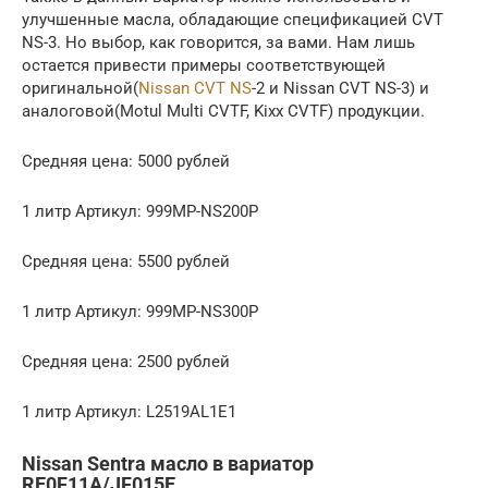
улучшенные масла, обладающие спецификацией CVT
NS-3. Но выбор, как говорится, за вами. Нам лишь
остается привести примеры соответствующей
оригинальной(
Nissan CVT NS
-2 и Nissan CVT NS-3) и
аналоговой(Motul Multi CVTF, Kixx CVTF) продукции.
Средняя цена: 5000 рублей
1 литр Артикул: 999MP-NS200P
Средняя цена: 5500 рублей
1 литр Артикул: 999MP-NS300P
Средняя цена: 2500 рублей
1 литр Артикул: L2519AL1E1
Nissan Sentra масло в вариатор
RE0F11A/JF015E