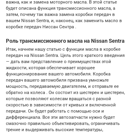
важна, как и замена моторного масла. В этой статье
будет описана функция трансмиссионного масла, а
затем, почему так важна замена коробки передач в
вашем Nissan Sentra, и, наконец, как заменить масло в
коробке передач Ниссан Сентра .
Роль трансмиссионного масла на Nissan Sentra
Итак, начнем нашу статью с функции масла в коробке
передач на Nissan Sentra. Цель этого краткого введения
— дать вам представление о преимуществах этой
жидкости, которая обеспечивает хорошее
функционирование вашего автомобиля. Коробка
передач вашего автомобиля призвана умножьте
мощность, передаваемую двигателем, и отправьте ее
обратно на колеса . Он состоит из шестерен и шестерен,
которые позволяют колесам вращаться с разной
скоростью в зависимости от кривых и включенной
передачи. Он будет работать с помощью оси и
дифференциала. Все эти автозапчасти нужно будет
смазочно правильно объективировать, ограничивать
трение и выдерживать высокие температуры,