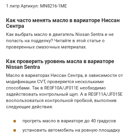
1 литр Артикул: MN8216-1ME
Как часто менять масло в вариаторе Ниссан
Сентра
Как выбрать масло в двигатель Nissan Sentra и не
попасть на подделку? Читайте в этой статье о
проверенных смазочных материалах.
Как проверить уровень масла в вариаторе
Nissan Sentra
Масло в вариаторах Ниссан Сентра, в зависимости от
модификации CVT, проверяется несколькими
способами. Так в RE0F10A/JF011E необходимо
задействовать контрольный щуп. А в RE0F11A/JF015E
воспользоваться контрольной пробкой, выполнив
следующие действия:
прогреть масло в вариаторе до 40 градусов
установить автомобиль на ровную площадку