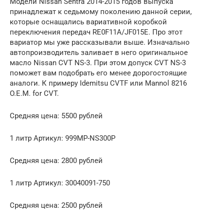
Модели Nissan Sentra 2014-2015 годов выпуска
принадлежат к седьмому поколению данной серии,
которые оснащались вариативной коробкой
переключения передач RE0F11A/JF015E. Про этот
вариатор мы уже рассказывали выше. Изначально
автопроизводитель заливает в него оригинальное
масло Nissan CVT NS-3. При этом допуск CVT NS-3
поможет вам подобрать его менее дорогостоящие
аналоги. К примеру Idemitsu CVTF или Mannol 8216
O.E.M. for CVT.
Средняя цена: 5500 рублей
1 литр Артикул: 999MP-NS300P
Средняя цена: 2800 рублей
1 литр Артикул: 30040091-750
Средняя цена: 2500 рублей