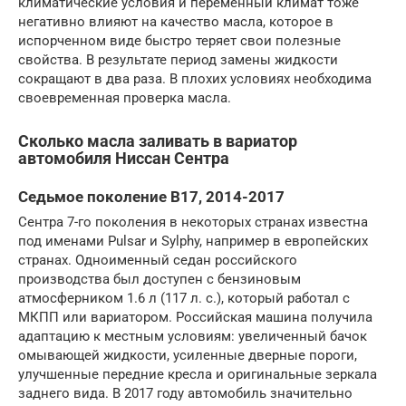
климатические условия и переменный климат тоже
негативно влияют на качество масла, которое в
испорченном виде быстро теряет свои полезные
свойства. В результате период замены жидкости
сокращают в два раза. В плохих условиях необходима
своевременная проверка масла.
Сколько масла заливать в вариатор
автомобиля Ниссан Сентра
Седьмое поколение В17, 2014-2017
Сентра 7-го поколения в некоторых странах известна
под именами Pulsar и Sylphy, например в европейских
странах. Одноименный седан российского
производства был доступен с бензиновым
атмосферником 1.6 л (117 л. с.), который работал с
МКПП или вариатором. Российская машина получила
адаптацию к местным условиям: увеличенный бачок
омывающей жидкости, усиленные дверные пороги,
улучшенные передние кресла и оригинальные зеркала
заднего вида. В 2017 году автомобиль значительно