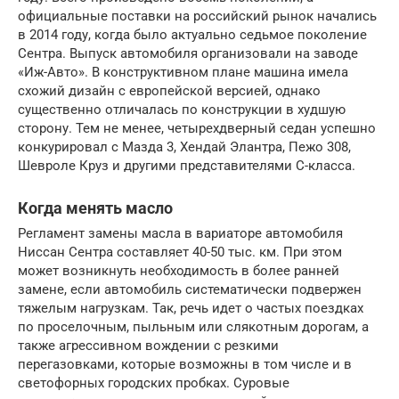
официальные поставки на российский рынок начались
в 2014 году, когда было актуально седьмое поколение
Сентра. Выпуск автомобиля организовали на заводе
«Иж-Авто». В конструктивном плане машина имела
схожий дизайн с европейской версией, однако
существенно отличалась по конструкции в худшую
сторону. Тем не менее, четырехдверный седан успешно
конкурировал с Мазда 3, Хендай Элантра, Пежо 308,
Шевроле Круз и другими представителями С-класса.
Когда менять масло
Регламент замены масла в вариаторе автомобиля
Ниссан Сентра составляет 40-50 тыс. км. При этом
может возникнуть необходимость в более ранней
замене, если автомобиль систематически подвержен
тяжелым нагрузкам. Так, речь идет о частых поездках
по проселочным, пыльным или слякотным дорогам, а
также агрессивном вождении с резкими
перегазовками, которые возможны в том числе и в
светофорных городских пробках. Суровые