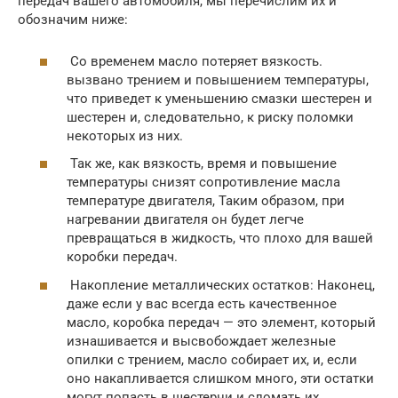
передач вашего автомобиля, мы перечислим их и
обозначим ниже:
Со временем масло потеряет вязкость.
вызвано трением и повышением температуры,
что приведет к уменьшению смазки шестерен и
шестерен и, следовательно, к риску поломки
некоторых из них.
Так же, как вязкость, время и повышение
температуры снизят сопротивление масла
температуре двигателя, Таким образом, при
нагревании двигателя он будет легче
превращаться в жидкость, что плохо для вашей
коробки передач.
Накопление металлических остатков: Наконец,
даже если у вас всегда есть качественное
масло, коробка передач — это элемент, который
изнашивается и высвобождает железные
опилки с трением, масло собирает их, и, если
оно накапливается слишком много, эти остатки
могут попасть в шестерни и сломать их.