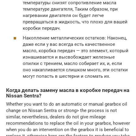
температуры снизят сопротивление масла
температуре двигателя, Таким образом, при
нагревании двигателя он будет легче
превращаться в жидкость, что плохо для вашей
коробки передач.
Накопление металлических остатков: Наконец,
даже если у вас всегда есть качественное
масло, коробка передач — это элемент, который
изнашивается и высвобождает железные
опилки с трением, масло собирает их, и, если
оно накапливается слишком много, эти остатки
могут попасть в шестерни и сломать их.
Когда делать замену масла в коробке передач на
Nissan Sentra?
Whether you want to do an automatic or manual gearbox oil
change on Nissan Sentra or strong> the process is not
similar, nevertheless, dealers do not give mileage
recommendations to replace the oil in your gearbox, however
when you do an intervention on the gearbox it is beneficial to