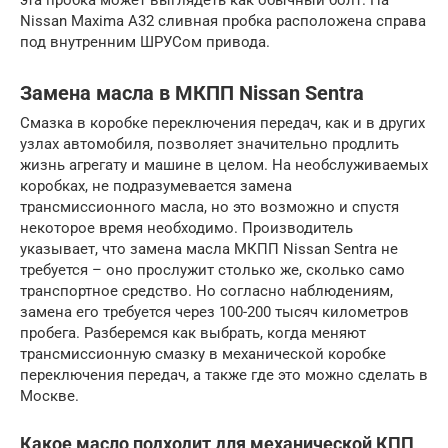
эта пробка может выглядеть как обычный болт. На
Nissan Maxima A32 сливная пробка расположена справа
под внутренним ШРУСом привода.
Замена масла в МКПП Nissan Sentra
Смазка в коробке переключения передач, как и в других
узлах автомобиля, позволяет значительно продлить
жизнь агрегату и машине в целом. На необслуживаемых
коробках, не подразумевается замена
трансмиссионного масла, но это возможно и спустя
некоторое время необходимо. Производитель
указывает, что замена масла МКПП Nissan Sentra не
требуется – оно прослужит столько же, сколько само
транспортное средство. Но согласно наблюдениям,
замена его требуется через 100-200 тысяч километров
пробега. Разберемся как выбрать, когда меняют
трансмиссионную смазку в механической коробке
переключения передач, а также где это можно сделать в
Москве.
Какое масло подходит для механической КПП