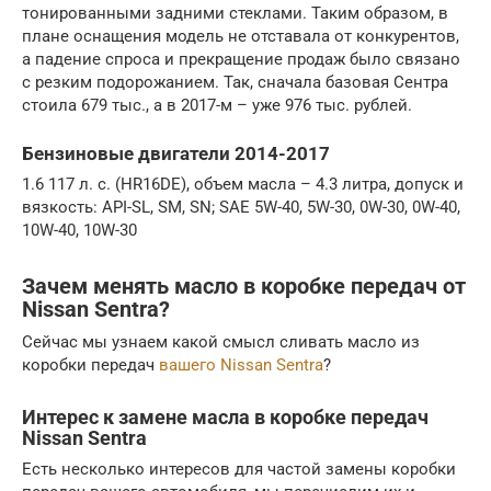
тонированными задними стеклами. Таким образом, в
плане оснащения модель не отставала от конкурентов,
а падение спроса и прекращение продаж было связано
с резким подорожанием. Так, сначала базовая Сентра
стоила 679 тыс., а в 2017-м – уже 976 тыс. рублей.
Бензиновые двигатели 2014-2017
1.6 117 л. с. (HR16DE), объем масла – 4.3 литра, допуск и
вязкость: API-SL, SM, SN; SAE 5W-40, 5W-30, 0W-30, 0W-40,
10W-40, 10W-30
Зачем менять масло в коробке передач от
Nissan Sentra?
Сейчас мы узнаем какой смысл сливать масло из
коробки передач
вашего Nissan Sentra
?
Интерес к замене масла в коробке передач
Nissan Sentra
Есть несколько интересов для частой замены коробки