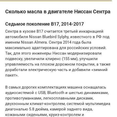
Сколько масла в двигателе Ниссан Сентра
Седьмое поколение B17, 2014-2017
Сентра в кузове B17 считается третьей инкарнацией
автомобиля Nissan Bluebird Sylphy, известного в РФ под
именем Nissan Almera. Сентра 2014 года была
максимально адаптирована для российских условий.
Так, для этого инженеры Ниссан модернизировали
подвеску, увеличили клиренс (155 мм), улучшили
управляемость на плохом дорожном покрытии, а также
доработали электрическую часть и добавили «зимний
пакет».
В самых дорогих комплектациях машина оснащалась
аудиосистемой с USB, Bluetooth и шестью динамиками,
противотуманками, легкосплавными дисками,
двухзонным климат-контролем, системой мультимедиа
диагональю 5.8 дюйма, камерой заднего вида,
кожаными сиденьями, круиз-контролем и