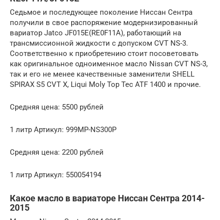
Седьмое и последующее поколение Ниссан Сентра
получили в свое распоряжение модернизированный
вариатор Jatco JF015E(RE0F11A), работающий на
трансмиссионной жидкости с допуском CVT NS-3.
Соответственно к приобретению стоит посоветовать
как оригинальное одноименное масло Nissan CVT NS-3,
так и его не менее качественные заменители SHELL
SPIRAX S5 CVT X, Liqui Moly Top Tec ATF 1400 и прочие.
Средняя цена: 5500 рублей
1 литр Артикул: 999MP-NS300P
Средняя цена: 2200 рублей
1 литр Артикул: 550054194
Какое масло в вариаторе Ниссан Сентра 2014-
2015