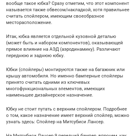
вообще такое юбка? Сразу отметим, что этот компонент
называется также обвесом/накладкой, хотя правильнее
считать спойлером, имеющим своеобразное
месторасположение.
Итак, юбка является отдельной кузовной деталью
(может быть и набором компонентов), оказывающей
прямое влияние на АЭД (аэродинамику). Различают
переднюю и заднюю юбку.
Юбки (спойлеры) монтируются также на багажник или
крышу автомобиля. Но именно бамперные спойлеры
принято считать одними из ключевых
многофункциональных элементов, имеющих
наименьшее дизайнерское назначение.
Юбку не стоит путать с верхним спойлером. Подробнее
о том, какое назначение имеет верхний спойлер, можно
узнать здесь: Спойлер на Митсубиси Лансер.
На Митсубиси Лансер 9 передний бампер, впрочем, как