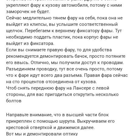
укрепляют фару к кузову автомобиля, потому с ними
заморочек не будет.
Сейчас медлительно тянем фару на себя, пока она не
выйдет из клипсы, вы услышите соответственный
щелчок. Перебегаем к верхнему фиксатору фары. Тут
необходимо поддеть пластик, пока корпус фары не
выйдет из фиксатора.
Если вы снимаете правую фару, то для удобства
рекомендуется демонтировать бачок, просто потяните
его ввысь. Отлично, мы получили доступ к проводам.
Разъединяем проводку, тут все очень просто, потому
что к фаре идут всего два разъема. Правая фара сейчас
на сто процентов отсоединена от кузова.
Чтоб снять переднюю фару на Лансере с левой
стороны, для вас пригодиться открутить несколько
болтов
Направьте внимание, что в высшей части блок
прикреплен с помощью шурупа. Выкручиваем его
крестовой отверткой и движемся далее.
Вот мы и демонтировали оптику