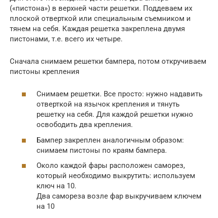
(«пистона») в верхней части решетки. Поддеваем их
плоской отверткой или специальным съемником и
тянем на себя. Каждая решетка закреплена двумя
пистонами, т.е. всего их четыре.
Сначала снимаем решетки бампера, потом откручиваем
пистоны крепления
Снимаем решетки. Все просто: нужно надавить
отверткой на язычок крепления и тянуть
решетку на себя. Для каждой решетки нужно
освободить два крепления.
Бампер закреплен аналогичным образом:
снимаем пистоны по краям бампера.
Около каждой фары расположен саморез,
который необходимо выкрутить: используем
ключ на 10.
Два самореза возле фар выкручиваем ключем
на 10