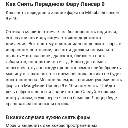
Как Снять Переднюю Фару Лансер 9
Как снять передние и задние фары на Mitsubishi Lancer
9 и 10
Оптика в машине отвечает за безопасность водителя,
его спутников и других участников дорожного
движения. Вот поэтому принципиально держать фары в
исправном состоянии, все огни должны нормально
пылать – это касается, далекого, ближнего света,
габаритов, поворотников и т.д. Если одна лампа
перегорела, нужно сходу провести ремонт либо бросить
машину в гараже до того времени, пока оптика не будет
восстановлена. Мы поведаем, как своими руками снять
фары на Мицубиси Лансер 9 и 10 и поменять. Пойдет
речь о фронтальных и задних огнях. Следуйте нашим
инструкциям, и уже через час на бампере Ланцер будет
красоваться новенькая оптика.
В каких случаях нужно снять фары
Можно выделить две всераспространенных