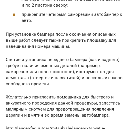
и по 2 пистона сверху;
прикрепите четырьмя саморезами автобампер к
авто.
При установке бампера после окончания описанных
выше работ следует также прикрепить площадку для
навешивания номера машины.
Снятие и установка переднего бампера (как и заднего)
требует наличия сменных деталей (например,
саморезов или новых пистонов), инструментов для
демонтажа (отверток и пассатижей) и нескольких часов
свободного времени.
Желательно пригласить помощника для быстрого и
аккуратного проведения данной процедуры, запастись
малярным скотчем для предотвращения появления
царапин и вмятин во время замены автобампера.
http://lancer-faq.ru/car/mitsubishi-lancer-ix/snyatie-