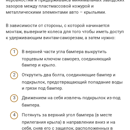
зазоров между пластмассовой кожурой и
металлическими элементами авто – крыльями.
В зависимости от стороны, с которой начинается
монтаж, выверните колеса для того чтобы иметь доступ
к удерживающим винтам-саморезам, а затем нужно:
В верхней части угла бампера выкрутить
торцевым ключом саморез, соединяющий
бампер и крыло.
Открутить два болта, соединяющие бампер и
подкрылок, предотвращающий попадание воды
и грязи под бампер.
Движением на себя извлечь подкрылок из-под
бампера.
Потянуть за верхний угол бампера (в месте
прилегания крыла) в направлении вниз и на
себя, сняв его с защелок, расположенных в