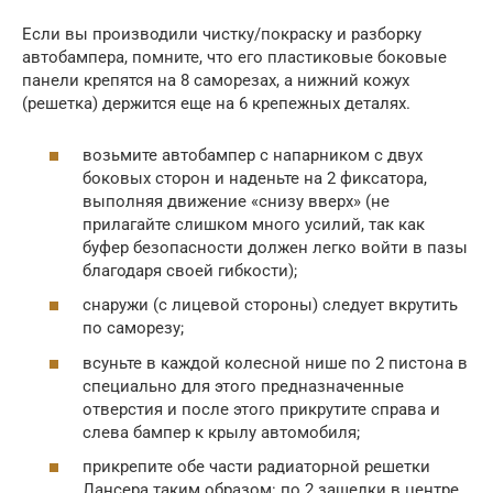
Если вы производили чистку/покраску и разборку
автобампера, помните, что его пластиковые боковые
панели крепятся на 8 саморезах, а нижний кожух
(решетка) держится еще на 6 крепежных деталях.
возьмите автобампер с напарником с двух
боковых сторон и наденьте на 2 фиксатора,
выполняя движение «снизу вверх» (не
прилагайте слишком много усилий, так как
буфер безопасности должен легко войти в пазы
благодаря своей гибкости);
снаружи (с лицевой стороны) следует вкрутить
по саморезу;
всуньте в каждой колесной нише по 2 пистона в
специально для этого предназначенные
отверстия и после этого прикрутите справа и
слева бампер к крылу автомобиля;
прикрепите обе части радиаторной решетки
Лансера таким образом: по 2 защелки в центре