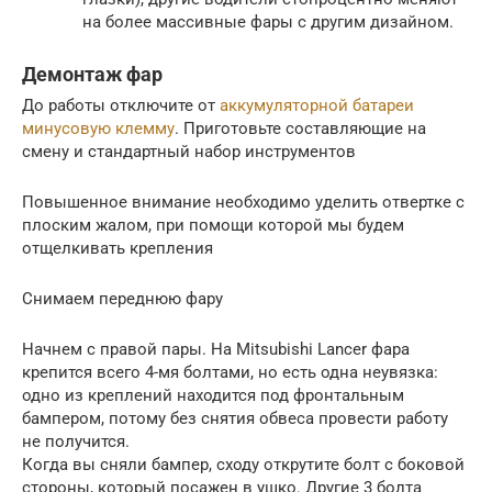
на более массивные фары с другим дизайном.
Демонтаж фар
До работы отключите от
аккумуляторной батареи
минусовую клемму
. Приготовьте составляющие на
смену и стандартный набор инструментов
Повышенное внимание необходимо уделить отвертке с
плоским жалом, при помощи которой мы будем
отщелкивать крепления
Снимаем переднюю фару
Начнем с правой пары. На Mitsubishi Lancer фара
крепится всего 4-мя болтами, но есть одна неувязка:
одно из креплений находится под фронтальным
бампером, потому без снятия обвеса провести работу
не получится.
Когда вы сняли бампер, сходу открутите болт с боковой
стороны, который посажен в ушко. Другие 3 болта