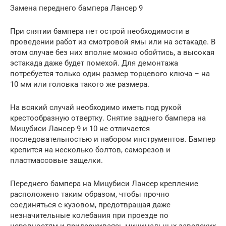
Замена переднего бампера Лансер 9
При снятии бампера нет острой необходимости в
проведении работ из смотровой ямы или на эстакаде. В
этом случае без них вполне можно обойтись, а высокая
эстакада даже будет помехой. Для демонтажа
потребуется только один размер торцевого ключа – на
10 мм или головка такого же размера.
На всякий случай необходимо иметь под рукой
крестообразную отвертку. Снятие заднего бампера на
Мицубиси Лансер 9 и 10 не отличается
последовательностью и набором инструментов. Бампер
крепится на несколько болтов, саморезов и
пластмассовые защелки.
Переднего бампера на Мицубиси Лансер крепление
расположено таким образом, чтобы прочно
соединяться с кузовом, предотвращая даже
незначительные колебания при проезде по
неровностям и придерживаясь минимальных заводских