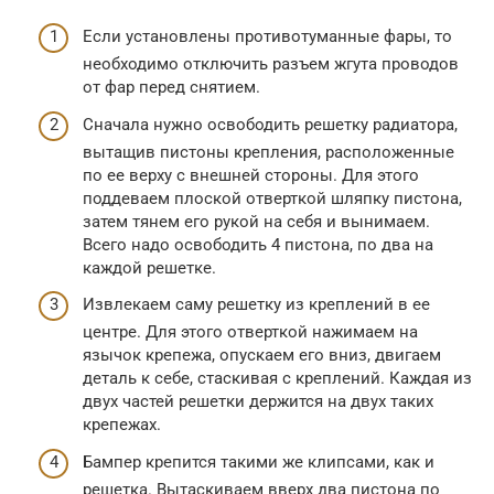
Если установлены противотуманные фары, то
необходимо отключить разъем жгута проводов
от фар перед снятием.
Сначала нужно освободить решетку радиатора,
вытащив пистоны крепления, расположенные
по ее верху с внешней стороны. Для этого
поддеваем плоской отверткой шляпку пистона,
затем тянем его рукой на себя и вынимаем.
Всего надо освободить 4 пистона, по два на
каждой решетке.
Извлекаем саму решетку из креплений в ее
центре. Для этого отверткой нажимаем на
язычок крепежа, опускаем его вниз, двигаем
деталь к себе, стаскивая с креплений. Каждая из
двух частей решетки держится на двух таких
крепежах.
Бампер крепится такими же клипсами, как и
решетка. Вытаскиваем вверх два пистона по