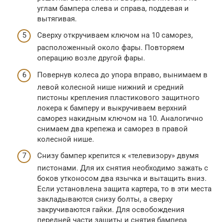
углам бампера слева и справа, поддевая и
вытягивая.
Сверху откручиваем ключом на 10 саморез,
расположенный около фары. Повторяем
операцию возле другой фары.
Повернув колеса до упора вправо, вынимаем в
левой колесной нише нижний и средний
пистоны крепления пластикового защитного
локера к бамперу и выкручиваем верхний
саморез накидным ключом на 10. Аналогично
снимаем два крепежа и саморез в правой
колесной нише.
Снизу бампер крепится к «телевизору» двумя
пистонами. Для их снятия необходимо зажать с
боков утконосом два язычка и вытащить вниз.
Если установлена защита картера, то в эти места
закладываются снизу болты, а сверху
закручиваются гайки. Для освобождения
передней части защиты и снятия бампера