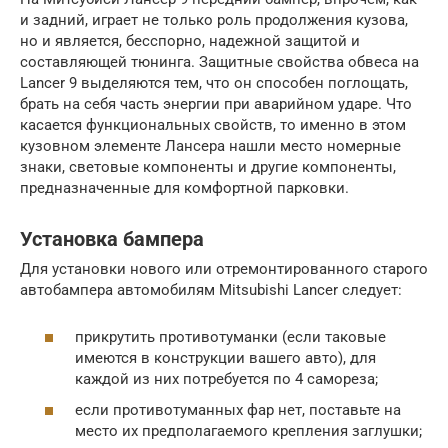
и задний, играет не только роль продолжения кузова,
но и является, бесспорно, надежной защитой и
составляющей тюнинга. Защитные свойства обвеса на
Lancer 9 выделяются тем, что он способен поглощать,
брать на себя часть энергии при аварийном ударе. Что
касается функциональных свойств, то именно в этом
кузовном элементе Лансера нашли место номерные
знаки, световые компоненты и другие компоненты,
предназначенные для комфортной парковки.
Установка бампера
Для установки нового или отремонтированного старого
автобампера автомобилям Mitsubishi Lancer следует:
прикрутить противотуманки (если таковые
имеются в конструкции вашего авто), для
каждой из них потребуется по 4 самореза;
если противотуманных фар нет, поставьте на
место их предполагаемого крепления заглушки;