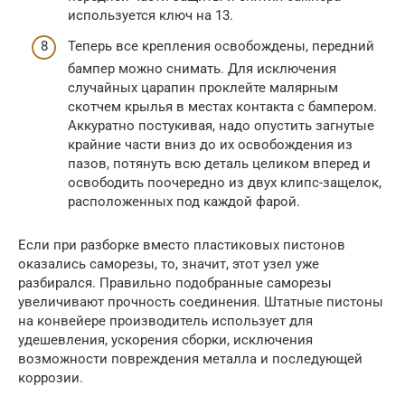
используется ключ на 13.
Теперь все крепления освобождены, передний
бампер можно снимать. Для исключения
случайных царапин проклейте малярным
скотчем крылья в местах контакта с бампером.
Аккуратно постукивая, надо опустить загнутые
крайние части вниз до их освобождения из
пазов, потянуть всю деталь целиком вперед и
освободить поочередно из двух клипс-защелок,
расположенных под каждой фарой.
Если при разборке вместо пластиковых пистонов
оказались саморезы, то, значит, этот узел уже
разбирался. Правильно подобранные саморезы
увеличивают прочность соединения. Штатные пистоны
на конвейере производитель использует для
удешевления, ускорения сборки, исключения
возможности повреждения металла и последующей
коррозии.