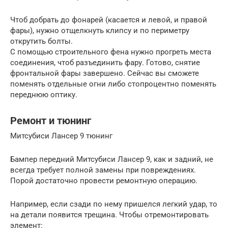
Чтоб добрать до фонарей (касается и левой, и правой
фары), нужно отщелкнуть клипсу и по периметру
открутить болты.
С помощью строительного фена нужно прогреть места
соединения, чтоб разъединить фару. Готово, снятие
фронтальной фары завершено. Сейчас вы сможете
поменять отдельные огни либо стопроцентно поменять
переднюю оптику.
Ремонт и тюнинг
Митсубиси Лансер 9 тюнинг
Бампер передний Митсубиси Лансер 9, как и задний, не
всегда требует полной замены при повреждениях.
Порой достаточно провести ремонтную операцию.
Например, если сзади по нему пришелся легкий удар, то
на детали появится трещина. Чтобы отремонтировать
элемент: