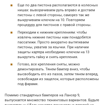
Еще по два пистона располагаются в колесных
нишах: выворачиваем руль вправо и достаем
пистоны с левой стороны, саморез так же
выкручиваем ключом на 10. Повторяем
процедуру для пистонов с правой стороны.
Переходим к нижним креплениям: чтобы
извлечь нижние пистоны нам понадобятся
пассатижи. Просто аккуратно вытягиваем
пистоны, ухватив за язычки. При наличии
защиты картера необходимо ключом на 13
выкрутить гайку и снять крепления.
Готово, все крепления сняты, можно
демонтировать. Тянем бампер вниз, чтобы
высвободить его из пазов, затем тянем вперед,
освобождая из защелок, которые расположены
под фарами.
Помимо стандартных бамперов на Лансер 9,
выпускается множество тюнинговых вариантов. Будьте