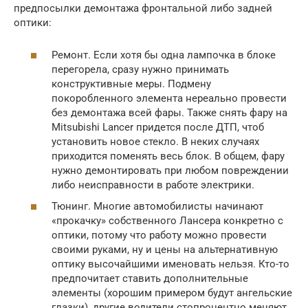
предпосылки демонтажа фронтальной либо задней
оптики:
Ремонт. Если хотя бы одна лампочка в блоке
перегорела, сразу нужно принимать
конструктивные меры. Подмену
покоробленного элемента нереально провести
без демонтажа всей фары. Также снять фару на
Mitsubishi Lancer придется после ДТП, чтоб
установить новое стекло. В неких случаях
приходится поменять весь блок. В общем, фару
нужно демонтировать при любом повреждении
либо неисправности в работе электрики.
Тюнинг. Многие автомобилисты начинают
«прокачку» собственного Лансера конкретно с
оптики, потому что работу можно провести
своими руками, ну и цены на альтернативную
оптику высочайшими именовать нельзя. Кто-то
предпочитает ставить дополнительные
элементы (хорошим примером будут ангельские
глазки), другие водители стопроцентно меняют