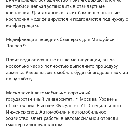
внимательны! Большинство тюнинговых деталей на
Митсубиси нельзя установить в стандартные
крепления. Для установки таких бамперов штатные
крепления модифицируются и подгоняются под нужную
конфигурацию.
Модификации передних бамперов для Митсубиси
Лансер 9
Произведя описанные выше манипуляции, вы за
несколько часов полностью выполните процедуру
замены. Уверены, автомобиль будет благодарен вам за
вашу заботу.
Московский автомобильно-дорожный
государственный университет , г. Москва. Уровень
образования: Высшее. Факультет: АТ. Специальность:
Инженер спец. Автомобили и автомобильное
хозяйство. Опыт работы в автомобильной отрасли
(мастером-консультантом…