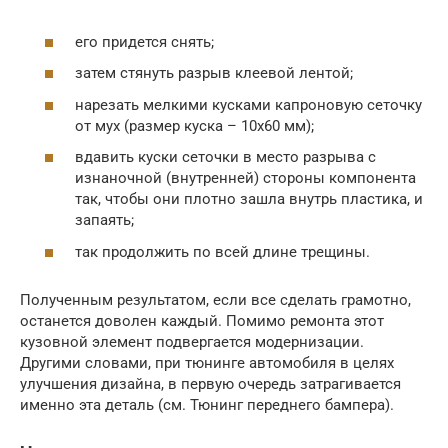
его придется снять;
затем стянуть разрыв клеевой лентой;
нарезать мелкими кусками капроновую сеточку
от мух (размер куска – 10х60 мм);
вдавить куски сеточки в место разрыва с
изнаночной (внутренней) стороны компонента
так, чтобы они плотно зашла внутрь пластика, и
запаять;
так продолжить по всей длине трещины.
Полученным результатом, если все сделать грамотно,
останется доволен каждый. Помимо ремонта этот
кузовной элемент подвергается модернизации.
Другими словами, при тюнинге автомобиля в целях
улучшения дизайна, в первую очередь затрагивается
именно эта деталь (см. Тюнинг переднего бампера).