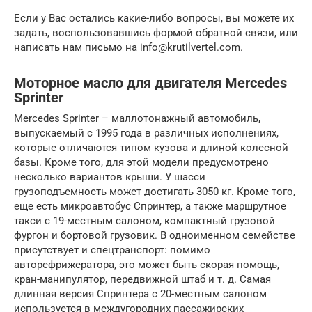
Если у Вас остались какие-либо вопросы, вы можете их
задать, воспользовавшись формой обратной связи, или
написать нам письмо на info@krutilvertel.com.
Моторное масло для двигателя Mercedes
Sprinter
Mercedes Sprinter – маллотонажный автомобиль,
выпускаемый с 1995 года в различных исполнениях,
которые отличаются типом кузова и длиной колесной
базы. Кроме того, для этой модели предусмотрено
несколько вариантов крыши. У шасси
грузоподъемность может достигать 3050 кг. Кроме того,
еще есть микроавтобус Спринтер, а также маршрутное
такси с 19-местным салоном, компактный грузовой
фургон и бортовой грузовик. В одноименном семействе
присутствует и спецтранспорт: помимо
авторефрижератора, это может быть скорая помощь,
кран-манипулятор, передвижной штаб и т. д. Самая
длинная версия Спринтера с 20-местным салоном
используется в междугородних пассажирских