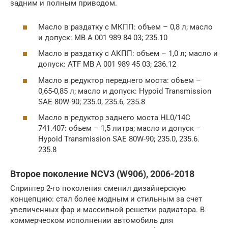
задним и полным приводом.
Масло в раздатку с МКПП: объем – 0,8 л; масло
и допуск: MB A 001 989 84 03; 235.10
Масло в раздатку с АКПП: объем – 1,0 л; масло и
допуск: ATF MB A 001 989 45 03; 236.12
Масло в редуктор переднего моста: объем –
0,65-0,85 л; масло и допуск: Hypoid Transmission
SAE 80W-90; 235.0, 235.6, 235.8
Масло в редуктор заднего моста HL0/14C
741.407: объем – 1,5 литра; масло и допуск –
Hypoid Transmission SAE 80W-90; 235.0, 235.6.
235.8
Второе поколение NCV3 (W906), 2006-2018
Спринтер 2-го поколения сменил дизайнерскую
концепцию: стал более модным и стильным за счет
увеличенных фар и массивной решетки радиатора. В
коммерческом исполнении автомобиль для