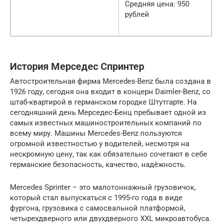
Средняя цена: 950
рублей
История Мерседес Спринтер
Автостроительная фирма Mercedes-Benz была создана в
1926 году, сегодня она входит в концерн Daimler-Benz, со
штаб-квартирой в германском городке Штутгарте. На
сегодняшний день Мерседес-Бенц пребывает одной из
самых известных машиностроительных компаний по
всему миру. Машины Mercedes-Benz пользуются
огромной известностью у водителей, несмотря на
нескромную цену, так как обязательно сочетают в себе
германские безопасность, качество, надёжность.
Mercedes Sprinter – это малотоннажный грузовичок,
который стал выпускаться с 1995-го года в виде
фургона, грузовика с самосвальной платформой,
четырехдверного или двухдверного ХХL микроавтобуса.