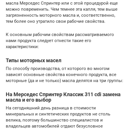
масла Мерседес Спринтер или с этой процедурой еще
можно повременить. Чем темнее эта капля, тем выше
загрязненность моторного масла и, соответственно,
тем более оно утратило свои рабочие свойства.
К основным рабочим свойствам рассматриваемого
нами продукта следует отнести такие его
характеристики:
Типы моторных масел
По способу производства, от которого во многом
зависят основные свойства конечного продукта, все
моторные (да и не только) масла делятся на три группы:
На Мерседес Спринтер Классик 311 cdi замена
масла и его выбор
На сегодняшний день разница в стоимости
минеральных и синтетических продуктов не столь
велика, поэтому большинство специалистов и
владельцев автомобилей отдают безусловное