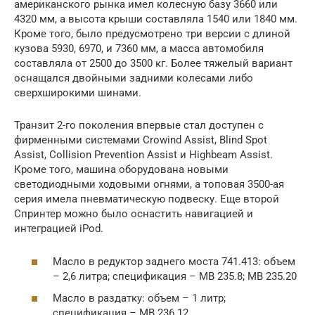
американского рынка имел колесную базу 3660 или
4320 мм, а высота крыши составляла 1540 или 1840 мм.
Кроме того, было предусмотрено три версии с длиной
кузова 5930, 6970, и 7360 мм, а масса автомобиля
составляла от 2500 до 3500 кг. Более тяжелый вариант
оснащался двойными задними колесами либо
сверхширокими шинами.
Транзит 2-го поколения впервые стал доступен с
фирменными системами Crowind Assist, Blind Spot
Assist, Collision Prevention Assist и Highbeam Assist.
Кроме того, машина оборудована новыми
светодиодными ходовыми огнями, а топовая 3500-ая
серия имела пневматическую подвеску. Еще второй
Спринтер можно было оснастить навигацией и
интеграцией iPod.
Масло в редуктор заднего моста 741.413: объем
– 2,6 литра; спецификация – MB 235.8; MB 235.20
Масло в раздатку: объем – 1 литр;
спецификация – MB 236.12