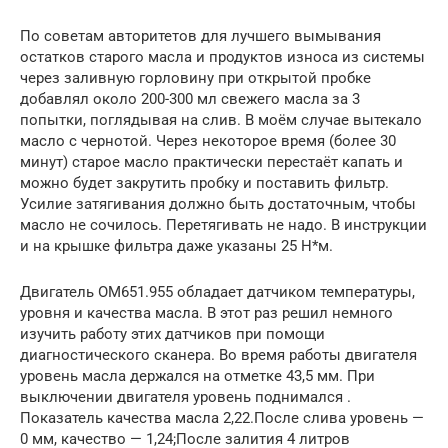
По советам авторитетов для лучшего вымывания
остатков старого масла и продуктов износа из системы
через заливную горловину при открытой пробке
добавлял около 200-300 мл свежего масла за 3
попытки, поглядывая на слив. В моём случае вытекало
масло с чернотой. Через некоторое время (более 30
минут) старое масло практически перестаёт капать и
можно будет закрутить пробку и поставить фильтр.
Усилие затягивания должно быть достаточным, чтобы
масло не сочилось. Перетягивать не надо. В инструкции
и на крышке фильтра даже указаны 25 Н*м.
Двигатель OM651.955 обладает датчиком температуры,
уровня и качества масла. В этот раз решил немного
изучить работу этих датчиков при помощи
диагностического сканера. Во время работы двигателя
уровень масла держался на отметке 43,5 мм. При
выключении двигателя уровень поднимался .
Показатель качества масла 2,22.После слива уровень —
0 мм, качество — 1,24;После залития 4 литров