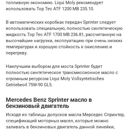
топливную экономию. Liqui Moly рекомендует
использовать Top Tec ATF 1200 MB 235.10.
В автоматических коробках передач Sprinter следует
использовать специальную, полностью синтетическую
жидкость Top Tec ATF 1700 MB 236.81, рассчитанную на
высочайшие нагрузки, эксплуатацию при очень низких
температурах и хорошую стойкость к окислению и
перегреву.
Наилучшим выбором для моста Sprinter будет
полностью синтетическое трансмиссионное масло с
огромным ресурсом Liqui Moly Vollsyntetisches
Getriebeoil 75W-90 GL5.
Mercedes Benz Sprinter масло в
бензиновый двигатель
Исходя из таблицы допусков масла Мерседес Спринтер,
спецификаций моторных масел, которые можно
заливать в бензиновых двигатель данной линейки,