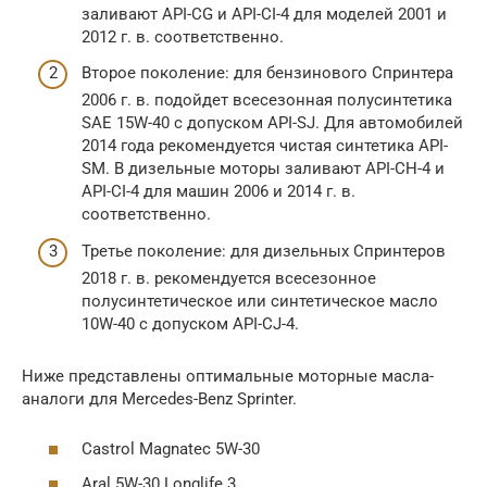
заливают API-CG и API-CI-4 для моделей 2001 и
2012 г. в. соответственно.
Второе поколение: для бензинового Спринтера
2006 г. в. подойдет всесезонная полусинтетика
SAE 15W-40 с допуском API-SJ. Для автомобилей
2014 года рекомендуется чистая синтетика API-
SM. В дизельные моторы заливают API-CH-4 и
API-CI-4 для машин 2006 и 2014 г. в.
соответственно.
Третье поколение: для дизельных Спринтеров
2018 г. в. рекомендуется всесезонное
полусинтетическое или синтетическое масло
10W-40 с допуском API-CJ-4.
Ниже представлены оптимальные моторные масла-
аналоги для Mercedes-Benz Sprinter.
Castrol Magnatec 5W-30
Aral 5W-30 Longlife 3