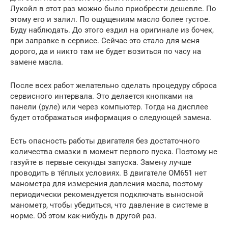
Лукойл в этот раз можно было приобрести дешевле. По
этому его и залил. По ощущениям масло более густое.
Буду наблюдать. До этого ездил на оригинале из бочек,
при заправке в сервисе. Сейчас это стало для меня
дорого, да и никто там не будет возиться по часу на
замене масла.
После всех работ желательно сделать процедуру сброса
сервисного интервала. Это делается кнопками на
панели (руле) или через компьютер. Тогда на дисплее
будет отображаться информация о следующей замена.
Есть опасность работы двигателя без достаточного
количества смазки в момент первого пуска. Поэтому не
газуйте в первые секунды запуска. Замену лучше
проводить в тёплых условиях. В двигателе OM651 нет
манометра для измерения давления масла, поэтому
периодически рекомендуется подключать выносной
манометр, чтобы убедиться, что давление в системе в
норме. Об этом как-нибудь в другой раз.