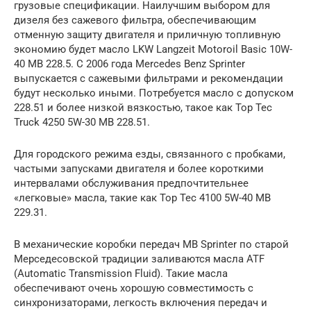
грузовые спецификации. Наилучшим выбором для
дизеля без сажевого фильтра, обеспечивающим
отменную защиту двигателя и приличную топливную
экономию будет масло LKW Langzeit Motoroil Basic 10W-
40 MB 228.5. С 2006 года Mercedes Benz Sprinter
выпускается с сажевыми фильтрами и рекомендации
будут несколько иными. Потребуется масло с допуском
228.51 и более низкой вязкостью, такое как Top Tec
Truck 4250 5W-30 MB 228.51.
Для городского режима езды, связанного с пробками,
частыми запусками двигателя и более короткими
интервалами обслуживания предпочтительнее
«легковые» масла, такие как Top Tec 4100 5W-40 MB
229.31.
В механические коробки передач MB Sprinter по старой
Мерседесовской традиции заливаются масла ATF
(Automatic Transmission Fluid). Такие масла
обеспечивают очень хорошую совместимость с
синхронизаторами, легкость включения передач и