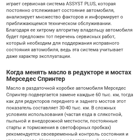
играет сервисная система ASSYST PLUS, которая
постоянно отслеживает состояние автомобиля,
анализирует множество факторов и информирует о
приближающемся техническом обслуживании.
Благодаря ее хитрому алгоритму владельцу автомобиля
будет предложен тот перечень сервисных работ,
который необходим для поддержания исправного
состояния автомобиля, ведь эта система учитывает
даже характер эксплуатации.
Когда менять масло в редукторе и мостах
Мерседес Спринтер
Масло в раздаточной коробке автомобиля Мерседес
Спринтер подвергается замене каждые 60 тыс. км, тогда
как для редукторов переднего и заднего мостов этот
показатель составляет 30-40 тыс. км. В сложных
условиях использования (частая езда в слякотной,
пыльной и внедорожной местности, постоянные
старты и торможения в светофорных пробках)
рекомендуется своевременный контроль состояния и