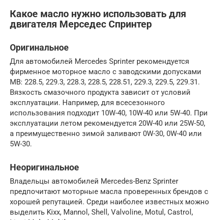
Какое масло нужно использовать для
двигателя Мерседес Спринтер
Оригинальное
Для автомобилей Mercedes Sprinter рекомендуется
фирменное моторное масло с заводскими допусками
MB: 228.5, 229.3, 228.3, 228.5, 228.51, 229.3, 229.5, 229.31.
Вязкость смазочного продукта зависит от условий
эксплуатации. Например, для всесезонного
использования подходит 10W-40, 10W-40 или 5W-40. При
эксплуатации летом рекомендуется 20W-40 или 25W-50,
а преимущественно зимой заливают 0W-30, 0W-40 или
5W-30.
Неоригинальное
Владельцы автомобилей Mercedes-Benz Sprinter
предпочитают моторные масла проверенных брендов с
хорошей репутацией. Среди наиболее известных можно
выделить Kixx, Mannol, Shell, Valvoline, Motul, Castrol,