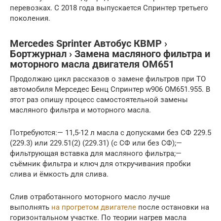
перевозках. С 2018 года выпускается Спринтер третьего
поколения.
Mercedes Sprinter Автобус КВМР ›
Бортжурнал › Замена масляного фильтра и
моторного масла двигателя OM651
Продолжаю цикл рассказов о замене фильтров при ТО
автомобиля Мерседес Бенц Спринтер w906 OM651.955. В
этот раз опишу процесс самостоятельной замены
масляного фильтра и моторного масла.
Потребуются:— 11,5-12 л масла с допусками без СФ 229.5
(229.3) или 229.51(2) (229.31) (с СФ или без СФ);—
фильтрующая вставка для масляного фильтра;—
съёмник фильтра и ключ для откручивания пробки
слива и ёмкость для слива.
Слив отработанного моторного масло лучше
выполнять
на прогретом двигателе
после остановки на
горизонтальном участке. По теории нагрев масла