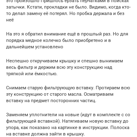
это произошло Пришлось ёрзать перчатками в поисках
затычки. Кстати, прокладки не было. Видимо, когда кто-
то делал замену её потерял. Но пробка держала и без
неё
На это я обратил внимание ещё в прошлый раз. Но для
порядка медное колечко было приобретено и в
дальнейшем установлено
Неспешно откручиваем крышку и спешно вынимаем
весь фильтр и держим всю эту конструкцию над
тряпкой или ёмкостью.
Снимаем старую фильтрующую вставку. Протираем всю
эту конструкцию от старого масла. Осматриваем
вставку на предмет посторонних частиц.
Заменяем уплотнители на новые (идут в комплекте с со
фильтрующей вставкой). Натягиваем новую вставку до
упора, как показано на картинке в инструкции. Полоска
на вставке должна зайти в крышку.