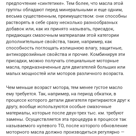
предпочтение «синтетике». Тем более, что масла этой
группы обладают перед минеральными и еще одним,
весьма существенным, преимуществом: они способны
растворять в себе сразу несколько разнообразных
добавок или, как их принято называть, присадок,
придающих смазочным материалам этой категории
дополнительные свойства, такие, например, как
способность поглощать излишнюю влагу, защитные,
антикоррозийные свойства и прочие. Комбинируя эти
присадки, можно получать специальные моторные
масла, предназначенные для двигателей больших или
малых мощностей или моторов различного возраста.
Чем меньше возраст мотора, тем менее густое масло
ему требуется. Так, например, на период обкатки, в
процессе которого детали двигателя притираются друг к
другу, вообще используются особые смазочные
материалы, которые после двух-трех тыс. км. требуют
замены. Осуществляется эта процедура в процессе так
называемого нулевого ТО, после которого обновление
моторного масла должно производиться регулярно —