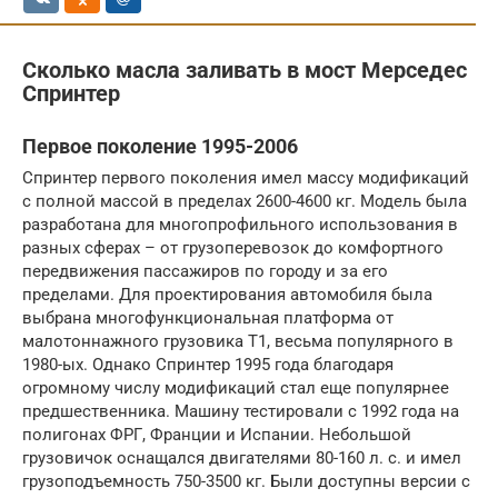
Сколько масла заливать в мост Мерседес
Спринтер
Первое поколение 1995-2006
Спринтер первого поколения имел массу модификаций
с полной массой в пределах 2600-4600 кг. Модель была
разработана для многопрофильного использования в
разных сферах – от грузоперевозок до комфортного
передвижения пассажиров по городу и за его
пределами. Для проектирования автомобиля была
выбрана многофункциональная платформа от
малотоннажного грузовика Т1, весьма популярного в
1980-ых. Однако Спринтер 1995 года благодаря
огромному числу модификаций стал еще популярнее
предшественника. Машину тестировали с 1992 года на
полигонах ФРГ, Франции и Испании. Небольшой
грузовичок оснащался двигателями 80-160 л. с. и имел
грузоподъемность 750-3500 кг. Были доступны версии с