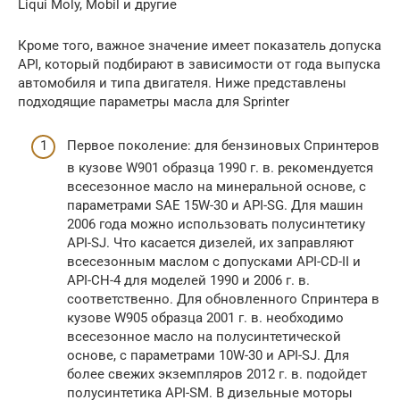
Liqui Moly, Mobil и другие
Кроме того, важное значение имеет показатель допуска
API, который подбирают в зависимости от года выпуска
автомобиля и типа двигателя. Ниже представлены
подходящие параметры масла для Sprinter
Первое поколение: для бензиновых Спринтеров
в кузове W901 образца 1990 г. в. рекомендуется
всесезонное масло на минеральной основе, с
параметрами SAE 15W-30 и API-SG. Для машин
2006 года можно использовать полусинтетику
API-SJ. Что касается дизелей, их заправляют
всесезонным маслом с допусками API-CD-II и
API-CH-4 для моделей 1990 и 2006 г. в.
соответственно. Для обновленного Спринтера в
кузове W905 образца 2001 г. в. необходимо
всесезонное масло на полусинтетической
основе, с параметрами 10W-30 и API-SJ. Для
более свежих экземпляров 2012 г. в. подойдет
полусинтетика API-SM. В дизельные моторы