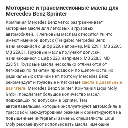
Моторные и трансмиссионные масла для
Mercedes Benz Sprinter
Компания Mercedes Benz четко разграничивает
моторные масле для легковых и грузовых
автомобилей. К легковым маслам относятся те, что
имеют именной допуск (Freigabe) Mercedes Benz,
начинающийся с цифр 229, например, МВ 229.1, МВ 229.5,
МВ 229.31. Грузовые масла получают допуски,
начинающиеся с цифр 228, например, МВ 228.3, МВ
228.51. Грузовые масла несколько отличаются от
легковых по пакетам присадок и по щелочности, но
радикальных отличий нет, поэтому Mercedes Benz
рекомендует и грузовые и легковые
масла в дизельные
двигатели
Mercedes Benz Sprinter. Компания Liqui Moly
GmbH предлагает большое количество масел,
подходящих по допускам в Sprinter. Тем
автовладельцам, которые эксплуатируют автомобиль в
трассовом, междугороднем режиме и ориентируются на
повышенные интервалы замены, специалисты Liqui
Moly рекомендуют использовать масла, имеющие