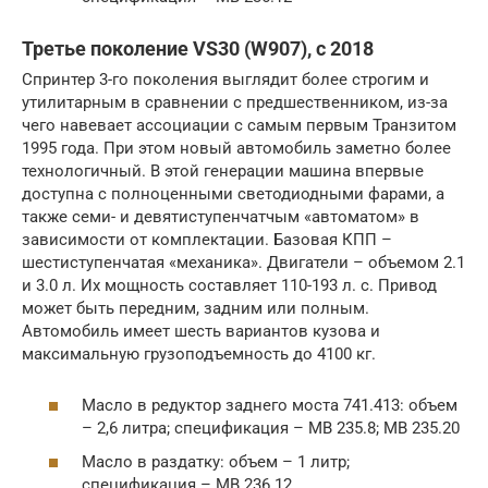
Третье поколение VS30 (W907), с 2018
Спринтер 3-го поколения выглядит более строгим и
утилитарным в сравнении с предшественником, из-за
чего навевает ассоциации с самым первым Транзитом
1995 года. При этом новый автомобиль заметно более
технологичный. В этой генерации машина впервые
доступна с полноценными светодиодными фарами, а
также семи- и девятиступенчатчым «автоматом» в
зависимости от комплектации. Базовая КПП –
шестиступенчатая «механика». Двигатели – объемом 2.1
и 3.0 л. Их мощность составляет 110-193 л. с. Привод
может быть передним, задним или полным.
Автомобиль имеет шесть вариантов кузова и
максимальную грузоподъемность до 4100 кг.
Масло в редуктор заднего моста 741.413: объем
– 2,6 литра; спецификация – MB 235.8; MB 235.20
Масло в раздатку: объем – 1 литр;
спецификация – MB 236.12