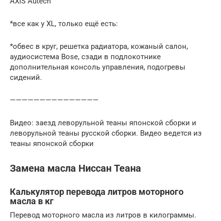
AXIS Autech
*все как у XL, только ещё есть:
*обвес в круг, решетка радиатора, кожаный салон,
аудиосистема Bose, сзади в подлокотнике
дополнительная консоль управления, подогревы
сидений.
———————————————
Видео: заезд леворульной теаны японской сборки и
леворульной теаны русской сборки. Видео ведется из
теаны японской сборки
Замена масла Ниссан Теана
Калькулятор перевода литров моторного
масла в кг
Перевод моторного масла из литров в килограммы.