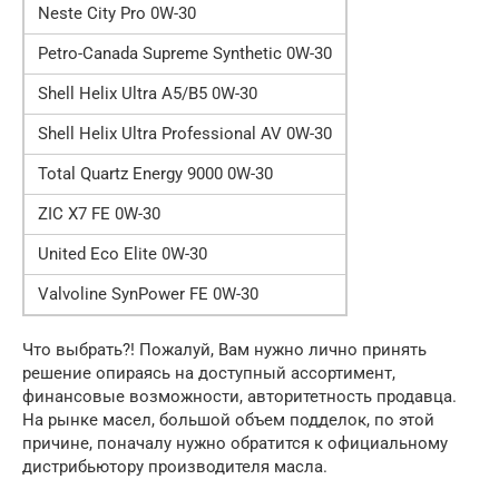
Neste City Pro 0W-30
Petro-Canada Supreme Synthetic 0W-30
Shell Helix Ultra A5/B5 0W-30
Shell Helix Ultra Professional AV 0W-30
Total Quartz Energy 9000 0W-30
ZIC X7 FE 0W-30
United Eco Elite 0W-30
Valvoline SynPower FE 0W-30
Что выбрать?! Пожалуй, Вам нужно лично принять
решение опираясь на доступный ассортимент,
финансовые возможности, авторитетность продавца.
На рынке масел, большой объем подделок, по этой
причине, поначалу нужно обратится к официальному
дистрибьютору производителя масла.