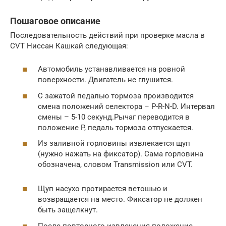
Пошаговое описание
Последовательность действий при проверке масла в
CVT Ниссан Кашкай следующая:
Автомобиль устанавливается на ровной
поверхности. Двигатель не глушится.
С зажатой педалью тормоза производится
смена положений селектора – P-R-N-D. Интервал
смены – 5-10 секунд.Рычаг переводится в
положение P, педаль тормоза отпускается.
Из заливной горловины извлекается щуп
(нужно нажать на фиксатор). Сама горловина
обозначена, словом Transmission или CVT.
Щуп насухо протирается ветошью и
возвращается на место. Фиксатор не должен
быть защелкнут.
После повторного извлечения положение