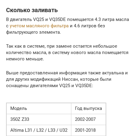
Сколько заливать
В двигатель VQ25 и VQ35DE помещается 4.3 литра масла
с
учетом масляного фильтра
и 4.6 литров без
фильтрующего элемента.
Так как в системе, при замене остается небольшое
количество масла, в систему нового масла помещается
немного меньше.
Выше предоставленная информация также актуальна и
для других модификаций Ниссан, которые были
оснащены двигателями VQ25 и VQ35DE:
Модель
Год выпуска
350Z Z33
2002-2007
Altima L31 / L32 / L33 / U32
2001-2018