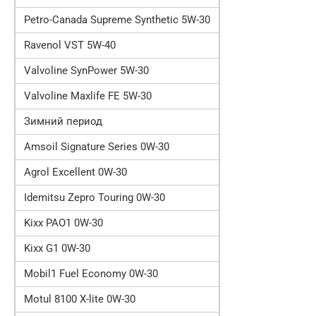
Petro-Canada Supreme Synthetic 5W-30
Ravenol VST 5W-40
Valvoline SynPower 5W-30
Valvoline Maxlife FE 5W-30
Зимний период
Amsoil Signature Series 0W-30
Agrol Excellent 0W-30
Idemitsu Zepro Touring 0W-30
Kixx PAO1 0W-30
Kixx G1 0W-30
Mobil1 Fuel Economy 0W-30
Motul 8100 X-lite 0W-30