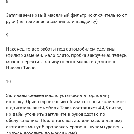
8
Затягиваем новый масляный фильтр исключительно от
руки (не применяя съемник или наждачку).
9
Наконец то все работы под автомобилем сделаны
(фильтр заменен, мало слито, пробка закручена), теперь
можно перейти к заливу нового масла в двигатель
Ниссан Тиана.
10
Заливаем свежее масло установив в горловину
воронку. Ориентировочный объем который заливается
в двигатель автомобиля Teana составляет 4-4,5 литра,
но дабы уточнить загляните в руководство по
обслуживанию. После того как залили масло дав ему
отстоятся минут 5 проверяем уровень щупом (уровень
должен доходить до максимума).