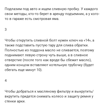
Подлазим под авто и ищем сливную пробку. У каждого
свои методы, кто-то берет в аренду подъемник, а у кого-
то в гараже есть смотровая яма.
3
Чтобы открутить сливной болт нужен ключ на «14», а
также подставить пустую тару для слива обратки.
Полностью из поддона масло не сливается, поэтому
поднимают левую строну чуть выше, а в сливное
отверстие (после того как вроде бы сбежит масло),
одним концом вставляют котельную трубочку (будет
сбегать еще минут 10).
4
Чтобы добраться к масляному фильтру и выкрутить/
вкрутить придется снимать колесо и защиту ремня у
стенки арки.