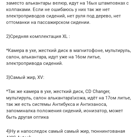
заместо алькантары велюр, идут на 16ых штамповках с
колпаками. Если не ошибаюсь у них так же нет
электроприводов сидений, нет руля под дерево, нет
оттоманки на пассажирском сидении.
2)Средняя комплектация XL :
*Камера в ухе, жесткий диск в магнитофоне, мультируль,
салон, алькантара, идут уже на 16ом литье,
электропривода сидений.
3)Самый жир, XV:
*Так же камера в ухе, жесткий диск, CD Changer,
мультируль, салон алькантара\кожа, идёт на 17ом литье,
так же есть системы Антибукса и Антизаноса,
запоминалка положения сидений, ионизатор, может
быть другая оптика
4)Ну и напоследок самый самый жир, тюннингованая