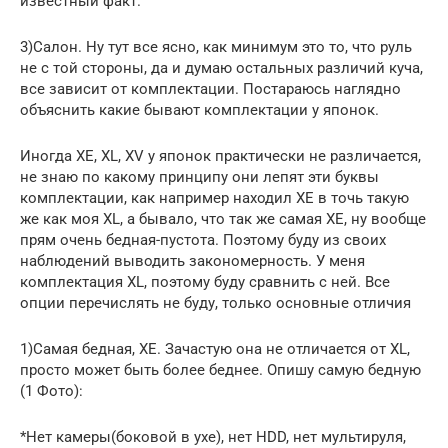
известный факт.
3)Салон. Ну тут все ясно, как минимум это то, что руль
не с той стороны, да и думаю остальных различий куча,
все зависит от комплектации. Постараюсь наглядно
объяснить какие бывают комплектации у японок.
Иногда XE, XL, XV у японок практически не различается,
не знаю по какому принципу они лепят эти буквы
комплектации, как например находил XE в точь такую
же как моя XL, а бывало, что так же самая XE, ну вообще
прям очень бедная-пустота. Поэтому буду из своих
наблюдений выводить закономерность. У меня
комплектация XL, поэтому буду сравнить с ней. Все
опции перечислять не буду, только основные отличия
1)Самая бедная, XE. Зачастую она не отличается от XL,
просто может быть более беднее. Опишу самую бедную
(1 Фото):
*Нет камеры(боковой в ухе), нет HDD, нет мультируля,