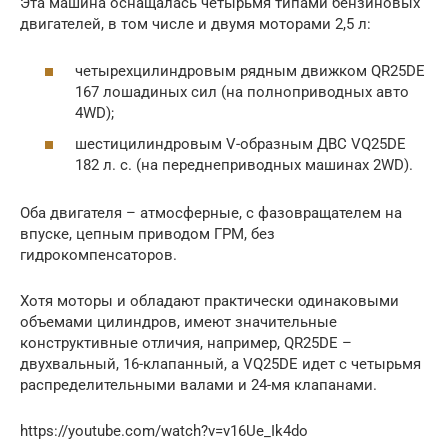
Эта машина оснащалась четырьмя типами бензиновых
двигателей, в том числе и двумя моторами 2,5 л:
четырехцилиндровым рядным движком QR25DE
167 лошадиных сил (на полноприводных авто
4WD);
шестицилиндровым V-образным ДВС VQ25DE
182 л. с. (на переднеприводных машинах 2WD).
Оба двигателя – атмосферные, с фазовращателем на
впуске, цепным приводом ГРМ, без
гидрокомпенсаторов.
Хотя моторы и обладают практически одинаковыми
объемами цилиндров, имеют значительные
конструктивные отличия, например, QR25DE –
двухвальный, 16-клапанный, а VQ25DE идет с четырьмя
распределительными валами и 24-мя клапанами.
https://youtube.com/watch?v=v16Ue_Ik4do