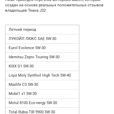
создан на основе реальных положительных отзывов
владельцев Теана J32:
Летний период
ЛУКОЙЛ ЛЮКС SAE 5W-30
Eurol Evolence 5W-30
Idemitsu Zepro Touring 5W-30
KIXX G1 5W-30
Liqui Moly Synthoil High Tech 5W-40
Maxlife C3 5W-30
Mobil1 x1 5W-30
Motul 8100 Eco-nergy 5W-30
Total Rubia TIR 9900 5W-30