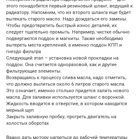
этого понадобится первый резиновый шланг, ведущий к
радиатору. Напомним, что из второго шланга еще будет
вытекать старого масло. Надо дождаться его замены.
Чтобы предотвратить быстрый износ деталей, их
следует тщательно промыть. Например, чистке обычно
подвергаются поддон и магниты. Также необходимо
вытереть места креплений, а именно поддон КПП и
гнездо фильтра
Следующий этап – установка новой прокладки на
поддон. Она считается одноразовой, как и другие
фильтрующие элементы.
Возвращаясь к процессу слива масла, надо отметить,
что должно вылиться около 6 литров старого масла.
Это означает, именно столько придется залить нового
масла. Для заливки используется шланг с воронкой.
Жидкость вводится в отверстие, в котором находится
мерный щуп
Закрыть заливную пробку, прогреть двигатель на
холостых оборотах
Важно дать мотору нагреться до рабочей температуры