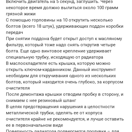
Включить двигатель на 5 секунд, заглушить. Через
некоторое время должно вылиться около 100 грамм
грязной жижи
С помощью горловины на 10 открутить несколько
болтов (всего 18 штук), удерживающих поддон коробки
передач
При снятии поддона будет открыт доступ к масляному
фильтру, который тоже надо снять открутив четыре
болта. Еще одно винтовое крепление удерживает
специальную трубку, исходящую от радиатора
В маслоохладителе есть крышка, которую можно
открыть ключом-карданником. Данный инструмент
необходим для откручивания одного из нескольких
болтов, который находится очень глубоко, за корпусом
очистителя
После демонтажа крышки отводим пробку в сторону, и
снимаем с нее резиновый шланг
В целях предотвращения нарушения а целостности
металлической трубки, оделять ее от корпуса
очистителя крайне не рекомендуется, и лучше оставить
ее в первоначальном виде
Поверхность радиатора подвергается продувке – для