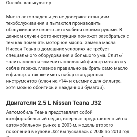
Онлайн калькулятор
Много автовладельцев не доверяют станциям
техобслуживания и пытаются производить
обслуживание своего автомобиля своими руками. В
данном случаи фотоинструкция поможет разобраться с
тем как поменять моторное масло. Замена масла
Ниссан Теана в домашних условиях не требует
специального оборудования и большого ума. Слить/
залить масло и заменить масляный фильтр можно и у
себя в гараже, главное правильно выбрать само масло
и фильтр, а так же иметь набор стандартных
инструментов (ключ на «14» и съемник для фильтра,
хотя можно обойтись и наждачной бумагой).
Двигатели 2.5 L Nissan Teana J32
Автомобиль Теана представляет собой
комфортабельный седан, впервые представленный на
автомобильном рынке в 2003-м, модель второго
поколения в кузове J32 выпускалась с 2008 по 2013 год.