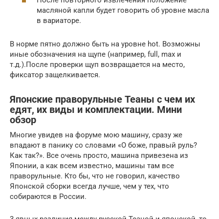
масляной капли будет говорить об уровне масла
в вариаторе.
В норме пятно должно быть на уровне hot. Возможны
иные обозначения на щупе (например, full, max и
т.д.).После проверки щуп возвращается на место,
фиксатор защелкивается.
Японские праворульные Теаны с чем их
едят, их виды и комплектации. Мини
обзор
Многие увидев на форуме мою машину, сразу же
впадают в панику со словами «О боже, правый руль?
Как так?». Все очень просто, машина привезена из
Японии, а как всем известно, машины там все
праворульные. Кто бы, что не говорил, качество
Японской сборки всегда лучше, чем у тех, что
собираются в России.
3 явных различия между русской Теаной и японской, то,