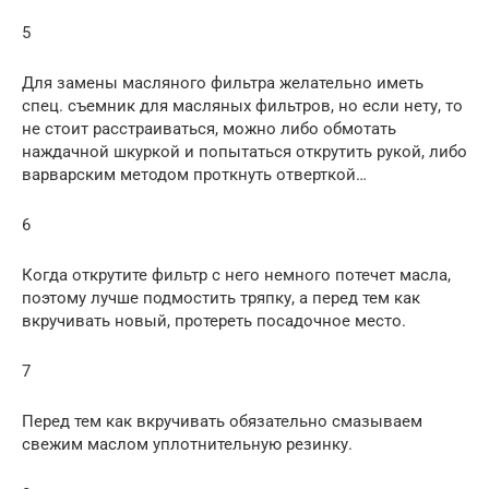
5
Для замены масляного фильтра желательно иметь
спец. съемник для масляных фильтров, но если нету, то
не стоит расстраиваться, можно либо обмотать
наждачной шкуркой и попытаться открутить рукой, либо
варварским методом проткнуть отверткой…
6
Когда открутите фильтр с него немного потечет масла,
поэтому лучше подмостить тряпку, а перед тем как
вкручивать новый, протереть посадочное место.
7
Перед тем как вкручивать обязательно смазываем
свежим маслом уплотнительную резинку.