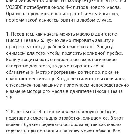
как и количество масла. На моторах QR20DE, VQ23DE и
VQ35DE потребуется около 4-х литров нового масла.
Оригинал продается в канистрах объемом 5 литров,
поэтому такой канистры хватит в любом случае.
1. Перед тем, как начать менять масло в двигателе
Ниссан Теана 2.5, нужно демонтировать защиту и
прогреть мотор до рабочей температуры. Защиту
снимаем для того, чтобы подлезть к сливной пробке.
Если у защиты есть специальное технологическое
отверстие для этого, то демонтировать ее не
обязательно. Мотор прогреваем до тех пор, пока не
сработает вентилятор. Когда вентилятор выключился,
спускаемся под машину и приступаем непосредственно
к замене моторного масла в двигателе Ниссан Теана
2.5.
2. Ключом на 14″ отворачиваем сливную пробку и,
подставив емкость для отработки, сливаем ее. В этот
момент будьте предельно осторожны, так как масло
горячее и при попадании на кожу может обжечь Вас.