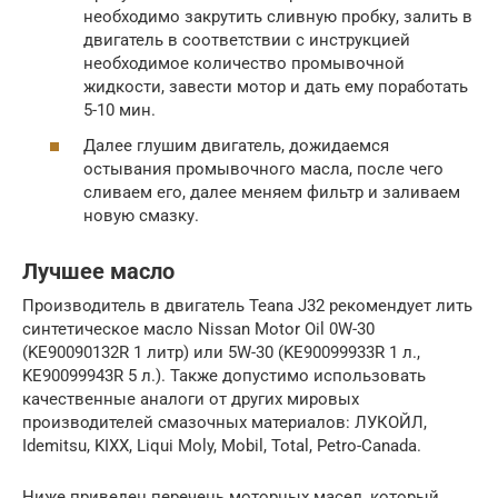
необходимо закрутить сливную пробку, залить в
двигатель в соответствии с инструкцией
необходимое количество промывочной
жидкости, завести мотор и дать ему поработать
5-10 мин.
Далее глушим двигатель, дожидаемся
остывания промывочного масла, после чего
сливаем его, далее меняем фильтр и заливаем
новую смазку.
Лучшее масло
Производитель в двигатель Teana J32 рекомендует лить
синтетическое масло Nissan Motor Oil 0W-30
(KE90090132R 1 литр) или 5W-30 (KE90099933R 1 л.,
KE90099943R 5 л.). Также допустимо использовать
качественные аналоги от других мировых
производителей смазочных материалов: ЛУКОЙЛ,
Idemitsu, KIXX, Liqui Moly, Mobil, Total, Petro-Canada.
Ниже приведен перечень моторных масел, который