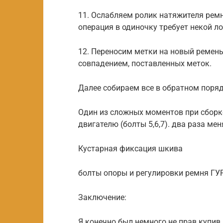
11. Ослабляем ролик натяжителя ремн
операция в одиночку требует некой 
12. Переносим метки на новый ремен
совпадением, поставленных меток.
Далее собираем все в обратном поряд
Один из сложных моментов при сборк
двигателю (болты 5,6,7). два раза ме
Кустарная фиксация шкива
болты опоры и регулировки ремня ГУ
Заключение:
Я конечно был немного не прав купив