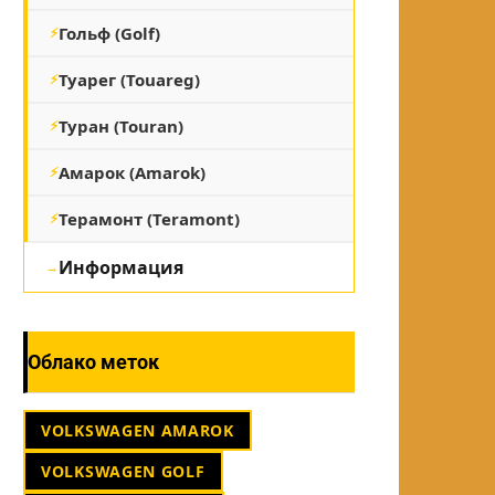
Гольф (Golf)
Туарег (Touareg)
Туран (Touran)
Амарок (Amarok)
Терамонт (Teramont)
Информация
Облако меток
VOLKSWAGEN AMAROK
VOLKSWAGEN GOLF