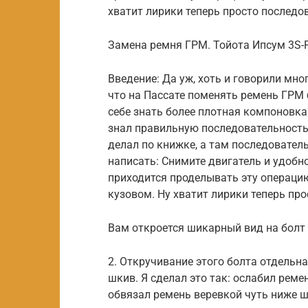
хватит лирики теперь просто последо
Замена ремня ГРМ. Тойота Ипсум 3S-F
Введение: Да уж, хоть и говорили мно
что на Пассате поменять ремень ГРМ б
себе знать более плотная компоновка 
знал правильную последовательность 
делал по книжке, а там последовател
написать: Снимите двигатель и удобно
приходится проделывать эту операци
кузовом. Ну хватит лирики теперь пр
Вам откроется шикарный вид на болт 
2. Откручивание этого болта отдельн
шкив. Я сделал это так: ослабил рем
обвязал ремень веревкой чуть ниже ш