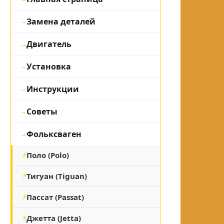
Замена деталей
Двигатель
Установка
Инструкции
Советы
Фольксваген
Поло (Polo)
Тигуан (Tiguan)
Пассат (Passat)
Джетта (Jetta)