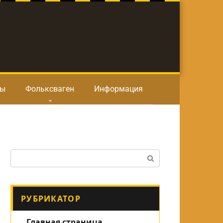
ты
Фольксваген
Информация
Поиск:
РУБРИКАТОР
Главная страница