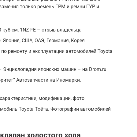
я заменил только ремень ГРМ и ремни ГУР и
00 куб.см, 1NZ-FE – отзыв владельца
 Япония, США, ОАЭ, Германия, Корея
 по ремонту и эксплуатации автомобилей Toyota
– Энциклопедия японских машин – на Drom.ru
оритет” Автозапчасти на Иномарки,
— характеристики, модификации, фото.
омобиль Toyota Тоёта. Фотографии автомобилей
клапан холостого хода