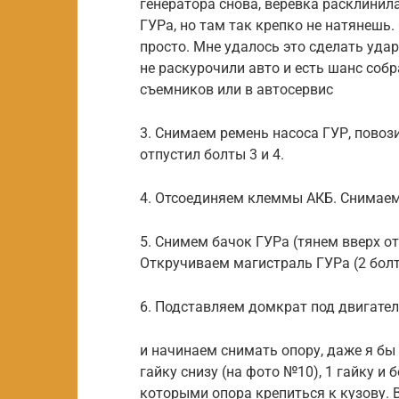
генератора снова, веревка расклинил
ГУРа, но там так крепко не натянешь.
просто. Мне удалось это сделать уда
не раскурочили авто и есть шанс собр
съемников или в автосервис
3. Снимаем ремень насоса ГУР, повози
отпустил болты 3 и 4.
4. Отсоединяем клеммы АКБ. Снимаем
5. Снимем бачок ГУРа (тянем вверх о
Откручиваем магистраль ГУРа (2 болта
6. Подставляем домкрат под двигате
и начинаем снимать опору, даже я бы
гайку снизу (на фото №10), 1 гайку и б
которыми опора крепиться к кузову.