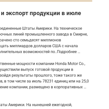
 и экспорт продукции в июле
Соединенные Штаты Америки. На техническое
рочных линий промышленного завода в Смирне,
трачено сто семьдесят миллионов
дцать миллиардов долларов США с начала
олнительных возможностей по..Подробнее …
ственные мощности компании Honda Motor Co.,
осуществили выпуск готовой продукции в
зойдя результаты прошлого, тоже такого же
в, в том числе за июль 78231 единиц или на 25,0
ление компании, размещено в корпоративных …
таты Америки. На нынешней ежегодной,