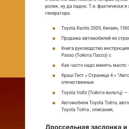
ролик. ну да ладно. Т.е. фактически 
генератора.
Toyota Ractis 2005, бензин, 15
Продажа автомобилей из стран
Книга руководство инструкция
Passo (Тойота Пассо) с
Как часто надо менять масло 
Краш-Тест » Страница 4 » “Авт
отечественные
Toyota Voltz (Тойота вольтц) 
Автомобили Toyota Тоёта, авт
Toyota Тоёта , описания,
Дроссельная заслонка и 