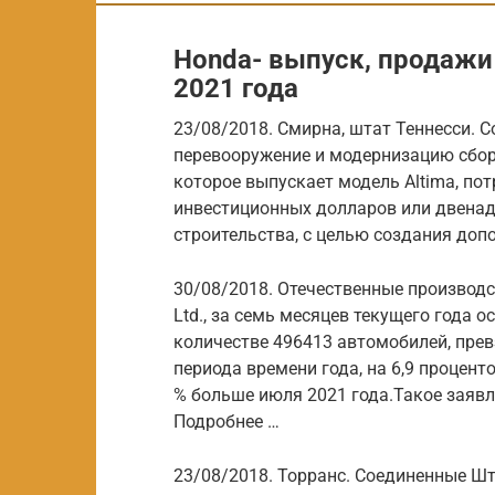
Honda- выпуск, продажи
2021 года
23/08/2018. Смирна, штат Теннесси. 
перевооружение и модернизацию сбо
которое выпускает модель Altima, по
инвестиционных долларов или двена
строительства, с целью создания доп
30/08/2018. Отечественные производ
Ltd., за семь месяцев текущего года 
количестве 496413 автомобилей, прев
периода времени года, на 6,9 проценто
% больше июля 2021 года.Такое заяв
Подробнее …
23/08/2018. Торранс. Соединенные Ш