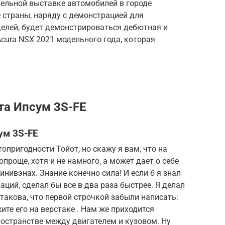
дельной выставке автомобилей в городе
 страны, наряду с демонстрацией для
делей, будет демонстрироваться дебютная и
cura NSX 2021 модельного года, которая
та Ипсум 3S-FE
ум 3S-FE
топригодности Тойот, но скажу я вам, что на
проще, хотя и не намного, а может дает о себе
нивэнах. Знание конечно сила! И если б я знал
ций, сделал бы все в два раза быстрее. Я делал
такова, что первой строчкой забыли написать:
те его на верстаке . Нам же приходится
остранстве между двигателем и кузовом. Ну