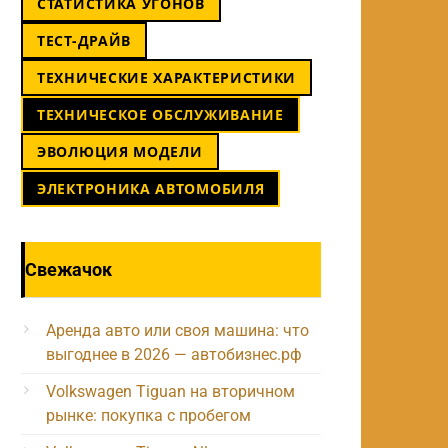
СТАТИСТИКА УГОНОВ
ТЕСТ-ДРАЙВ
ТЕХНИЧЕСКИЕ ХАРАКТЕРИСТИКИ
ТЕХНИЧЕСКОЕ ОБСЛУЖИВАНИЕ
ЭВОЛЮЦИЯ МОДЕЛИ
ЭЛЕКТРОНИКА АВТОМОБИЛЯ
Свежачок
Аренда авто или своя машина: что
выгоднее в 2026 — автобизнес.рф
Volkswagen Tiguan на вторичном
рынке: покупка с пробегом