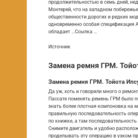
продолжительностью в семь дней, не
Монтерей, что на западном побережье
общественности дорогих и редких мо
одновременно особая спецификация A
обладает …Ссылка …
Источник
Замена ремня ГРМ. Тойо
Замена ремня ГРМ. Тойота Ипс
Да уж, хоть и говорили много о ремон
Пассате поменять ремень ГРМ было по
знать более плотная компоновка на ми
правильную последовательность опера
по книжке, а там последовательность 
Снимите двигатель и удобно расположи
проделывать эту операцию в узком пр