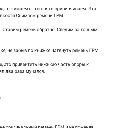
я, отжимаем его и опять привинчиваем. Эта
ловкости Снимаем ремень ГРМ.
ь. Ставим ремень обратно. Следим за точным
ке, не забыв по книжке натянуть ремень ГРМ.
е, это привентить нижнюю часть опоры к
нял два раза мучался.
Р
 не оригинальный ремень ГРМ и не поменяв