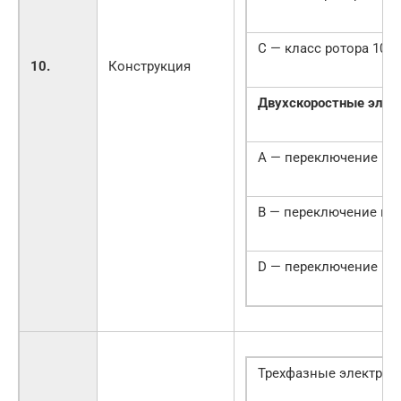
С — класс ротора 10
10.
Конструкция
Двухскоростные элек
А — переключение по
В — переключение по
D — переключение по
Трехфазные электрод