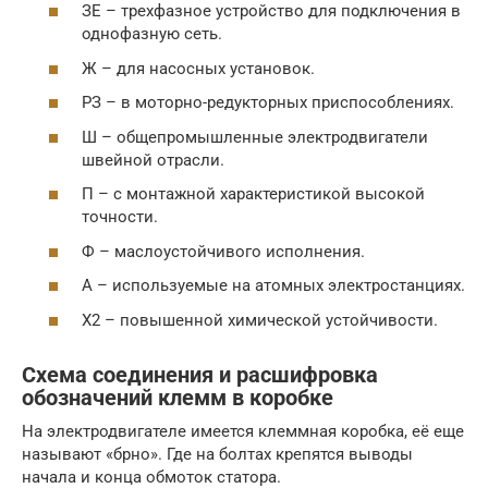
ЗЕ – трехфазное устройство для подключения в
однофазную сеть.
Ж – для насосных установок.
РЗ – в моторно-редукторных приспособлениях.
Ш – общепромышленные электродвигатели
швейной отрасли.
П – с монтажной характеристикой высокой
точности.
Ф – маслоустойчивого исполнения.
А – используемые на атомных электростанциях.
Х2 – повышенной химической устойчивости.
Схема соединения и расшифровка
обозначений клемм в коробке
На электродвигателе имеется клеммная коробка, её еще
называют «брно». Где на болтах крепятся выводы
начала и конца обмоток статора.