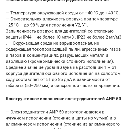
— Температура окружающей среды от –40 °С до +40 °С.
— Относительная влажность воздуха при температуре
+25 °С – до 98 % для исполнения У2, У1. —
Запыленность воздуха для двигателей со степенью
защиты IР44 – не более 10 мг/м3 , IР23 не более 2 мг/м3
. — Окружающая среда не взрывоопасная, не
содержащая токопроводящей пыли, агрессивных газов
и паров в концентрациях, разрушающих металл и
изоляцию (кроме химически стойкого исполнения). —
Среднее значение уровня звука на расстоянии 1 м от
корпуса двигателя основного исполнения на холостом
ходу составляет от 51 до 85 дБА в зависимости от
габарита (50–250 мм) и синхронной частоты вращения.
Конструктивное исполнение электродвигателей АИР 50
— Электродвигатели АИР 50 изготавливаются в
чугунном исполнении (станина и щиты из чугуна) и в
алюминиевом исполнении (станина из алюминиевого