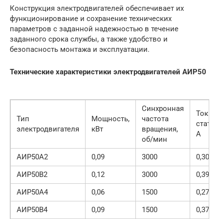
Конструкция электродвигателей обеспечивает их
функционирование и сохранение технических
параметров с заданной надежностью в течение
заданного срока службы, а также удобство и
безопасность монтажа и эксплуатации.
Технические характеристики электродвигателей АИР50
Синхронная
Ток
Тип
Мощность,
частота
статор
электродвигателя
кВт
вращения,
А
об/мин
АИР50А2
0,09
3000
0,30
АИР50В2
0,12
3000
0,39
АИР50А4
0,06
1500
0,27
АИР50В4
0,09
1500
0,37