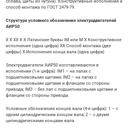
сплава, щиты из чугуна). Конструктивные исполнения и
способ монтажа по ГОСТ 2479-79.
Структура условного обозначения электродвигателей
АИР50
Х Х XX Х X Латинские буквы IМ или М X Конструктивное
исполнение (одна цифра) XX Способ монтажа (две
цифры) X Исполнение конца вала (одна цифра)
Электродвигатели АИР50 изготавливаются в
исполнении (1-я цифра): IМ1 – на лапах с
подшипниковыми щитами; IМ2 – на лапах с
подшипниковыми щитами и фланцем со стороны
привода; IМЗ – без лап с подшипниковыми щитами и
фланцем со стороны привода.
Условные обозначения концов вала (4-я цифра): 1 – с
одним цилиндрическим концом вала; 2 – c двумя
цилиндрическими концами вала.