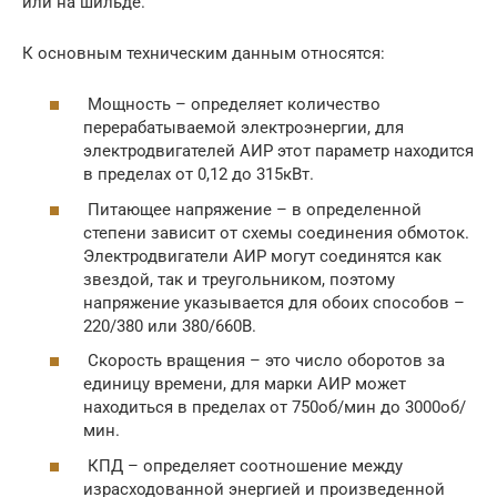
или на шильде.
К основным техническим данным относятся:
Мощность – определяет количество
перерабатываемой электроэнергии, для
электродвигателей АИР этот параметр находится
в пределах от 0,12 до 315кВт.
Питающее напряжение – в определенной
степени зависит от схемы соединения обмоток.
Электродвигатели АИР могут соединятся как
звездой, так и треугольником, поэтому
напряжение указывается для обоих способов –
220/380 или 380/660В.
Скорость вращения – это число оборотов за
единицу времени, для марки АИР может
находиться в пределах от 750об/мин до 3000об/
мин.
КПД – определяет соотношение между
израсходованной энергией и произведенной