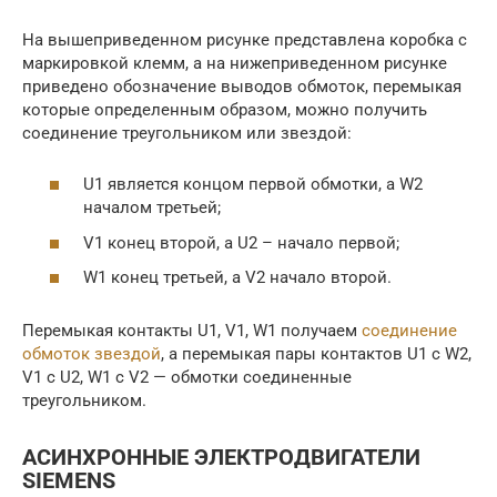
На вышеприведенном рисунке представлена коробка с
маркировкой клемм, а на нижеприведенном рисунке
приведено обозначение выводов обмоток, перемыкая
которые определенным образом, можно получить
соединение треугольником или звездой:
U1 является концом первой обмотки, а W2
началом третьей;
V1 конец второй, а U2 – начало первой;
W1 конец третьей, а V2 начало второй.
Перемыкая контакты U1, V1, W1 получаем
соединение
обмоток звездой
, а перемыкая пары контактов U1 c W2,
V1 c U2, W1 c V2 — обмотки соединенные
треугольником.
АСИНХРОННЫЕ ЭЛЕКТРОДВИГАТЕЛИ
SIEMENS