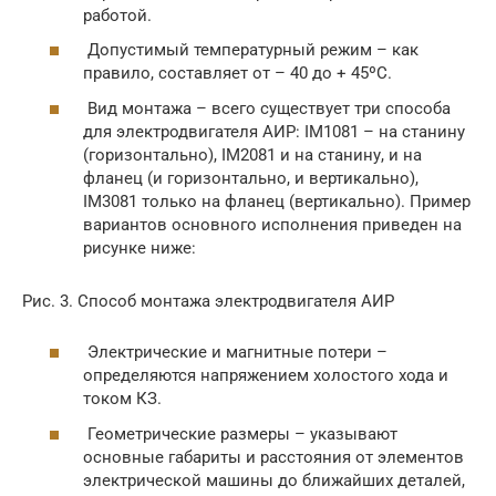
работой.
Допустимый температурный режим – как
правило, составляет от – 40 до + 45ºС.
Вид монтажа – всего существует три способа
для электродвигателя АИР: IM1081 – на станину
(горизонтально), IM2081 и на станину, и на
фланец (и горизонтально, и вертикально),
IM3081 только на фланец (вертикально). Пример
вариантов основного исполнения приведен на
рисунке ниже:
Рис. 3. Способ монтажа электродвигателя АИР
Электрические и магнитные потери –
определяются напряжением холостого хода и
током КЗ.
Геометрические размеры – указывают
основные габариты и расстояния от элементов
электрической машины до ближайших деталей,