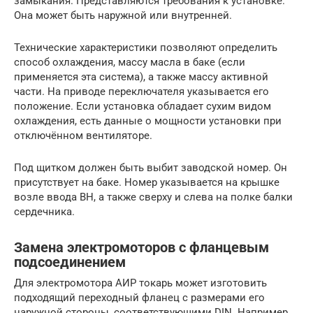
замыкания. Представляются требования к установке.
Она может быть наружной или внутренней.
Технические характеристики позволяют определить
способ охлаждения, массу масла в баке (если
применяется эта система), а также массу активной
части. На приводе переключателя указывается его
положение. Если установка обладает сухим видом
охлаждения, есть данные о мощности установки при
отключённом вентиляторе.
Под щитком должен быть выбит заводской номер. Он
присутствует на баке. Номер указывается на крышке
возле ввода ВН, а также сверху и слева на полке балки
сердечника.
Замена электромоторов с фланцевым
подсоединением
Для электромотора АИР токарь может изготовить
подходящий переходный фланец с размерами его
наружной стороны, соответствующими DIN. Например,