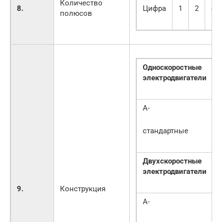
Количество
8.
Цифра
1
2
4
полюсов
Односкоростные
электродвигатели
А-
стандартные
Двухскоростные
электродвигатели
9.
Конструкция
A-