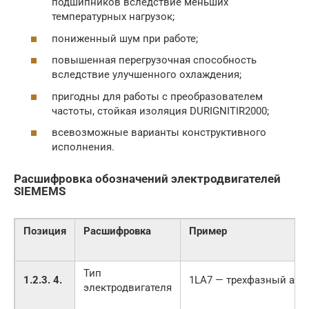
подшипников вследствие меньших
температурных нагрузок;
пониженный шум при работе;
повышенная перегрузочная способность
вследствие улучшенного охлаждения;
пригодны для работы с преобразователем
частоты, стойкая изоляция DURIGNITIR2000;
всевозможные варианты конструктивного
исполнения.
Расшифровка обозначений электродвигателей
SIEMEMS
Позиция
Расшифровка
Пример
Тип
1.2.3. 4.
1LA7 — трехфазный аси
электродвигателя