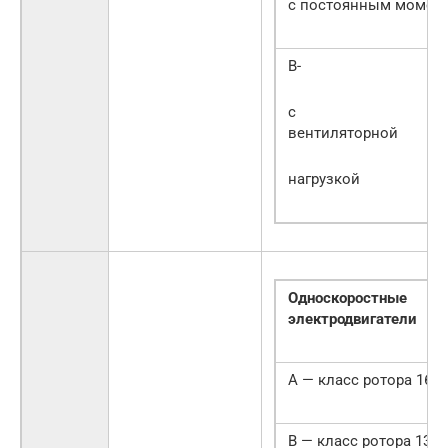
с постоянным момен
B-
с
вентиляторной
нагрузкой
Односкоростные
электродвигатели
А — класс ротора 16
В — класс ротора 13