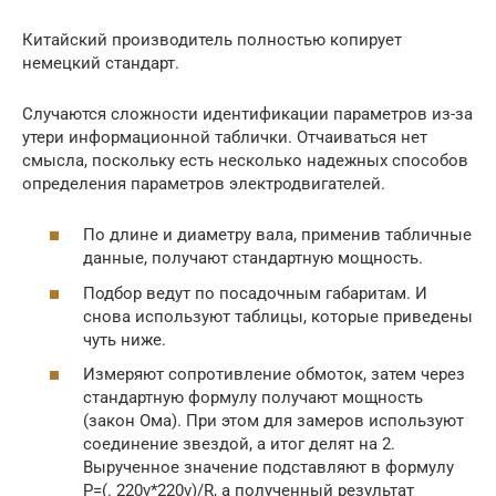
Китайский производитель полностью копирует
немецкий стандарт.
Случаются сложности идентификации параметров из-за
утери информационной таблички. Отчаиваться нет
смысла, поскольку есть несколько надежных способов
определения параметров электродвигателей.
По длине и диаметру вала, применив табличные
данные, получают стандартную мощность.
Подбор ведут по посадочным габаритам. И
снова используют таблицы, которые приведены
чуть ниже.
Измеряют сопротивление обмоток, затем через
стандартную формулу получают мощность
(закон Ома). При этом для замеров используют
соединение звездой, а итог делят на 2.
Вырученное значение подставляют в формулу
P=(. 220v*220v)/R, а полученный результат