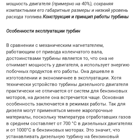
мощность двигателя (примерно на 40%), сохраняя
компактными его габаритные размеры и низкий уровень
расхода топлива.
Конструкция и принцип работы турбины
Особенности эксплуатации турбин
В сравнении с механическим нагнетателем,
работающим от привода коленчатого вала,
достоинствами турбины является то, что она не
отнимает мощность у двигателя, а использует энергию
побочных продуктов его работы. Она дешевле в
изготовлении и экономичнее в эксплуатации. Хотя
технически устройство турбины дизельного двигателя
практически не отличается от систем для бензиновых
моторов, на дизеле она встречается чаще. Основная
особенность заключается в режимах работы. Так для
дизеля могут применяться менее жаропрочные
материалы, поскольку температура отработавших газов
в среднем составляет от 700 °С в дизельных двигателях
и от 1000°С в бензиновых моторах. Это значит, что
устанавливать дизельную турбину на бензиновый