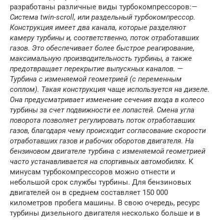
разработаны различные виды турбокомпрессоров:
—
Система twin-scroll, или раздельный турбокомпрессор.
Конструкция имеет два канала, которые разделяют
камеру турбины и, соответственно, поток отработавших
газов. Это обеспечивает более быстрое реагирование,
максимальную производительность турбины, а также
предотвращает перекрытие выпускных каналов. —
Турбина с изменяемой геометрией (с переменным
соплом). Такая конструкция чаще используется на дизеле.
Она предусматривает изменение сечения входа в колесо
турбины за счет подвижности ее лопастей. Смена угла
поворота позволяет регулировать поток отработавших
газов, благодаря чему происходит согласование скорости
отработавших газов и рабочих оборотов двигателя. На
бензиновом двигателе турбина с изменяемой геометрией
часто устанавливается на спортивных автомобилях.
К
минусам турбокомпрессоров можно отнести и
небольшой срок службы турбины. Для бензиновых
двигателей он в среднем составляет 150 000
километров пробега машины. В свою очередь, ресурс
турбины дизельного двигателя несколько больше и в