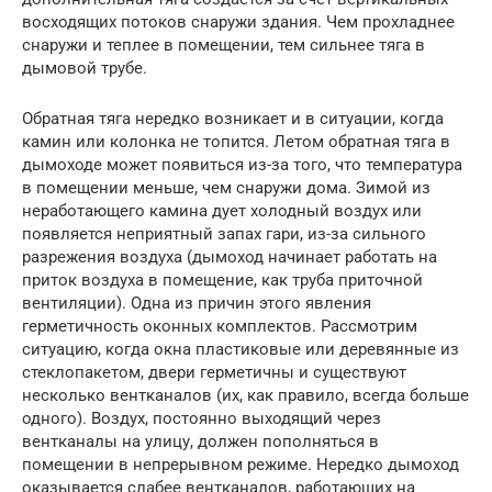
восходящих потоков снаружи здания. Чем прохладнее
снаружи и теплее в помещении, тем сильнее тяга в
дымовой трубе.
Обратная тяга нередко возникает и в ситуации, когда
камин или колонка не топится. Летом обратная тяга в
дымоходе может появиться из-за того, что температура
в помещении меньше, чем снаружи дома. Зимой из
неработающего камина дует холодный воздух или
появляется неприятный запах гари, из-за сильного
разрежения воздуха (дымоход начинает работать на
приток воздуха в помещение, как труба приточной
вентиляции). Одна из причин этого явления
герметичность оконных комплектов. Рассмотрим
ситуацию, когда окна пластиковые или деревянные из
стеклопакетом, двери герметичны и существуют
несколько вентканалов (их, как правило, всегда больше
одного). Воздух, постоянно выходящий через
вентканалы на улицу, должен пополняться в
помещении в непрерывном режиме. Нередко дымоход
оказывается слабее вентканалов, работающих на