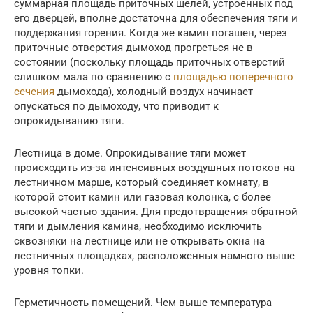
суммарная площадь приточных щелей, устроенных под
его дверцей, вполне достаточна для обеспечения тяги и
поддержания горения. Когда же камин погашен, через
приточные отверстия дымоход прогреться не в
состоянии (поскольку площадь приточных отверстий
слишком мала по сравнению с
площадью поперечного
сечения
дымохода), холодный воздух начинает
опускаться по дымоходу, что приводит к
опрокидыванию тяги.
Лестница в доме. Опрокидывание тяги может
происходить из-за интенсивных воздушных потоков на
лестничном марше, который соединяет комнату, в
которой стоит камин или газовая колонка, с более
высокой частью здания. Для предотвращения обратной
тяги и дымления камина, необходимо исключить
сквозняки на лестнице или не открывать окна на
лестничных площадках, расположенных намного выше
уровня топки.
Герметичность помещений. Чем выше температура