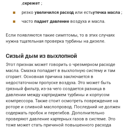
,
скрежет
;
резко
увеличился расход
или есть
утечка масла
;
часто
падает давление
воздуха и масла.
Если появляются такие симптомы, то в этих случаях
нужна тщательная проверка турбины на дизеле.
Сизый дым из выхлопной
Этот признак может говорить о чрезмерном расходе
масла. Смазка попадает в выхлопную систему и там
сгорает. Основная причина заключается в
недостаточном пропуске воздуха. Это может быть
грязный фильтр, из-за чего создается разница в
давлении между картриджем турбины и корпусом
компрессора. Также стоит осмотреть повреждение на
роторе и сливной маслопровод. Последний не должен
содержать пробок и перегибов. Дополнительно
проверяют давление картерных газов в системе. Это
тоже может стать причиной повышенного расхода