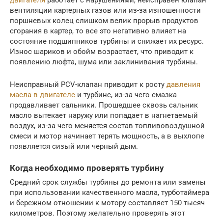
двигателя
работает с нарушениями, неисправен клапан
вентиляции картерных газов или из-за изношенности
поршневых колец слишком велик прорыв продуктов
сгорания в картер, то все это негативно влияет на
состояние подшипников турбины и снижает их ресурс.
Износ шариков и обойм возрастает, что приводит к
появлению люфта, шума или заклинивания турбины.
Неисправный PCV-клапан приводит к росту
давления
масла в двигателе
и турбине, из-за чего смазка
продавливает сальники. Прошедшее сквозь сальник
масло вытекает наружу или попадает в нагнетаемый
воздух, из-за чего меняется состав топливовоздушной
смеси и мотор начинает терять мощность, а в выхлопе
появляется сизый или черный дым.
Когда необходимо проверять турбину
Средний срок службы турбины до ремонта или замены
при использовании качественного масла, турботаймера
и бережном отношении к мотору составляет 150 тысяч
километров. Поэтому желательно проверять этот