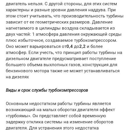
двигатель нельзя. С другой стороны, для этих систем
характерны и разные уровни давления наддува. При
этом стоит учитывать, что производительность турбины
зависит от ее геометрических размеров. Давление
нагнетаемого в цилиндры воздуха складывается из
двух частей: 1 атмосфера давления окружающей среды
плюс избыточное, создаваемое турбокомпрессором.
Оно может варьироваться от
0,4
до
2,2
и более
атмосфер. Если учесть, что принцип работы турбины на
дизельном двигателе предусматривает поступление
большего объема выхлопных газов, конструкция для
бензинового мотора также не может устанавливаться
на дизелях
Виды и срок службы турбокомпрессоров
Основным недостатком работы турбины является
возникающий на малых оборотах двигателя эффект
«турбоямы». Он представляет собой временную
задержку отклика системы на изменение оборотов
двигателя. Для устранения этого недостатка