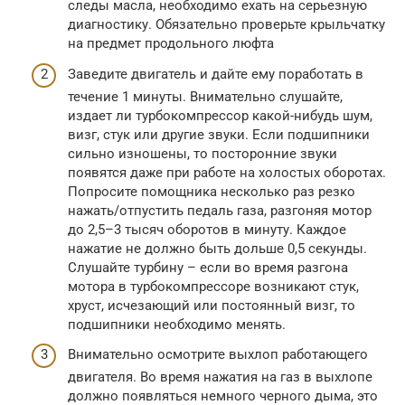
следы масла, необходимо ехать на серьезную
диагностику. Обязательно проверьте крыльчатку
на предмет продольного люфта
Заведите двигатель и дайте ему поработать в
течение 1 минуты. Внимательно слушайте,
издает ли турбокомпрессор какой-нибудь шум,
визг, стук или другие звуки. Если подшипники
сильно изношены, то посторонние звуки
появятся даже при работе на холостых оборотах.
Попросите помощника несколько раз резко
нажать/отпустить педаль газа, разгоняя мотор
до 2,5–3 тысяч оборотов в минуту. Каждое
нажатие не должно быть дольше 0,5 секунды.
Слушайте турбину – если во время разгона
мотора в турбокомпрессоре возникают стук,
хруст, исчезающий или постоянный визг, то
подшипники необходимо менять.
Внимательно осмотрите выхлоп работающего
двигателя. Во время нажатия на газ в выхлопе
должно появляться немного черного дыма, это