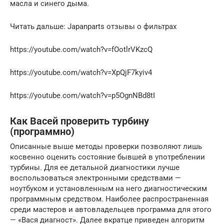
масла и синего дыма.
Читать дальше: Japanparts отзывы о фильтрах
https://youtube.com/watch?v=fOotlrVKzcQ
https://youtube.com/watch?v=XpQjF7kyiv4
https://youtube.com/watch?v=p5OgnNBd8tI
Как Васей проверить турбину
(программно)
Описанные выше методы проверки позволяют лишь
косвенно оценить состояние бывшей в употреблении
турбины. Для ее детальной диагностики лучше
воспользоваться электронными средствами —
ноутбуком и установленным на него диагностическим
программным средством. Наиболее распространенная
среди мастеров и автовладельцев программа для этого
— «Вася диагност». Далее вкратце приведен алгоритм