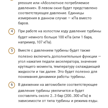
pressure или «Абсолютное потребляемое
давление». В левом окне будет представлено
соответствующее давление. Единицы
измерения в данном случае — кПа вместо
баров.
При работе на холостом ходу давление турбины
будет немного больше 100 кПа (или 1 бара,
например, 107 кПа).
Вместе с давлением турбины будет также
полезно включить дополнительные функции —
угол нажатия педали акселератора, значение
крутящего момента, температуру охлаждающей
жидкости и так далее. Это будет полезно для
понимания динамики работы турбины.
В движении на автомобиле соответствующее
давление турбины увеличится и будет
составлять около 2…3 бар (200…300 кПа) в
зависимости от типа турбины и режима езды.