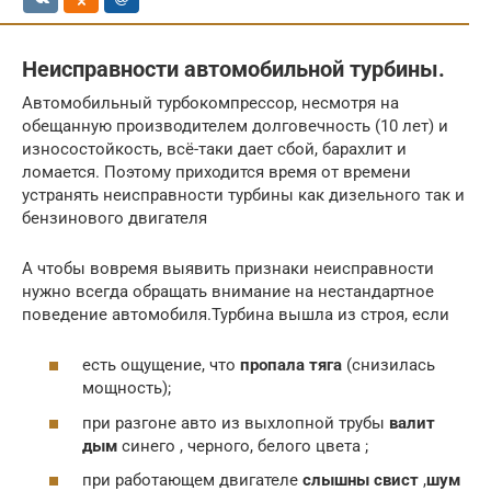
Неисправности автомобильной турбины.
Автомобильный турбокомпрессор, несмотря на
обещанную производителем долговечность (10 лет) и
износостойкость, всё-таки дает сбой, барахлит и
ломается. Поэтому приходится время от времени
устранять неисправности турбины как дизельного так и
бензинового двигателя
А чтобы вовремя выявить признаки неисправности
нужно всегда обращать внимание на нестандартное
поведение автомобиля.Турбина вышла из строя, если
есть ощущение, что
пропала тяга
(снизилась
мощность);
при разгоне авто из выхлопной трубы
валит
дым
синего , черного, белого цвета ;
при работающем двигателе
слышны свист
,
шум