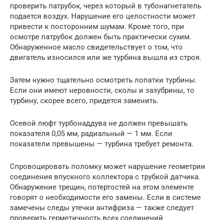
проверить патрубок, через который в тубонагнетатель
подается воздух. Нарушение его целостности может
привести к посторонним шумам. Кроме того, при
осмотре патрубок должен быть практически сухим.
Обнаруженное масло свидетельствует о том, что
двигатель износился или же турбина вышла из строя.
Затем нужно тщательно осмотреть лопатки турбины.
Если они имеют неровности, сколы и зазубрины, то
турбину, скорее всего, придется заменить.
Осевой люфт турбонаддува не должен превышать
показателя 0,05 мм, радиальный — 1 мм. Если
показатели превышены — турбина требует ремонта.
Спровоцировать поломку может нарушение геометрии
соединения впускного коллектора с трубкой датчика.
Обнаружение трещин, потертостей на этом элементе
говорят о необходимости его замены. Если в системе
замечены следы утечки антифриза — также следует
проверить герметичность всех соединений.