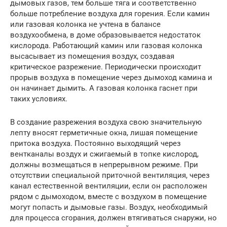
дымовых газов, тем больше тяга и соответственно
больше потребление воздуха для горения. Если камин
или газовая колонка не учтена в балансе
воздухообмена, в доме образовывается недостаток
кислорода. Работающий камин или газовая колонка
высасывает из помещения воздух, создавая
критическое разрежение. Периодически происходит
прорыв воздуха в помещение через дымоход камина и
он начинает дымить. А газовая колонка гаснет при
таких условиях.
В создание разрежения воздуха свою значительную
лепту вносят герметичные окна, лишая помещение
притока воздуха. Постоянно выходящий через
вентканалы воздух и сжигаемый в топке кислород,
должны возмещаться в непрерывном режиме. При
отсутствии специальной приточной вентиляция, через
канал естественной вентиляции, если он расположен
рядом с дымоходом, вместе с воздухом в помещение
могут попасть и дымовые газы. Воздух, необходимый
для процесса сгорания, должен втягиваться снаружи, но