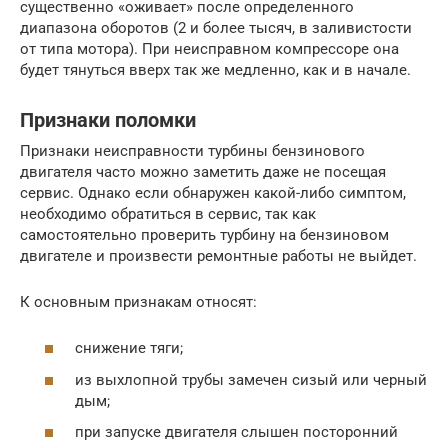
существенно «оживает» после определенного
диапазона оборотов (2 и более тысяч, в заливистости
от типа мотора). При неисправном компрессоре она
будет тянуться вверх так же медленно, как и в начале.
Признаки поломки
Признаки неисправности турбины бензинового
двигателя часто можно заметить даже не посещая
сервис. Однако если обнаружен какой-либо симптом,
необходимо обратиться в сервис, так как
самостоятельно проверить турбину на бензиновом
двигателе и произвести ремонтные работы не выйдет.
К основным признакам относят:
снижение тяги;
из выхлопной трубы замечен сизый или черный
дым;
при запуске двигателя слышен посторонний