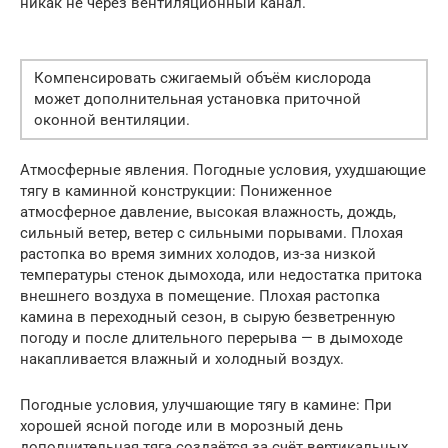
никак не через вентиляционный канал.
Компенсировать сжигаемый объём кислорода
может дополнительная установка приточной
оконной вентиляции.
Атмосферные явления. Погодные условия, ухудшающие
тягу в каминной конструкции: Пониженное
атмосферное давление, высокая влажность, дождь,
сильный ветер, ветер с сильными порывами. Плохая
растопка во время зимних холодов, из-за низкой
температуры стенок дымохода, или недостатка притока
внешнего воздуха в помещение. Плохая растопка
камина в переходный сезон, в сырую безветренную
погоду и после длительного перерыва — в дымоходе
накапливается влажный и холодный воздух.
Погодные условия, улучшающие тягу в камине: При
хорошей ясной погоде или в морозный день
дополнительная тяга создаётся за счёт вертикальных