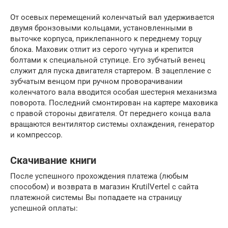
От осевых перемещений коленчатый вал удерживается
двумя бронзовыми кольцами, установленными в
выточке корпуса, приклепанного к переднему торцу
блока. Маховик отлит из серого чугуна и крепится
болтами к специальной ступице. Его зубчатый венец
служит для пуска двигателя стартером. В зацепление с
зубчатым венцом при ручном проворачивании
коленчатого вала вводится особая шестерня механизма
поворота. Последний смонтирован на картере маховика
с правой стороны двигателя. От переднего конца вала
вращаются вентилятор системы охлаждения, генератор
и компрессор.
Скачивание книги
После успешного прохождения платежа (любым
способом) и возврата в магазин KrutilVertel с сайта
платежной системы Вы попадаете на страницу
успешной оплаты: