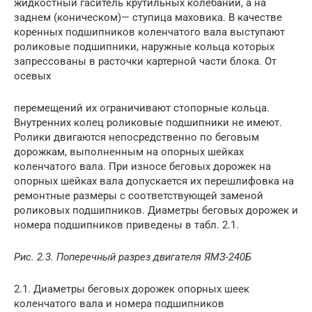
жидкостный гаситель крутильных колебаний, а на
заднем (коническом)— ступица маховика. В качестве
коренных подшипников коленчатого вала выступают
роликовые подшипники, наружные кольца которых
запрессованы в расточки картерной части блока. От
осевых
перемещений их ограничивают стопорные кольца.
Внутренних колец роликовые подшипники не имеют.
Ролики двигаются непосредственно по беговым
дорожкам, выполненным на опорных шейках
коленчатого вала. При износе беговых дорожек на
опорных шейках вала допускается их перешлифовка на
ремонтные размеры с соответствующей заменой
роликовых подшипников. Диаметры беговых дорожек и
номера подшипников приведены в табл. 2.1.
Рис. 2.3. Поперечный разрез двигателя ЯМЗ-240Б
2.1. Диаметры беговых дорожек опорных шеек
коленчатого вала и номера подшипников