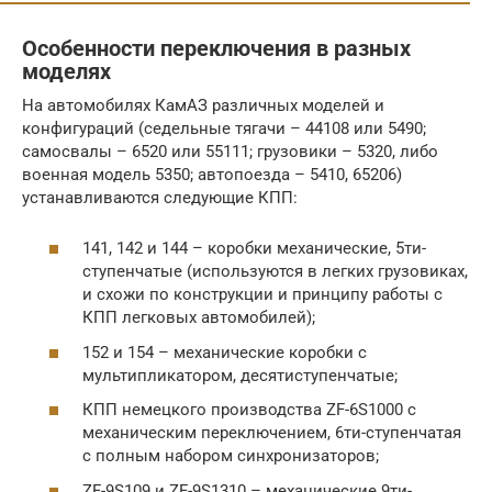
Особенности переключения в разных
моделях
На автомобилях КамАЗ различных моделей и
конфигураций (седельные тягачи – 44108 или 5490;
самосвалы – 6520 или 55111; грузовики – 5320, либо
военная модель 5350; автопоезда – 5410, 65206)
устанавливаются следующие КПП:
141, 142 и 144 – коробки механические, 5ти-
ступенчатые (используются в легких грузовиках,
и схожи по конструкции и принципу работы с
КПП легковых автомобилей);
152 и 154 – механические коробки с
мультипликатором, десятиступенчатые;
КПП немецкого производства ZF-6S1000 с
механическим переключением, 6ти-ступенчатая
с полным набором синхронизаторов;
ZF-9S109 и ZF-9S1310 – механические 9ти-