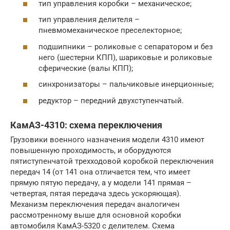
тип управления коробки – механическое;
тип управления делителя –
пневмомеханическое преселекторное;
подшипники – роликовые с сепаратором и без
него (шестерни КПП), шариковые и роликовые
сферические (валы КПП);
синхронизаторы – пальчиковые инерционные;
редуктор – передний двухступенчатый.
КамАЗ-4310: схема переключения
Грузовики военного назначения модели 4310 имеют
повышенную проходимость, и оборудуются
пятиступенчатой трехходовой коробкой переключения
передач 14 (от 141 она отличается тем, что имеет
прямую пятую передачу, а у модели 141 прямая –
четвертая, пятая передача здесь ускоряющая).
Механизм переключения передач аналогичен
рассмотренному выше для основной коробки
автомобиля КамАЗ-5320 с делителем. Схема