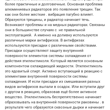
более практичные и долговечные. Основная проблема
алюминиевых радиаторов это появление трещин. Так
как они более жесткие . вибрация пагубно влияет.
Образуются трещины, и радиатор начинает течь.
Возникают проблемы и на медных радиаторах. Связаны
они в большинстве случаях с не правильной
эксплуатацией. А именно на доливку используются
различные марки антифризов. В антифризах
используются присадки с различными свойствами.
Присадки осуществляют защиту внутренней
поверхности элементов системы охлаждения от
действия этиленгликоля. Который является основным
компонентом охлаждающей жидкости. Этиленгликоль
это ядовитый спирт. Активно вступающий в реакцию с
элементами внутренней поверхности системы
охлаждения. И если присадки из смешивания разных
видов антифризов выпали в осадок. Или вступили друг
с другом в реакцию, образовав ещё более активное
вещество. Этиленгликоль беспрепятственно начинает
образовывать на внутренней поверхности раковины . в
результате чего образуются сквозные дырки и начинает