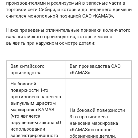
производителями и реализуемый в запасные части в
торговой сети Сибири, и который до недавнего времени
считался монопольной позицией ОАО «КАМАЗ»,
Ниже приведены отличительные признаки коленчатого
вала китайского производства, которые можно
выявить при наружном осмотре детали:
Вал китайского
Вал производства ОАО
производства
«КАМАЗ»
На боковой
поверхности 1-го
противовеса нанесена
выпуклым шрифтом
маркировка КАМАЗ
На боковой поверхности
(что является
3-го противовеса
нарушением закона «О
нанесена маркировка
использовании
«КАМАЗ» и полное
зарегистрированного
обозначение детали,