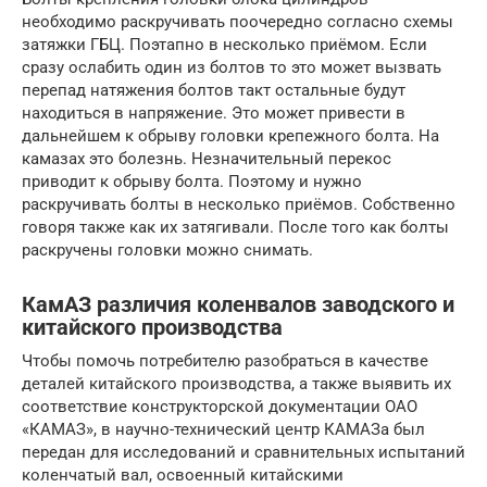
необходимо раскручивать поочередно согласно схемы
затяжки ГБЦ. Поэтапно в несколько приёмом. Если
сразу ослабить один из болтов то это может вызвать
перепад натяжения болтов такт остальные будут
находиться в напряжение. Это может привести в
дальнейшем к обрыву головки крепежного болта. На
камазах это болезнь. Незначительный перекос
приводит к обрыву болта. Поэтому и нужно
раскручивать болты в несколько приёмов. Собственно
говоря также как их затягивали. После того как болты
раскручены головки можно снимать.
КамАЗ различия коленвалов заводского и
китайского производства
Чтобы помочь потребителю разобраться в качестве
деталей китай­ского производства, а также выявить их
соответствие конструкторской документации ОАО
«КАМАЗ», в научно-технический центр КАМАЗа был
передан для исследований и сравнительных испытаний
коленчатый вал, освоенный китайскими