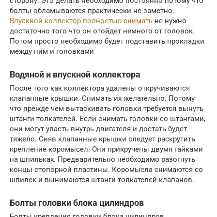
сторону. Это делать необходимо постоянно потому что
болты обламываются практически не заметно.
Впускной коллектор полностью снимать
не нужно
достаточно того что он отойдет немного от головок.
Потом просто необходимо будет подставить прокладки
между ним и головками
Водяной и впускной коллектора
После того как коллектора удалены откручиваются
клапанные крышки. Снимать их желательно. Потому
что прежде чем вытаскивать головки требуется вынуть
штанги толкателей. Если снимать головки со штангами,
они могут упасть внутрь двигателя и достать будет
тяжело. Сняв клапанные крышки следует раскрутить
крепление коромысел. Они прикручены двумя гайками
на шпильках. Предварительно необходимо разогнуть
концы стопорной пластины. Коромысла снимаются со
шпилек и вынимаются штанги толкателей клапанов.
Болты головки блока цилиндров
Болты крепления головки блока цилиндров