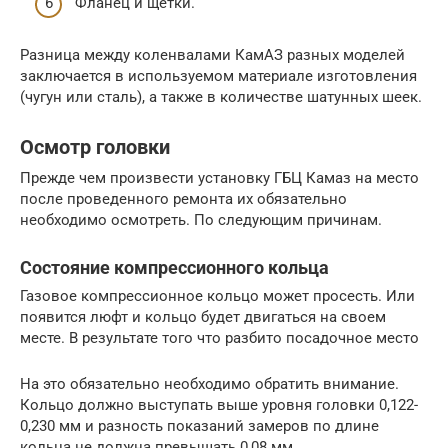
Фланец и щетки.
Разница между коленвалами КамАЗ разных моделей
заключается в используемом материале изготовления
(чугун или сталь), а также в количестве шатунных шеек.
Осмотр головки
Прежде чем произвести установку ГБЦ Камаз на место
после проведенного ремонта их обязательно
необходимо осмотреть. По следующим причинам.
Состояние компрессионного кольца
Газовое компрессионное кольцо может просесть. Или
появится люфт и кольцо будет двигаться на своем
месте. В результате того что разбито посадочное место
На это обязательно необходимо обратить внимание.
Кольцо должно выступать выше уровня головки 0,122-
0,230 мм и разность показаний замеров по длине
кольца не должна превышать 0,08 мм