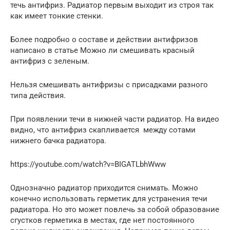
течь антифриз. Радиатор первым выходит из строя так
как имеет тонкие стенки.
Более подробно о составе и действии антифризов
написано в статье Можно ли смешивать красный
антифриз с зеленым.
Нельзя смешивать антифризы с присадками разного
типа действия.
При появлении течи в нижней части радиатор. На видео
видно, что антифриз скапливается между сотами
нижнего бачка радиатора.
https://youtube.com/watch?v=BIGATLbhWww
Однозначно радиатор приходится снимать. Можно
конечно использовать герметик для устранения течи
радиатора. Но это может повлечь за собой образование
сгустков герметика в местах, где нет постоянного