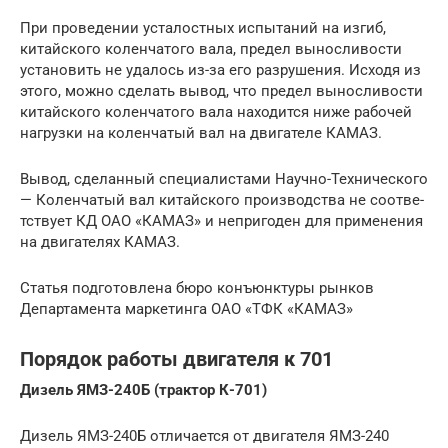
При проведении усталостных испытаний на изгиб,
китайского коленчатого вала, предел выносливости
установить не удалось из-за его разрушения. Исходя из
этого, можно сделать вывод, что предел выносли­вости
китайского коленчатого вала находится ниже рабочей
нагрузки на коленчатый вал на двигателе КАМАЗ.
Вывод, сделанный специалистами Научно-Технического
— Коленчатый вал китайского производства не соотве­
тствует КД ОАО «КАМАЗ» и непригоден для применения
на двигате­лях КАМАЗ.
Статья подготовлена бюро конъюнктуры рынков
Департамента маркетинга ОАО «ТФК «КАМАЗ»
Порядок работы двигателя к 701
Дизель ЯМЗ-240Б (трактор К-701)
Дизель ЯМЗ-240Б отличается от двигателя ЯМЗ-240