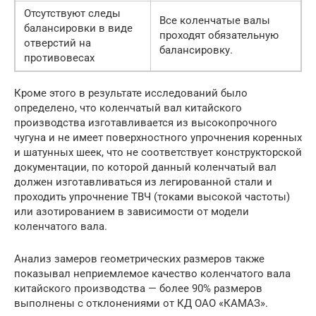
Отсутствуют следы
Все коленчатые валы
балансировки в виде
проходят обязательную
отверстий на
балансировку.
противовесах
Кроме этого в результате исследований было
определено, что коленчатый вал китайского
производства изготавливается из высокопроч­ного
чугуна и не имеет поверхностного упрочнения коренных
и шатун­ных шеек, что не соответствует конструкторской
документации, по которой данный коленчатый вал
должен изготавливаться из легированной стали и
проходить упрочнение ТВЧ (токами высокой частоты)
или азотированием в зависимости от модели
коленчатого вала.
Анализ замеров геометрических размеров также
показывал непри­емлемое качество коленчатого вала
китайского производства — более 90% размеров
выполнены с отклонениями от КД ОАО «КАМАЗ».