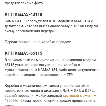
представлена на фото:
КПП КамАЗ-43118
КамАЗ-43118 оборудуется КПП модели КАМАЗ-154 с
делителем, которая имеет аналогичную 152-ой модели
схему переключения передач.
Передаточные числа коробки передач:
КПП КамАЗ-65115
В зависимости от модификации на самосвал модели
65115 устанавливается усиленная коробка с
мультипликатором КАМАЗ-154, либо девятиступенчатая
коробка немецкого производства – ZF9.
Коробка с механическим типом управления имеет
передаточные числа в диапазоне 9,48 – 0,75; и 8,97 для
задней передачи. Максимальный
крутящий момент –
1300 Нм
. Схема переключения передач представлена
ниже: