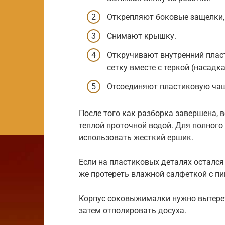
Открепляют боковые защелки,
Снимают крышку.
Откручивают внутренний пла
сетку вместе с теркой (насадк
Отсоединяют пластиковую чаш
После того как разборка завершена,
теплой проточной водой. Для полног
использовать жесткий ершик.
Если на пластиковых деталях остался 
же протереть влажной салфеткой с пи
Корпус соковыжималки нужно вытере
затем отполировать досуха.