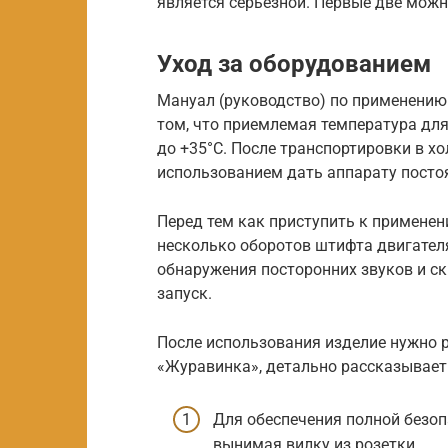
является серьезной. Первые две можн
Уход за оборудованием
Мануал (руководство) по применению
том, что приемлемая температура для
до +35°С. После транспортировки в х
использованием дать аппарату постоя
Перед тем как приступить к применен
несколько оборотов штифта двигателя
обнаружения посторонних звуков и с
запуск.
После использования изделие нужно 
«Журавинка», детально рассказывает 
Для обеспечения полной безоп
вынимая вилку из розетки.