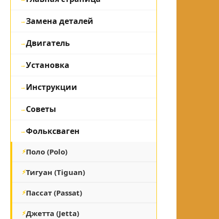
Замена деталей
Двигатель
Установка
Инструкции
Советы
Фольксваген
Поло (Polo)
Тигуан (Tiguan)
Пассат (Passat)
Джетта (Jetta)