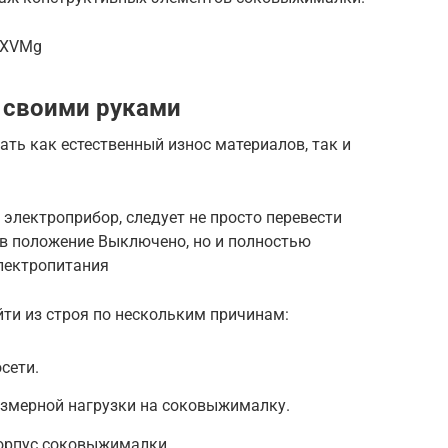
FXVMg
 своими руками
ь как естественный износ материалов, так и
 электроприбор, следует не просто перевести
 в положение Выключено, но и полностью
электропитания
и из строя по нескольким причинам:
сети.
езмерной нагрузки на соковыжималку.
корпус соковыжималки.