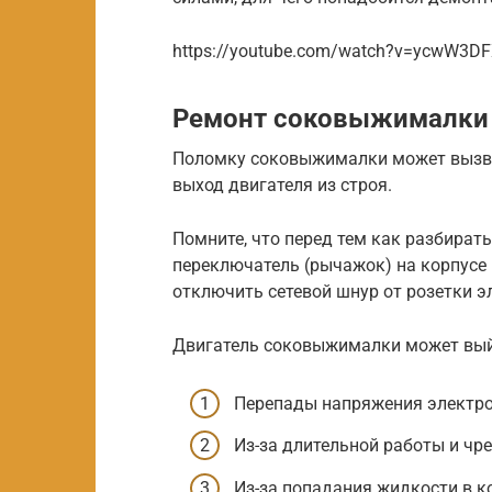
https://youtube.com/watch?v=ycwW3D
Ремонт соковыжималки
Поломку соковыжималки может вызват
выход двигателя из строя.
Помните, что перед тем как разбирать
переключатель (рычажок) на корпусе
отключить сетевой шнур от розетки 
Двигатель соковыжималки может выйт
Перепады напряжения электро
Из-за длительной работы и чр
Из-за попадания жидкости в 