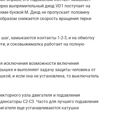
ерез выпрямительный диод VD1 поступает на
хеме буквой М. Диод не пропускает половину
образом снижается скорость вращения терки-
шаг, замыкаются контакты 1-2-3, и на обмотку
ети, и соковыжималка работает на полную
ля исключения возможности включения
рышке и выполняет задачу защиты человека от
шкой, и если она не установлена, то выключатель
екторного узла двигателя и подавления
денсаторы С2-С3. Часто для лучшего подавления
вигателя еще устанавливаются катушки