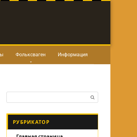
ты
Фольксваген
Информация
Поиск:
РУБРИКАТОР
Главная страница