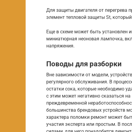
Для защиты двигателя от перегрева пр
элемент тепловой защиты St, которы
Еще в схеме может быть установлен 
миниатюрная неоновая лампочка, вкл
напряжения.
Поводы для разборки
Вне зависимости от модели, устройств
регулярного обслуживания. В процес
остатки сока, которые необходимо уд
с этим может негативно сказаться на
преждевременной неработоспособност
большинства брендовых устройств мог
характера поломки ремонт может быт
участия эксперта или простым. В по
силами, для чего понадобится демон