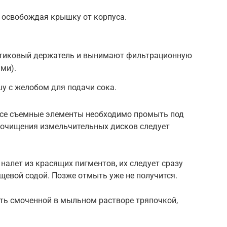
 освобождая крышку от корпуса.
стиковый держатель и вынимают фильтрационную
ами).
у с желобом для подачи сока.
 все съемные элементы необходимо промыть под
о очищения измельчительных дисков следует
налет из красящих пигментов, их следует сразу
щевой содой. Позже отмыть уже не получится.
ть смоченной в мыльном растворе тряпочкой,