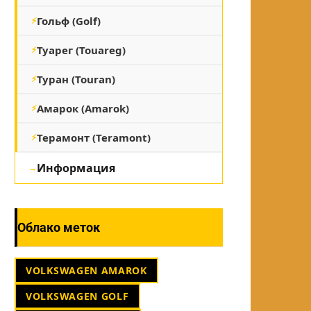
Гольф (Golf)
Туарег (Touareg)
Туран (Touran)
Амарок (Amarok)
Терамонт (Teramont)
Информация
Облако меток
VOLKSWAGEN AMAROK
VOLKSWAGEN GOLF