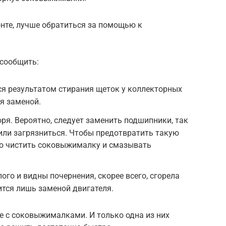
онте, лучше обратиться за помощью к
 сообщить:
тся результатом стирания щеток у коллекторных
я заменой.
ря. Вероятно, следует заменить подшипники, так
 или загрязниться. Чтобы предотвратить такую
но чистить соковыжималку и смазывать
лого и видны почернения, скорее всего, сгорела
тся лишь заменой двигателя.
 с соковыжималками. И только одна из них