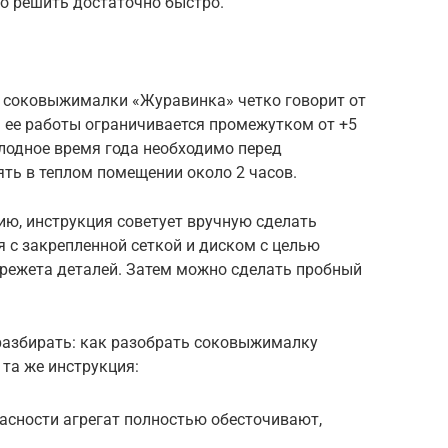
о решить достаточно быстро.
 соковыжималки «Журавинка» четко говорит от
 ее работы ограничивается промежутком от +5
олодное время года необходимо перед
ть в теплом помещении около 2 часов.
ию, инструкция советует вручную сделать
 с закрепленной сеткой и диском с целью
крежета деталей. Затем можно сделать пробный
разбирать: как разобрать соковыжималку
та же инструкция:
асности агрегат полностью обесточивают,