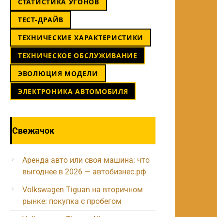
СТАТИСТИКА УГОНОВ
ТЕСТ-ДРАЙВ
ТЕХНИЧЕСКИЕ ХАРАКТЕРИСТИКИ
ТЕХНИЧЕСКОЕ ОБСЛУЖИВАНИЕ
ЭВОЛЮЦИЯ МОДЕЛИ
ЭЛЕКТРОНИКА АВТОМОБИЛЯ
Свежачок
Аренда авто или своя машина: что
выгоднее в 2026 — автобизнес.рф
Volkswagen Tiguan на вторичном
рынке: покупка с пробегом