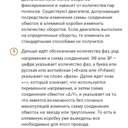
фиксированное и зависит от количества пар
полюсов. Существуют двигатели, допускающие
посредством изменения схемы соединения
обмоток в клеммной коробке изменить
количество оборотов. Если двигатель выполнен
на определенные обороты, то изменить их
стандартными способами не получится.
Дальше идёт обозначение количества фаз, род
напряжения и схема соединения. 3Ф или 3P —
цифра указывает количество фаз, а буква или
русская или английская («Ф»аза или «P»hase)
указывает на слово «фаза». Далее идет знак
«~», который означает, что используется
переменное напряжение, и затем схема
соединения обмоток «Δ/Y», и указывает на то,
что имеется возможность без сложных
манипуляций изменить схему соединения
обмоток на звезду или треугольник. То есть в
клеммную коробку уже выведены все
необходимые для этого провода.