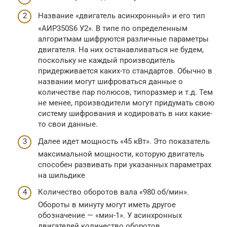
Название «двигатель асинхронный» и его тип
«АИР350S6 У2». В типе по определенным
алгоритмам шифруются различные параметры
двигателя. На них останавливаться не будем,
поскольку не каждый производитель
придерживается каких-то стандартов. Обычно в
названии могут шифроваться данные о
количестве пар полюсов, типоразмер и т.д. Тем
не менее, производители могут придумать свою
систему шифрования и кодировать в них какие-
то свои данные.
Далее идет мощность «45 кВт». Это показатель
максимальной мощности, которую двигатель
способен развивать при указанных параметрах
на шильдике
Количество оборотов вала «980 об/мин».
Обороты в минуту могут иметь другое
обозначение — «мин-1». У асинхронных
двигателей количество оборотов