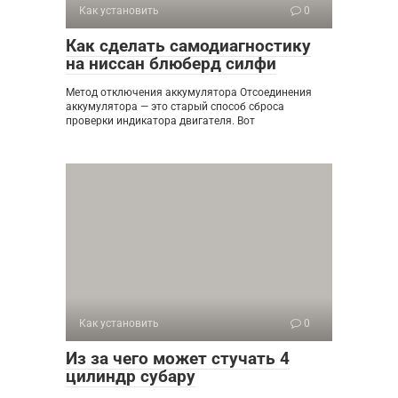
Как установить
0
Как сделать самодиагностику
на ниссан блюберд силфи
Метод отключения аккумулятора Отсоединения
аккумулятора — это старый способ сброса
проверки индикатора двигателя. Вот
Как установить
0
Из за чего может стучать 4
цилиндр субару