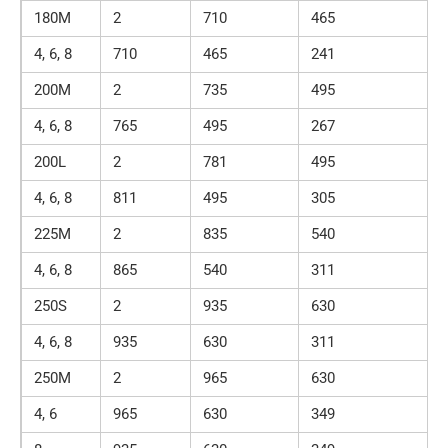
180M
2
710
465
4, 6, 8
710
465
241
200M
2
735
495
4, 6, 8
765
495
267
200L
2
781
495
4, 6, 8
811
495
305
225M
2
835
540
4, 6, 8
865
540
311
250S
2
935
630
4, 6, 8
935
630
311
250M
2
965
630
4, 6
965
630
349