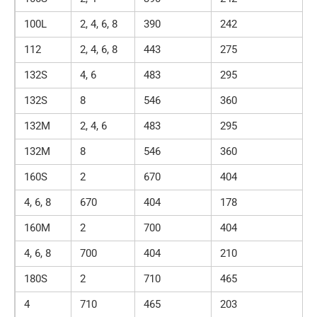
100L
2, 4, 6, 8
390
242
112
2, 4, 6, 8
443
275
132S
4, 6
483
295
132S
8
546
360
132M
2, 4, 6
483
295
132M
8
546
360
160S
2
670
404
4, 6, 8
670
404
178
160M
2
700
404
4, 6, 8
700
404
210
180S
2
710
465
4
710
465
203