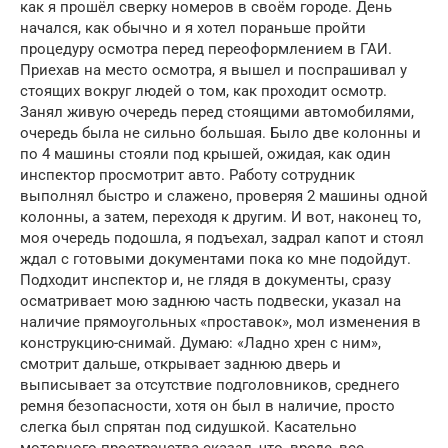
как я прошёл сверку номеров в своём городе. День
начался, как обычно и я хотел пораньше пройти
процедуру осмотра перед переоформлением в ГАИ.
Приехав на место осмотра, я вышел и поспрашивал у
стоящих вокруг людей о том, как проходит осмотр.
Занял живую очередь перед стоящими автомобилями,
очередь была не сильно большая. Было две колонны и
по 4 машины стояли под крышей, ожидая, как один
инспектор просмотрит авто. Работу сотрудник
выполнял быстро и слажено, проверяя 2 машины одной
колонны, а затем, переходя к другим. И вот, наконец то,
моя очередь подошла, я подъехал, задрал капот и стоял
ждал с готовыми документами пока ко мне подойдут.
Подходит инспектор и, не глядя в документы, сразу
осматривает мою заднюю часть подвески, указал на
наличие прямоугольных «проставок», мол изменения в
конструкцию-снимай. Думаю: «Ладно хрен с ним»,
смотрит дальше, открывает заднюю дверь и
выписывает за отсутствие подголовников, среднего
ремня безопасности, хотя он был в наличие, просто
слегка был спрятан под сидушкой. Касательно