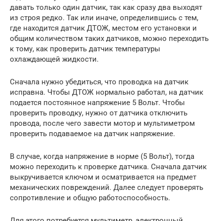
давать только один датчик, так как сразу два выходят
из строя редко. Так или иначе, определившись с тем,
где находится датчик ДТОЖ, местом его установки и
общим количеством таких датчиков, можно переходить
к тому, как проверить датчик температуры
охлаждающей жидкости.
Сначала нужно убедиться, что проводка на датчик
исправна. Чтобы ДТОЖ нормально работал, на датчик
подается постоянное напряжение 5 Вольт. Чтобы
проверить проводку, нужно от датчика отключить
провода, после чего завести мотор и мультиметром
проверить подаваемое на датчик напряжение.
В случае, когда напряжение в норме (5 Вольт), тогда
можно переходить к проверке датчика. Сначала датчик
выкручивается ключом и осматривается на предмет
механических повреждений. Далее следует проверять
сопротивление и общую работоспособность.
Для этого потребуется мультиметр, электронный