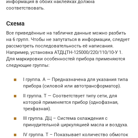
информация в обоих наклейках должна
соответствовать.
Схема
Все приведённые на табличке данные можно разбить
на 6 групп. Чтобы не запутаться в информации, следует
рассмотреть последовательность её написания.
Например, установка АТДЦТН-125000/220/110/10-У 1.
Для маркировки особенностей прибора применяются
следующие группы:
I группа. А — Предназначена для указания типа
прибора (силовой или автотрансформатор).
II группа. Т — Соответствует типу сети, для
которой применяется прибор (однофазная,
трехфазная).
III группа. ДЦ – Система охлаждения с
принудительной циркуляцией масла и воздуха.
IV группа. Т – Показывает количество обмоток