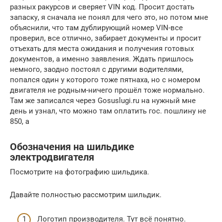
разных ракурсов и сверяет VIN код. Просит достать
запаску, я сначала не понял для чего это, но потом мне
объяснили, что там дублирующий номер VIN-все
проверил, все отлично, забирает документы и просит
отъехать для места ожидания и получения готовых
документов, а именно заявления. Ждать пришлось
немного, заодно постоял с другими водителями,
попался один у которого тоже пятнаха, но с номером
двигателя не родным-ничего прошёл тоже нормально.
Там же записался через Gosuslugi.ru на нужный мне
день и узнал, что можно там оплатить гос. пошлину не
850, а
Обозначения на шильдике
электродвигателя
Посмотрите на фотографию шильдика.
Давайте полностью рассмотрим шильдик.
Логотип производителя. Тут всё понятно.