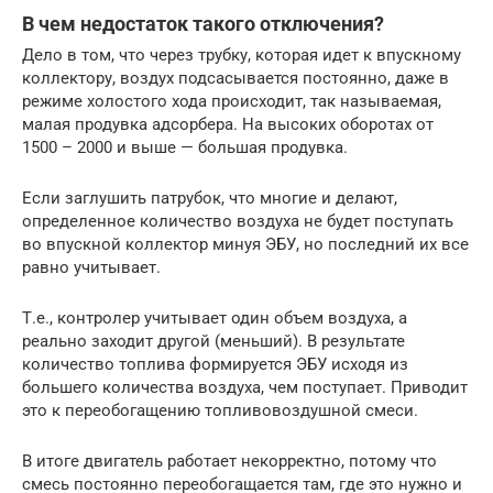
В чем недостаток такого отключения?
Дело в том, что через трубку, которая идет к впускному
коллектору, воздух подсасывается постоянно, даже в
режиме холостого хода происходит, так называемая,
малая продувка адсорбера. На высоких оборотах от
1500 – 2000 и выше — большая продувка.
Если заглушить патрубок, что многие и делают,
определенное количество воздуха не будет поступать
во впускной коллектор минуя ЭБУ, но последний их все
равно учитывает.
Т.е., контролер учитывает один объем воздуха, а
реально заходит другой (меньший). В результате
количество топлива формируется ЭБУ исходя из
большего количества воздуха, чем поступает. Приводит
это к переобогащению топливовоздушной смеси.
В итоге двигатель работает некорректно, потому что
смесь постоянно переобогащается там, где это нужно и