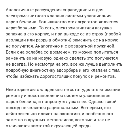
Аналогичные рассуждения справедливы и для
электромагнитного клапана системы улавливания
паров бензина. Большинство этих агрегатов являются
неразборными. То есть, электромагнитная катушка
запаяна в его корпус, и при выходе ее из строя (пробой
изоляции или разрыв обмотки) заменить ее на новую
не получится. Аналогично и с возвратной пружиной.
Если она ослабла со временем, то можно попытаться
заменить ее на новую, однако сделать это получается
не всегда. Но несмотря на это, все же лучше выполнить
подробную диагностику адсорбера и его клапана с тем,
чтобы избежать дорогостоящих покупок и ремонтов.
Некоторые автовладельцы не хотят уделять внимание
ремонту и восстановлению системы улавливания
паров бензина, и попросту «глушат» ее. Однако такой
подход не является рациональным. Во-первых, это
действительно влияет на экологию, и особенно это
заметно в крупных мегаполисах, которые и так не
отличаются чистотой окружающей среды