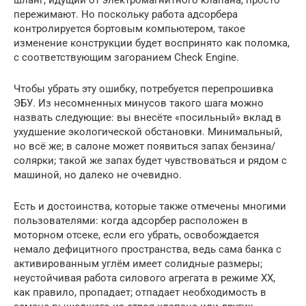
шланг, идущий от электромагнитного клапана, просто
пережимают. Но поскольку работа адсорбера
контролируется бортовым компьютером, такое
изменение конструкции будет воспринято как поломка,
с соответствующим загоранием Check Engine.
Чтобы убрать эту ошибку, потребуется перепрошивка
ЭБУ. Из несомненных минусов такого шага можно
назвать следующие: вы внесёте «посильный» вклад в
ухудшение экологической обстановки. Минимальный,
но всё же; в салоне может появиться запах бензина/
солярки; такой же запах будет чувствоваться и рядом с
машиной, но далеко не очевидно.
Есть и достоинства, которые также отмечены многими
пользователями: когда адсорбер расположен в
моторном отсеке, если его убрать, освобождается
немало дефицитного пространства, ведь сама банка с
активированным углём имеет солидные размеры;
неустойчивая работа силового агрегата в режиме ХХ,
как правило, пропадает; отпадает необходимость в