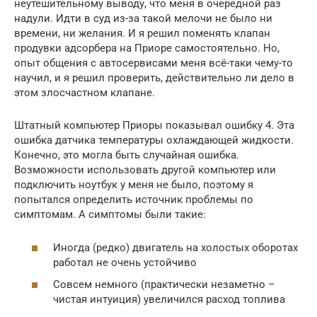
неутешительному выводу, что меня в очередной раз
надули. Идти в суд из-за такой мелочи не было ни
времени, ни желания. И я решил поменять клапан
продувки адсорбера на Приоре самостоятельно. Но,
опыт общения с автосервисами меня всё-таки чему-то
научил, и я решил проверить, действительно ли дело в
этом злосчастном клапане.
Штатный компьютер Приоры показывал ошибку 4. Эта
ошибка датчика температуры охлаждающей жидкости.
Конечно, это могла быть случайная ошибка.
Возможности использовать другой компьютер или
подключить ноутбук у меня не было, поэтому я
попытался определить источник проблемы по
симптомам. А симптомы были такие:
Иногда (редко) двигатель на холостых оборотах
работал не очень устойчиво
Совсем немного (практически незаметно –
чистая интуиция) увеличился расход топлива