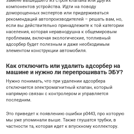
замене вышедшего из строя клапана или других
компонентов устройства. Идти на поводу
доморощенных экспертов или придерживаться
рекомендаций автопроизводителей – решать вам, но,
если вы действительно принадлежите к той категории
населения, которая неравнодушна к общемировым
проблемам, включая экологические, топливный
адсорбер будет полезным и даже необходимым
элементом конструкции автомобиля.
Как отключить или удалить адсорбер на
машине и нужно ли перепрошивать ЭБУ?
Нужно понимать, что при удалении адсорбера
отключается электромагнитный клапан, который
напрямую связан с контролером и управляется
последним.
Это приведет к появлению ошибки p0443, про которую
мы уже упоминали выше. Также глушатся трубки, в
частности та, которая идет к впускному коллектору.