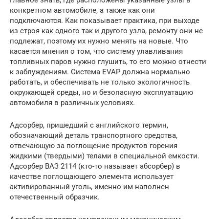
конкретном автомобиле, а также как они
подключаются. Как показывает практика, при выходе
из строя как одного так и другого узла, ремонту они не
подлежат, поэтому их нужно менять на новые. Что
касается мнения о том, что систему улавливания
топливных паров нужно глушить, то его можно отнести
к заблуждениям. Система EVAP должна нормально
работать, и обеспечивать не только экологичность
окружающей среды, но и безопасную эксплуатацию
автомобиля в различных условиях.
Адсорбер, пришедший с английского термин,
обозначающий деталь транспортного средства,
отвечающую за поглощение продуктов горения
жидкими (твердыми) телами в специальной емкости.
Адсорбер ВАЗ 2114 (кто-то называет абсорбер) в
качестве поглощающего элемента использует
активированный уголь, именно им наполнен
отечественный образчик.