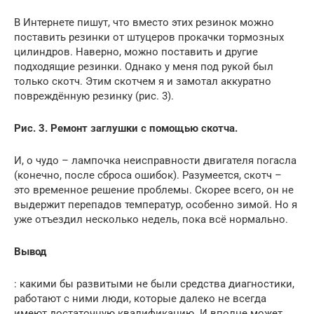
В Интернете пишут, что вместо этих резинок можно
поставить резинки от штуцеров прокачки тормозных
цилиндров. Наверно, можно поставить и другие
подходящие резинки. Однако у меня под рукой был
только скотч. Этим скотчем я и замотал аккуратно
повреждённую резинку (рис. 3).
Рис. 3. Ремонт заглушки с помощью скотча.
И, о чудо – лампочка неисправности двигателя погасла
(конечно, после сброса ошибок). Разумеется, скотч –
это временное решение проблемы. Скорее всего, он не
выдержит перепадов температур, особенно зимой. Но я
уже отъездил несколько недель, пока всё нормально.
Вывод
: какими бы развитыми не были средства диагностики,
работают с ними люди, которые далеко не всегда
имеют достаточную квалификацию. И вполне может