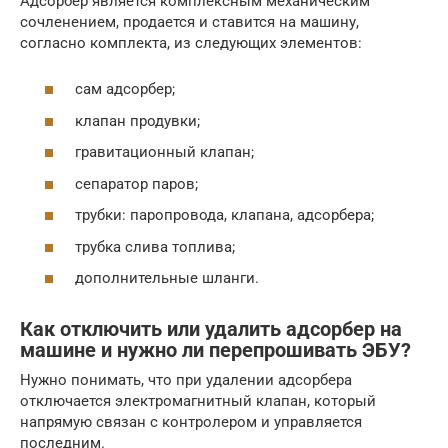
Адсорбер является комплексным механическим
сочленением, продается и ставится на машину,
согласно комплекта, из следующих элементов:
сам адсорбер;
клапан продувки;
гравитационный клапан;
сепаратор паров;
трубки: паропровода, клапана, адсорбера;
трубка слива топлива;
дополнительные шланги.
Как отключить или удалить адсорбер на
машине и нужно ли перепрошивать ЭБУ?
Нужно понимать, что при удалении адсорбера
отключается электромагнитный клапан, который
напрямую связан с контролером и управляется
последним.