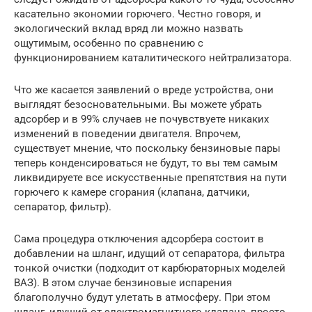
касательно экономии горючего. Честно говоря, и
экологический вклад вряд ли можно назвать
ощутимым, особенно по сравнению с
функционированием каталитического нейтрализатора.
Что же касается заявлений о вреде устройства, они
выглядят безосновательными. Вы можете убрать
адсорбер и в 99% случаев не почувствуете никаких
изменений в поведении двигателя. Впрочем,
существует мнение, что поскольку бензиновые пары
теперь конденсироваться не будут, то вы тем самым
ликвидируете все искусственные препятствия на пути
горючего к камере сгорания (клапана, датчики,
сепаратор, фильтр).
Сама процедура отключения адсорбера состоит в
добавлении на шланг, идущий от сепаратора, фильтра
тонкой очистки (подходит от карбюраторных моделей
ВАЗ). В этом случае бензиновые испарения
благополучно будут улетать в атмосферу. При этом