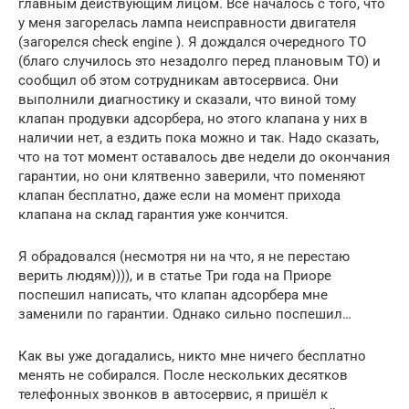
главным действующим лицом. Всё началось с того, что
у меня загорелась лампа неисправности двигателя
(загорелся check engine ). Я дождался очередного ТО
(благо случилось это незадолго перед плановым ТО) и
сообщил об этом сотрудникам автосервиса. Они
выполнили диагностику и сказали, что виной тому
клапан продувки адсорбера, но этого клапана у них в
наличии нет, а ездить пока можно и так. Надо сказать,
что на тот момент оставалось две недели до окончания
гарантии, но они клятвенно заверили, что поменяют
клапан бесплатно, даже если на момент прихода
клапана на склад гарантия уже кончится.
Я обрадовался (несмотря ни на что, я не перестаю
верить людям)))), и в статье Три года на Приоре
поспешил написать, что клапан адсорбера мне
заменили по гарантии. Однако сильно поспешил…
Как вы уже догадались, никто мне ничего бесплатно
менять не собирался. После нескольких десятков
телефонных звонков в автосервис, я пришёл к