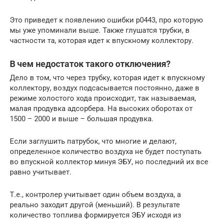
Это приведет к появлению ошибки p0443, про которую
мы уже упоминали выше. Также глушатся трубки, в
частности та, которая идет к впускному коллектору.
В чем недостаток такого отключения?
Дело в том, что через трубку, которая идет к впускному
коллектору, воздух подсасывается постоянно, даже в
режиме холостого хода происходит, так называемая,
малая продувка адсорбера. На высоких оборотах от
1500 – 2000 и выше – большая продувка.
Если заглушить патрубок, что многие и делают,
определенное количество воздуха не будет поступать
во впускной коллектор минуя ЭБУ, но последний их все
равно учитывает.
Т.е., контролер учитывает один объем воздуха, а
реально заходит другой (меньший). В результате
количество топлива формируется ЭБУ исходя из