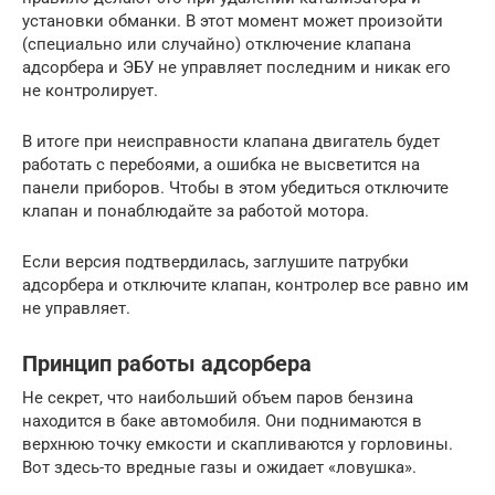
установки обманки. В этот момент может произойти
(специально или случайно) отключение клапана
адсорбера и ЭБУ не управляет последним и никак его
не контролирует.
В итоге при неисправности клапана двигатель будет
работать с перебоями, а ошибка не высветится на
панели приборов. Чтобы в этом убедиться отключите
клапан и понаблюдайте за работой мотора.
Если версия подтвердилась, заглушите патрубки
адсорбера и отключите клапан, контролер все равно им
не управляет.
Принцип работы адсорбера
Не секрет, что наибольший объем паров бензина
находится в баке автомобиля. Они поднимаются в
верхнюю точку емкости и скапливаются у горловины.
Вот здесь-то вредные газы и ожидает «ловушка».