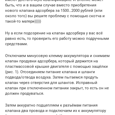
быть, что и в вашем случае вместо приобретения
нового клапана адсорбера за 1500…2000 рублей (или
около того) вы решите проблему с помощью скотча и
такой-то матери)))))
Ну а если подозрение на клапан адсорбера у вас всё
равно есть, то проверить его работу можно подручными
средствами.
Отключаем минусовую клемму аккумулятора и снимаем
клапан продувки адсорбера, который держится на
пластмассовой крышке двигателя с помощью защёлки
(рис. 1). Отсоединяем питание клапана и шланги
подвода/отвода воздуха. Затем пытаемся продуть
клапан через отверстия для шлангов. Исправный
клапан при отключенном питании закрыт, то есть он не
должен продуваться.
Затем аккуратно подцепляем к разъёмам питания
клапана два провода и подключаем их к аккумулятору