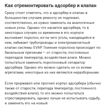
Как отремонтировать адсорбер и клапан
Сразу стоит отметить, что и адсорбер и клапан в
большинстве случаев ремонту не подлежат,
соответственно, их нужно заменить на аналогичные
новые узлы. Однако что касается адсорбера, то в
некоторых случаях со временем в его корпусе
выгнивает поролон, из-за чего уголь, находящийся в
нем, забивает трубопроводы и электромагнитный
клапан системы EVAP. Гниение поролона происходит по
банальным причинам — от старости, постоянных
перепадов температур, воздействия влаги. Можно
попытаться заменить поролоновый сепаратор
адсорбера. Однако это можно сделать не со всеми
агрегатами, некоторые из них являются неразборными.
Если проржавел или прогнил корпус адсорбера (обычно
также от старости, перепада температур, постоянного
воздействия влаги), то его можно попытаться
отреставрировать, однако лучше не испытывать судьбу,
и заменить его на новый.