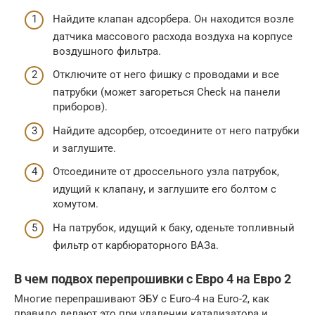
Найдите клапан адсорбера. Он находится возле
датчика массового расхода воздуха на корпусе
воздушного фильтра.
Отключите от него фишку с проводами и все
патрубки (может загореться Check на панели
приборов).
Найдите адсорбер, отсоедините от него патрубки
и заглушите.
Отсоедините от дроссельного узла патрубок,
идущий к клапану, и заглушите его болтом с
хомутом.
На патрубок, идущий к баку, оденьте топливный
фильтр от карбюраторного ВАЗа.
В чем подвох перепрошивки с Евро 4 на Евро 2
Многие перепрашивают ЭБУ с Euro-4 на Euro-2, как
правило делают это при удалении катализатора и