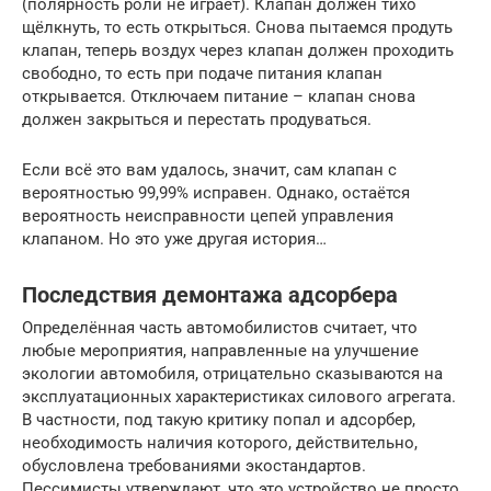
(полярность роли не играет). Клапан должен тихо
щёлкнуть, то есть открыться. Снова пытаемся продуть
клапан, теперь воздух через клапан должен проходить
свободно, то есть при подаче питания клапан
открывается. Отключаем питание – клапан снова
должен закрыться и перестать продуваться.
Если всё это вам удалось, значит, сам клапан с
вероятностью 99,99% исправен. Однако, остаётся
вероятность неисправности цепей управления
клапаном. Но это уже другая история…
Последствия демонтажа адсорбера
Определённая часть автомобилистов считает, что
любые мероприятия, направленные на улучшение
экологии автомобиля, отрицательно сказываются на
эксплуатационных характеристиках силового агрегата.
В частности, под такую критику попал и адсорбер,
необходимость наличия которого, действительно,
обусловлена требованиями экостандартов.
Пессимисты утверждают, что это устройство не просто