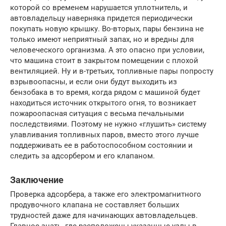
которой со временем нарушается уплотнитель, и
автовладельцу наверняка придется периодически
покупать новую крышку. Во-вторых, пары бензина не
только имеют неприятный запах, но и вредны для
человеческого организма. А это опасно при условии,
что машина стоит в закрытом помещении с плохой
вентиляцией. Ну и в-третьих, топливные пары попросту
взрывоопасны, и если они будут выходить из
бензобака в то время, когда рядом с машиной будет
находиться источник открытого огня, то возникает
пожароопасная ситуация с весьма печальными
последствиями. Поэтому не нужно «глушить» систему
улавливания топливных паров, вместо этого лучше
поддерживать ее в работоспособном состоянии и
следить за адсорбером и его клапаном.
Заключение
Проверка адсорбера, а также его электромагнитного
продувочного клапана не составляет больших
трудностей даже для начинающих автовладельцев.
Главное знать, где расположены указанные узлы в