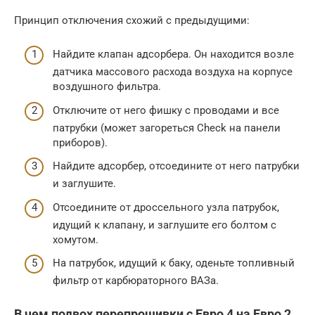
Принцип отключения схожий с предыдущими:
Найдите клапан адсорбера. Он находится возле
датчика массового расхода воздуха на корпусе
воздушного фильтра.
Отключите от него фишку с проводами и все
патрубки (может загореться Check на панели
приборов).
Найдите адсорбер, отсоедините от него патрубки
и заглушите.
Отсоедините от дроссельного узла патрубок,
идущий к клапану, и заглушите его болтом с
хомутом.
На патрубок, идущий к баку, оденьте топливный
фильтр от карбюраторного ВАЗа.
В чем подвох перепрошивки с Евро 4 на Евро 2