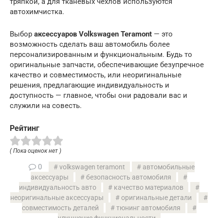
тряпкой, а для тканевых чехлов используются
автохимчистка.
Выбор
аксессуаров Volkswagen Teramont
— это
возможность сделать ваш автомобиль более
персонализированным и функциональным. Будь то
оригинальные запчасти, обеспечивающие безупречное
качество и совместимость, или неоригинальные
решения, предлагающие индивидуальность и
доступность — главное, чтобы они радовали вас и
служили на совесть.
Рейтинг
( Пока оценок нет )
0
volkswagen teramont
автомобильные
аксессуары
безопасность автомобиля
индивидуальность авто
качество материалов
неоригинальные аксессуары
оригинальные детали
совместимость деталей
тюнинг автомобиля