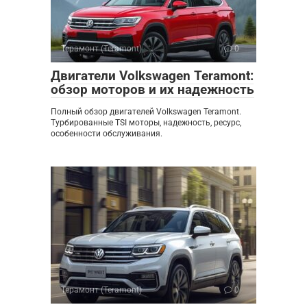
Терамонт (Teramont)
0
Двигатели Volkswagen Teramont:
обзор моторов и их надежность
Полный обзор двигателей Volkswagen Teramont.
Турбированные TSI моторы, надежность, ресурс,
особенности обслуживания.
Терамонт (Teramont)
0