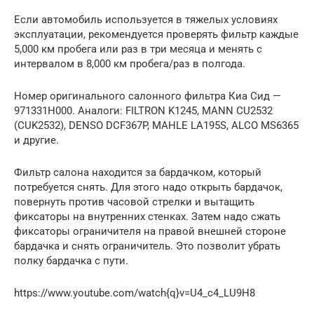
Если автомобиль используется в тяжелых условиях
эксплуатации, рекомендуется проверять фильтр каждые
5,000 км пробега или раз в три месяца и менять с
интервалом в 8,000 км пробега/раз в полгода.
Номер оригинального салонного фильтра Киа Сид —
971331H000. Аналоги: FILTRON K1245, MANN CU2532
(CUK2532), DENSO DCF367P, MAHLE LA195S, ALCO MS6365
и другие.
Фильтр салона находится за бардачком, который
потребуется снять. Для этого надо открыть бардачок,
повернуть против часовой стрелки и вытащить
фиксаторы на внутренних стенках. Затем надо сжать
фиксаторы ограничителя на правой внешней стороне
бардачка и снять ограничитель. Это позволит убрать
полку бардачка с пути.
https://www.youtube.com/watch{q}v=U4_c4_LU9H8