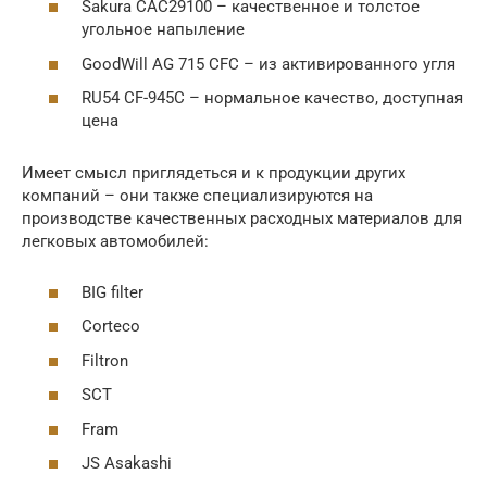
Sakura CAC29100 – качественное и толстое
угольное напыление
GoodWill AG 715 CFC – из активированного угля
RU54 CF-945C – нормальное качество, доступная
цена
Имеет смысл приглядеться и к продукции других
компаний – они также специализируются на
производстве качественных расходных материалов для
легковых автомобилей:
BIG filter
Corteco
Filtron
SCT
Fram
JS Asakashi