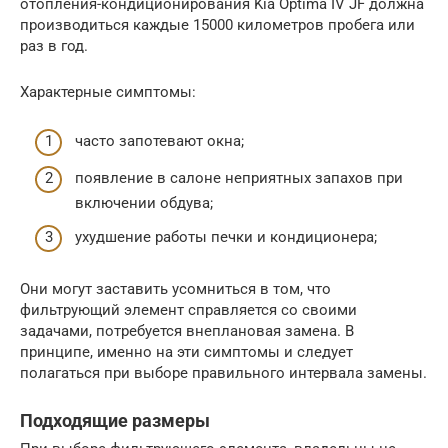
отопления-кондиционирования Kia Optima IV JF должна
производиться каждые 15000 километров пробега или
раз в год.
Характерные симптомы:
часто запотевают окна;
появление в салоне неприятных запахов при
включении обдува;
ухудшение работы печки и кондиционера;
Они могут заставить усомниться в том, что
фильтрующий элемент справляется со своими
задачами, потребуется внеплановая замена. В
принципе, именно на эти симптомы и следует
полагаться при выборе правильного интервала замены.
Подходящие размеры