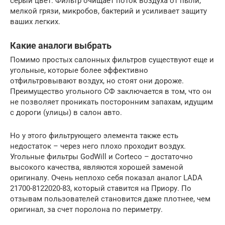
серый цвет. Фильтр очищает поток воздуха от пыли,
мелкой грязи, микробов, бактерий и усиливает защиту
ваших легких.
Какие аналоги выбрать
Помимо простых салонных фильтров существуют еще и
угольные, которые более эффективно
отфильтровывают воздух, но стоят они дороже.
Преимущество угольного СФ заключается в том, что он
не позволяет проникать посторонним запахам, идущим
с дороги (улицы) в салон авто.
Но у этого фильтрующего элемента также есть
недостаток – через него плохо проходит воздух.
Угольные фильтры GodWill и Corteco – достаточно
высокого качества, являются хорошей заменой
оригиналу. Очень неплохо себя показал аналог LADA
21700-8122020-83, который ставится на Приору. По
отзывам пользователей становится даже плотнее, чем
оригинал, за счет поролона по периметру.