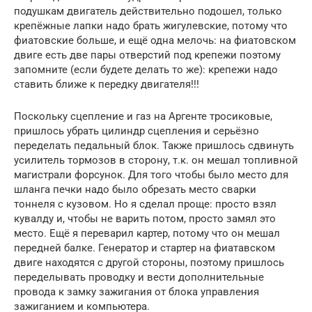
подушкам двигатель действительно подошел, только
крепёжные лапки надо брать жигулевские, потому что
фиатовские больше, и ещё одна мелочь: на фиатовском
двиге есть две пары отверстий под крепежи поэтому
запомните (если будете делать то же): крепежи надо
ставить ближе к передку двигателя!!!
Поскольку сцепление и газ на Аргенте тросиковые,
пришлось убрать цилиндр сцепления и серьёзно
переделать педальный блок. Также пришлось сдвинуть
усилитель тормозов в сторону, т.к. он мешал топливной
магистрали форсунок. Для того чтобы было место для
шланга печки надо было обрезать место сварки
тоннеля с кузовом. Но я сделал проще: просто взял
кувалду и, чтобы не варить потом, просто замял это
место. Ещё я переварил картер, потому что он мешал
передней балке. Генератор и стартер на фиатавском
двиге находятся с другой стороны, поэтому пришлось
переделывать проводку и вести дополнительные
провода к замку зажигания от блока управления
зажиганием и компьютера.