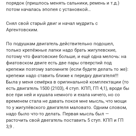
порядок (пришлось менять сальники, ремень и т.д.)
потом началась эпопея с установкой…
Снял свой старый двиг и начал мудрить с
Аргентовским.
По подушкам двигатель действительно подошел,
только крепёжные лапки надо брать жигулевские,
потому что фиатовские больше, и ещё одна мелочь: на
фиатовском двиге есть две пары отверстий под
крепежи поэтому запомните (если будете делать то же):
крепежи надо ставить ближе к передку двигателя!!!
Была у меня семёрка в оригинальной комплектации (то
есть двигатель 1500 (2103), 4 ступ. КПП, ГП 4,1), вроде бы
все при ней и кушала немного и ехала ничего, но со
временем стала не давать покоя мне мысль, что мощи
то у жигулёвского двигателя маловато. Одним словом,
надо было что-то делать. Первая мысль был —
расточить свой двегатель поставить 5 ступ. КПП и ГП
3,9 .