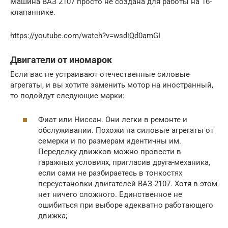
Машина ВАЗ 2107 просто не создана для работы на 16-
клапаннике.
https://youtube.com/watch?v=wsdiQd0amGI
Двигатели от иномарок
Если вас не устраивают отечественные силовые
агрегаты, и вы хотите заменить мотор на иностранный,
то подойдут следующие марки:
Фиат или Ниссан. Они легки в ремонте и
обслуживании. Похожи на силовые агрегаты от
семерки и по размерам идентичны им.
Переделку движков можно провести в
гаражных условиях, пригласив друга-механика,
если сами не разбираетесь в тонкостях
переустановки двигателей ВАЗ 2107. Хотя в этом
нет ничего сложного. Единственное не
ошибиться при выборе адекватно работающего
движка;