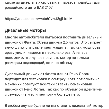
какие из дизельных силовых аппаратов подойдут для
российского авто ВАЗ 2107.
https://youtube.com/watch?v=ui8gjLixl_M
Дизельные моторы
Многие автолюбители пытаются поставить дизельный
движок от Фиата. Объем движка 2,5 литра. Это сыграет
злую шутку с управлением машины, так как мощность
сразу увеличивается в несколько раз. А теперь
вспомним, что лучше покупать мотор не только
размерам подходящий, но и по объему.
Дизельный движок от Фиата или от Рено Логан
подходит для установки в семерку. Хотя вот опытные
механики советуют все-таки ставить бензиновый
движок от Рено Логан. Так как по объему он идентичен
с семерочным или немногим больше него.
В любом случае будете ли вы ставить дизельный мотор