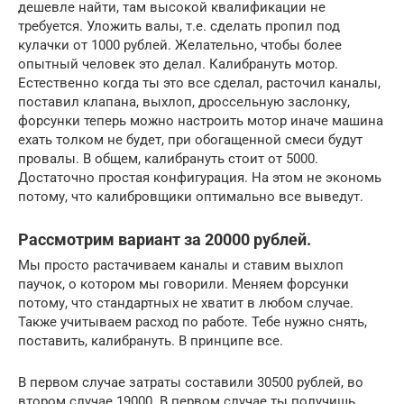
дешевле найти, там высокой квалификации не
требуется. Уложить валы, т.е. сделать пропил под
кулачки от 1000 рублей. Желательно, чтобы более
опытный человек это делал. Калибрануть мотор.
Естественно когда ты это все сделал, расточил каналы,
поставил клапана, выхлоп, дроссельную заслонку,
форсунки теперь можно настроить мотор иначе машина
ехать толком не будет, при обогащенной смеси будут
провалы. В общем, калибрануть стоит от 5000.
Достаточно простая конфигурация. На этом не экономь
потому, что калибровщики оптимально все выведут.
Рассмотрим вариант за 20000 рублей.
Мы просто растачиваем каналы и ставим выхлоп
паучок, о котором мы говорили. Меняем форсунки
потому, что стандартных не хватит в любом случае.
Также учитываем расход по работе. Тебе нужно снять,
поставить, калибрануть. В принципе все.
В первом случае затраты составили 30500 рублей, во
втором случае 19000. В первом случае ты получишь