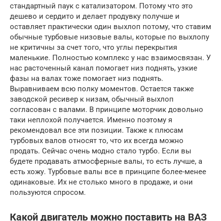
стандартный паук с катализатором. Потому что это
дешево и сердито и делает продувку получше и
оставляет практически один выхлоп потому, что ставим
обычные турбовые низовые валы, которые по выхлопу
не критичны за счет того, что углы перекрытия
маленькие. Полностью комплекс у нас взаимосвязан. У
нас расточенный канал помогает низ поднять, узкие
фазы на валах тоже помогает низ поднять.
Выравниваем всю полку моментов. Остается также
заводской ресивер к низам, обычный выхлоп
согласован с валами. В принципе моторчик довольно
таки неплохой получается. Именно поэтому я
рекомендовал все эти позиции. Также к плюсам
турбовых валов относят то, что их всегда можно
продать. Сейчас очень модно стало турбо. Если вы
будете продавать атмосферные валы, то есть лучше, а
есть хожу. Турбовые валы все в принципе более-менее
одинаковые. Их не столько много в продаже, и они
пользуются спросом.
Какой двигатель можно поставить на ВАЗ