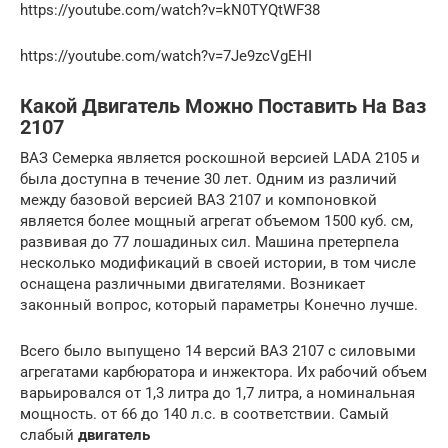
https://youtube.com/watch?v=kN0TYQtWF38
https://youtube.com/watch?v=7Je9zcVgEHI
Какой Двигатель Можно Поставить На Ваз
2107
ВАЗ Семерка является роскошной версией LADA 2105 и
была доступна в течение 30 лет. Одним из различий
между базовой версией ВАЗ 2107 и компоновкой
является более мощный агрегат объемом 1500 куб. см,
развивая до 77 лошадиных сил. Машина претерпела
несколько модификаций в своей истории, в том числе
оснащена различными двигателями. Возникает
законный вопрос, который параметры Конечно лучше.
Всего было выпущено 14 версий ВАЗ 2107 с силовыми
агрегатами карбюратора и инжектора. Их рабочий объем
варьировался от 1,3 литра до 1,7 литра, а номинальная
мощность. от 66 до 140 л.с. в соответствии. Самый
слабый
двигатель