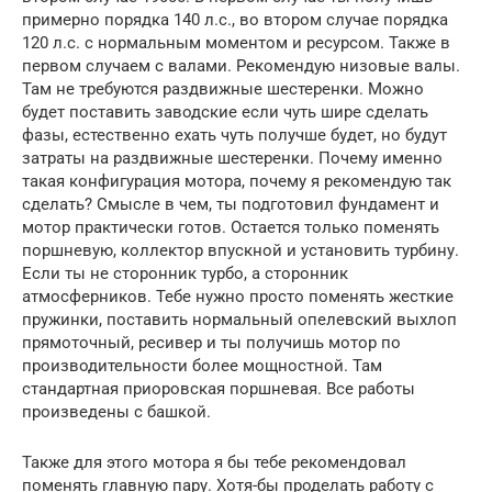
примерно порядка 140 л.с., во втором случае порядка
120 л.с. с нормальным моментом и ресурсом. Также в
первом случаем с валами. Рекомендую низовые валы.
Там не требуются раздвижные шестеренки. Можно
будет поставить заводские если чуть шире сделать
фазы, естественно ехать чуть получше будет, но будут
затраты на раздвижные шестеренки. Почему именно
такая конфигурация мотора, почему я рекомендую так
сделать? Смысле в чем, ты подготовил фундамент и
мотор практически готов. Остается только поменять
поршневую, коллектор впускной и установить турбину.
Если ты не сторонник турбо, а сторонник
атмосферников. Тебе нужно просто поменять жесткие
пружинки, поставить нормальный опелевский выхлоп
прямоточный, ресивер и ты получишь мотор по
производительности более мощностной. Там
стандартная приоровская поршневая. Все работы
произведены с башкой.
Также для этого мотора я бы тебе рекомендовал
поменять главную пару. Хотя-бы проделать работу с