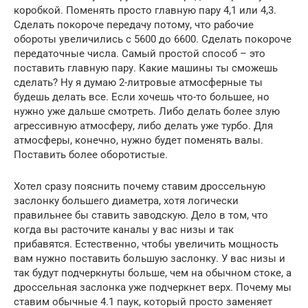
коробкой. Поменять просто главную пару 4,1 или 4,3.
Сделать покороче передачу потому, что рабочие
обороты увеличились с 5600 до 6600. Сделать покороче
передаточные числа. Самый простой способ – это
поставить главную пару. Какие машины ты сможешь
сделать? Ну я думаю 2-литровые атмосферные ты
будешь делать все. Если хочешь что-то большее, но
нужно уже дальше смотреть. Либо делать более злую
агрессивную атмосферу, либо делать уже турбо. Для
атмосферы, конечно, нужно будет поменять валы.
Поставить более оборотистые.
Хотел сразу пояснить почему ставим дроссельную
заслонку большего диаметра, хотя логически
правильнее бы ставить заводскую. Дело в том, что
когда вы расточите каналы у вас низы и так
прибавятся. Естественно, чтобы увеличить мощность
вам нужно поставить большую заслонку. У вас низы и
так будут подчеркнуты больше, чем на обычном стоке, а
дроссельная заслонка уже подчеркнет верх. Почему мы
ставим обычные 4.1 паук, который просто заменяет