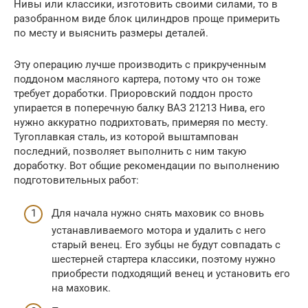
Нивы или классики, изготовить своими силами, то в
разобранном виде блок цилиндров проще примерить
по месту и выяснить размеры деталей.
Эту операцию лучше производить с прикрученным
поддоном масляного картера, потому что он тоже
требует доработки. Приоровский поддон просто
упирается в поперечную балку ВАЗ 21213 Нива, его
нужно аккуратно подрихтовать, примеряя по месту.
Тугоплавкая сталь, из которой выштампован
последний, позволяет выполнить с ним такую
доработку. Вот общие рекомендации по выполнению
подготовительных работ:
Для начала нужно снять маховик со вновь
устанавливаемого мотора и удалить с него
старый венец. Его зубцы не будут совпадать с
шестерней стартера классики, поэтому нужно
приобрести подходящий венец и установить его
на маховик.