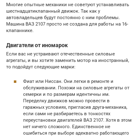
Многие опытные механики не советуют устанавливать
шестнадцатиклапанный движок. Так как у
автовладельцев будут постоянно с ним проблемы.
Машина ВАЗ 2107 просто не создана для работы на 16-
клапаннике.
Двигатели от иномарок
Если вас не устраивают отечественные силовые
агрегаты, и вы хотите заменить мотор на иностранный,
то подойдут следующие марки:
Фиат или Ниссан. Они легки в ремонте и
обслуживании. Похожи на силовые агрегаты от
семерки и по размерам идентичны им.
Переделку движков можно провести в
гаражных условиях, пригласив друга-механика,
если сами не разбираетесь в тонкостях
переустановки двигателей ВАЗ 2107. Хотя в этом
нет ничего сложного. Единственное не
ошибиться при выборе адекватно работающего