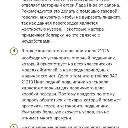
отделяет моторный отсек Лада Нива от салона.
Рекомендуется это делать с помощью газовой
горелки, аккуратно, чтобы не вырезать лишнего,
так как данная перегородка является
жесткостью кузова. Некоторые мастера
применяют болгарку, но это связано с
неудобствами.
В торце коленчатого вала двигателя 21126
необходимо установить опорный подшипник,
который присутствует на всех классических
моделях Жигулей, а на переднеприводных
машинах его нет. Дело в том, что в той же ВАЗ
21213 Нива задний подшипник коленвала
является опорным для первичного вала
коробки передач. Поэтому придется по этому
вопросу обратиться к токарю, который поможет
проточить торец и установить подшипник.
Учитывая большую схожесть узлов, это не
отнимет много времени.
На посадочные подушки для силового агрегата