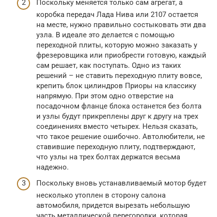
Поскольку меняется только сам агрегат, а
коробка передач Лада Нива или 2107 остается
на месте, нужно правильно состыковать эти два
узла. В идеале это делается с помощью
переходной плиты, которую можно заказать у
фрезеровщика или приобрести готовую, каждый
сам решает, как поступать. Одно из таких
решений – не ставить переходную плиту вовсе,
крепить блок цилиндров Приоры на классику
напрямую. При этом одно отверстие на
посадочном фланце блока останется без болта
и узлы будут прикреплены друг к другу на трех
соединениях вместо четырех. Нельзя сказать,
что такое решение ошибочно. Автолюбители, не
ставившие переходную плиту, подтверждают,
что узлы на трех болтах держатся весьма
надежно.
Поскольку вновь устанавливаемый мотор будет
несколько утоплен в сторону салона
автомобиля, придется вырезать небольшую
часть металлической перегородки, которая