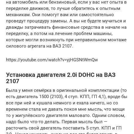
на автомобиль или бензиновый, если у вас нет опыта в
переделке движков, то лучше обратитесь к опытным
механикам. Они помогут вам или самостоятельно
проведут процедуру замены. А вы не будете мучиться и
дважды затрачивать финансовые средства в начале на
переделку, а потом на лечение проблем машины,
которые могли возникнуть при неправильном монтаже
силового агрегата на ВАЗ 2107.
https://youtube.com/watch?v=yjHGSNtWmQw
Установка двигателя 2.0i DOHC на ВАЗ
2107
Была у меня семёрка в оригинальной комплектации (то
есть двигатель 1500 (2103), 4 ступ. КПП, ГП 4,1), вроде бы
все при ней и кушала немного и ехала ничего, но со
временем стала не давать покоя мне мысль, что мощи
то у жигулёвского двигателя маловато. Одним словом,
надо было что-то делать. Первая мысль был —
расточить свой двегатель поставить 5 ступ. КПП и ГП