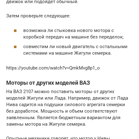
движок или подойдет обычный.
Затем проверьте следующее:
возможна ли стыковка нового мотора с
коробкой передач на машине без переделок;
совместим ли новый двигатель с остальными
системами на машине Жигули семерка.
https://youtube.com/watch?v=QmkMvg8p1_o
Моторы от других моделей ВАЗ
На ВАЗ 2107 можно поставить моторы от других
моделей Жигули или Лада. Например, движок от Лада
Нива садится на подушки силового агрегата семерки
без доработок. Мощность и объем соответствуют
заявленным. Является бюджетным вариантом для
замены мотора на Жигули семерка.
Опытные механики говорят, что мотор у Нивы