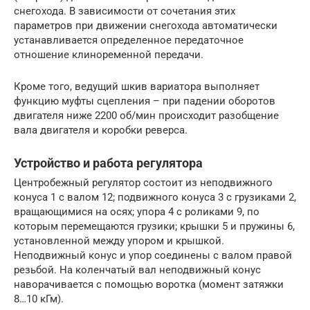
снегохода. В зависимости от сочетания этих
параметров при движении снегохода автоматически
устанавливается определенное передаточное
отношение клиноременной передачи.
Кроме того, ведущий шкив вариатора выполняет
функцию муфты сцепления – при падении оборотов
двигателя ниже 2200 об/мин происходит разобщение
вала двигателя и коробки реверса.
Устройство и работа регулятора
Центробежный регулятор состоит из неподвижного
конуса 1 с валом 12; подвижного конуса 3 с грузиками 2,
вращающимися на осях; упора 4 с роликами 9, по
которым перемещаются грузики; крышки 5 и пружины 6,
установленной между упором и крышкой.
Неподвижный конус и упор соединены с валом правой
резьбой. На коленчатый вал неподвижный конус
наворачивается с помощью воротка (момент затяжки
8…10 кГм).