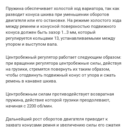
Пружина обеспечивает холостой ход вариатора, так как
разводит конуса шкива при уменьшении оборотов
двигателя или его остановке. На режиме холостого хода
между ремнем и конусной поверхностью подвижного
конуса должен быть зазор 1…3 мм, который
регулируется кольцами 13, устанавливаемыми между
упором и выступом вала.
Центробежный регулятор работает следующим образом:
при вращении регулятора центробежные силы, действуя
на грузики, стремятся повернуть их таким образом,
чтобы отодвинуть подвижный конус от упора и сжать
ремень в канавке шкива.
Центробежным силам противодействует возвратная
пружина, действие которой грузики преодолевают,
начиная с 2200 об/мин.
Дальнейший рост оборотов двигателя приводит к
захвату конусами ремня и увеличению силы его сжатия