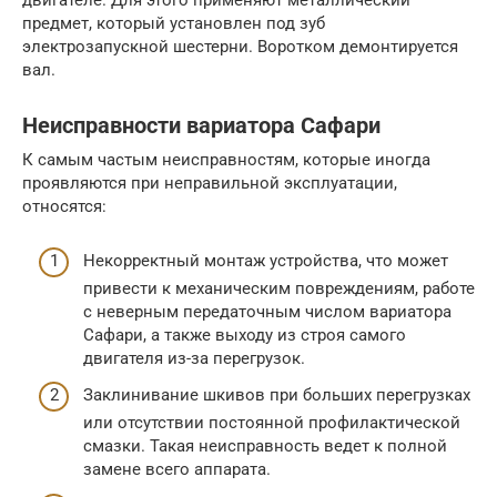
двигателе. Для этого применяют металлический
предмет, который установлен под зуб
электрозапускной шестерни. Воротком демонтируется
вал.
Неисправности вариатора Сафари
К самым частым неисправностям, которые иногда
проявляются при неправильной эксплуатации,
относятся:
Некорректный монтаж устройства, что может
привести к механическим повреждениям, работе
с неверным передаточным числом вариатора
Сафари, а также выходу из строя самого
двигателя из-за перегрузок.
Заклинивание шкивов при больших перегрузках
или отсутствии постоянной профилактической
смазки. Такая неисправность ведет к полной
замене всего аппарата.