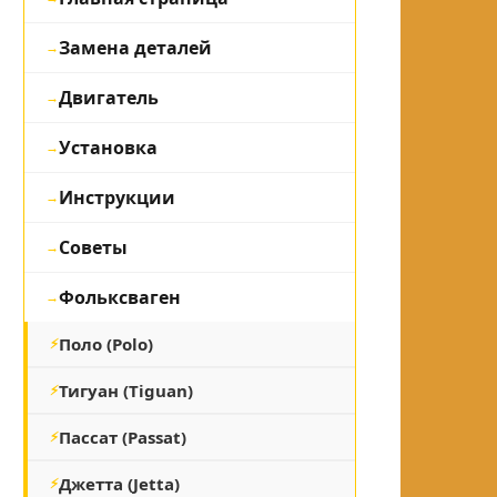
Замена деталей
Двигатель
Установка
Инструкции
Советы
Фольксваген
Поло (Polo)
Тигуан (Tiguan)
Пассат (Passat)
Джетта (Jetta)