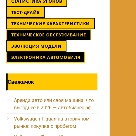
СТАТИСТИКА УГОНОВ
ТЕСТ-ДРАЙВ
ТЕХНИЧЕСКИЕ ХАРАКТЕРИСТИКИ
ТЕХНИЧЕСКОЕ ОБСЛУЖИВАНИЕ
ЭВОЛЮЦИЯ МОДЕЛИ
ЭЛЕКТРОНИКА АВТОМОБИЛЯ
Свежачок
Аренда авто или своя машина: что
выгоднее в 2026 — автобизнес.рф
Volkswagen Tiguan на вторичном
рынке: покупка с пробегом