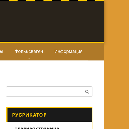
ты
Фольксваген
Информация
Поиск:
РУБРИКАТОР
Главная страница