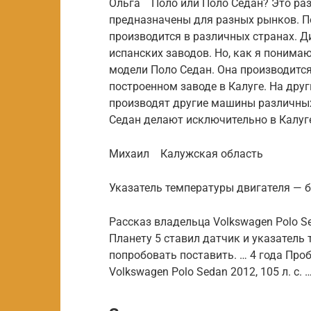
Ольга Поло или Поло Седан? Это раз
предназначены для разных рынков. П
производится в различных странах. Д
испанских заводов. Но, как я понимаю
модели Поло Седан. Она производится
построенном заводе в Калуге. На друг
производят другие машины различны
Седан делают исключительно в Калуг
Михаил Калужская область
Указатель температуры двигателя — 
Рассказ владельца Volkswagen Polo S
Планету 5 ставил датчик и указатель 
попробовать поставить. … 4 года Про
Volkswagen Polo Sedan 2012, 105 л. с. 