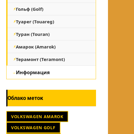
Гольф (Golf)
Туарег (Touareg)
Туран (Touran)
Амарок (Amarok)
Терамонт (Teramont)
Информация
Облако меток
VOLKSWAGEN AMAROK
VOLKSWAGEN GOLF