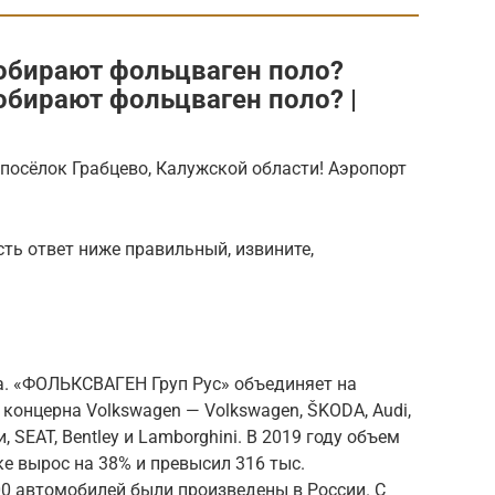
собирают фольцваген поло?
обирают фольцваген поло? |
посёлок Грабцево, Калужской области! Аэропорт
ть ответ ниже правильный, извините,
. «ФОЛЬКСВАГЕН Груп Рус» объединяет на
концерна Volkswagen — Volkswagen, ŠKODA, Audi,
SEAT, Bentley и Lamborghini. В 2019 году объем
е вырос на 38% и превысил 316 тыс.
00 автомобилей были произведены в России. С