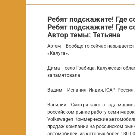
Ребят подскажите! Где 
Ребят подскажите! Где с
Автор темы: Татьяна
Артем Вообще то сейчас называется 
«Калуга».
Дима село Грабица, Калужская облас
запамятовала
Вадим Испания, Индия, ЮАР, Россия.
Василий Смотря какого года машина
российском рынке работу семи марок 
Volkswagen Коммерческие автомобили, 
продаж компании на российском рынк
автомобилей, из которых более 180 0