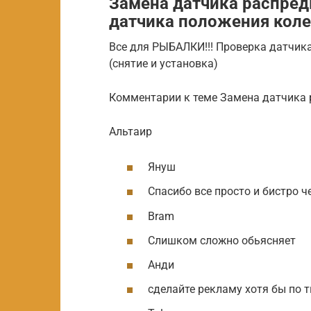
Замена датчика распред
датчика положения коле
Все для РЫБАЛКИ!!! Проверка датчика
(снятие и установка)
Комментарии к теме Замена датчика 
Альтаир
Януш
Спасибо все просто и бистро ч
Bram
Слишком сложно обьясняет
Анди
сделайте рекламу хотя бы по 