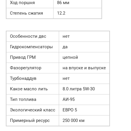
Ход поршня
86 мм
Степень сжатия
12.2
Особенности двс
нет
Гидрокомпенсаторы
да
Привод ГРМ
цепной
Фазорегулятор
на впуске и выпуске
Турбонаддув
нет
Какое масло лить
8.0 литра 5W-30
Тип топлива
АИ-95
Экологический класс
ЕВРО 5
Примерный ресурс
250 000 км