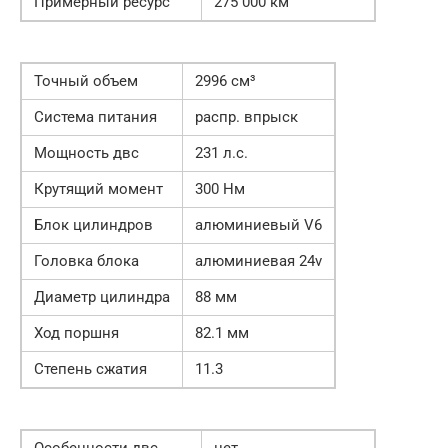
Примерный ресурс
275 000 км
Точный объем
2996 см³
Система питания
распр. впрыск
Мощность двс
231 л.с.
Крутящий момент
300 Нм
Блок цилиндров
алюминиевый V6
Головка блока
алюминиевая 24v
Диаметр цилиндра
88 мм
Ход поршня
82.1 мм
Степень сжатия
11.3
Особенности двс
нет