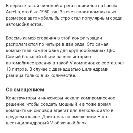
В первые такой силовой агрегат появился на Lancia
Aurelia, это был 1950 год. За счет своих компактных
размеров автомобиль быстро стал популярным среди
автомобилистов.
Восемь камер сгорания в этой конфигурации
располагаются по четыре в два ряда. Это самая
компактная компоновка для крупнообъемных ДВС.
Самый большой объем за всю историю
автомобилестроения в такой V-компоновке составлял
13 литров. В случае с двенадцатью цилиндрами
разница только в их количестве.
Со смещением
Конструкторы и инженеры искали компромиссное
решение, чтобы создать мощный и в тоже время
компактный силовой агрегат для легковых авто в
среднем классе. Двигатель со смещением – это
шестицилиндровый V-образный блок.