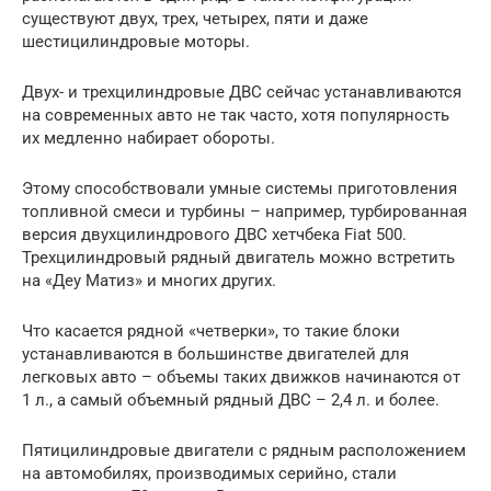
существуют двух, трех, четырех, пяти и даже
шестицилиндровые моторы.
Двух- и трехцилиндровые ДВС сейчас устанавливаются
на современных авто не так часто, хотя популярность
их медленно набирает обороты.
Этому способствовали умные системы приготовления
топливной смеси и турбины – например, турбированная
версия двухцилиндрового ДВС хетчбека Fiat 500.
Трехцилиндровый рядный двигатель можно встретить
на «Деу Матиз» и многих других.
Что касается рядной «четверки», то такие блоки
устанавливаются в большинстве двигателей для
легковых авто – объемы таких движков начинаются от
1 л., а самый объемный рядный ДВС – 2,4 л. и более.
Пятицилиндровые двигатели с рядным расположением
на автомобилях, производимых серийно, стали