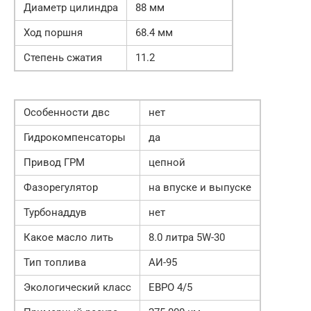
Диаметр цилиндра
88 мм
Ход поршня
68.4 мм
Степень сжатия
11.2
Особенности двс
нет
Гидрокомпенсаторы
да
Привод ГРМ
цепной
Фазорегулятор
на впуске и выпуске
Турбонаддув
нет
Какое масло лить
8.0 литра 5W-30
Тип топлива
АИ-95
Экологический класс
ЕВРО 4/5