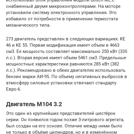
использовал блок управления модели Bosch ME9,
снабженный двумя микроконтроллерами. На моторе
установили систему электронного управления. Это
избавило от потребности в применении термостата
механического типа.
273 двигатель представлен в следующих вариациях: KE
46 и KE 55. Первая модификация имеет объем в 4663
см3. Ее мощность составляет максимально 250 кВт (335
л.с.). Вторая версия имеет объем 5461 см3. Предельные
мощностные характеристики равняются 285 кВт (382
л.с.). Рекомендовано в обеих двигателях использовать
бензин марки АИ-95. По объему негативных выбросов в
атмосферу силовые установки отвечают стандарту
Евро-6.
Двигатель M104 3.2
Это один из крупнейших представителей шестёрок
серии. Он появился годом позже 3-литрового агрегата,
был создан на его основе. Отличие между ними было
не только в объёме цилиндров, но и в изменённом