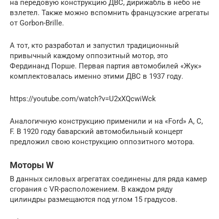
на передовую конструкцию ДВС, дирижабль в небо не
взлетел. Также можно вспомнить французские агрегаты
от Gorbon-Brille.
А тот, кто разработал и запустил традиционный
привычный каждому оппозитный мотор, это
Фердинанд Порше. Первая партия автомобилей «Жук»
комплектовалась именно этими ДВС в 1937 году.
https://youtube.com/watch?v=U2xXQcwiWck
Аналогичную конструкцию применили и на «Ford» А, С,
F. В 1920 году баварский автомобильный концерт
предложил свою конструкцию оппозитного мотора.
Моторы W
В данных силовых агрегатах соединены для ряда камер
сгорания с VR-расположением. В каждом ряду
цилиндры размещаются под углом 15 градусов.