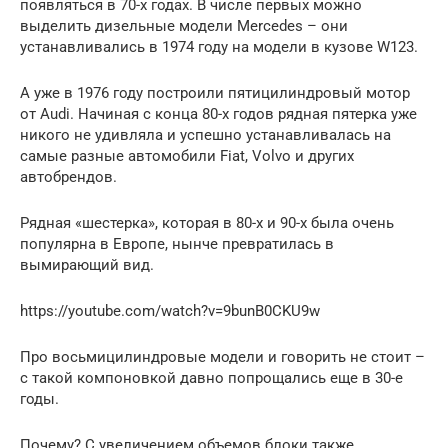
появляться в 70-х годах. В числе первых можно
выделить дизельные модели Mercedes – они
устанавливались в 1974 году на модели в кузове W123.
А уже в 1976 году построили пятицилиндровый мотор
от Audi. Начиная с конца 80-х годов рядная пятерка уже
никого не удивляла и успешно устанавливалась на
самые разные автомобили Fiat, Volvo и других
автобрендов.
Рядная «шестерка», которая в 80-х и 90-х была очень
популярна в Европе, нынче превратилась в
вымирающий вид.
https://youtube.com/watch?v=9bunB0CKU9w
Про восьмицилиндровые модели и говорить не стоит –
с такой компоновкой давно попрощались еще в 30-е
годы.
Почему? С увеличением объемов блоки также