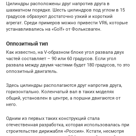
Цилиндры расположены друг напротив друга в
шахматном порядке. Шесть цилиндров под углом в 15
градусов образуют достаточно узкий и короткий
агрегат. Среди примеров можно привести VR6, которые
устанавливались на «Golf» от Фольксваген.
Оппозитный тип
Как известно, на V-образном блоке угол развала двух
частей составляет – 90 или 60 градусов. Если угол
развала между двумя частями будет 180 градусов, то это
оппозитный двигатель.
Здесь цилиндры располагаются друг напротив друга,
горизонтально. Коленчатый вал в таких моделях
общий, установлен в центре, а поршни двигаются от
него.
Одним из первых таких конструкций стала
отечественная разработка, которая использовалась при
строительстве дирижабля «Россия». Кстати, несмотря