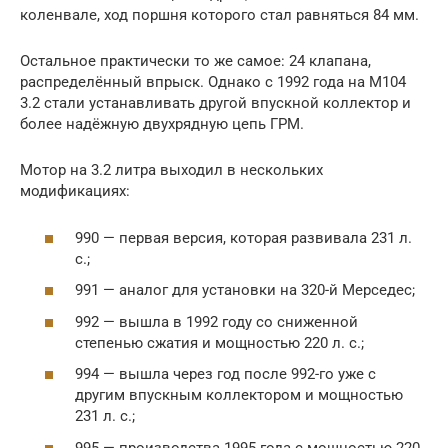
коленвале, ход поршня которого стал равняться 84 мм.
Остальное практически то же самое: 24 клапана,
распределённый впрыск. Однако с 1992 года на M104
3.2 стали устанавливать другой впускной коллектор и
более надёжную двухрядную цепь ГРМ.
Мотор на 3.2 литра выходил в нескольких
модификациях:
990 — первая версия, которая развивала 231 л.
с.;
991 — аналог для установки на 320-й Мерседес;
992 — вышла в 1992 году со сниженной
степенью сжатия и мощностью 220 л. с.;
994 — вышла через год после 992-го уже с
другим впускным коллектором и мощностью
231 л. с.;
995 — производства 1995 года с мощностью 220