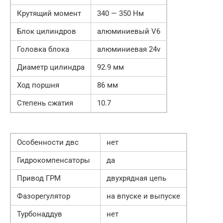
Крутящий момент
340 — 350 Нм
Блок цилиндров
алюминиевый V6
Головка блока
алюминиевая 24v
Диаметр цилиндра
92.9 мм
Ход поршня
86 мм
Степень сжатия
10.7
Особенности двс
нет
Гидрокомпенсаторы
да
Привод ГРМ
двухрядная цепь
Фазорегулятор
на впуске и выпуске
Турбонаддув
нет