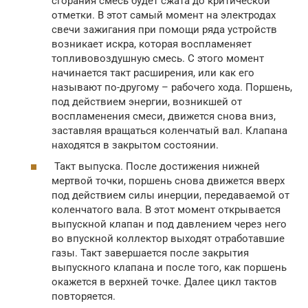
сгорания смесь будет сжата до критической
отметки. В этот самый момент на электродах
свечи зажигания при помощи ряда устройств
возникает искра, которая воспламеняет
топливовоздушную смесь. С этого момент
начинается такт расширения, или как его
называют по-другому – рабочего хода. Поршень,
под действием энергии, возникшей от
воспламенения смеси, движется снова вниз,
заставляя вращаться коленчатый вал. Клапана
находятся в закрытом состоянии.
Такт выпуска. После достижения нижней
мертвой точки, поршень снова движется вверх
под действием силы инерции, передаваемой от
коленчатого вала. В этот момент открывается
выпускной клапан и под давлением через него
во впускной коллектор выходят отработавшие
газы. Такт завершается после закрытия
выпускного клапана и после того, как поршень
окажется в верхней точке. Далее цикл тактов
повторяется.