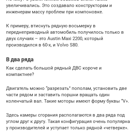
увеличивались. Это создавало конструкторам и
инженерам массу проблем при компоновке.
К примеру, втиснуть рядную восьмерку в
переднеприводный автомобиль получилось только в
двух случаях – это Austin Maxi 2200, который
производился в 60-х, и Volvo S80.
В два ряда
Как сделать большой рядный ДВС короче и
компактнее?
Двигатель можно “разрезать” пополам, установить две
части рядом и заставить поршни вращать один
коленчатый вал. Такие моторы имеют форму буквы “V».
Здесь камеры сгорания располагаются в два ряда под
углом друг к другу. Такая конфигурация очень популярна
у производителей и уступает только рядной «четверке».