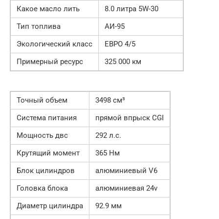
Какое масло лить
8.0 литра 5W-30
Тип топлива
АИ-95
Экологический класс
ЕВРО 4/5
Примерный ресурс
325 000 км
Точный объем
3498 см³
Система питания
прямой впрыск CGI
Мощность двс
292 л.с.
Крутящий момент
365 Нм
Блок цилиндров
алюминиевый V6
Головка блока
алюминиевая 24v
Диаметр цилиндра
92.9 мм