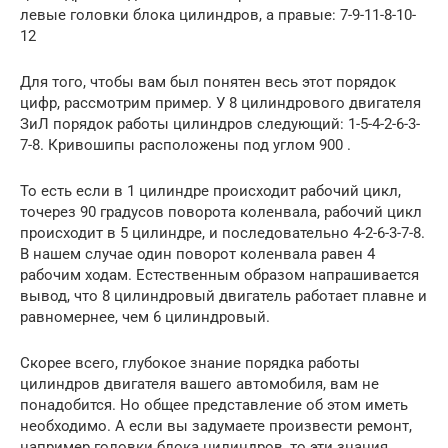
левые головки блока цилиндров, а правые: 7-9-11-8-10-
12
Для того, чтобы вам был понятен весь этот порядок
цифр, рассмотрим пример. У 8 цилиндрового двигателя
ЗиЛ порядок работы цилиндров следующий: 1-5-4-2-6-3-
7-8. Кривошипы расположены под углом 900 .
То есть если в 1 цилиндре происходит рабочий цикл,
точерез 90 градусов поворота коленвала, рабочий цикл
происходит в 5 цилиндре, и последовательно 4-2-6-3-7-8.
В нашем случае один поворот коленвала равен 4
рабочим ходам. Естественным образом напрашивается
вывод, что 8 цилиндровый двигатель работает плавне и
равномернее, чем 6 цилиндровый.
Скорее всего, глубокое знание порядка работы
цилиндров двигателя вашего автомобиля, вам не
понадобится. Но общее представление об этом иметь
необходимо. А если вы задумаете произвести ремонт,
например головки блока цилиндров, то эти знания