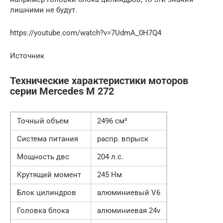
лишними не будут.
https://youtube.com/watch?v=7UdmA_0H7Q4
Источник
Технические характеристики моторов
серии Mercedes M 272
Точный объем
2496 см³
Система питания
распр. впрыск
Мощность двс
204 л.с.
Крутящий момент
245 Нм
Блок цилиндров
алюминиевый V6
Головка блока
алюминиевая 24v