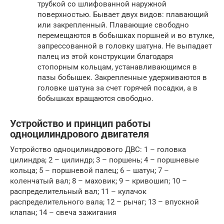
трубкой со шлифованной наружной
поверхностью. Бывает двух видов: плавающий
или закрепленный. Плавающие свободно
перемещаются в бобышках поршней и во втулке,
запрессованной в головку шатуна. Не выпадает
палец из этой конструкции благодаря
стопорным кольцам, устанавливающимся в
пазы бобышек. Закрепленные удерживаются в
головке шатуна за счет горячей посадки, а в
бобышках вращаются свободно.
Устройство и принцип работы
одноцилиндрового двигателя
Устройство одноцилиндрового ДВС: 1 – головка
цилиндра; 2 – цилиндр; 3 – поршень; 4 – поршневые
кольца; 5 – поршневой палец; 6 – шатун; 7 –
коленчатый вал; 8 – маховик; 9 – кривошип; 10 –
распределительный вал; 11 – кулачок
распределительного вала; 12 – рычаг; 13 – впускной
клапан; 14 – свеча зажигания