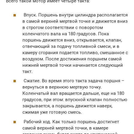
Всего такой мотор имеет четыре такта:
Впуск. Поршень внутри цилиндра располагается
в самой верхней мертвой точке и движется вниз
в строгом соответствии с поворотом
коленчатого вала на 180 градусов. Пока
поршень движется вниз, открывается, клапан,
отвечающий за подачу топливной смеси, и в
камеру сгорания подается топливо, смешанное с
воздухом. После достижения поршнем самой
нижней мертвой точки начинается следующий
такт.
Сжатие. Во время этого такта задача поршня –
вернуться в верхнюю мертвую точку.
Коленчатый вал вращается дальше, еще на 180
градусов, при этом: впускной клапан полностью
закрывается, а поршень движется наверх,
сжимая уже готовую смесь.
Рабочий ход. Как только поршень достигнет
самой верхней мертвой точки, в камере