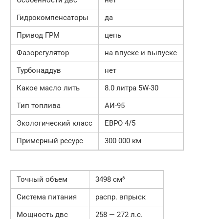
Гидрокомпенсаторы
да
Привод ГРМ
цепь
Фазорегулятор
на впуске и выпуске
Турбонаддув
нет
Какое масло лить
8.0 литра 5W-30
Тип топлива
АИ-95
Экологический класс
ЕВРО 4/5
Примерный ресурс
300 000 км
Точный объем
3498 см³
Система питания
распр. впрыск
Мощность двс
258 — 272 л.с.