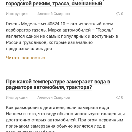
городской режим, трасса, смешанный
Инструкции
Алексей Смирнов
0
Газель Модель змз 40524.10 – это известный всем
карбюратор газель. Марка автомобилей – “Газель”
является одной из самых популярных и доступных в
России грузовиков, которые изначально
предназначались для
Читать полностью
При какой температуре замерзает вода в
радиаторе автомобиля, трактора?
Инструкции
Алексей Смирнов
0
Как разморозить двигатель, если замерзла вода
Начнем с того, что воду обычно используют владельцы
достаточно старых автомобилей. При этом первичным
признаком замерзания обычно является лед в