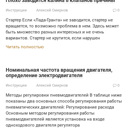
Плохо заводится калина 8 клапанов причины
Инструкции
Алексей Смирнов
0
Стартер Если «Лада-Гранта» не заводится, стартер не
вращается, то возможно проблема в нем. Здесь может
быть множество разных интересных и не очень
вариантов. Стартер не крутится, если нарушен
Читать полностью
Номинальная частота вращения двигателя,
определение электродвигателя
Инструкции
Алексей Смирнов
0
Методы регулировки пневмодвигателей В таблице ниже
показаны два основных способа регулирования работы
пневматических двигателей: Регулирование расхода
Основным методом регулирования работы
пневмодвигателей является установка на входе
одноходового двигателя регулятора