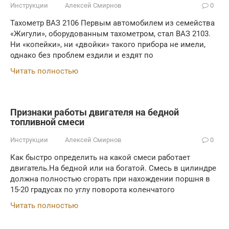
Инструкции
Алексей Смирнов
0
Тахометр ВАЗ 2106 Первым автомобилем из семейства
«Жигули», оборудованным тахометром, стал ВАЗ 2103.
Ни «копейки», ни «двойки» такого прибора не имели,
однако без проблем ездили и ездят по
Читать полностью
Признаки работы двигателя на бедной
топливной смеси
Инструкции
Алексей Смирнов
0
Как быстро определить на какой смеси работает
двигатель.На бедной или на богатой. Смесь в цилиндре
должна полностью сгорать при нахождении поршня в
15-20 градусах по углу поворота коленчатого
Читать полностью