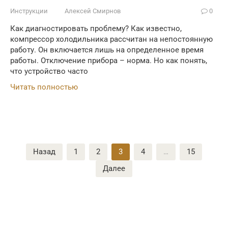
Инструкции
Алексей Смирнов
0
Как диагностировать проблему? Как известно,
компрессор холодильника рассчитан на непостоянную
работу. Он включается лишь на определенное время
работы. Отключение прибора – норма. Но как понять,
что устройство часто
Читать полностью
Пагинация
Назад
1
2
3
4
…
15
записей
Далее