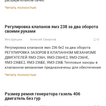
расширительном бачке.
Читать полностью
Регулировка клапанов ямз 238 за два оборота
своими руками
Инструкции
Алексей Смирнов
0
Регулировка клапанов ямз 236 бе2 за два оборота
РЕГУЛИРОВКА ЗАЗОРОВ В КЛАПАННОМ МЕХАНИЗМЕ
ДВИГАТЕЛЕЙ ЯМЗ-236Н, ЯМЗ-236НЕ2, ЯМЗ-236НЕ,
ЯМЗ-236БЕ2, ЯМЗ-236БЕ, ЯМЗ-236Б Тепловые зазоры в
клапанном механизме предназначены для обеспечения
Читать полностью
Размер ремня генератора газель 406
двигатель без гур