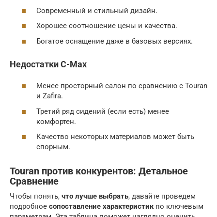
Современный и стильный дизайн.
Хорошее соотношение цены и качества.
Богатое оснащение даже в базовых версиях.
Недостатки C-Max
Менее просторный салон по сравнению с Touran
и Zafira.
Третий ряд сидений (если есть) менее
комфортен.
Качество некоторых материалов может быть
спорным.
Touran против конкурентов
: Детальное
Сравнение
Чтобы понять,
что лучше выбрать
, давайте проведем
подробное
сопоставление характеристик
по ключевым
параметрам. Эта таблица поможет наглядно оценить