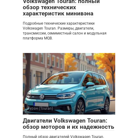
Volkswagen Touran: полный
обзор технических
характеристик минивэна
Подробные технические характеристики
Volkswagen Touran. Размеры, двигатели,
трансмиссии, семиместный салон и модульная
платформа MQB.
Туран (Touran)
0
Двигатели Volkswagen Touran:
обзор моторов и их надежность
Полный обзор двигателей Volkswagen Touran.