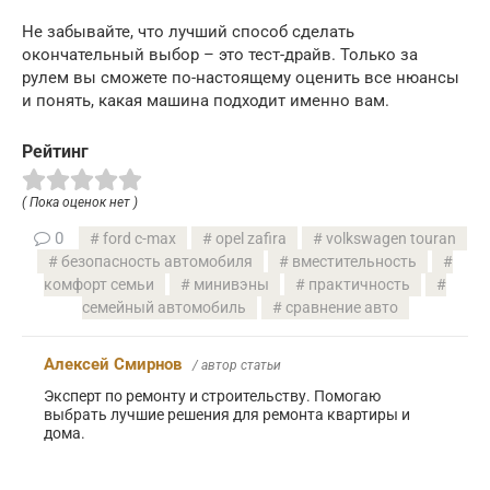
Не забывайте, что лучший способ сделать
окончательный выбор – это тест-драйв. Только за
рулем вы сможете по-настоящему оценить все нюансы
и понять, какая машина подходит именно вам.
Рейтинг
( Пока оценок нет )
0
ford c-max
opel zafira
volkswagen touran
безопасность автомобиля
вместительность
комфорт семьи
минивэны
практичность
семейный автомобиль
сравнение авто
Алексей Смирнов
/ автор статьи
Эксперт по ремонту и строительству. Помогаю
выбрать лучшие решения для ремонта квартиры и
дома.