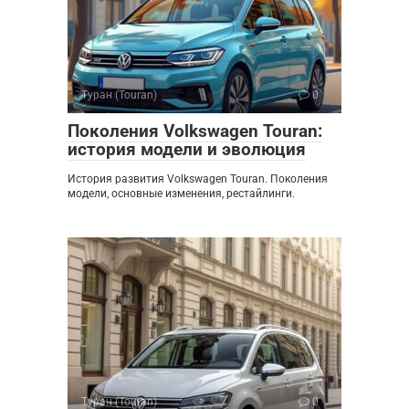
Туран (Touran)
0
Поколения Volkswagen Touran:
история модели и эволюция
История развития Volkswagen Touran. Поколения
модели, основные изменения, рестайлинги.
Туран (Touran)
0