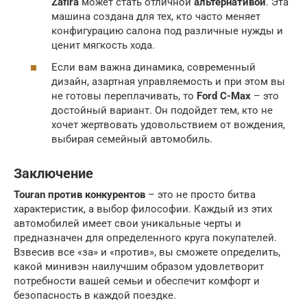
Zafira
может стать отличной
альтернативой
. Эта
машина создана для тех, кто часто меняет
конфигурацию салона под различные нужды и
ценит мягкость хода.
Если вам важна динамика, современный
дизайн, азартная управляемость и при этом вы
не готовы переплачивать, то
Ford C-Max
– это
достойный вариант. Он подойдет тем, кто не
хочет жертвовать удовольствием от вождения,
выбирая семейный автомобиль.
Заключение
Touran против конкурентов
– это не просто битва
характеристик, а выбор философии. Каждый из этих
автомобилей имеет свои уникальные черты и
предназначен для определенного круга покупателей.
Взвесив все «за» и «против», вы сможете определить,
какой минивэн наилучшим образом удовлетворит
потребности вашей семьи и обеспечит комфорт и
безопасность в каждой поездке.