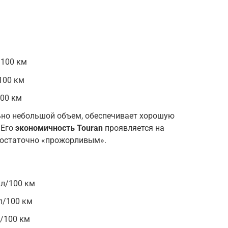
/100 км
/100 км
100 км
льно небольшой объем, обеспечивает хорошую
 Его
экономичность Touran
проявляется на
 достаточно «прожорливым».
 л/100 км
 л/100 км
л/100 км