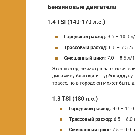
Бензиновые двигатели
1.4 TSI (140-170 л.с.)
Городской расход:
8.5 – 10.0 л
Трассовый расход:
6.0 – 7.5 л
Смешанный цикл:
7.0 – 8.5 л/
Этот мотор, несмотря на относите
динамику благодаря турбонаддуву.
трассе, но в городе он может быть
1.8 TSI (180 л.с.)
Городской расход:
9.0 – 11.0
Трассовый расход:
6.5 – 8.0
Смешанный цикл:
7.5 – 9.0 