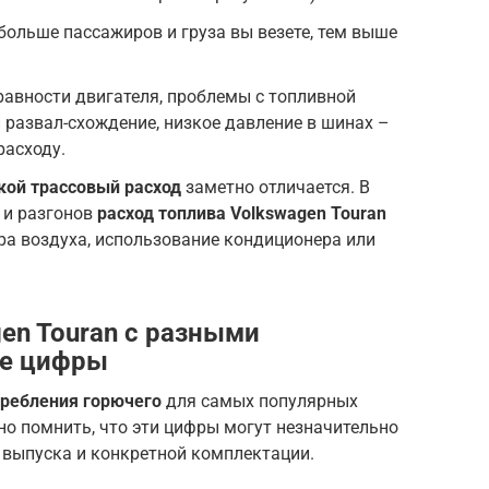
ольше пассажиров и груза вы везете, тем выше
авности двигателя, проблемы с топливной
 развал-схождение, низкое давление в шинах –
расходу.
кой трассовый расход
заметно отличается. В
 и разгонов
расход топлива Volkswagen Touran
ра воздуха, использование кондиционера или
en Touran с разными
ые цифры
требления горючего
для самых популярных
о помнить, что эти цифры могут незначительно
 выпуска и конкретной комплектации.