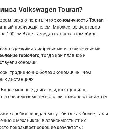
плива Volkswagen Touran?
фрам, важно понять, что
экономичность Touran
–
ованный производителем. Множество факторов
 на 100 км будет «съедать» ваш автомобиль:
езда с резкими ускорениями и торможениями
ебление горючего
, тогда как плавное и
ствует экономии.
оры традиционно более экономичны, чем
ных дистанциях.
Более мощные двигатели, как правило,
хотя современные технологии позволяют снижать
ие коробки передач могут быть как более, так и
нию с механикой, в зависимости от их
асто показывает хорошие результаты).