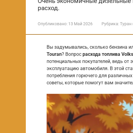
Очень экономичные дизельные 
расход.
Опубликовано:
13 Май 2026
Рубрика:
Туран 
Вы задумывались, сколько бензина 
Touran
? Вопрос
расхода топлива Volk
потенциальных покупателей, ведь от 
эксплуатацию автомобиля. В этой ст
потребления горючего для различных
советы, которые помогут вам значите