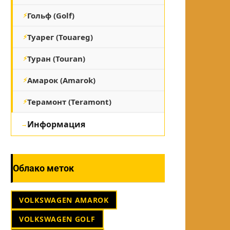
Гольф (Golf)
Туарег (Touareg)
Туран (Touran)
Амарок (Amarok)
Терамонт (Teramont)
Информация
Облако меток
VOLKSWAGEN AMAROK
VOLKSWAGEN GOLF