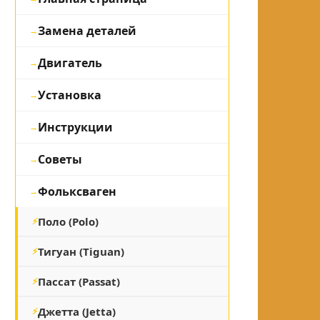
Замена деталей
Двигатель
Установка
Инструкции
Советы
Фольксваген
Поло (Polo)
Тигуан (Tiguan)
Пассат (Passat)
Джетта (Jetta)