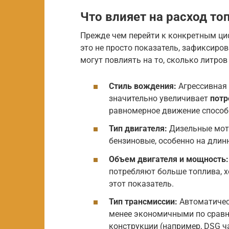
Что влияет на расход то
Прежде чем перейти к конкретным ци
это не просто показатель, зафиксир
могут повлиять на то, сколько литров
Стиль вождения:
Агрессивная 
значительно увеличивает
потр
равномерное движение способ
Тип двигателя:
Дизельные мот
бензиновые, особенно на длин
Объем двигателя и мощность:
потребляют больше топлива, 
этот показатель.
Тип трансмиссии:
Автоматическ
менее экономичными по сравне
конструкции (например, DSG ч