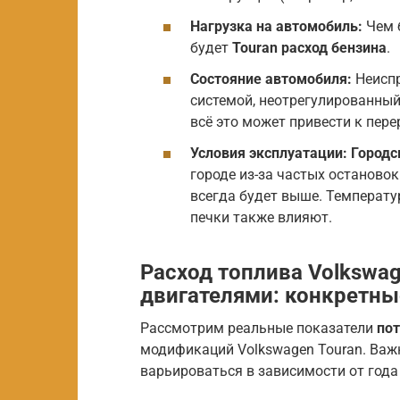
Нагрузка на автомобиль:
Чем б
будет
Touran расход бензина
.
Состояние автомобиля:
Неиспр
системой, неотрегулированный
всё это может привести к пере
Условия эксплуатации:
Городс
городе из-за частых остановок
всегда будет выше. Температу
печки также влияют.
Расход топлива Volkswag
двигателями: конкретн
Рассмотрим реальные показатели
по
модификаций Volkswagen Touran. Важн
варьироваться в зависимости от года