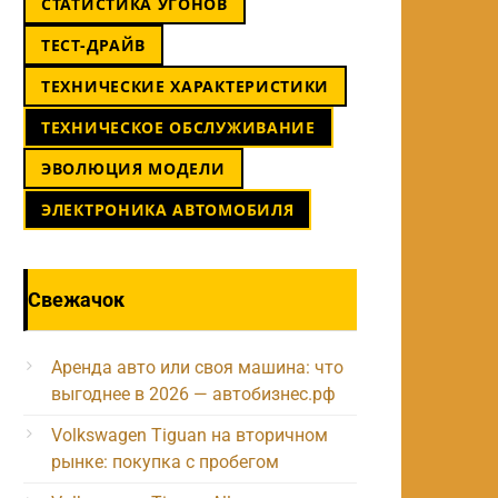
СТАТИСТИКА УГОНОВ
ТЕСТ-ДРАЙВ
ТЕХНИЧЕСКИЕ ХАРАКТЕРИСТИКИ
ТЕХНИЧЕСКОЕ ОБСЛУЖИВАНИЕ
ЭВОЛЮЦИЯ МОДЕЛИ
ЭЛЕКТРОНИКА АВТОМОБИЛЯ
Свежачок
Аренда авто или своя машина: что
выгоднее в 2026 — автобизнес.рф
Volkswagen Tiguan на вторичном
рынке: покупка с пробегом