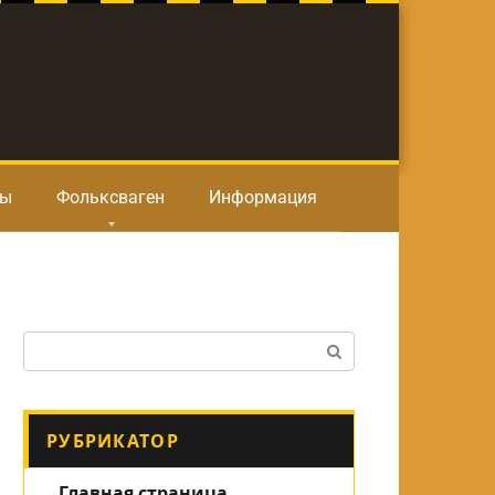
ты
Фольксваген
Информация
Поиск:
РУБРИКАТОР
Главная страница