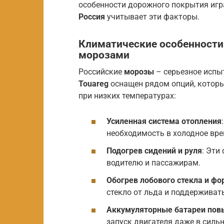
особенности дорожного покрытия иг
Россия
учитывает эти факторы.
Климатические особенности:
морозами
Российские
морозы
– серьезное испы
Touareg
оснащен рядом опций, которы
при низких температурах:
Усиленная система отопления
необходимость в холодное вре
Подогрев сидений и руля
: Эти
водителю и пассажирам.
Обогрев лобового стекла и ф
стекло от льда и поддержива
Аккумуляторные батареи пов
запуск двигателя даже в силь