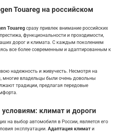
gen Touareg на российском
en Touareg
сразу привлек внимание российских
 престижа, функциональности и проходимости,
наших дорог и климата. С каждым поколением
вясь все более современным и адаптированным к
свою надежность и живучесть. Несмотря на
, многие владельцы были очень довольны
лжают традиции, предлагая передовые
мфорта.
 условиям: климат и дороги
х на выбор автомобиля в России, является его
ловия эксплуатации.
Адаптация климат
и