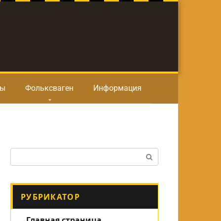
ты
Фольксваген
Информация
Поиск:
РУБРИКАТОР
Главная страница