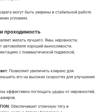
арега могут быть уверены в стабильной работе
мних условиях.
 и проходимость
вляет желать лучшего. Ямы, неровности,
 от автомобиля хорошей выносливости.
лектациях с пневматической подвеской,
свет
: Позволяет увеличить клиренс для
еньшить его на высоких скоростях для улучшения
бна эффективно поглощать удары от неровностей,
сажиров.
OTION
: Обеспечивает отличную тягу и