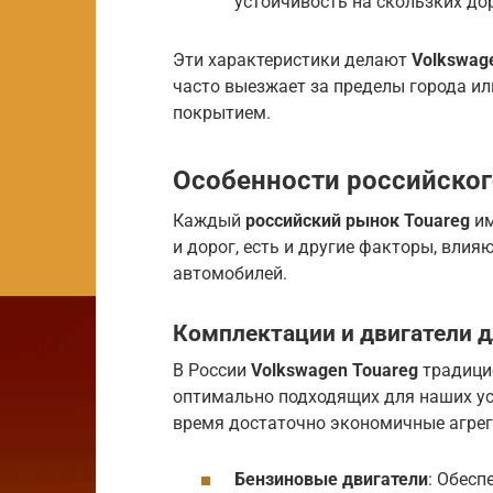
устойчивость на скользких дор
Эти характеристики делают
Volkswag
часто выезжает за пределы города и
покрытием.
Особенности российског
Каждый
российский рынок Touareg
им
и дорог, есть и другие факторы, вли
автомобилей.
Комплектации и двигатели д
В России
Volkswagen Touareg
традицио
оптимально подходящих для наших усл
время достаточно экономичные агрег
Бензиновые двигатели
: Обес