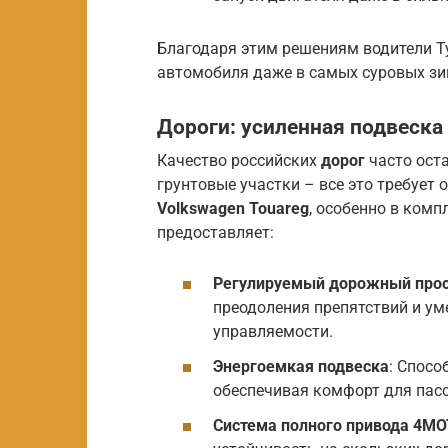
Благодаря этим решениям водители Ту
автомобиля даже в самых суровых зи
Дороги: усиленная подвеска
Качество российских
дорог
часто оста
грунтовые участки – все это требует
Volkswagen Touareg
, особенно в комп
предоставляет:
Регулируемый дорожный про
преодоления препятствий и ум
управляемости.
Энергоемкая подвеска
: Спосо
обеспечивая комфорт для пас
Система полного привода 4M