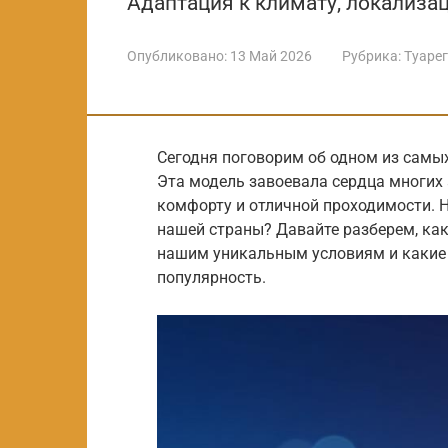
Адаптация к климату, локализа
Опубликовано:
13 Май 2026
Рубрика:
Туарег
Сегодня поговорим об одном из самы
Эта модель завоевала сердца многих
комфорту и отличной проходимости. Н
нашей страны? Давайте разберем, ка
нашим уникальным условиям и какие 
популярность.