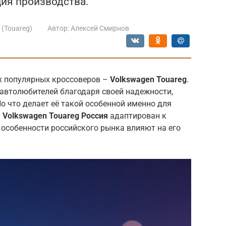
ция производства.
 (Touareg)
Автор:
Алексей Смирнов
х популярных кроссоверов –
Volkswagen Touareg
.
 автолюбителей благодаря своей надежности,
о что делает её такой особенной именно для
к
Volkswagen Touareg Россия
адаптирован к
особенности российского рынка влияют на его