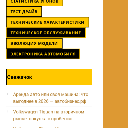
СТАТИСТИКА УГОНОВ
ТЕСТ-ДРАЙВ
ТЕХНИЧЕСКИЕ ХАРАКТЕРИСТИКИ
ТЕХНИЧЕСКОЕ ОБСЛУЖИВАНИЕ
ЭВОЛЮЦИЯ МОДЕЛИ
ЭЛЕКТРОНИКА АВТОМОБИЛЯ
Свежачок
Аренда авто или своя машина: что
выгоднее в 2026 — автобизнес.рф
Volkswagen Tiguan на вторичном
рынке: покупка с пробегом