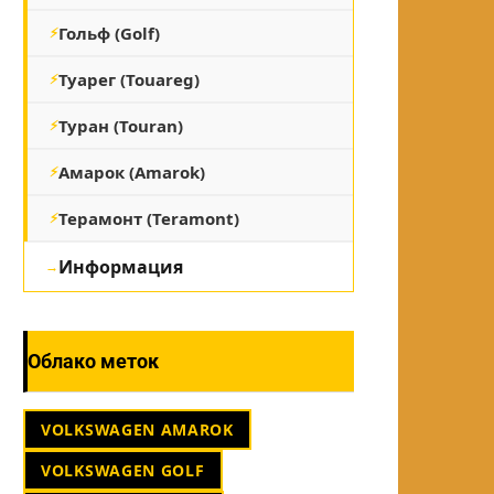
Гольф (Golf)
Туарег (Touareg)
Туран (Touran)
Амарок (Amarok)
Терамонт (Teramont)
Информация
Облако меток
VOLKSWAGEN AMAROK
VOLKSWAGEN GOLF