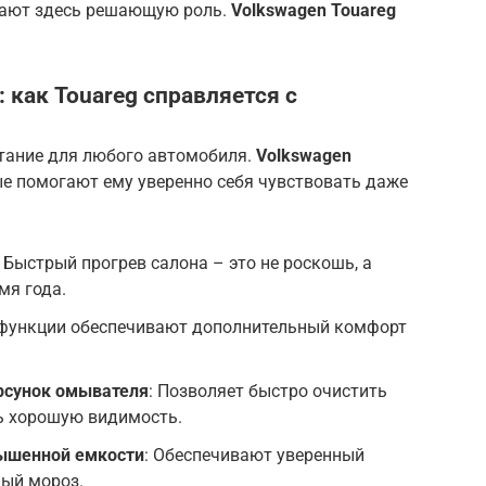
рают здесь решающую роль.
Volkswagen Touareg
 как Touareg справляется с
тание для любого автомобиля.
Volkswagen
е помогают ему уверенно себя чувствовать даже
: Быстрый прогрев салона – это не роскошь, а
мя года.
 функции обеспечивают дополнительный комфорт
орсунок омывателя
: Позволяет быстро очистить
ть хорошую видимость.
ышенной емкости
: Обеспечивают уверенный
ный мороз.