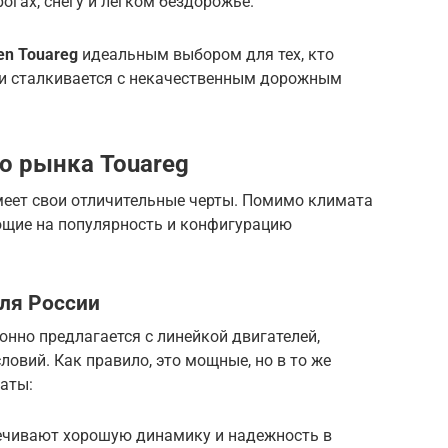
огах, снегу и легком бездорожье.
en Touareg
идеальным выбором для тех, кто
ли сталкивается с некачественным дорожным
о рынка Touareg
еет свои отличительные черты. Помимо климата
яющие на популярность и конфигурацию
ля России
нно предлагается с линейкой двигателей,
овий. Как правило, это мощные, но в то же
аты:
печивают хорошую динамику и надежность в