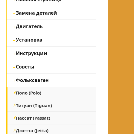
Замена деталей
Двигатель
Установка
Инструкции
Советы
Фольксваген
Поло (Polo)
Тигуан (Tiguan)
Пассат (Passat)
Джетта (Jetta)