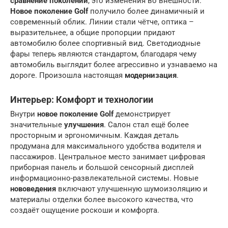
сравнение поколений
, это изменения во внешности.
Новое поколение Golf
получило более динамичный и
современный облик. Линии стали чётче, оптика –
выразительнее, а общие пропорции придают
автомобилю более спортивный вид. Светодиодные
фары теперь являются стандартом, благодаря чему
автомобиль выглядит более агрессивно и узнаваемо на
дороге. Произошла настоящая
модернизация
.
Интерьер: Комфорт и технологии
Внутри
новое поколение Golf
демонстрирует
значительные
улучшения
. Салон стал ещё более
просторным и эргономичным. Каждая деталь
продумана для максимального удобства водителя и
пассажиров. Центральное место занимает цифровая
приборная панель и большой сенсорный дисплей
информационно-развлекательной системы. Новые
нововедения
включают улучшенную шумоизоляцию и
материалы отделки более высокого качества, что
создаёт ощущение роскоши и комфорта.