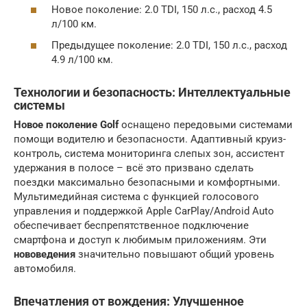
Новое поколение: 2.0 TDI, 150 л.с., расход 4.5
л/100 км.
Предыдущее поколение: 2.0 TDI, 150 л.с., расход
4.9 л/100 км.
Технологии и безопасность: Интеллектуальные
системы
Новое поколение Golf
оснащено передовыми системами
помощи водителю и безопасности. Адаптивный круиз-
контроль, система мониторинга слепых зон, ассистент
удержания в полосе – всё это призвано сделать
поездки максимально безопасными и комфортными.
Мультимедийная система с функцией голосового
управления и поддержкой Apple CarPlay/Android Auto
обеспечивает беспрепятственное подключение
смартфона и доступ к любимым приложениям. Эти
нововедения
значительно повышают общий уровень
автомобиля.
Впечатления от вождения: Улучшенное