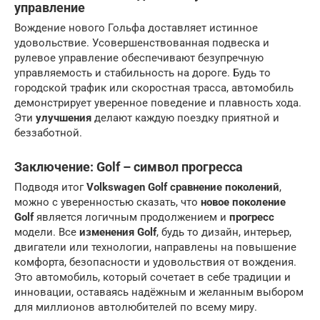
управление
Вождение нового Гольфа доставляет истинное
удовольствие. Усовершенствованная подвеска и
рулевое управление обеспечивают безупречную
управляемость и стабильность на дороге. Будь то
городской трафик или скоростная трасса, автомобиль
демонстрирует уверенное поведение и плавность хода.
Эти
улучшения
делают каждую поездку приятной и
беззаботной.
Заключение: Golf – символ прогресса
Подводя итог
Volkswagen Golf сравнение поколений
,
можно с уверенностью сказать, что
новое поколение
Golf
является логичным продолжением и
прогресс
модели. Все
изменения Golf
, будь то дизайн, интерьер,
двигатели или технологии, направлены на повышение
комфорта, безопасности и удовольствия от вождения.
Это автомобиль, который сочетает в себе традиции и
инновации, оставаясь надёжным и желанным выбором
для миллионов автолюбителей по всему миру.