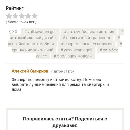
Рейтинг
( Пока оценок нет )
0
volkswagen golf
автомобильная история
автомобильный дизайн
практичный транспорт
рестайлинг автомобиля
современные технологии
сравнение поколений
улучшения golf
хэтчбек
класс
эволюция модели
Алексей Смирнов
/ автор статьи
Эксперт по ремонту и строительству. Помогаю
выбрать лучшие решения для ремонта квартиры и
дома.
Понравилась статья? Поделиться с
друзьями: