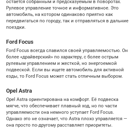
остается собранным и предсказуемым в поворотах.
Рулевое управление точное и информативное. Это
автомобиль, на котором одинаково приятно как
передвигаться по городу, так и отправляться в дальние
поездки.
Ford Focus
Ford Focus всегда славился своей управляемостью. Он
более «драйверский» по характеру, с более острым
рулевым управлением и жесткой, но энергоемкой
подвеской. Если вы ищете автомобиль для активной
езды, то Ford Focus может стать отличным выбором.
Opel Astra
Opel Astra ориентирована на комфорт. Её подвеска
мягче, что обеспечивает плавный ход, но по части
управляемости она немного уступает Ford Focus.
Однако это не означает, что Astra плохо управляется —
она просто по-другому расставляет приоритеты.