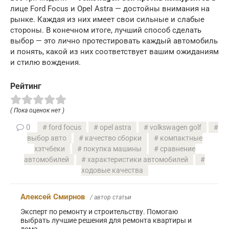
лице Ford Focus и Opel Astra — достойны внимания на
рынке. Каждая из них имеет свои сильные и слабые
стороны. В конечном итоге, лучший способ сделать
выбор — это лично протестировать каждый автомобиль
и понять, какой из них соответствует вашим ожиданиям
и стилю вождения.
Рейтинг
( Пока оценок нет )
0
ford focus
opel astra
volkswagen golf
выбор авто
качество сборки
компактные
хэтчбеки
покупка машины
сравнение
автомобилей
характеристики автомобилей
ходовые качества
Алексей Смирнов
/ автор статьи
Эксперт по ремонту и строительству. Помогаю
выбрать лучшие решения для ремонта квартиры и
дома.