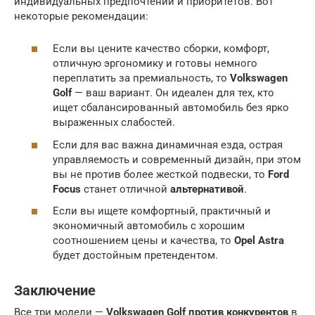
индивидуальных предпочтений и приоритетов. Вот
некоторые рекомендации:
Если вы цените качество сборки, комфорт,
отличную эргономику и готовы немного
переплатить за премиальность, то
Volkswagen
Golf
— ваш вариант. Он идеален для тех, кто
ищет сбалансированный автомобиль без ярко
выраженных слабостей.
Если для вас важна динамичная езда, острая
управляемость и современный дизайн, при этом
вы не против более жесткой подвески, то
Ford
Focus
станет отличной
альтернативой
.
Если вы ищете комфортный, практичный и
экономичный автомобиль с хорошим
соотношением цены и качества, то
Opel Astra
будет достойным претендентом.
Заключение
Все три модели —
Volkswagen Golf против конкурентов
в