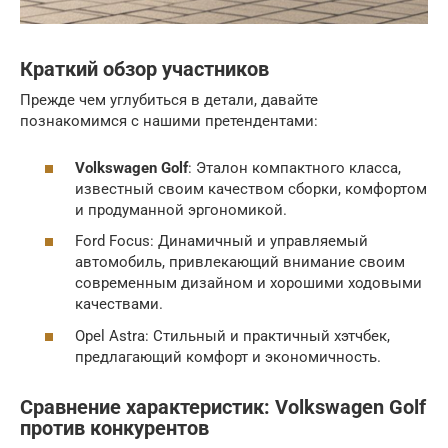
Краткий обзор участников
Прежде чем углубиться в детали, давайте
познакомимся с нашими претендентами:
Volkswagen Golf
: Эталон компактного класса,
известный своим качеством сборки, комфортом
и продуманной эргономикой.
Ford Focus: Динамичный и управляемый
автомобиль, привлекающий внимание своим
современным дизайном и хорошими ходовыми
качествами.
Opel Astra: Стильный и практичный хэтчбек,
предлагающий комфорт и экономичность.
Сравнение характеристик: Volkswagen Golf
против конкурентов