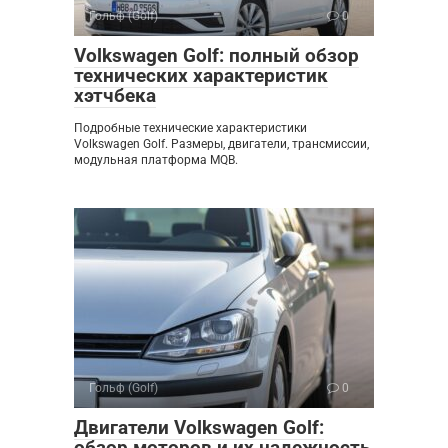
Гольф (Golf)
0
Volkswagen Golf: полный обзор
технических характеристик
хэтчбека
Подробные технические характеристики
Volkswagen Golf. Размеры, двигатели, трансмиссии,
модульная платформа MQB.
Гольф (Golf)
0
Двигатели Volkswagen Golf:
обзор моторов и их надежность