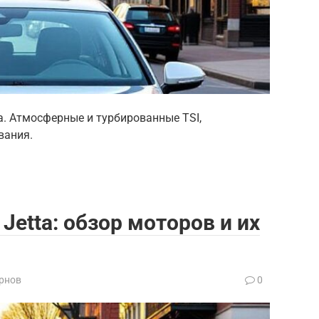
a. Атмосферные и турбированные TSI,
вания.
Jetta: обзор моторов и их
рнов
0