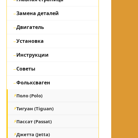
Замена деталей
Двигатель
Установка
Инструкции
Советы
Фольксваген
Поло (Polo)
Тигуан (Tiguan)
Пассат (Passat)
Джетта (Jetta)