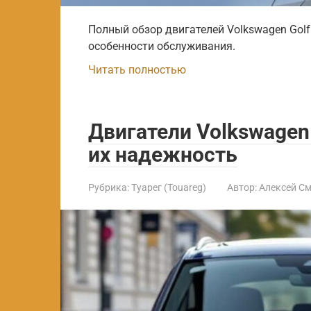
Полный обзор двигателей Volkswagen Golf.
особенности обслуживания.
Читать полностью
Двигатели Volkswagen 
их надежность
Рубрика:
Туарег (Touareg)
Автор:
Алексей С