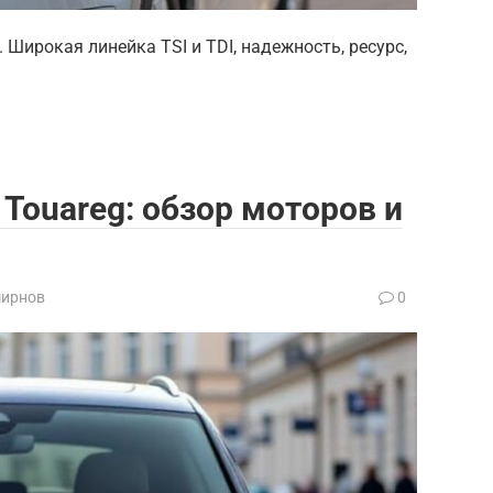
 Широкая линейка TSI и TDI, надежность, ресурс,
Touareg: обзор моторов и
мирнов
0