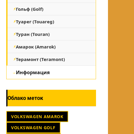
Гольф (Golf)
Туарег (Touareg)
Туран (Touran)
Амарок (Amarok)
Терамонт (Teramont)
Информация
Облако меток
VOLKSWAGEN AMAROK
VOLKSWAGEN GOLF