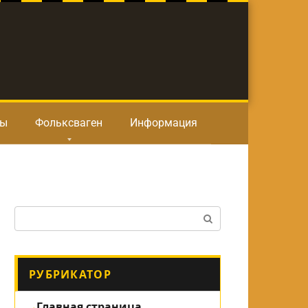
ты
Фольксваген
Информация
Поиск:
РУБРИКАТОР
Главная страница