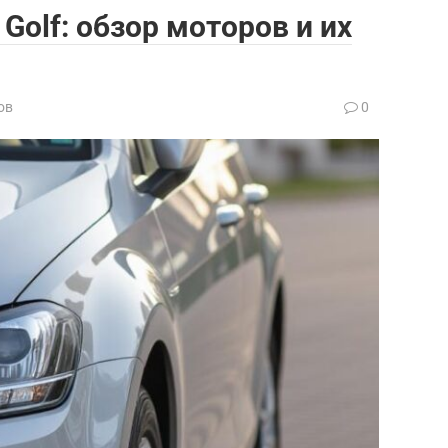
Golf: обзор моторов и их
ов
0