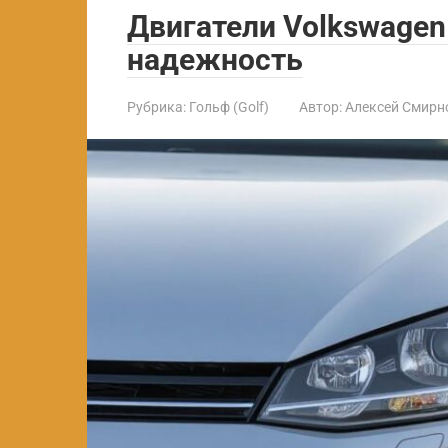
Двигатели Volkswagen 
надежность
Рубрика:
Гольф (Golf)
Автор:
Алексей Смирн