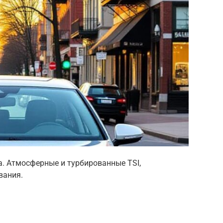
a. Атмосферные и турбированные TSI,
вания.