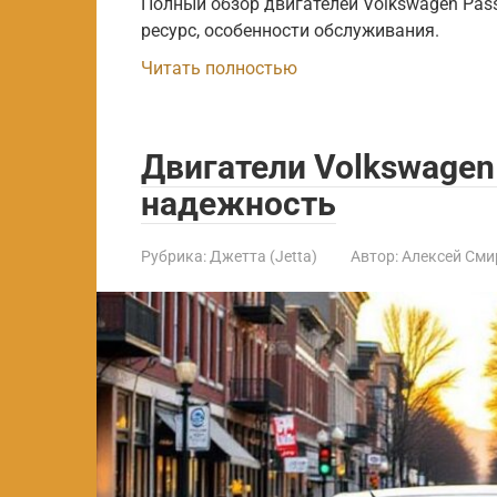
Полный обзор двигателей Volkswagen Passa
ресурс, особенности обслуживания.
Читать полностью
Двигатели Volkswagen 
надежность
Рубрика:
Джетта (Jetta)
Автор:
Алексей Сми