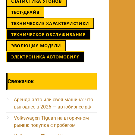
СТАТИСТИКА УГОНОВ
ТЕСТ-ДРАЙВ
ТЕХНИЧЕСКИЕ ХАРАКТЕРИСТИКИ
ТЕХНИЧЕСКОЕ ОБСЛУЖИВАНИЕ
ЭВОЛЮЦИЯ МОДЕЛИ
ЭЛЕКТРОНИКА АВТОМОБИЛЯ
Свежачок
Аренда авто или своя машина: что
выгоднее в 2026 — автобизнес.рф
Volkswagen Tiguan на вторичном
рынке: покупка с пробегом