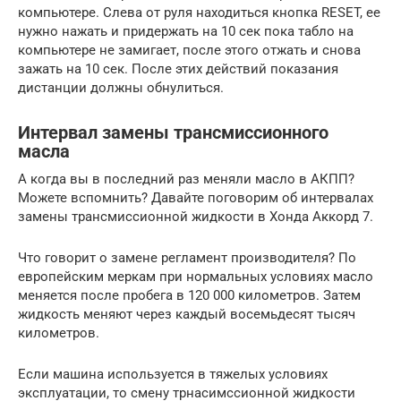
компьютере. Слева от руля находиться кнопка RESET, ее
нужно нажать и придержать на 10 сек пока табло на
компьютере не замигает, после этого отжать и снова
зажать на 10 сек. После этих действий показания
дистанции должны обнулиться.
Интервал замены трансмиссионного
масла
А когда вы в последний раз меняли масло в АКПП?
Можете вспомнить? Давайте поговорим об интервалах
замены трансмиссионной жидкости в Хонда Аккорд 7.
Что говорит о замене регламент производителя? По
европейским меркам при нормальных условиях масло
меняется после пробега в 120 000 километров. Затем
жидкость меняют через каждый восемьдесят тысяч
километров.
Если машина используется в тяжелых условиях
эксплуатации, то смену трнасимссионной жидкости