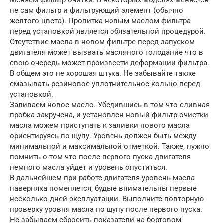
не сам фильтр и фильтрующий элемент (обычно
желтого цвета). Пропитка новым маслом фильтра
перед установкой является обязательной процедурой.
Отсутствие масла в новом фильтре перед запуском
двигателя может вызвать масляного голодание что в
свою очередь может произвести деформации фильтра.
В общем это не хорошая штука. Не забывайте также
смазывать резиновое уплотнительное кольцо перед
установкой.
Заливаем новое масло. Убедившись в том что сливная
пробка закручена, и установлен новый фильтр очистки
масла можем приступать к заливки нового масла
ориентируясь по щупу. Уровень должен быть между
минимальной и максимальной отметкой. Также, нужно
помнить о том что после первого пуска двигателя
немного масла уйдет и уровень опуститься.
В дальнейшем при работе двигателя уровень масла
наверняка поменяется, будьте внимательны первые
несколько дней эксплуатации. Выполните повторную
проверку уровня масла по щупу после первого пуска.
Не забываем сбросить показатели на бортовом