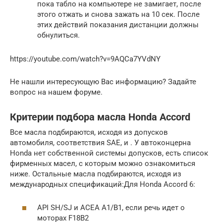
пока табло на компьютере не замигает, после
этого отжать и снова зажать на 10 сек. После
этих действий показания дистанции должны
обнулиться.
https://youtube.com/watch?v=9AQCa7YVdNY
Не нашли интересующую Вас информацию? Задайте
вопрос на нашем форуме.
Критерии подбора масла Honda Accord
Все масла подбираются, исходя из допусков
автомобиля, соответствия SAE, и . У автоконцерна
Honda нет собственной системы допусков, есть список
фирменных масел, с которым можно ознакомиться
ниже. Остальные масла подбираются, исходя из
международных спецификаций:Для Honda Accord 6:
API SH/SJ и ACEA A1/B1, если речь идет о
моторах F18B2