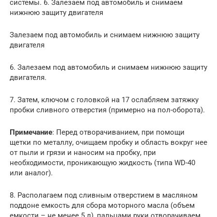
системы. 6. Залезаем под автомобиль и снимаем
нижнюю защиту двигателя
Залезаем под автомобиль и снимаем нижнюю защиту
двигателя
6. Залезаем под автомобиль и снимаем нижнюю защиту
двигателя.
7. Затем, ключом с головкой на 17 ослабляем затяжку
пробки сливного отверстия (примерно на пол-оборота).
Примечание
: Перед отворачиванием, при помощи
щетки по металлу, очищаем пробку и область вокруг нее
от пыли и грязи и наносим на пробку, при
необходимости, проникающую жидкость (типа WD-40
или аналог).
8. Располагаем под сливным отверстием в масляном
поддоне емкость для сбора моторного масла (объем
емкости – не менее 5 л), пальцами руки отворачиваем