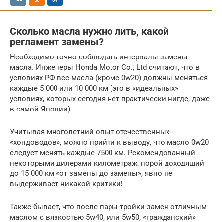
Сколько масла нужно лить, какой
регламент замены?
Необходимо точно соблюдать интервалы замены
масла. Инженеры Honda Motor Co., Ltd считают, что в
условиях РФ все масла (кроме 0w20) должны меняться
каждые 5 000 или 10 000 км (это в «идеальных»
условиях, которых сегодня нет практически нигде, даже
в самой Японии).
Учитывая многолетний опыт отечественных
«хондоводов», можно прийти к выводу, что масло 0w20
следует менять каждые 7500 км. Рекомендованный
некоторыми дилерами километраж, порой доходящий
до 15 000 км «от замены до замены», явно не
выдерживает никакой критики!
Также бывает, что после пары-тройки замен отличным
маслом с вязкостью 5w40, или 5w50, «гражданский»