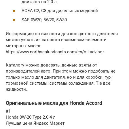
движков на 2.0 л
ACEA C2, C3 для дизельных моделей
SAE 0W20, 5W20, 5W30
Информацию по вязкости для конкретного двигателя
можно узнать из каталога взаимозаменяемости
моторных масел:
https://www.northsealubricants.com/en/oil-advisor
Каталогу можно доверять, данные взяты от
производителей авто. При этом можно подобрать не
только масло для двигателя, но и для коробки, гур,
тормозной системы, системы охлаждения. Т.е все
жидкости.
Оригинальные масла для Honda Accord
#1
Honda 0W-20 Type 2.0 4 л
Лучшая цена Яндекс Маркет