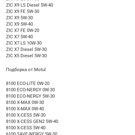
ZIC X9 LS Diesel 5W-40
ZIC X9 FE 5W-30
ZIC X9 5W-30
ZIC X9 5W-40
ZIC X7 FE 0W-20
ZIC X7 5W-40
ZIC X7 LS 10W-30
ZIC X7 Diesel 5W-30
ZIC X5 Diesel 5W-30
Подборка от Motul
8100 ECO-LITE 0W-20
8100 ECO-NERGY 0W-30
8100 ECO-NERGY 5W-30
8100 X-MAX 0W-30
8100 X-MAX 0W-40
8100 X-CESS 5W-30
8100 X-CESS GEN2 5W-40
8100 X-CESS 5W-40
6100 SAVE-NERGY 5W-30