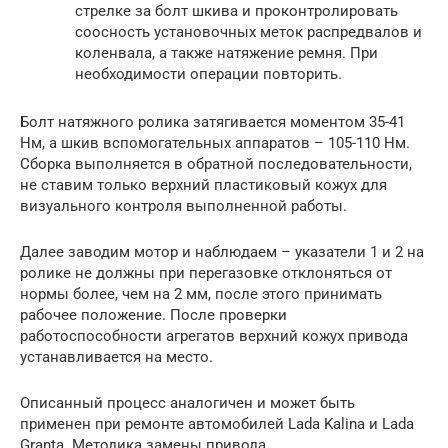
стрелке за болт шкива и проконтролировать
соосность установочных меток распредвалов и
коленвала, а также натяжение ремня. При
необходимости операции повторить.
Болт натяжного ролика затягивается моментом 35-41
Нм, а шкив вспомогательных аппаратов – 105-110 Нм.
Сборка выполняется в обратной последовательности,
не ставим только верхний пластиковый кожух для
визуального контроля выполненной работы.
Далее заводим мотор и наблюдаем – указатели 1 и 2 на
ролике не должны при перегазовке отклоняться от
нормы более, чем на 2 мм, после этого принимать
рабочее положение. После проверки
работоспособности агрегатов верхний кожух привода
устанавливается на место.
Описанный процесс аналогичен и может быть
применен при ремонте автомобилей Lada Kalina и Lada
Granta. Методика замены привода