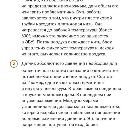
не представляется возможным, да и объем его
измерить проблематично. Суть работы
заключается в том, что внутри пластиковой
трубки находится платиновая нить. Она
нагревается до рабочей температуры (более
600º, именно это значение закладывается
в ЭБУ). Поток воздуха охлаждает нить, блок
управления фиксирует температуру и, исходя
из этого, вычисляет количество воздуха.
Датчик абсолютного давления необходим для
более точного снятия показаний о количестве
потребляемого двигателем воздуха. Состоит
из 2 камер, одна из которых герметична
и внутри у неё вакуум. Вторая камера соединена
с впускным коллектором. В последнем при
впуске разрежение. Между камерами
устанавливается диафрагма с пьезоэлементом,
который вырабатывает небольшое напряжение
во время изменения давления. Это значение
напряжения поступает на вход блока