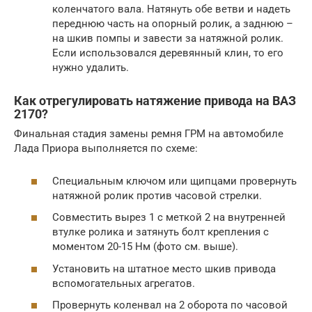
коленчатого вала. Натянуть обе ветви и надеть
переднюю часть на опорный ролик, а заднюю –
на шкив помпы и завести за натяжной ролик.
Если использовался деревянный клин, то его
нужно удалить.
Как отрегулировать натяжение привода на ВАЗ
2170?
Финальная стадия замены ремня ГРМ на автомобиле
Лада Приора выполняется по схеме:
Специальным ключом или щипцами провернуть
натяжной ролик против часовой стрелки.
Совместить вырез 1 с меткой 2 на внутренней
втулке ролика и затянуть болт крепления с
моментом 20-15 Нм (фото см. выше).
Установить на штатное место шкив привода
вспомогательных агрегатов.
Провернуть коленвал на 2 оборота по часовой