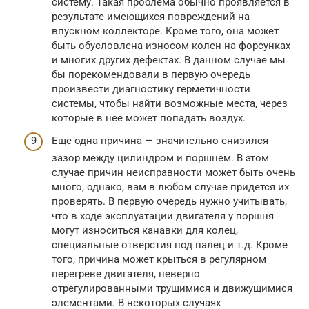
систему. Такая проблема обычно проявляется в
результате имеющихся повреждений на
впускном коллекторе. Кроме того, она может
быть обусловлена износом колен на форсунках
и многих других дефектах. В данном случае мы
бы порекомендовали в первую очередь
произвести диагностику герметичности
системы, чтобы найти возможные места, через
которые в нее может попадать воздух.
Еще одна причина — значительно снизился
зазор между цилиндром и поршнем. В этом
случае причин неисправности может быть очень
много, однако, вам в любом случае придется их
проверять. В первую очередь нужно учитывать,
что в ходе эксплуатации двигателя у поршня
могут износиться канавки для колец,
специальные отверстия под палец и т.д. Кроме
того, причина может крыться в регулярном
перегреве двигателя, неверно
отрегулированными трущимися и движущимися
элементами. В некоторых случаях