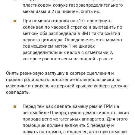
пластиковом кожухе газораспределительного
механизма и 2 на нижнем, снять их.
При помощи головки на «17» провернуть
коленвал по часовой стрелке и выставить по
меткам оба распредвала в ВМТ такта сжатия
первого цилиндра. Определяется этот момент
совмещением меток 1 на шкивах
распределительных валов с отметками 2,
которые расположены на задней крышке.
Снять резиновую заглушку в картере сцепления и
проконтролировать положение коленвала: риски на
маховике и прорезь на верхней крышке картера должны
совпадать.
Перед тем как сделать замену ремня ГРМ на
автомобиле Приора, нужно демонтировать шкив
привода вспомогательных аппаратов. Для этого
помощник должен включить 5 передачу и
нажать на тормоз, а владелец авто при помощи