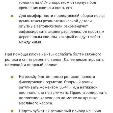
головки на «17» с воротком отвернуть болт
крепления шкива и снять его.
Для комфортности последующей сборки перед
демонтажем резинотехнической детали
опытные автолюбители рекомендуют
зафиксировать шкивы распредвалов простым
деревянным клином, который следует забить
между ними.
При помощи ключа на «15» ослабить болт натяжного
ролика и снять ремень с валов. Далее демонтировать
натяжной и опорный ролики.
На резьбу болтов новых роликов нанести
фиксирующий герметик. Опорный ролик
затягивать моментом 35-41 Нм, а натяжной
окончательно не зажимать. Проконтролировать
положение коленвала по метке на крышке
масляного насоса.
Надеть зубчатый резиновый привод на шкив