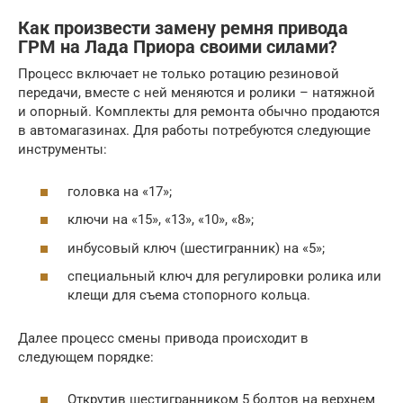
Как произвести замену ремня привода
ГРМ на Лада Приора своими силами?
Процесс включает не только ротацию резиновой
передачи, вместе с ней меняются и ролики – натяжной
и опорный. Комплекты для ремонта обычно продаются
в автомагазинах. Для работы потребуются следующие
инструменты:
головка на «17»;
ключи на «15», «13», «10», «8»;
инбусовый ключ (шестигранник) на «5»;
специальный ключ для регулировки ролика или
клещи для съема стопорного кольца.
Далее процесс смены привода происходит в
следующем порядке:
Открутив шестигранником 5 болтов на верхнем