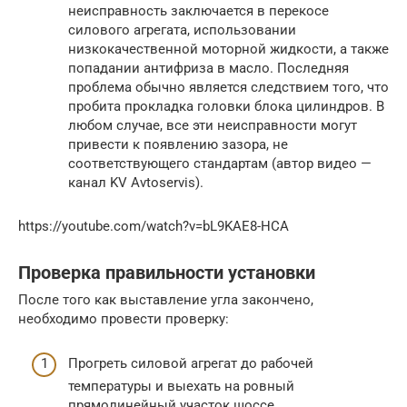
неисправность заключается в перекосе
силового агрегата, использовании
низкокачественной моторной жидкости, а также
попадании антифриза в масло. Последняя
проблема обычно является следствием того, что
пробита прокладка головки блока цилиндров. В
любом случае, все эти неисправности могут
привести к появлению зазора, не
соответствующего стандартам (автор видео —
канал KV Avtoservis).
https://youtube.com/watch?v=bL9KAE8-HCA
Проверка правильности установки
После того как выставление угла закончено,
необходимо провести проверку:
Прогреть силовой агрегат до рабочей
температуры и выехать на ровный
прямолинейный участок шоссе.