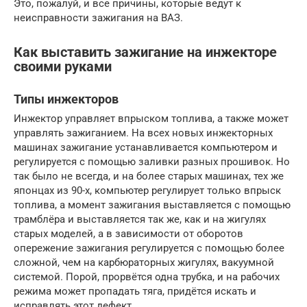
Это, пожалуй, и все причины, которые ведут к
неисправности зажигания на ВАЗ.
Как выставить зажигание на инжекторе
своими руками
Типы инжекторов
Инжектор управляет впрыском топлива, а также может
управлять зажиганием. На всех новых инжекторных
машинах зажигание устанавливается компьютером и
регулируется с помощью заливки разных прошивок. Но
так было не всегда, и на более старых машинах, тех же
японцах из 90-х, компьютер регулирует только впрыск
топлива, а момент зажигания выставляется с помощью
трамблёра и выставляется так же, как и на жигулях
старых моделей, а в зависимости от оборотов
опережение зажигания регулируется с помощью более
сложной, чем на карбюраторных жигулях, вакуумной
системой. Порой, прорвётся одна трубка, и на рабочих
режима может пропадать тяга, придётся искать и
исправлять этот дефект.