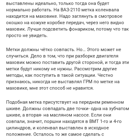
выставлены идеально, только тогда она будет
нормально работать. На ВАЗ-2110 метка коленвала
находится на маховике. Надо заглянуть в смотровое
окошко на кожухе коробке передач, через него видно
маховик. Лучше подсветить фонариком, потому что так
просто не увидеть.
Метки должны чётко совпасть. Но… Этого может не
случиться. Дело в том, что при разборке двигателя
маховик можно поставить другой стороной, и тогда эти
метки будут никому не нужны. Рассмотрим другие
методы, как поступить в такой ситуации. Честно
признаюсь, никогда не выставлял ГРМ по метке на
маховике, мне этот способ не нравится.
Подобная метка присутствует на переднем ременном
шкиве. Должны совпадать две точки- одна на зубчатом
шкиве, а вторая- на масляном насосе. Если они
совпали, значит, поршни находятся в ВМТ 1-го и 4-го
цилиндров, и коленвал выставлен в исходное
положение. Осталось то же самое сделать с