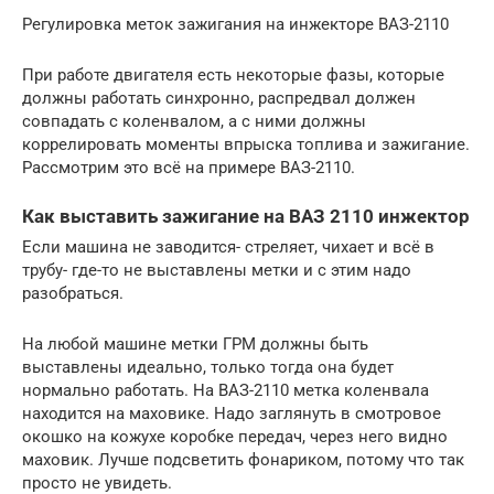
Регулировка меток зажигания на инжекторе ВАЗ-2110
При работе двигателя есть некоторые фазы, которые
должны работать синхронно, распредвал должен
совпадать с коленвалом, а с ними должны
коррелировать моменты впрыска топлива и зажигание.
Рассмотрим это всё на примере ВАЗ-2110.
Как выставить зажигание на ВАЗ 2110 инжектор
Если машина не заводится- стреляет, чихает и всё в
трубу- где-то не выставлены метки и с этим надо
разобраться.
На любой машине метки ГРМ должны быть
выставлены идеально, только тогда она будет
нормально работать. На ВАЗ-2110 метка коленвала
находится на маховике. Надо заглянуть в смотровое
окошко на кожухе коробке передач, через него видно
маховик. Лучше подсветить фонариком, потому что так
просто не увидеть.