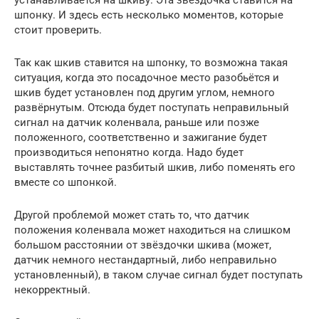
устанавливается на шкиву. Эта звёздочка ставится на
шпонку. И здесь есть несколько моментов, которые
стоит проверить.
Так как шкив ставится на шпонку, то возможна такая
ситуация, когда это посадочное место разобьётся и
шкив будет установлен под другим углом, немного
развёрнутым. Отсюда будет поступать неправильный
сигнал на датчик коленвала, раньше или позже
положенного, соответственно и зажигание будет
производиться непонятно когда. Надо будет
выставлять точнее разбитый шкив, либо поменять его
вместе со шпонкой.
Другой проблемой может стать то, что датчик
положения коленвала может находиться на слишком
большом расстоянии от звёздочки шкива (может,
датчик немного нестандартный, либо неправильно
установленный), в таком случае сигнал будет поступать
некорректный.