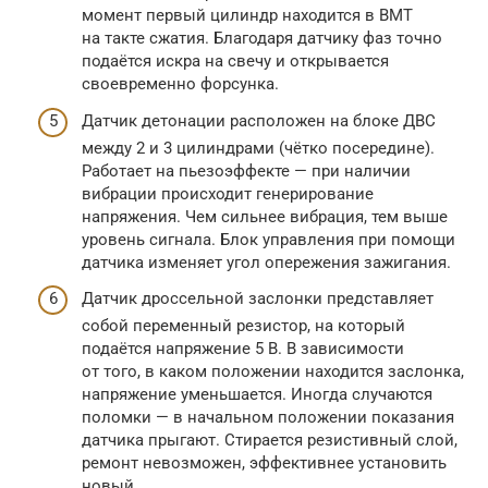
момент первый цилиндр находится в ВМТ
на такте сжатия. Благодаря датчику фаз точно
подаётся искра на свечу и открывается
своевременно форсунка.
Датчик детонации расположен на блоке ДВС
между 2 и 3 цилиндрами (чётко посередине).
Работает на пьезоэффекте — при наличии
вибрации происходит генерирование
напряжения. Чем сильнее вибрация, тем выше
уровень сигнала. Блок управления при помощи
датчика изменяет угол опережения зажигания.
Датчик дроссельной заслонки представляет
собой переменный резистор, на который
подаётся напряжение 5 В. В зависимости
от того, в каком положении находится заслонка,
напряжение уменьшается. Иногда случаются
поломки — в начальном положении показания
датчика прыгают. Стирается резистивный слой,
ремонт невозможен, эффективнее установить
новый.