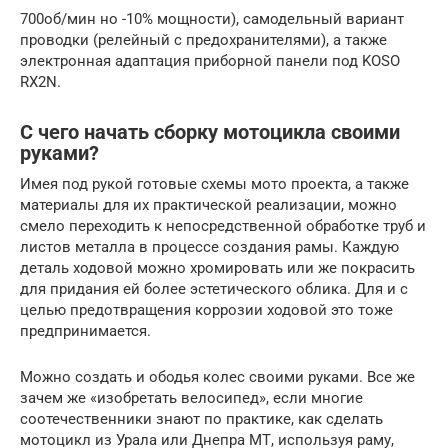
700об/мин но -10% мощности), самодельный вариант
проводки (релейный с предохранителями), а также
электронная адаптация приборной панели под KOSO
RX2N.
С чего начать сборку мотоцикла своими
руками?
Имея под рукой готовые схемы мото проекта, а также
материалы для их практической реализации, можно
смело переходить к непосредственной обработке труб и
листов металла в процессе создания рамы. Каждую
деталь ходовой можно хромировать или же покрасить
для придания ей более эстетического облика. Для и с
целью предотвращения коррозии ходовой это тоже
предпринимается.
Можно создать и ободья колес своими руками. Все же
зачем же «изобретать велосипед», если многие
соотечественники знают по практике, как сделать
мотоцикл из Урала или Днепра МТ, используя раму,