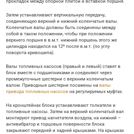
прокладок между опорной плитой и вставкой поршня.
Затем устанавливают вертикальную передачу,
соединяющую верхний и нижний коленчатые валы.
Коленчатые валы должны быть соединены между
собой в таком положении, чтобы при положении
верхнего поршня в в.м.т. нижний поршень этого же
цилиндра находился на 12º после в.м.т. (по углу
поворота кривошипа).
Валы топливных насосов (правый и левый) ставят в
блок вместе с подшипниками и соединяют через
промежуточные шестерни с верхним коленчатым
валом. Приводные шестерни посажены на
валы
привода топливных насосов
на регулируемых муфтах.
На кронштейнах блока устанавливают толкатели и
топливные насосы. Затем на верхний коленчатый вал
монтируют привод нагнетателя воздуха, на нижний –
антивибратор и торцовые поверхности блока
закрывают передней и задней крышками. На крышках