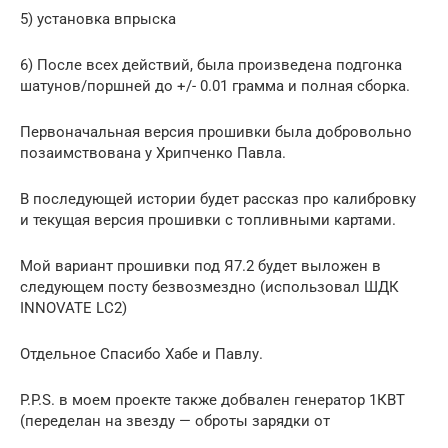
5) установка впрыска
6) После всех действий, была произведена подгонка
шатунов/поршней до +/- 0.01 грамма и полная сборка.
Первоначальная версия прошивки была добровольно
позаимствована у Хрипченко Павла.
В последующей истории будет раcсказ про калибровку
и текущая версия прошивки с топливными картами.
Мой вариант прошивки под Я7.2 будет выложен в
следующем посту безвозмездно (использовал ШДК
INNOVATE LC2)
Отдельное Спасибо Хабе и Павлу.
P.P.S. в моем проекте также добвален генератор 1КВТ
(переделан на звезду — оброты зарядки от