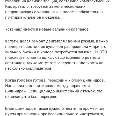
головки на наличие трещин, состояние комплектующих.
Как правило, требуется замена нескольких
направляющих с клапанами, а после – обязательная
притирка клапанов к седлам.
Устанавливаются новые сальники клапанов
Кстати, делая ремонт двигателя своими руками, важно
проверить состояние кулачков распредвала – при его
сильном биении и износе потребуется замена. На СТО
плоскость головки шлифуют до идеально ровного
состояния, также могут отфрезеровать плоскость на
несколько миллиметров
Когда головка готова, переходим к блоку цилиндров.
Изначально оцените зазор между поршнем и
цилиндром. Если цилиндр имеет синий оттенок, это
означает, что был перегрев.
Блок цилиндров также нужно отвезти на промер, где
путем применения профессионального инструмента,