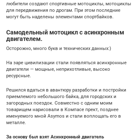
любители создают спортивные мотоциклы, мотоциклы
для передвижения по дрогам. При этом последние
могут быть наделены элементами спортбайков.
Самодельный мотоцикл с асинхронным
двигателем.
Осторожно, много букв и технических данных:)
На заре цивилизации стали появляться асинхронные
двигатели — мощные, неприхотливые, высоко
ресурсные.
Решился вдаться в авантюру разработки и постройки
приемлемого небольшого байка, для городских и
загородных поездок. Совместно с одним моим
товарищем нарисовали в Компасе прект, позднее
именуемого мной Asymos и стали воплощать его в
металле.
За основу был взят Асинхронный двигатель