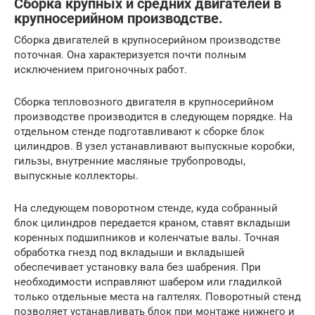
Сборка крупных и средних двигателей в
крупносерийном производстве.
Сборка двигателей в крупносерийном производстве
поточная. Она характеризуется почти полным
исключением пригоночных работ.
Сборка тепловозного двигателя в крупносерийном
производстве производится в следующем порядке. На
отдельном стенде подготавливают к сборке блок
цилиндров. В узел устанавливают выпускные коробки,
гильзы, внутренние масляные трубопроводы,
выпускные коллекторы.
На следующем поворотном стенде, куда собранный
блок цилиндров передается краном, ставят вкладыши
коренных подшипников и коленчатые валы. Точная
обработка гнезд под вкладыши и вкладышей
обеспечивает установку вала без шабрения. При
необходимости исправляют шабером или гладилкой
только отдельные места на галтелях. Поворотный стенд
позволяет устанавливать блок при монтаже нижнего и