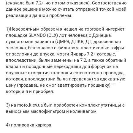
(сначала был 7.2+ но потом отказался). Соответственно
данное решение можно считать отправной точкой моей
реализации данной проблемы.
1)Невероятным образом я нашел на торговой интернет
площадке SLANDO (OLX) лот человека с Донецка,
нужного мне варианта (ДМРВ, ДПКВ, ДТ, дроссельная
заслонка, бензонасос с фильтром, пластиковые гофры
от заслонки до впуска, мозги Январь 7.2+ которые,
впоследствии, были заменены на 7.2, а также обратный
клапан и посадочные переходники для форсунок на
впускные отверстия головок и естесственно проводка,
которая, впоследствии была переделан) за адекватную
цену (продавец не смог адаптировать прошивку) —
который я и приобрел.
3) на moto.kiev.ua был приобретен комплект утятницы с
выносным маслофильтром и коленвалом
4) полировка картера