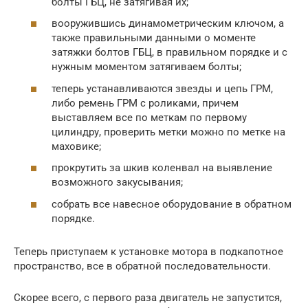
болты ГБЦ, не затягивая их;
вооружившись динамометрическим ключом, а
также правильными данными о моменте
затяжки болтов ГБЦ, в правильном порядке и с
нужным моментом затягиваем болты;
теперь устанавливаются звезды и цепь ГРМ,
либо ремень ГРМ с роликами, причем
выставляем все по меткам по первому
цилиндру, проверить метки можно по метке на
маховике;
прокрутить за шкив коленвал на выявление
возможного закусывания;
собрать все навесное оборудование в обратном
порядке.
Теперь приступаем к установке мотора в подкапотное
пространство, все в обратной последовательности.
Скорее всего, с первого раза двигатель не запустится,