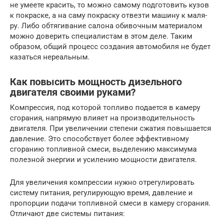
не уме­е­те кра­сить, то мож­но само­му под­го­то­вить кузов
к покрас­ке, а на саму покрас­ку отвез­ти маши­ну к маля­
ру. Либо обтя­ги­ва­ние сало­на оби­воч­ным мате­ри­а­лом
мож­но дове­рить спе­ци­а­ли­стам в этом деле. Таким
обра­зом, общий про­цесс созда­ния авто­мо­би­ля не будет
казать­ся нереальным.
Как повысить мощность дизельного
двигателя своими руками?
Компрессия, под которой топливо подается в камеру
сгорания, напрямую влияет на производительность
двигателя. При увеличении степени сжатия повышается
давление. Это способствует более эффективному
сгоранию топливной смеси, выделению максимума
полезной энергии и усилению мощности двигателя.
Для увеличения компрессии нужно отрегулировать
систему питания, регулирующую время, давление и
пропорции подачи топливной смеси в камеру сгорания.
Отличают две системы питания: