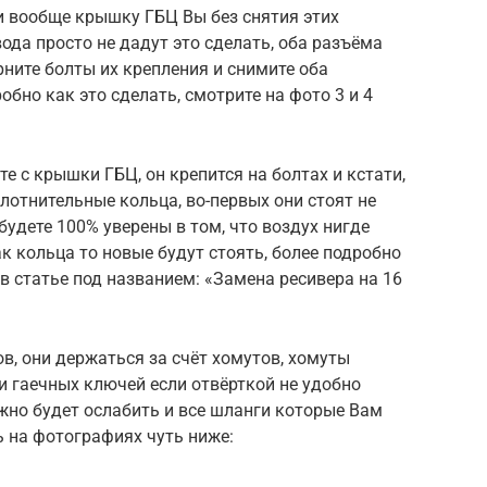
 и вообще крышку ГБЦ Вы без снятия этих
ода просто не дадут это сделать, оба разъёма
рните болты их крепления и снимите оба
бно как это сделать, смотрите на фото 3 и 4
е с крышки ГБЦ, он крепится на болтах и кстати,
плотнительные кольца, во-первых они стоят не
будете 100% уверены в том, что воздух нигде
ак кольца то новые будут стоять, более подробно
в статье под названием: «Замена ресивера на 16
в, они держаться за счёт хомутов, хомуты
 гаечных ключей если отвёрткой не удобно
жно будет ослабить и все шланги которые Вам
ь на фотографиях чуть ниже: