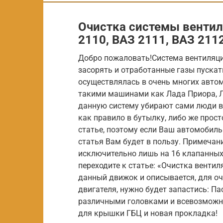
Очистка системы вентил
2110, ВАЗ 2111, ВАЗ 211
Добро пожаловать!Система вентиляции
засорять и отработанные газы пускат
осуществлялась в очень многих автом
такими машинами как Лада Приора, Лад
данную систему убирают сами люди в
как правило в бутылку, либо же прост
статье, поэтому если Ваш автомобиль
статья Вам будет в пользу. Примечан
исключительно лишь на 16 клапанных д
переходите к статье: «Очистка вентил
данный движок и описывается, для оч
двигателя, нужно будет запастись: П
различными головками и всевозможн
для крышки ГБЦ и новая прокладка!