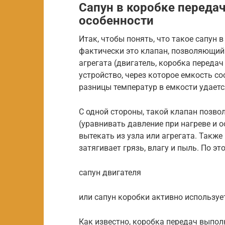
Сапун в коробке передач
особенности
Итак, чтобы понять, что такое сапун 
фактически это клапан, позволяющий
агрегата (двигатель, коробка передач
устройство, через которое емкость с
разницы температур в емкости удает
С одной стороны, такой клапан позво
(уравнивать давление при нагреве и о
вытекать из узла или агрегата. Также
затягивает грязь, влагу и пыль. По эт
сапун двигателя
или сапун коробки активно используе
Как известно, коробка передач выпо