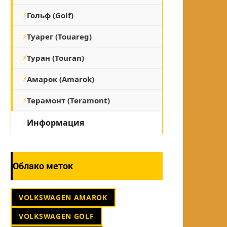
Гольф (Golf)
Туарег (Touareg)
Туран (Touran)
Амарок (Amarok)
Терамонт (Teramont)
Информация
Облако меток
VOLKSWAGEN AMAROK
VOLKSWAGEN GOLF