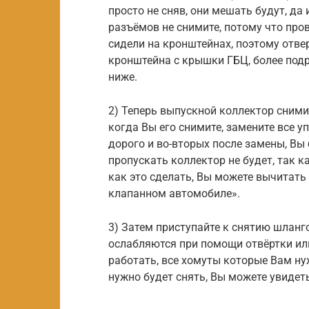
просто не сняв, они мешать будут, да
разъёмов не снимите, потому что пров
сидели на кронштейнах, поэтому отве
кронштейна с крышки ГБЦ, более подро
ниже.
2) Теперь выпускной коллектор снимит
когда Вы его снимите, замените все у
дорого и во-вторых после замены, Вы 
пропускать коллектор не будет, так к
как это сделать, Вы можете вычитать 
клапанном автомобиле».
3) Затем приступайте к снятию шланго
ослабляются при помощи отвёртки или
работать, все хомуты которые Вам ну
нужно будет снять, Вы можете увидет