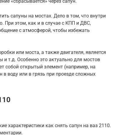
ние «сбрасывается» через сапун.
ить сапуны на мостах. Дело в том, что внутри
 При этом, как и в случае с КПП и ДВС,
общение с атмосферой, чтобы избежать
робки или моста, а также двигателя, является
ы и т.д. Особенно это актуально для мостов
ет собой открытый элемент (например, на
 в воду или в грязь при проезде сложных
110
ие характеристики как снять сапун на ваз 2110.
мментарии.