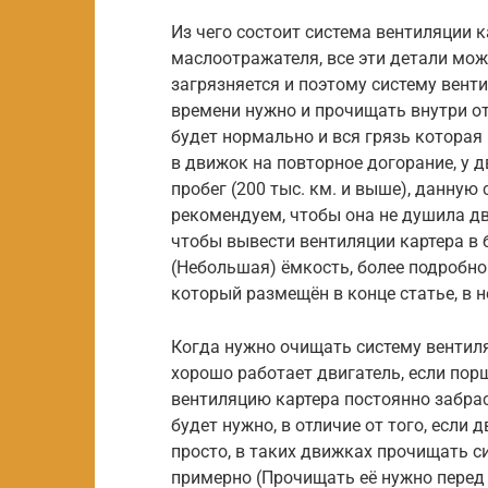
Из чего состоит система вентиляции к
маслоотражателя, все эти детали мож
загрязняется и поэтому систему вент
времени нужно и прочищать внутри от 
будет нормально и вся грязь которая 
в движок на повторное догорание, у 
пробег (200 тыс. км. и выше), данную
рекомендуем, чтобы она не душила дви
чтобы вывести вентиляции картера в 
(Небольшая) ёмкость, более подробно 
который размещён в конце статье, в н
Когда нужно очищать систему вентиля
хорошо работает двигатель, если пор
вентиляцию картера постоянно забрас
будет нужно, в отличие от того, если
просто, в таких движках прочищать си
примерно (Прочищать её нужно перед 