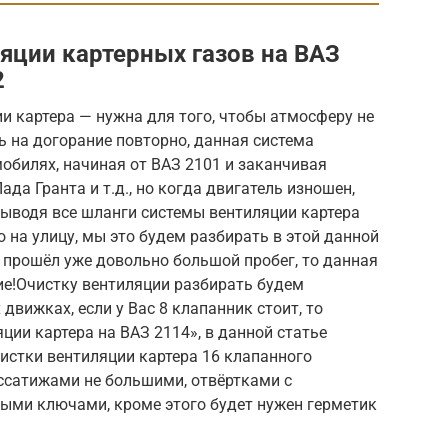
яции картерных газов на ВАЗ
2
 картера — нужна для того, чтобы атмосферу не
ь на догорание повторно, данная система
обилях, начиная от ВАЗ 2101 и заканчивая
а Гранта и т.д., но когда двигатель изношен,
ыводя все шланги системы вентиляции картера
о на улицу, мы это будем разбирать в этой данной
 прошёл уже довольно большой пробег, то данная
ие!Очистку вентиляции разбирать будем
вижках, если у Вас 8 клапанник стоит, то
яции картера на ВАЗ 2114», в данной статье
истки вентиляции картера 16 клапанного
ассатижами не большими, отвёртками с
ыми ключами, кроме этого будет нужен герметик