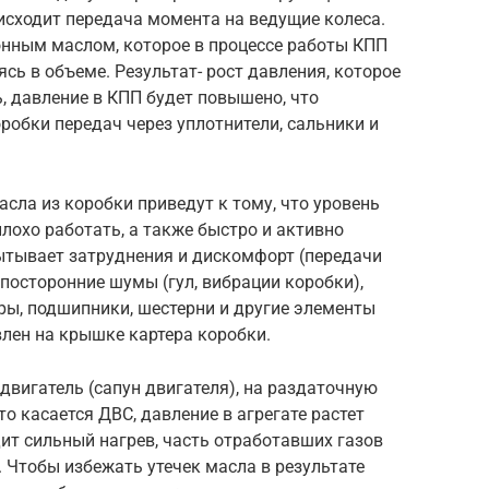
оисходит передача момента на ведущие колеса.
нным маслом, которое в процессе работы КПП
сь в объеме. Результат- рост давления, которое
ь, давление в КПП будет повышено, что
робки передач через уплотнители, сальники и
асла из коробки приведут к тому, что уровень
лохо работать, а также быстро и активно
ытывает затруднения и дискомфорт (передачи
посторонние шумы (гул, вибрации коробки),
ры, подшипники, шестерни и другие элементы
влен на крышке картера коробки.
двигатель (сапун двигателя), на раздаточную
то касается ДВС, давление в агрегате растет
дит сильный нагрев, часть отработавших газов
. Чтобы избежать утечек масла в результате