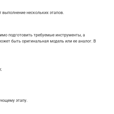
 выполнение нескольких этапов.
димо подготовить требуемые инструменты, а
может быть оригинальная модель или ее аналог. В
;
ующему этапу.