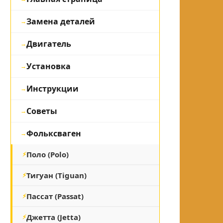
Замена деталей
Двигатель
Установка
Инструкции
Советы
Фольксваген
Поло (Polo)
Тигуан (Tiguan)
Пассат (Passat)
Джетта (Jetta)