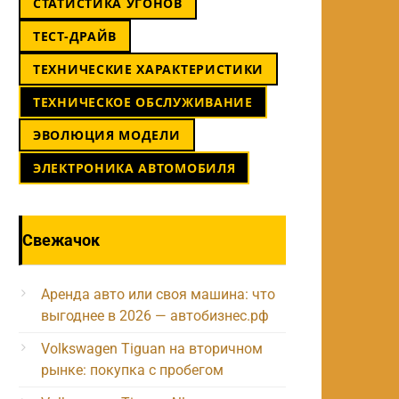
СТАТИСТИКА УГОНОВ
ТЕСТ-ДРАЙВ
ТЕХНИЧЕСКИЕ ХАРАКТЕРИСТИКИ
ТЕХНИЧЕСКОЕ ОБСЛУЖИВАНИЕ
ЭВОЛЮЦИЯ МОДЕЛИ
ЭЛЕКТРОНИКА АВТОМОБИЛЯ
Свежачок
Аренда авто или своя машина: что
выгоднее в 2026 — автобизнес.рф
Volkswagen Tiguan на вторичном
рынке: покупка с пробегом