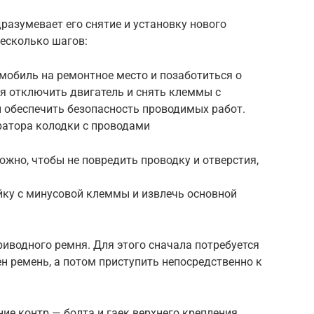
разумевает его снятие и установку нового
несколько шагов:
мобиль на ремонтное место и позаботиться о
ся отключить двигатель и снять клеммы с
ы обеспечить безопасность проводимых работ.
ратора колодки с проводами
жно, чтобы не повредить проводку и отверстия,
йку с минусовой клеммы и извлечь основной
иводного ремня. Для этого сначала потребуется
ен ремень, а потом приступить непосредственно к
е контр — болта и гаек верхнего крепления