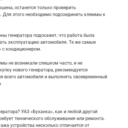
ршена, останется только проверить
а. Для этого необходимо подсоединить клеммы к
оны генератора подскажет, что работа была
ать эксплуатацию автомобиля. Те же самые
» с кондиционером.
мы не возникали слишком часто, и не
купку нового генератора, рекомендуется
ия всего автомобиля и выполнять своевременный
.
нератора? УАЗ «Буханка», как и любой другой
ребует технического обслуживания или ремонта.
тажа устройства несколько отличается от