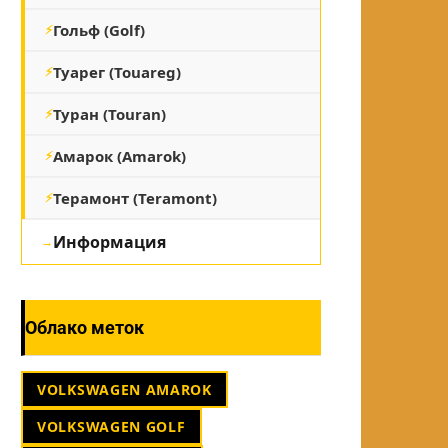
Гольф (Golf)
Туарег (Touareg)
Туран (Touran)
Амарок (Amarok)
Терамонт (Teramont)
Информация
Облако меток
VOLKSWAGEN AMAROK
VOLKSWAGEN GOLF