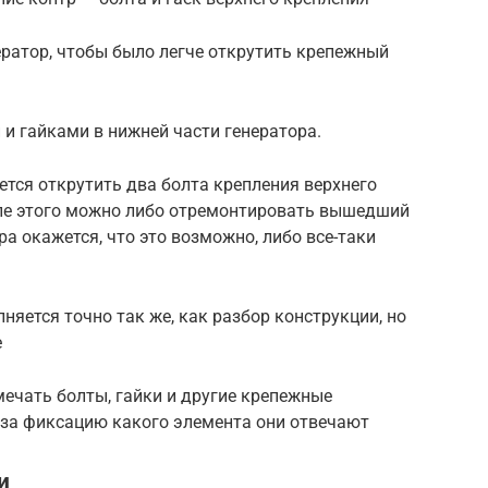
ратор, чтобы было легче открутить крепежный
 и гайками в нижней части генератора.
ется открутить два болта крепления верхнего
сле этого можно либо отремонтировать вышедший
ра окажется, что это возможно, либо все-таки
няется точно так же, как разбор конструкции, но
е
ечать болты, гайки и другие крепежные
 за фиксацию какого элемента они отвечают
и