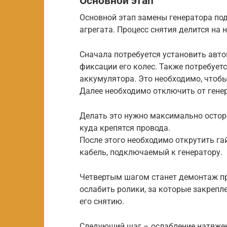
Основной этап
Основной этап замены генератора под
агрегата. Процесс снятия делится на 
Сначала потребуется установить авто
фиксации его колес. Также потребует
аккумулятора. Это необходимо, чтоб
Далее необходимо отключить от гене
Делать это нужно максимально осторо
куда крепятся провода.
После этого необходимо открутить га
кабель, подключаемый к генератору.
Четвертым шагом станет демонтаж пр
ослабить ролики, за которые закрепл
его снятию.
Следующий шаг – ослабление натяжени