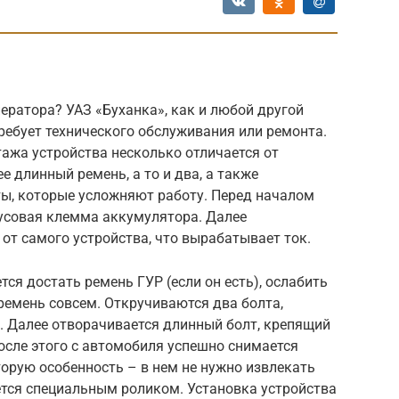
нератора? УАЗ «Буханка», как и любой другой
ребует технического обслуживания или ремонта.
тажа устройства несколько отличается от
е длинный ремень, а то и два, а также
ы, которые усложняют работу. Перед началом
усовая клемма аккумулятора. Далее
от самого устройства, что вырабатывает ток.
тся достать ремень ГУР (если он есть), ослабить
ремень совсем. Откручиваются два болта,
 Далее отворачивается длинный болт, крепящий
После этого с автомобиля успешно снимается
торую особенность – в нем не нужно извлекать
ется специальным роликом. Установка устройства