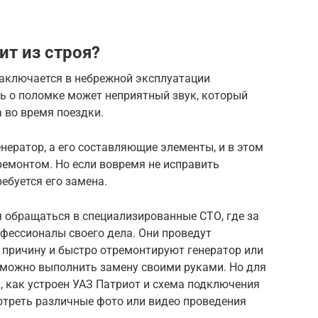
ит из строя?
заключается в небрежной эксплуатации
ь о поломке может неприятный звук, который
а во время поездки.
нератор, а его составляющие элементы, и в этом
ремонтом. Но если вовремя не исправить
ребуется его замена.
 обращаться в специализированные СТО, где за
фессионалы своего дела. Они проведут
 причину и быстро отремонтируют генератор или
 можно выполнить замену своими руками. Но для
м, как устроен УАЗ Патриот и схема подключения
отреть различные фото или видео проведения