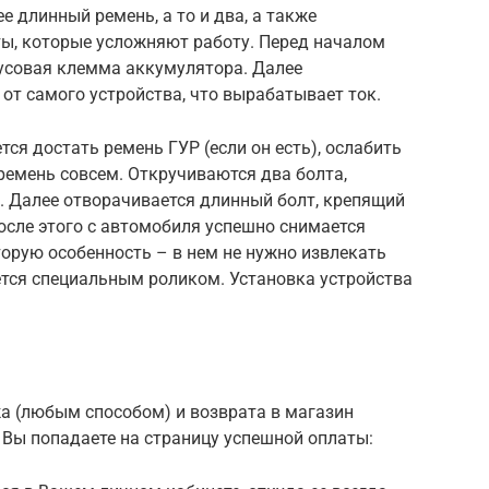
е длинный ремень, а то и два, а также
ы, которые усложняют работу. Перед началом
усовая клемма аккумулятора. Далее
от самого устройства, что вырабатывает ток.
тся достать ремень ГУР (если он есть), ослабить
ремень совсем. Откручиваются два болта,
 Далее отворачивается длинный болт, крепящий
После этого с автомобиля успешно снимается
торую особенность – в нем не нужно извлекать
ется специальным роликом. Установка устройства
а (любым способом) и возврата в магазин
мы Вы попадаете на страницу успешной оплаты: