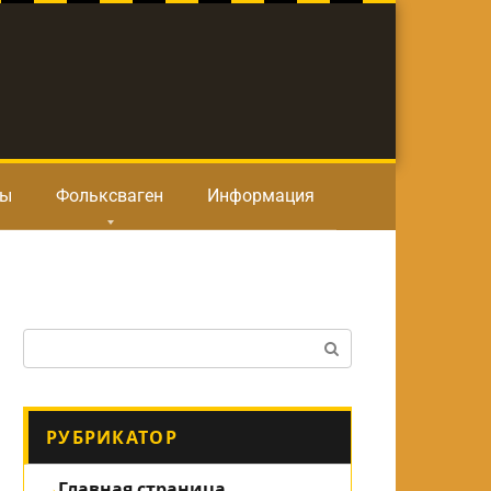
ты
Фольксваген
Информация
Поиск:
РУБРИКАТОР
Главная страница