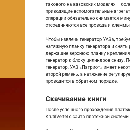
такового на вазовских моделях – боле
приводящие вспомогательные агрегат
операции обязательно снимается мин
отсоединяются все провода и клеммы 
Чтобы извлечь генератор УАЗа, требуе
натяжную планку генератора и снять 
держащие верхнюю планку крепления.
генератор к блоку цилиндров снизу. 
генератор. УАЗ «Патриот» имеет неко
второй ремень, а натяжение регулиру
проводится в обратном порядке.
Скачивание книги
После успешного прохождения платеж
KrutilVertel с сайта платежной систе