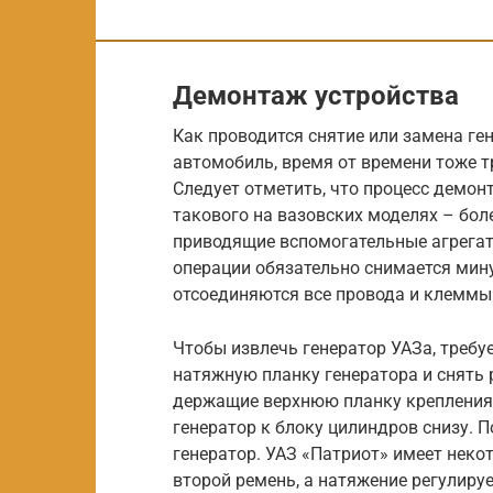
Демонтаж устройства
Как проводится снятие или замена ге
автомобиль, время от времени тоже т
Следует отметить, что процесс демон
такового на вазовских моделях – боле
приводящие вспомогательные агрегат
операции обязательно снимается мин
отсоединяются все провода и клеммы 
Чтобы извлечь генератор УАЗа, требуе
натяжную планку генератора и снять 
держащие верхнюю планку крепления.
генератор к блоку цилиндров снизу. 
генератор. УАЗ «Патриот» имеет неко
второй ремень, а натяжение регулиру