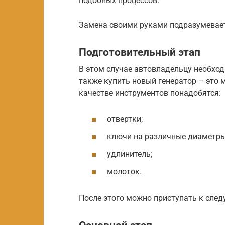
подобных процессов.
Замена своими руками подразумевает
Подготовительный этап
В этом случае автовладельцу необхо
также купить новый генератор – это 
качестве инструментов понадобятся:
отвертки;
ключи на различные диаметры
удлинитель;
молоток.
После этого можно приступать к след