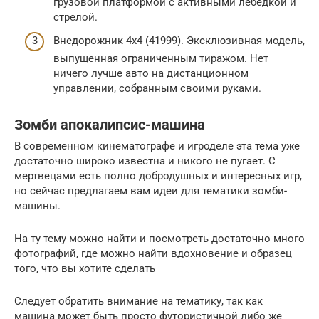
грузовой платформой с активными лебедкой и
стрелой.
Внедорожник 4х4 (41999). Эксклюзивная модель,
выпущенная ограниченным тиражом. Нет
ничего лучше авто на дистанционном
управлении, собранным своими руками.
Зомби апокалипсис-машина
В современном кинематографе и игроделе эта тема уже
достаточно широко известна и никого не пугает. С
мертвецами есть полно добродушных и интересных игр,
но сейчас предлагаем вам идеи для тематики зомби-
машины.
На ту тему можно найти и посмотреть достаточно много
фотографий, где можно найти вдохновение и образец
того, что вы хотите сделать
Следует обратить внимание на тематику, так как
машина может быть просто футористичной либо же