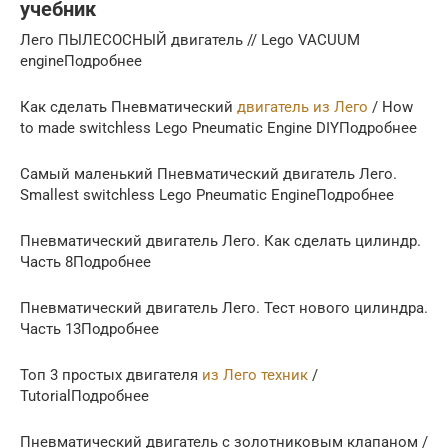
учебник
Лего ПЫЛЕСОСНЫЙ двигатель // Lego VACUUM
engineПодробнее
Как сделать Пневматический
двигатель из Лего
/ How
to made switchless Lego Pneumatic Engine DIYПодробнее
Самый маленький Пневматический двигатель Лего.
Smallest switchless Lego Pneumatic EngineПодробнее
Пневматический двигатель Лего. Как сделать цилиндр.
Часть 8Подробнее
Пневматический двигатель Лего. Тест нового цилиндра.
Часть 13Подробнее
Топ 3 простых двигателя
из Лего техник
/
TutorialПодробнее
Пневматический двигатель с золотниковым клапаном /