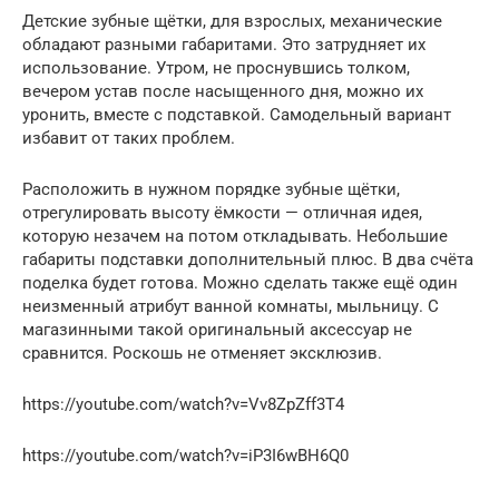
Детские зубные щётки, для взрослых, механические
обладают разными габаритами. Это затрудняет их
использование. Утром, не проснувшись толком,
вечером устав после насыщенного дня, можно их
уронить, вместе с подставкой. Самодельный вариант
избавит от таких проблем.
Расположить в нужном порядке зубные щётки,
отрегулировать высоту ёмкости — отличная идея,
которую незачем на потом откладывать. Небольшие
габариты подставки дополнительный плюс. В два счёта
поделка будет готова. Можно сделать также ещё один
неизменный атрибут ванной комнаты, мыльницу. С
магазинными такой оригинальный аксессуар не
сравнится. Роскошь не отменяет эксклюзив.
https://youtube.com/watch?v=Vv8ZpZff3T4
https://youtube.com/watch?v=iP3I6wBH6Q0