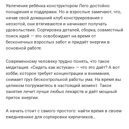
Увлечение ребёнка конструктором Лего достойно
поощрения и поддержки. Но и взрослые замечают, что,
начав свой домашний клуб конструирования с
неохотой, они втягиваются и начинают получать
удовольствие. Сортировка деталей, сборка, совместный
поиск идей — это освобождает на время от
бесконечных взрослых забот и придаёт энергии в
основной работе.
Современному человеку трудно понять, что такое
медитация. «Сидеть как истукан» — что это даёт? А вот
хобби, которое требует концентрации и внимания,
снимает груз бесконтрольной работы ума. На время вы
целиком погружаетесь в настоящий момент. Такое
занятие лечит лучше любых лекарств и даёт мощный
приток энергии.
А начать стоит с самого простого: найти время в своем
ежедневнике для сортировки кирпичиков…