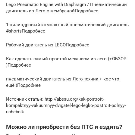
Lego Pneumatic Engine with Diaphragm / Пневматический
двигатель из Лего с мембранойПодробнее
1-цилиндровый компактный пневматический двигатель
#shortsПодробнее
Рабочий двигатель из LEGOПодробнее
Как сделать самый простой механизм из лего (+ОБЗОР.
)Подробнее
пневматический двигатель из Лего техник + кое-что
ещё:)Подробнее
Источник статьи: http://abesu.org/kak-postroit-
kompaktnyy-vakuumnyy-dvigatel-lego-legko-postroit-polnyy-
uchebnik
Можно ли приобрести без ПТС и ездить?