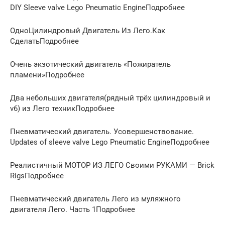
DIY Sleeve valve Lego Pneumatic EngineПодробнее
ОдноЦилиндровый Двигатель Из Лего.Как
СделатьПодробнее
Очень экзотический двигатель «Пожиратель
пламени»Подробнее
Два небольших двигателя(рядный трёх цилиндровый и
v6) из Лего техникПодробнее
Пневматический двигатель. Усовершенствование.
Updates of sleeve valve Lego Pneumatic EngineПодробнее
Реалистичный МОТОР ИЗ ЛЕГО Своими РУКАМИ — Brick
RigsПодробнее
Пневматический двигатель Лего из муляжного
двигателя Лего. Часть 1Подробнее