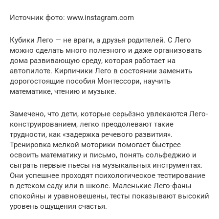
Источник фото: www.instagram.com
Кубики Лего — не враги, а друзья родителей. С Лего
можно сделать много полезного и даже организовать
дома развивающую среду, которая работает на
автопилоте. Кирпичики Лего в состоянии заменить
дорогостоящие пособия Монтессори, научить
математике, чтению и музыке.
Замечено, что дети, которые серьёзно увлекаются Лего-
конструированием, легко преодолевают такие
трудности, как «задержка речевого развития».
Тренировка мелкой моторики помогает быстрее
освоить математику и письмо, понять сольфеджио и
сыграть первые пьесы на музыкальных инструментах.
Они успешнее проходят психологическое тестирование
в детском саду или в школе. Маленькие Лего-фаны
спокойны и уравновешены, тесты показывают высокий
уровень ощущения счастья.