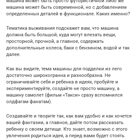
машина может быть просто футористичной либо же
машина может быть современной, но с добавлением
определенных деталей в функционале. Каких именно?
Тематика выживания подскажет вам, что машина
должна быть большой, куда могут влезать вещи,
просторной, прочной, а главное, содержать
дополнительные колеса, баки с бензином, водой и так
далее.
Как вы видите, тема машины для подделки из лего
достаточно широкогранна и разнообразна. Не
ограничивайте себя и ребенка в идеях, пробуйте и
экспериментируйте, создайте не просто машину, а
машину самолет (фильм «Такси» сразу вспомнился
олдфагам фанатам).
Создавайте и творите так, как вам удобно и как хочется
вашей фантазии, а главное, дайте потом рассказать
ребенку о своем детище. Кто знает, возможно с этого
увлечения родиться идея, а перед вами будет стоять