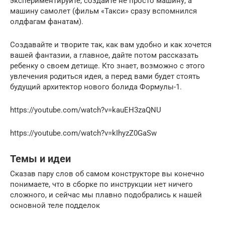
экспериментируйте, создайте не просто машину, а
машину самолет (фильм «Такси» сразу вспомнился
олдфагам фанатам).
Создавайте и творите так, как вам удобно и как хочется
вашей фантазии, а главное, дайте потом рассказать
ребенку о своем детище. Кто знает, возможно с этого
увлечения родиться идея, а перед вами будет стоять
будущий архитектор нового болида Формулы-1.
https://youtube.com/watch?v=kauEH3zaQNU
https://youtube.com/watch?v=kIhyzZ0GaSw
Темы и идеи
Сказав пару слов об самом конструкторе вы конечно
понимаете, что в сборке по инструкции нет ничего
сложного, и сейчас мы плавно подобрались к нашей
основной теле подделок