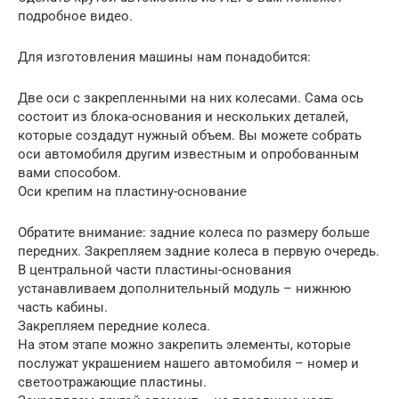
подробное видео.
Для изготовления машины нам понадобится:
Две оси с закрепленными на них колесами. Сама ось
состоит из блока-основания и нескольких деталей,
которые создадут нужный объем. Вы можете собрать
оси автомобиля другим известным и опробованным
вами способом.
Оси крепим на пластину-основание
Обратите внимание: задние колеса по размеру больше
передних. Закрепляем задние колеса в первую очередь.
В центральной части пластины-основания
устанавливаем дополнительный модуль – нижнюю
часть кабины.
Закрепляем передние колеса.
На этом этапе можно закрепить элементы, которые
послужат украшением нашего автомобиля – номер и
светоотражающие пластины.