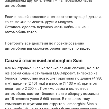
Закрепляем другой элемент – на переднюю часть
автомобиля
Если в вашей коллекции нет соответствующей детали,
то ее можно заменить другим модулем.
Осталось сделать верхнюю часть кабины и наш
автомобиль готов.
Повторить все действия по проектированию
автомобиля вы сможете, ориентируясь по видео.
Самый стильныйLamborghini Sian
Как ни странно, Sian не только самый свежий, но в то
же время самый стильный LEGO-проект. Гиперкар из
блоков полностью повторяет оригинал по длине (4 980
мм), ширине (2 101 мм) и высоте (1 133 мм), при этом
весит авто 2 200 кг. Помимо рамы и колес весь
автомобиль состоит блоков, на его сборку у команды
из 15 человек ушло 8 660 часов. В прошлом году
компания выпустила конструктор Lamborghini Sian в
масштабе 1:8, но там масштабы были куда скромнее —