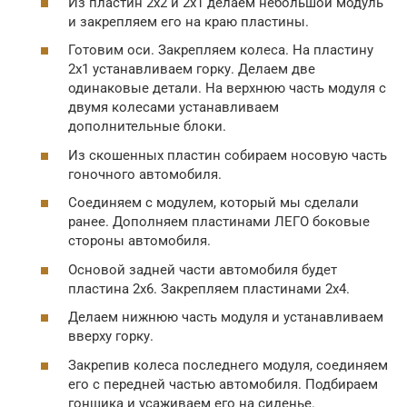
Из пластин 2х2 и 2х1 делаем небольшой модуль
и закрепляем его на краю пластины.
Готовим оси. Закрепляем колеса. На пластину
2х1 устанавливаем горку. Делаем две
одинаковые детали. На верхнюю часть модуля с
двумя колесами устанавливаем
дополнительные блоки.
Из скошенных пластин собираем носовую часть
гоночного автомобиля.
Соединяем с модулем, который мы сделали
ранее. Дополняем пластинами ЛЕГО боковые
стороны автомобиля.
Основой задней части автомобиля будет
пластина 2х6. Закрепляем пластинами 2х4.
Делаем нижнюю часть модуля и устанавливаем
вверху горку.
Закрепив колеса последнего модуля, соединяем
его с передней частью автомобиля. Подбираем
гонщика и усаживаем его на сиденье.