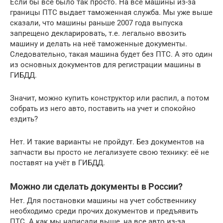
Если бы все было так просто. На все машины из-за
границы ПТС выдает таможенная служба. Мы уже выше
сказали, что машины раньше 2007 года выпуска
запрещено декларировать, т.е. легально ввозить
машину и делать на неё таможенные документы.
Следовательно, такая машина будет без ПТС. А это один
из основных документов для регистрации машины в
ГИБДД.
Значит, можно купить конструктор или распил, а потом
собрать из него авто, поставить на учет и спокойно
ездить?
Нет. И такие варианты не пройдут. Без документов на
запчасти вы просто не легализуете свою технику: её не
поставят на учёт в ГИБДД.
Можно ли сделать документы в России?
Нет. Для постановки машины на учет собственнику
необходимо среди прочих документов и предъявить
ПТС. А как мы написали выше, на все авто из-за