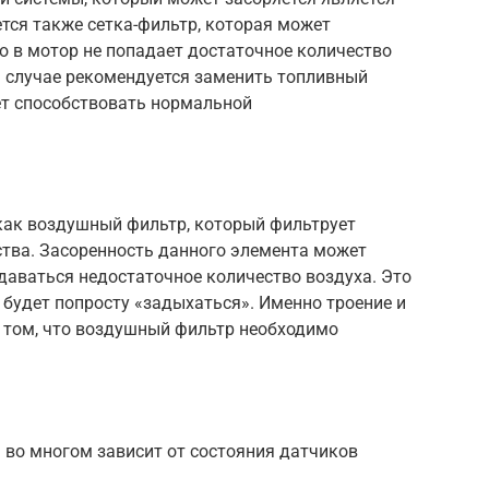
тся также сетка-фильтр, которая может
то в мотор не попадает достаточное количество
ом случае рекомендуется заменить топливный
дет способствовать нормальной
 как воздушный фильтр, который фильтрует
ества. Засоренность данного элемента может
одаваться недостаточное количество воздуха. Это
ь будет попросту «задыхаться». Именно троение и
о том, что воздушный фильтр необходимо
 во многом зависит от состояния датчиков