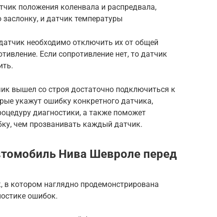
тчик положения коленвала и распредвала,
 заслонку, и датчик температуры
датчик необходимо отключить их от общей
отивление. Если сопротивление нет, то датчик
ить.
чик вышел со строя достаточно подключиться к
орые укажут ошибку конкретного датчика,
роцедуру диагностики, а также поможет
ку, чем прозванивать каждый датчик.
втомобиль Нива Шевроле перед
к, в котором наглядно продемонстрирована
ностике ошибок.