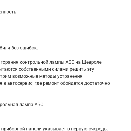
енность.
биля без ошибок.
озгорания контрольной лампы АБС на Шевроле
ытаются собственными силами решить эту
мотрим возможные методы устранения
 в автосервис, где ремонт обойдется достаточно
трольная лампа АБС.
-приборной панели указывает в первую очередь,