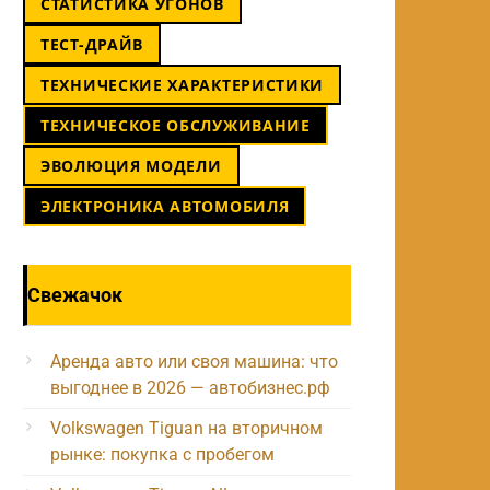
СТАТИСТИКА УГОНОВ
ТЕСТ-ДРАЙВ
ТЕХНИЧЕСКИЕ ХАРАКТЕРИСТИКИ
ТЕХНИЧЕСКОЕ ОБСЛУЖИВАНИЕ
ЭВОЛЮЦИЯ МОДЕЛИ
ЭЛЕКТРОНИКА АВТОМОБИЛЯ
Свежачок
Аренда авто или своя машина: что
выгоднее в 2026 — автобизнес.рф
Volkswagen Tiguan на вторичном
рынке: покупка с пробегом