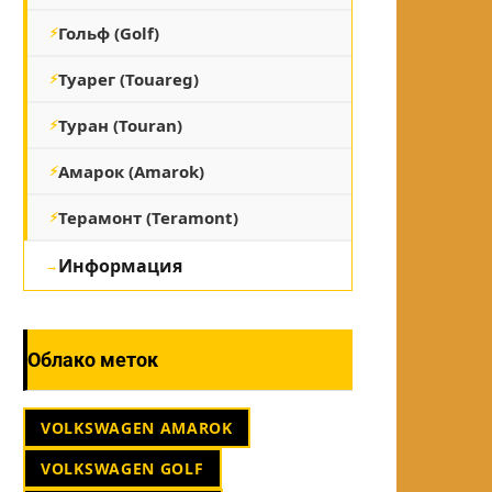
Гольф (Golf)
Туарег (Touareg)
Туран (Touran)
Амарок (Amarok)
Терамонт (Teramont)
Информация
Облако меток
VOLKSWAGEN AMAROK
VOLKSWAGEN GOLF