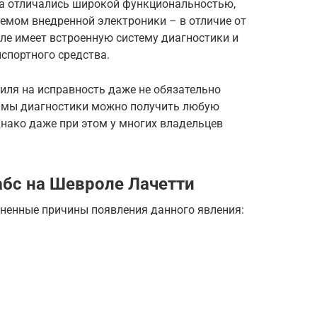
а отличались широкой функциональностью,
емом внедренной электроники – в отличие от
ле имеет встроенную систему диагностики и
спортного средства.
иля на исправность даже не обязательно
ммы диагностики можно получить любую
ако даже при этом у многих владельцев
абс на Шевроле Лачетти
аненные причины появления данного явления: