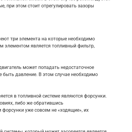
ые, при этом стоит отрегулировать зазоры
имеют три элемента на которые необходимо
м элементом является топливный фильтр,
 двигатель может попадать недостаточное
не быть давление. В этом случае необходимо
яется в топливной системе являются форсунки.
овиях, либо же обратившись
 форсунки уже совсем не «ходящие», их
й системы, который может засоряется является