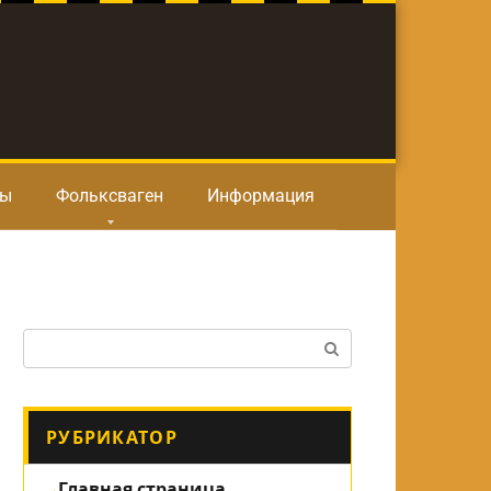
ты
Фольксваген
Информация
Поиск:
РУБРИКАТОР
Главная страница