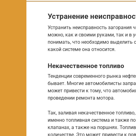
Устранение неисправнос
Устранить неисправность загорания чек
можно, как и своими руками, так и в 
понимать, что необходимо выделить о
какой системе она относится.
Некачественное топливо
Тенденции современного рынка нефтеп
бывает. Многие автомобилисты запра
может привести к тому, что автомоби
проведении ремонта мотора.
Так, заливая некачественное топливо
именно топливная система и также по
клапанах, а также на поршнях. Топлив
количестве. Это может привести к по