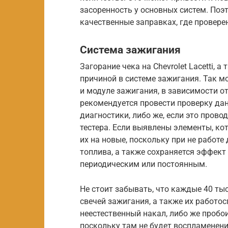
засоренность у основных систем. Поэ
качественные заправках, где провере
Система зажигания
Загорание чека на Chevrolet Lacetti, 
причиной в системе зажигания. Так м
и модуле зажигания, в зависимости о
рекомендуется провести проверку да
диагностики, либо же, если это прово
тестера. Если выявлены элементы, к
их на новые, поскольку при не работ
топлива, а также сохраняется эффект
периодическим или постоянным.
Не стоит забывать, что каждые 40 ты
свечей зажигания, а также их работос
неестественный накал, либо же пробои
поскольку там не будет воспламенени