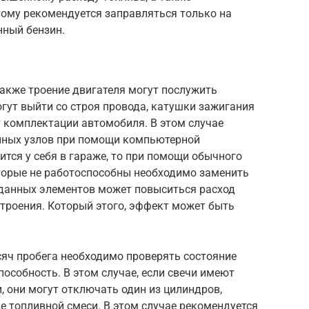
тому рекомендуется заправляться только на
нный бензин.
а также троение двигателя могут послужить
огут выйти со строя провода, катушки зажигания
т комплектации автомобиля. В этом случае
нных узлов при помощи компьютерной
дится у себя в гараже, то при помощи обычного
оторые не работоспособны необходимо заменить
е данных элементов может повыситься расход
 троения. Который этого, эффект может быть
сяч пробега необходимо проверять состояние
пособность. В этом случае, если свечи имеют
, они могут отключать один из цилиндров,
е топливной смеси. В этом случае рекомендуется