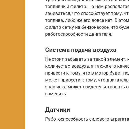
топливный фильтр. На нём располагае
забиваться, что способствует тому, ч
топлива, либо же его вовсе нет. В эт
фильтр сетку на бензонасосе, что бу
работоспособности двигателя.
Система подачи воздуха
Не стоит забывать за такой элемент,
количество воздуха, а также его кач
привести к тому, что в мотор будет п
может привести к тому, что двигател
знак чека может свидетельствовать 
заменить.
Датчики
Работоспособность силового агрегата