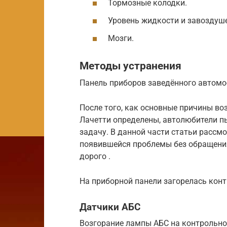
Тормозные колодки.
Уровень жидкости и завоздуш
Мозги.
Методы устранения
Панель приборов заведённого автомо
После того, как основные причины в
Лачетти определены, автолюбители п
задачу. В данной части статьи расс
появившейся проблемы без обращения
дорого .
На приборной панели загорелась кон
Датчики АБС
Возгорание лампы АБС на контрольно