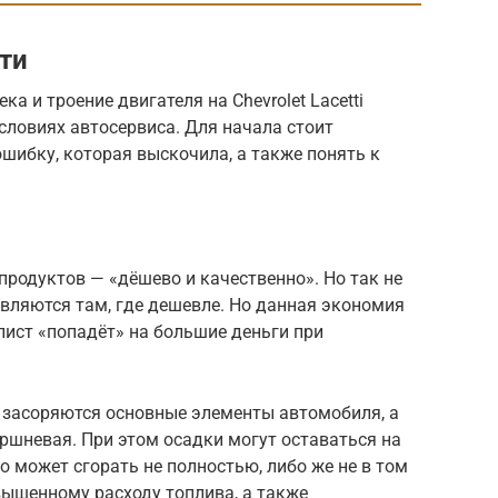
ти
а и троение двигателя на Chevrolet Lacetti
условиях автосервиса. Для начала стоит
шибку, которая выскочила, а также понять к
родуктов — «дёшево и качественно». Но так не
вляются там, где дешевле. Но данная экономия
лист «попадёт» на большие деньги при
, засоряются основные элементы автомобиля, а
ршневая. При этом осадки могут оставаться на
о может сгорать не полностью, либо же не в том
вышенному расходу топлива, а также