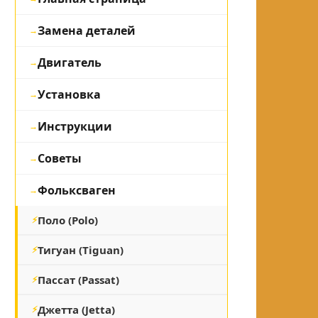
Замена деталей
Двигатель
Установка
Инструкции
Советы
Фольксваген
Поло (Polo)
Тигуан (Tiguan)
Пассат (Passat)
Джетта (Jetta)