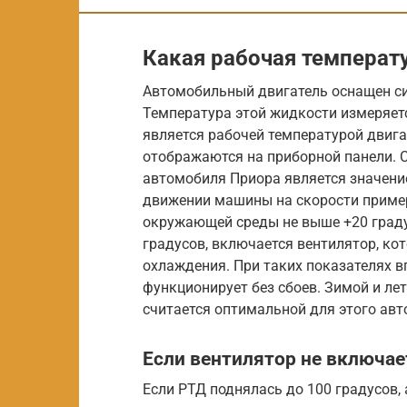
Какая рабочая температ
Автомобильный двигатель оснащен си
Температура этой жидкости измеряетс
является рабочей температурой двига
отображаются на приборной панели. 
автомобиля Приора является значение
движении машины на скорости примерн
окружающей среды не выше +20 граду
градусов, включается вентилятор, ко
охлаждения. При таких показателях в
функционирует без сбоев. Зимой и ле
считается оптимальной для этого авт
Если вентилятор не включае
Если РТД поднялась до 100 градусов, 