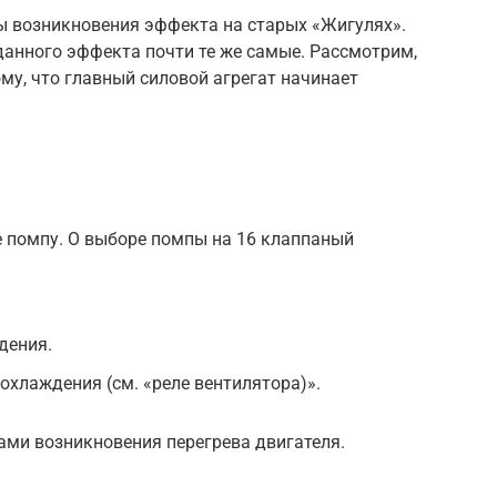
 возникновения эффекта на старых «Жигулях».
данного эффекта почти те же самые. Рассмотрим,
му, что главный силовой агрегат начинает
 помпу. О выборе помпы на 16 клаппаный
дения.
охлаждения (см. «реле вентилятора)».
ами возникновения перегрева двигателя.