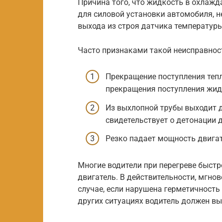
Причина того, что жидкость в охлаж
для силовой установки автомобиля, н
выхода из строя датчика температуры
Часто признаками такой неисправнос
Прекращение поступления тепло
прекращения поступления жидк
Из выхлопной трубы выходит д
свидетельствует о детонации д
Резко падает мощность двигат
Многие водители при перегреве быст
двигатель. В действительности, мгно
случае, если нарушена герметичность 
других ситуациях водитель должен вы