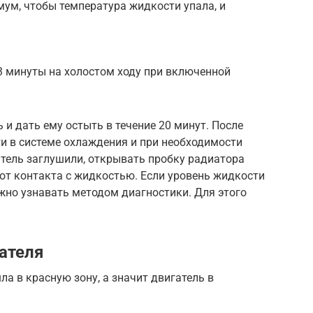
ум, чтобы температура жидкости упала, и
3 минуты на холостом ходу при включенной
 и дать ему остыть в течение 20 минут. После
и в системе охлаждения и при необходимости
гатель заглушили, открывать пробку радиатора
 от контакта с жидкостью. Если уровень жидкости
жно узнавать методом диагностики. Для этого
ателя
а в красную зону, а значит двигатель в