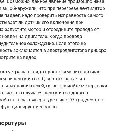
еве. Возможно, данное явление произошло из-за
ли вы обнаружили, что при перегреве вентилятор
не падает, надо проверить исправность самого
атывает ли датчик его включения при
 запустите мотор и отсоедините провода от
ановлен на двигателе. Когда провода
удительное охлаждение. Если этого не
вность заключается в электродвигателе прибора.
отрите на видео.
ко устранить: надо просто заменить датчик.
ся ли вентилятор. Для этого запустите
альных показателей, не выключайте мотор, пока
только это случится, вентилятор должен
работал при температуре выше 97 градусов, но
а функционирует исправно.
пературы