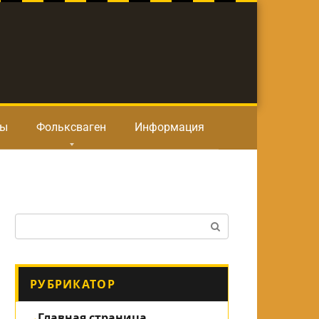
ты
Фольксваген
Информация
Поиск:
РУБРИКАТОР
Главная страница