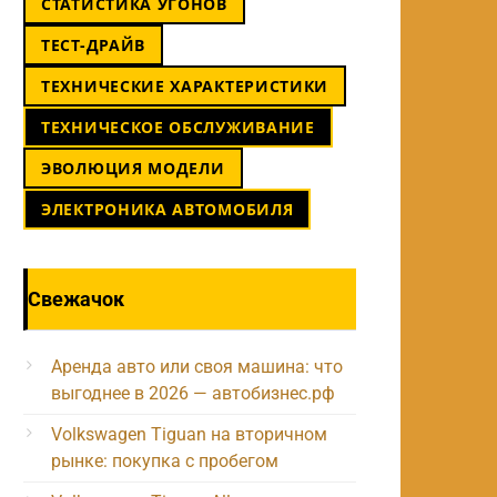
СТАТИСТИКА УГОНОВ
ТЕСТ-ДРАЙВ
ТЕХНИЧЕСКИЕ ХАРАКТЕРИСТИКИ
ТЕХНИЧЕСКОЕ ОБСЛУЖИВАНИЕ
ЭВОЛЮЦИЯ МОДЕЛИ
ЭЛЕКТРОНИКА АВТОМОБИЛЯ
Свежачок
Аренда авто или своя машина: что
выгоднее в 2026 — автобизнес.рф
Volkswagen Tiguan на вторичном
рынке: покупка с пробегом