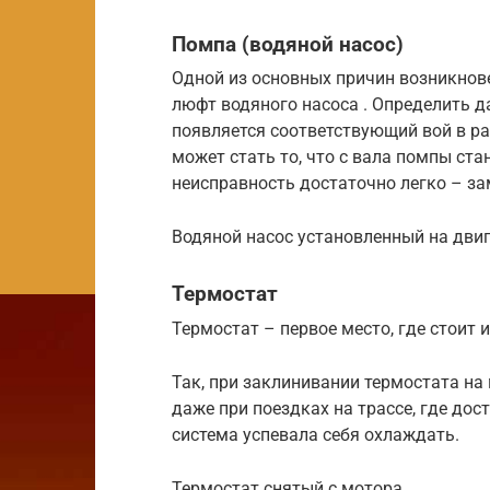
Помпа (водяной насос)
Одной из основных причин возникнове
люфт водяного насоса . Определить д
появляется соответствующий вой в р
может стать то, что с вала помпы ста
неисправность достаточно легко – за
Водяной насос установленный на дви
Термостат
Термостат – первое место, где стоит 
Так, при заклинивании термостата на 
даже при поездках на трассе, где дос
система успевала себя охлаждать.
Термостат снятый с мотора