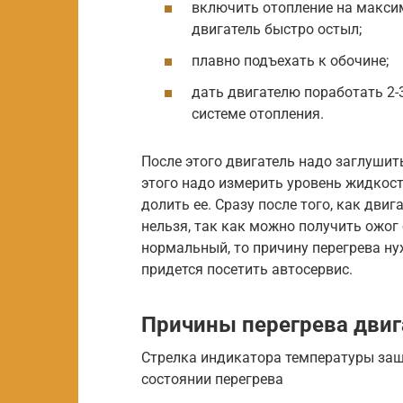
включить отопление на максим
двигатель быстро остыл;
плавно подъехать к обочине;
дать двигателю поработать 2-
системе отопления.
После этого двигатель надо заглушить
этого надо измерить уровень жидкост
долить ее. Сразу после того, как дви
нельзя, так как можно получить ожог
нормальный, то причину перегрева ну
придется посетить автосервис.
Причины перегрева двиг
Стрелка индикатора температуры зашл
состоянии перегрева