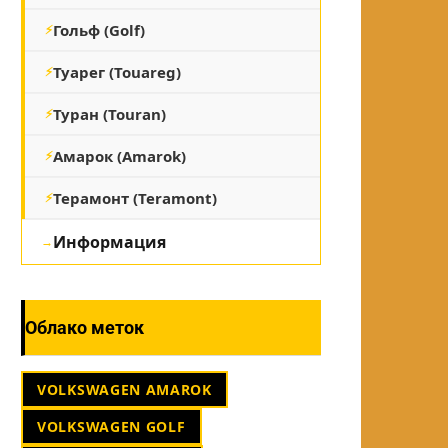
Гольф (Golf)
Туарег (Touareg)
Туран (Touran)
Амарок (Amarok)
Терамонт (Teramont)
Информация
Облако меток
VOLKSWAGEN AMAROK
VOLKSWAGEN GOLF