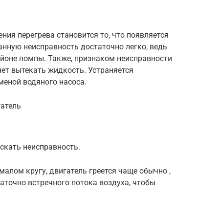
ния перегрева становится то, что появляется
анную неисправность достаточно легко, ведь
айоне помпы. Также, признаком неисправности
нет вытекать жидкость. Устраняется
меной водяного насоса.
гатель
искать неисправность.
малом кругу, двигатель греется чаще обычно ,
таточно встречного потока воздуха, чтобы