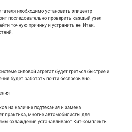
игателя необходимо установить эпицентр
оит последовательно проверить каждый узел.
йти точную причину и устранить ее. Итак,
ствий.
я
истеме силовой агрегат будет греться быстрее и
ения будет работать почти беспрерывно.
ения
ков на наличие подтекания и замена
ет практика, многие автомобилисты для
темы охлаждения устанавливают Кит-комплекты