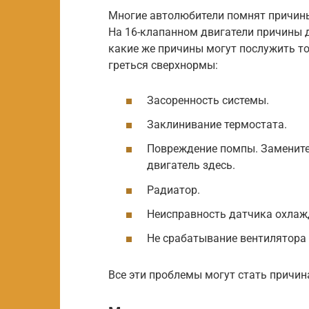
Многие автолюбители помнят причины
На 16-клапанном двигатели причины 
какие же причины могут послужить то
греться сверхнормы:
Засоренность системы.
Заклинивание термостата.
Повреждение помпы. Замените
двигатель здесь.
Радиатор.
Неисправность датчика охлаж
Не срабатывание вентилятора 
Все эти проблемы могут стать причин