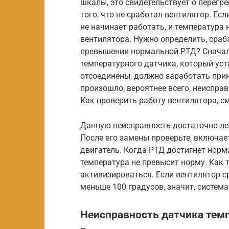
шкалы, это свидетельствует о перегр
того, что не сработал вентилятор. Ес
не начинает работать, и температура 
вентилятора. Нужно определить, сраб
превышении нормальной РТД? Сначала
температурного датчика, который уст
отсоединены, должно заработать прин
произошло, вероятнее всего, неиспра
Как проверить работу вентилятора, см
Данную неисправность достаточно лег
После его замены проверьте, включает
двигатель. Когда РТД достигнет норм
температура не превысит норму. Как 
активизироваться. Если вентилятор с
меньше 100 градусов, значит, систем
Неисправность датчика тем