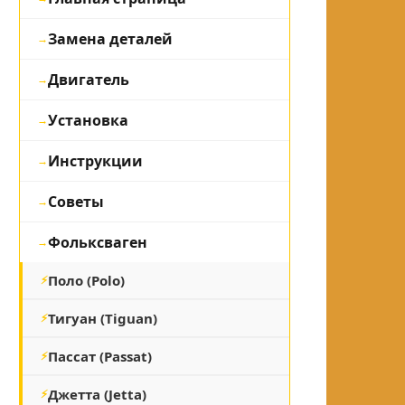
Замена деталей
Двигатель
Установка
Инструкции
Советы
Фольксваген
Поло (Polo)
Тигуан (Tiguan)
Пассат (Passat)
Джетта (Jetta)