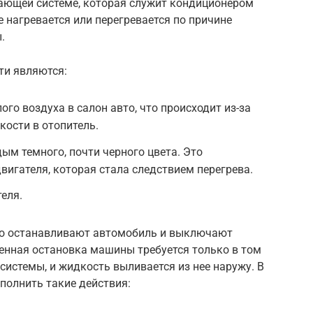
дающей системе, которая служит кондиционером
е нагревается или перегревается по причине
.
ти являются:
го воздуха в салон авто, что происходит из-за
ости в отопитель.
ым темного, почти черного цвета. Это
вигателя, которая стала следствием перегрева.
еля.
ро останавливают автомобиль и выключают
венная остановка машины требуется только в том
системы, и жидкость выливается из нее наружу. В
полнить такие действия: