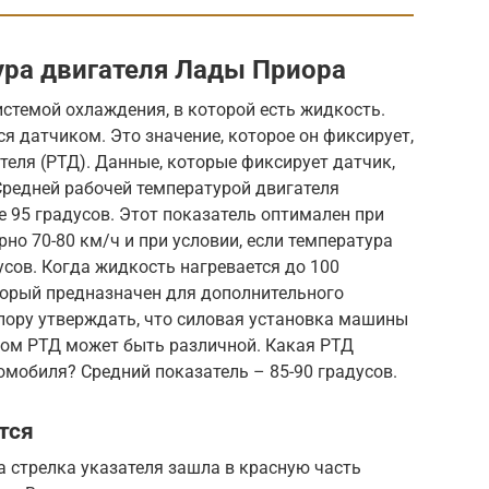
ура двигателя Лады Приора
стемой охлаждения, в которой есть жидкость.
я датчиком. Это значение, которое он фиксирует,
теля (РТД). Данные, которые фиксирует датчик,
Средней рабочей температурой двигателя
 95 градусов. Этот показатель оптимален при
о 70-80 км/ч и при условии, если температура
сов. Когда жидкость нагревается до 100
торый предназначен для дополнительного
пору утверждать, что силовая установка машины
том РТД может быть различной. Какая РТД
омобиля? Средний показатель – 85-90 градусов.
тся
а стрелка указателя зашла в красную часть