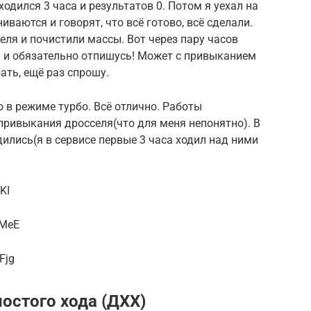
ходился 3 часа и результатов 0. Потом я уехал на
иваются и говорят, что всё готово, всё сделали.
еля и почистили массы. Вот через пару часов
и и обязательно отпишусь! Может с привыканием
рать, ещё раз спрошу.
 в режиме турбо. Всё отлично. Работы
привыкания дросселя(что для меня непонятно). В
дились(я в сервисе первые 3 часа ходил над ними
KI
3MeE
Fjg
лостого хода (ДХХ)