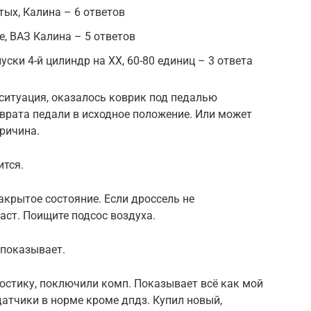
тых, Калина – 6 ответов
е, ВАЗ Калина – 5 ответов
ски 4-й цилиндр на ХХ, 60-80 единиц – 3 ответа
 ситуация, оказалось коврик под педалью
врата педали в исходное положение. Или может
ричина.
ится.
акрытое состояние. Если дроссель не
аст. Поищите подсос воздуха.
показывает.
ностику, поключили комп. Показывает всё как мой
датчики в норме кроме дпдз. Купил новый,