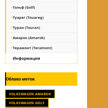
Гольф (Golf)
Туарег (Touareg)
Туран (Touran)
Амарок (Amarok)
Терамонт (Teramont)
Информация
Облако меток
VOLKSWAGEN AMAROK
VOLKSWAGEN GOLF