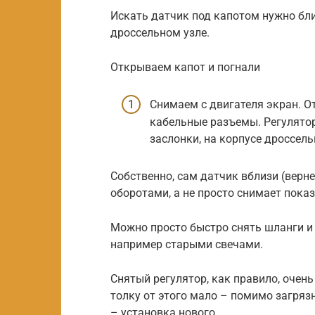
Искать датчик под капотом нужно бл
дроссельном узле.
Открываем капот и погнали
Снимаем с двигателя экран. О
кабельные разъемы. Регулято
заслонки, на корпусе дроссель
Собственно, сам датчик вблизи (верне
оборотами, а не просто снимает показ
Можно просто быстро снять шланги и
например старыми свечами.
Снятый регулятор, как правило, очен
толку от этого мало – помимо загряз
– установка нового.