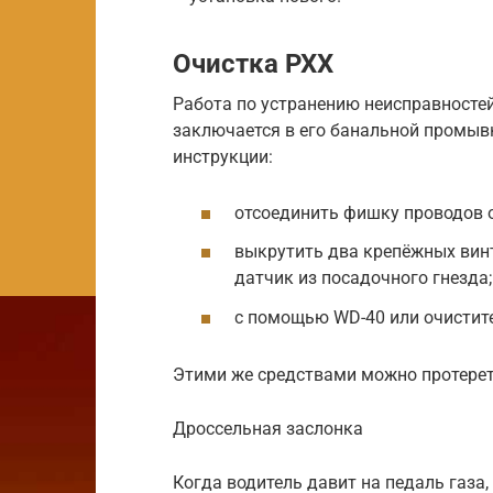
Очистка РХХ
Работа по устранению неисправностей
заключается в его банальной промывк
инструкции:
отсоединить фишку проводов о
выкрутить два крепёжных вин
датчик из посадочного гнезда;
с помощью WD-40 или очистит
Этими же средствами можно протереть
Дроссельная заслонка
Когда водитель давит на педаль газа,