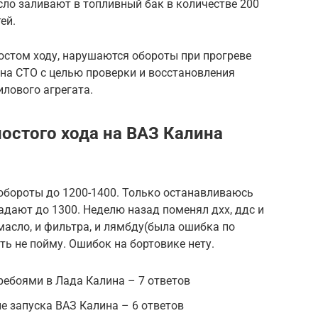
ло заливают в топливный бак в количестве 200
ей.
остом ходу, нарушаются обороты при прогреве
 на СТО с целью проверки и восстановления
илового агрегата.
остого хода на ВАЗ Калина
обороты до 1200-1400. Только останавливаюсь
адают до 1300. Неделю назад поменял дхх, ддс и
масло, и фильтра, и лямбду(была ошибка по
ть не пойму. Ошибок на бортовике нету.
еребоями в Лада Калина – 7 ответов
ле запуска ВАЗ Калина – 6 ответов