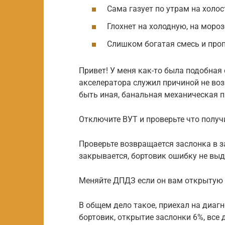
Сама газует по утрам на холос
Глохнет на холодную, на мороз
Слишком богатая смесь и пропу
Привет! У меня как-то была подобная
акселератора служил причиной не воз
быть иная, банальная механическая п
Отключите ВУТ и проверьте что получ
Проверьте возвращается заслонка в з
закрывается, бортовик ошибку не выд
Меняйте ДПДЗ если он вам открытую 
В общем дело такое, приехал на диаг
бортовик, открытие заслонки 6%, все 