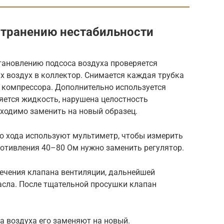
странению нестабильности
тановлению подсоса воздуха проверяется
х воздух в коллектор. Снимается каждая трубка
 компрессора. Дополнительно используется
ряется жидкость, нарушена целостность
бходимо заменить на новый образец.
го хода используют мультиметр, чтобы измерить
ротивления 40–80 Ом нужно заменить регулятор.
лечения клапана вентиляции, дальнейшей
асла. После тщательной просушки клапан
а воздуха его заменяют на новый.