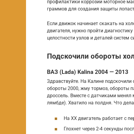
профилактики коррозии моторное мас
граммов для создания защиты лопаст
Если движок начинает скакать на хол
двигателя, нужно пройти диагностику
целостности узлов и деталей систем с
Подскочили обороты хол
ВАЗ (Lada) Kalina 2004 — 2013
Здравствуйте. На Калине подскочили 
обороты 2000, жму тормоз, обороты п
дроссель. Вместе с датчиками менял 
лямбде). Хватило на полдня. Что дела
На ХХ двигатель работает с п
Глохнет через 2-4 секунды пос