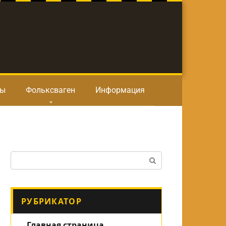
ты
Фольксваген
Информация
Поиск:
РУБРИКАТОР
Главная страница