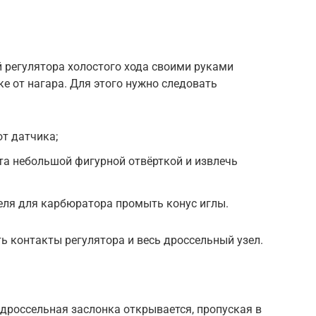
 регулятора холостого хода своими руками
е от нагара. Для этого нужно следовать
т датчика;
та небольшой фигурной отвёрткой и извлечь
еля для карбюратора промыть конус иглы.
 контакты регулятора и весь дроссельный узел.
 дроссельная заслонка открывается, пропуская в