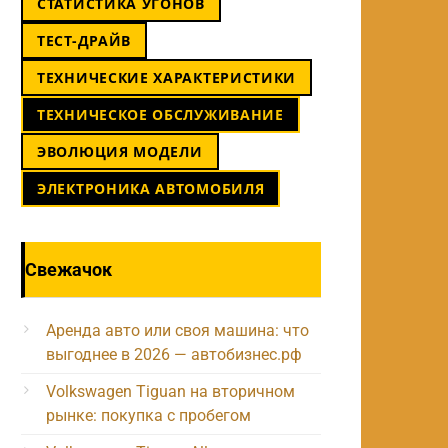
СТАТИСТИКА УГОНОВ
ТЕСТ-ДРАЙВ
ТЕХНИЧЕСКИЕ ХАРАКТЕРИСТИКИ
ТЕХНИЧЕСКОЕ ОБСЛУЖИВАНИЕ
ЭВОЛЮЦИЯ МОДЕЛИ
ЭЛЕКТРОНИКА АВТОМОБИЛЯ
Свежачок
Аренда авто или своя машина: что
выгоднее в 2026 — автобизнес.рф
Volkswagen Tiguan на вторичном
рынке: покупка с пробегом