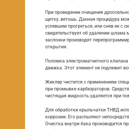
При проведении очищения дроссельно
щетку, ветошь. Данная процедура мо
успевшем прогреться, или сняв ее с с
свидетельствует об удалении шлама 
заслонки производят перепрограммир
открытия.
Поломка электромагнитного клапана 
движка. Этот элемент не подлежит во
Жиклер чистится с применением спец
при промывке карбюраторов. Средство
чистящая жидкость удаляется при по
Для обработки крыльчатки ТНВД исп
коррозии. Его распыляют непосредств
Очистка внутри бака производится пр