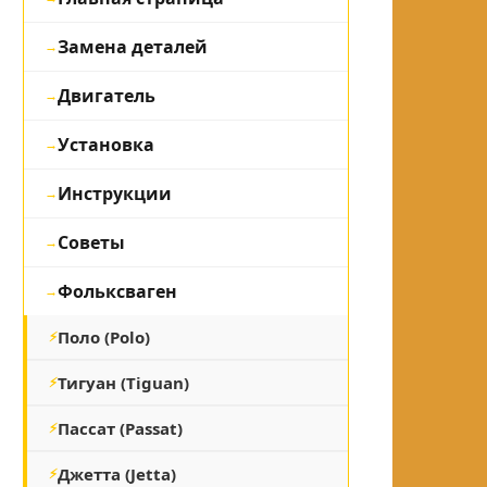
Замена деталей
Двигатель
Установка
Инструкции
Советы
Фольксваген
Поло (Polo)
Тигуан (Tiguan)
Пассат (Passat)
Джетта (Jetta)