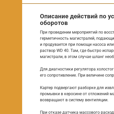
Описание действий по у
оборотов
При проведении мероприятий по восс
герметичность магистралей, подающи
и продувается при помощи насоса или
раствор WD 40. Там, где быстро испа
магистрали, в этом случае шланг нео
Для диагностики регулятора холосто
его сопротивление. При величине соп
Картер подвергают разборке для изв
промывки в керосине от отложений м
возвращают в систему вентиляции.
При отказе датчика массового расход