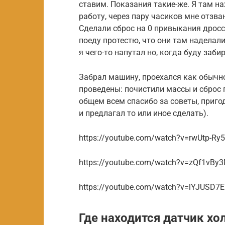
ставим. Показания такие-же. Я там на
работу, через пару часиков мне отзван
Сделали сброс на 0 привыкания дросс
поеду протестю, что они там наделал
я чего-то напутал но, когда буду заби
Забрал машину, проехался как обычно
проведены: почистили массы и сброс 
общем всем спасибо за советы, приго
и предлагал то или иное сделать).
https://youtube.com/watch?v=rwUtp-Ry5
https://youtube.com/watch?v=zQf1vBy
https://youtube.com/watch?v=lYJUSD7E
Где находится датчик хо