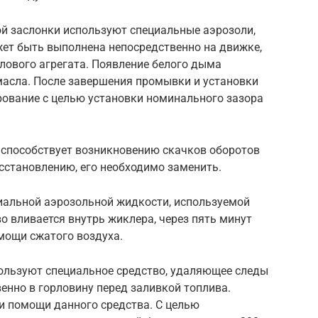
й заслонки используют специальные аэрозоли,
жет быть выполнена непосредственно на движке,
илового агрегата. Появление белого дыма
масла. После завершения промывки и установки
ование с целью установки номинального зазора
способствует возникновению скачков оборотов
сстановлению, его необходимо заменить.
иальной аэрозольной жидкости, используемой
 вливается внутрь жиклера, через пять минут
мощи сжатого воздуха.
ользуют специальное средство, удаляющее следы
енно в горловину перед заливкой топлива.
и помощи данного средства. С целью