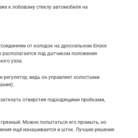
иже к лобовому стеклу автомобиля на
тсоединяем от колодок на дроссельном блоке
р располагается под датчиком положения
ного узла.
е регулятор, ведь он управляет холостыми
ания).
 заткнуть отверстия подходящими пробками,
ь грязный. Можно попытаться его промыть, но
нения ещё изнашивается и шток. Лучшее решение