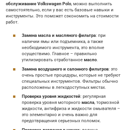
обслуживание Volkswagen Polo
, можно выполнить
самостоятельно, если у вас есть базовые навыки и
инструменты. Это поможет сэкономить на стоимости
работ.
Замена масла и масляного фильтра
: при
наличии ямы или подъемника, а также
необходимого инструмента, это вполне
осуществимо. Главное – правильно
утилизировать отработанное
масло
.
Замена воздушного и салонного фильтров
: это
очень простые процедуры, которые не требуют
специальных инструментов. Фильтры обычно
расположены в легкодоступных местах.
Проверка уровня жидкостей
: регулярная
проверка уровня моторного
масла
, тормозной
жидкости, антифриза и жидкости омывателя –
это элементарно и очень важно для
предотвращения серьезных поломок.
Проверка давления в шинах
: должна