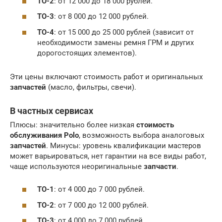
ТО-2
: от 12 000 до 18 000 рублей.
ТО-3
: от 8 000 до 12 000 рублей.
ТО-4
: от 15 000 до 25 000 рублей (зависит от
необходимости замены ремня ГРМ и других
дорогостоящих элементов).
Эти цены включают стоимость работ и оригинальных
запчастей
(масло, фильтры, свечи).
В частных сервисах
Плюсы: значительно более низкая
стоимость
обслуживания Polo
, возможность выбора аналоговых
запчастей
. Минусы: уровень квалификации мастеров
может варьироваться, нет гарантии на все виды работ,
чаще используются неоригинальные
запчасти
.
ТО-1
: от 4 000 до 7 000 рублей.
ТО-2
: от 7 000 до 12 000 рублей.
ТО-3
: от 4 000 до 7 000 рублей.