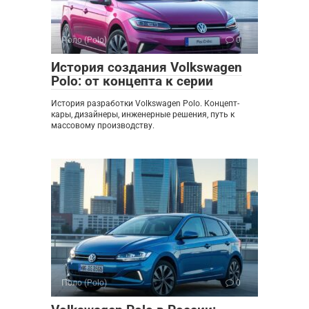
Поло (Polo)
0
История создания Volkswagen
Polo: от концепта к серии
История разработки Volkswagen Polo. Концепт-
кары, дизайнеры, инженерные решения, путь к
массовому производству.
Поло (Polo)
0