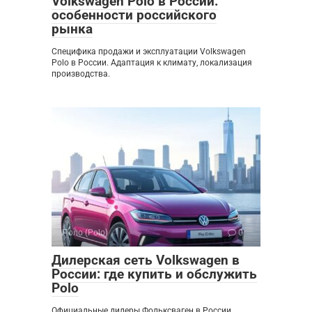
Volkswagen Polo в России:
особенности российского
рынка
Специфика продажи и эксплуатации Volkswagen
Polo в России. Адаптация к климату, локализация
производства.
Поло (Polo)
0
Дилерская сеть Volkswagen в
России: где купить и обслужить
Polo
Официальные дилеры Фольксваген в России.