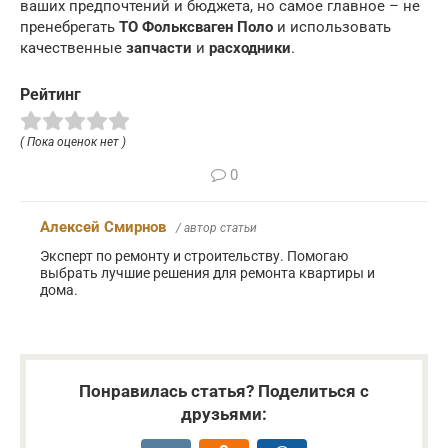
ваших предпочтений и бюджета, но самое главное – не
пренебрегать
ТО Фольксваген Поло
и использовать
качественные
запчасти
и
расходники
.
Рейтинг
( Пока оценок нет )
0
Алексей Смирнов
/ автор статьи
Эксперт по ремонту и строительству. Помогаю
выбрать лучшие решения для ремонта квартиры и
дома.
Понравилась статья? Поделиться с
друзьями: