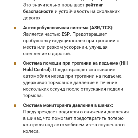
Это значительно повышает
рейтинг
безопасности
и устойчивость на скользких
дорогах.
Антипробуксовочная система (ASR/TCS):
Является частью
ESP
. Предотвращает
пробуксовку ведущих колес при трогании с
места или резком ускорении, улучшая
сцепление с дорогой.
Система помощи при трогании на подъеме (Hill
Hold Control):
Предотвращает скатывание
автомобиля назад при трогании на подъеме,
удерживая тормозное давление в течение
нескольких секунд после отпускания педали
тормоза.
Система мониторинга давления в шинах:
Предупреждает водителя о снижении давления
в шинах, что помогает предотвратить потерю
контроля над автомобилем из-за спущенного
колеса.