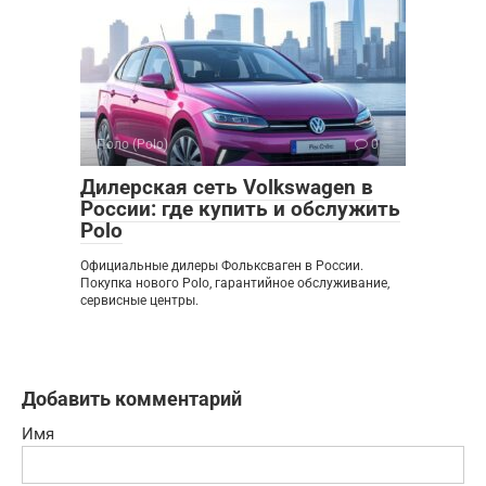
Поло (Polo)
0
Дилерская сеть Volkswagen в
России: где купить и обслужить
Polo
Официальные дилеры Фольксваген в России.
Покупка нового Polo, гарантийное обслуживание,
сервисные центры.
Добавить комментарий
Имя