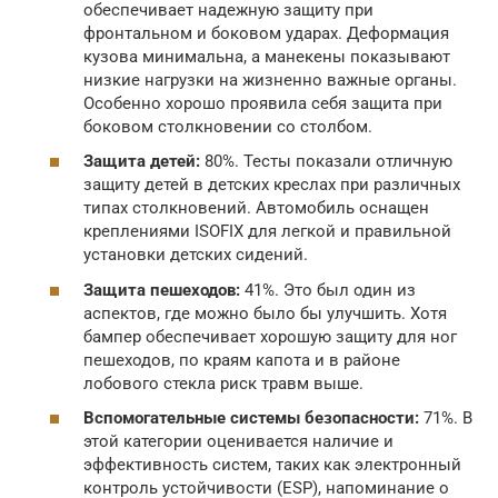
обеспечивает надежную защиту при
фронтальном и боковом ударах. Деформация
кузова минимальна, а манекены показывают
низкие нагрузки на жизненно важные органы.
Особенно хорошо проявила себя защита при
боковом столкновении со столбом.
Защита детей:
80%. Тесты показали отличную
защиту детей в детских креслах при различных
типах столкновений. Автомобиль оснащен
креплениями ISOFIX для легкой и правильной
установки детских сидений.
Защита пешеходов:
41%. Это был один из
аспектов, где можно было бы улучшить. Хотя
бампер обеспечивает хорошую защиту для ног
пешеходов, по краям капота и в районе
лобового стекла риск травм выше.
Вспомогательные системы безопасности:
71%. В
этой категории оценивается наличие и
эффективность систем, таких как электронный
контроль устойчивости (ESP), напоминание о