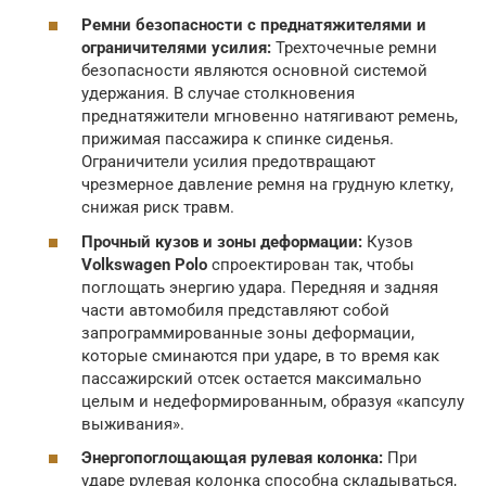
Ремни безопасности с преднатяжителями и
ограничителями усилия:
Трехточечные ремни
безопасности являются основной системой
удержания. В случае столкновения
преднатяжители мгновенно натягивают ремень,
прижимая пассажира к спинке сиденья.
Ограничители усилия предотвращают
чрезмерное давление ремня на грудную клетку,
снижая риск травм.
Прочный кузов и зоны деформации:
Кузов
Volkswagen Polo
спроектирован так, чтобы
поглощать энергию удара. Передняя и задняя
части автомобиля представляют собой
запрограммированные зоны деформации,
которые сминаются при ударе, в то время как
пассажирский отсек остается максимально
целым и недеформированным, образуя «капсулу
выживания».
Энергопоглощающая рулевая колонка:
При
ударе рулевая колонка способна складываться,