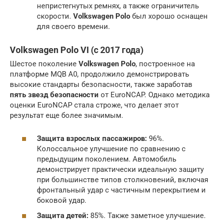
непристегнутых ремнях, а также ограничитель
скорости.
Volkswagen Polo
был хорошо оснащен
для своего времени.
Volkswagen Polo VI (с 2017 года)
Шестое поколение
Volkswagen Polo
, построенное на
платформе MQB A0, продолжило демонстрировать
высокие стандарты безопасности, также заработав
пять звезд безопасности
от EuroNCAP. Однако методика
оценки EuroNCAP стала строже, что делает этот
результат еще более значимым.
Защита взрослых пассажиров:
96%.
Колоссальное улучшение по сравнению с
предыдущим поколением. Автомобиль
демонстрирует практически идеальную защиту
при большинстве типов столкновений, включая
фронтальный удар с частичным перекрытием и
боковой удар.
Защита детей:
85%. Также заметное улучшение.