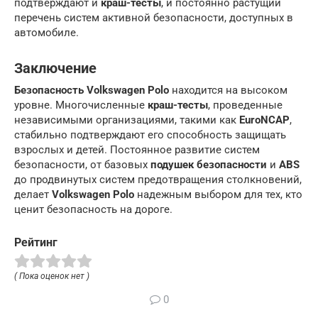
подтверждают и
краш-тесты
, и постоянно растущий
перечень систем активной безопасности, доступных в
автомобиле.
Заключение
Безопасность Volkswagen Polo
находится на высоком
уровне. Многочисленные
краш-тесты
, проведенные
независимыми организациями, такими как
EuroNCAP
,
стабильно подтверждают его способность защищать
взрослых и детей. Постоянное развитие систем
безопасности, от базовых
подушек безопасности
и
ABS
до продвинутых систем предотвращения столкновений,
делает
Volkswagen Polo
надежным выбором для тех, кто
ценит безопасность на дороге.
Рейтинг
( Пока оценок нет )
0