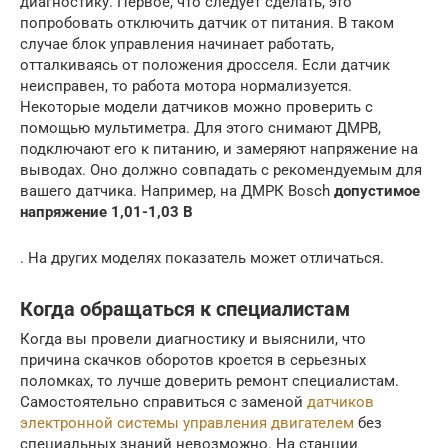
диагностику. Первое, что следует сделать, это
попробовать отключить датчик от питания. В таком
случае блок управления начинает работать,
отталкиваясь от положения дросселя. Если датчик
неисправен, то работа мотора нормализуется.
Некоторые модели датчиков можно проверить с
помощью мультиметра. Для этого снимают ДМРВ,
подключают его к питанию, и замеряют напряжение на
выводах. Оно должно совпадать с рекомендуемым для
вашего датчика. Например, на ДМРК Bosch
допустимое
напряжение 1,01-1,03 В
. На других моделях показатель может отличаться.
Когда обращаться к специалистам
Когда вы провели диагностику и выяснили, что
причина скачков оборотов кроется в серьезных
поломках, то лучше доверить ремонт специалистам.
Самостоятельно справиться с заменой
датчиков
электронной системы управления двигателем
без
специальных знаний невозможно. На станции