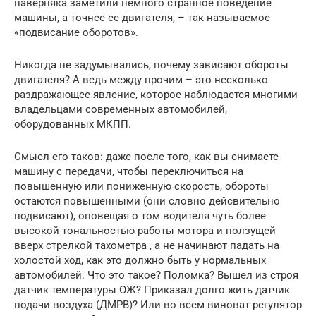
наверняка заметили немного странное поведение
машины, а точнее ее двигателя, – так называемое
«подвисание оборотов».
Никогда не задумывались, почему зависают обороты
двигателя? А ведь между прочим – это несколько
раздражающее явление, которое наблюдается многими
владельцами современных автомобилей,
оборудованных МКПП.
Смысл его таков: даже после того, как вы снимаете
машину с передачи, чтобы переключиться на
повышенную или пониженную скорость, обороты
остаются повышенными (они словно дейсвительно
подвисают), оповещая о том водителя чуть более
высокой тональностью работы мотора и ползущей
вверх стрелкой тахометра , а не начинают падать на
холостой ход, как это должно быть у нормальных
автомобилей. Что это такое? Поломка? Вышел из строя
датчик температуры ОЖ? Приказал долго жить датчик
подачи воздуха (ДМРВ)? Или во всем виноват регулятор