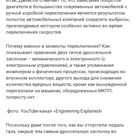
Итак, Джейсон отмечает то, что зависание оборотов
двигателя в большинстве современных автомобилей с
ручной коробкой переключения является результатом
попыток автомобильных компаний сократить выбросы,
производимые мотором особенно активно во время
переключения скоростей.
Почему именно в моменты переключения? Как
показывает сравнение двух типов дроссельной
заслонки – механического и электронного (с
электронным управлением), а также упоминание
инженером о физических процессах, происходящих во
впускном коллекторе, другого выхода для снижения
количества вредных веществ, кроме как вынужденной
перегазовки на машинах, оборудованных МКПП,
попросту нет.
фото: YouTube-канал «Engineering Explained»
Поскольку даже после того, как вы отпустили педаль
газа, закрыв тем самым дроссельную заслонку во