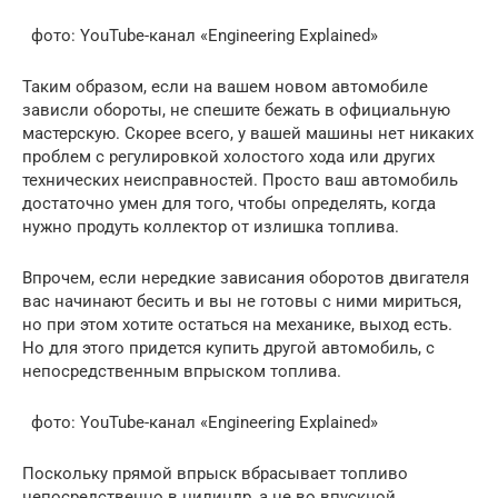
фото: YouTube-канал «Engineering Explained»
Таким образом, если на вашем новом автомобиле
зависли обороты, не спешите бежать в официальную
мастерскую. Скорее всего, у вашей машины нет никаких
проблем с регулировкой холостого хода или других
технических неисправностей. Просто ваш автомобиль
достаточно умен для того, чтобы определять, когда
нужно продуть коллектор от излишка топлива.
Впрочем, если нередкие зависания оборотов двигателя
вас начинают бесить и вы не готовы с ними мириться,
но при этом хотите остаться на механике, выход есть.
Но для этого придется купить другой автомобиль, с
непосредственным впрыском топлива.
фото: YouTube-канал «Engineering Explained»
Поскольку прямой впрыск вбрасывает топливо
непосредственно в цилиндр, а не во впускной