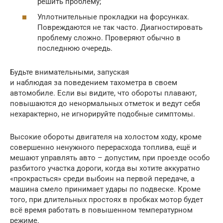
решить проблему;
Уплотнительные прокладки на форсунках.
Повреждаются не так часто. Диагностировать
проблему сложно. Проверяют обычно в
последнюю очередь.
Будьте внимательными, запуская
и наблюдая за поведением тахометра в своем
автомобиле. Если вы видите, что обороты плавают,
повышаются до ненормальных отметок и ведут себя
нехарактерно, не игнорируйте подобные симптомы.
Высокие обороты двигателя на холостом ходу, кроме
совершенно ненужного перерасхода топлива, ещё и
мешают управлять авто – допустим, при проезде особо
разбитого участка дороги, когда вы хотите аккуратно
«прокрасться» среди выбоин на первой передаче, а
машина смело принимает удары по подвеске. Кроме
того, при длительных простоях в пробках мотор будет
всё время работать в повышенном температурном
режиме.