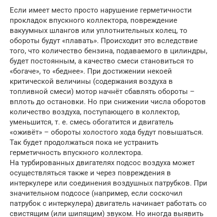
Если имеет место просто нарушение герметичности
прокладок впускного коллектора, повреждение
вакуумных шлангов или уплотнительных колец, то
обороты будут «плавать». Происходит это вследствие
того, что количество бензина, подаваемого в цилиндры,
будет постоянным, а качество смеси становиться то
«богаче», то «беднее». При достижении некоей
критической величины (содержания воздуха в
топливной смеси) мотор начнёт сбавлять обороты –
вплоть до остановки. Но при снижении числа оборотов
количество воздуха, поступающего в коллектор,
уменьшится, т. е. смесь обогатится и двигатель
«оживёт» – обороты холостого хода будут повышаться.
Так будет продолжаться пока не устранить
герметичность впускного коллектора.
На турбированных двигателях подсос воздуха может
осуществляться также и через повреждения в
интеркулере или соединения воздушных патрубков. При
значительном подсосе (например, если соскочил
патрубок с интеркулера) двигатель начинает работать со
свистящим (или шипящим) звуком. Но иногда выявить