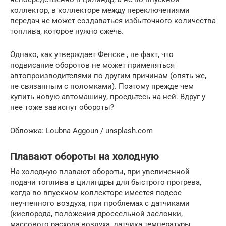
коллектор, в коллекторе между переключениями
передач не может создаваться избыточного количества
топлива, которое нужно сжечь.
Однако, как утверждает Фенске , не факт, что
подвисание оборотов не может применяться
автопроизводителями по другим причинам (опять же,
не связанным с поломками). Поэтому прежде чем
купить новую автомашину, проедьтесь на ней. Вдруг у
нее тоже зависнут обороты?
Обложка: Loubna Aggoun / unsplash.com
Плавают обороты на холодную
На холодную плавают обороты, при увеличенной
подачи топлива в цилиндры для быстрого прогрева,
когда во впускном коллекторе имеется подсос
неучтенного воздуха, при проблемах с датчиками
(кислорода, положения дроссельной заслонки,
массового расхода воздуха, датчика температуры