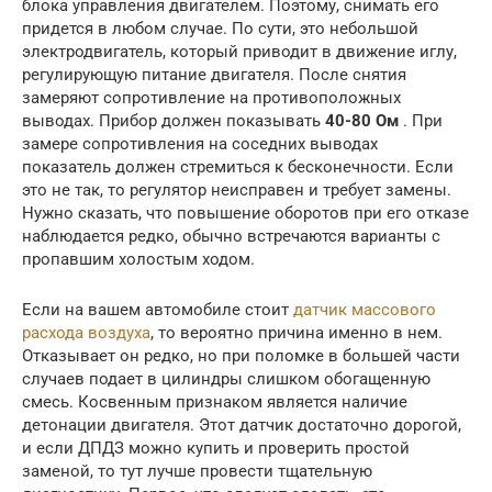
блока управления двигателем. Поэтому, снимать его
придется в любом случае. По сути, это небольшой
электродвигатель, который приводит в движение иглу,
регулирующую питание двигателя. После снятия
замеряют сопротивление на противоположных
выводах. Прибор должен показывать
40-80 Ом
. При
замере сопротивления на соседних выводах
показатель должен стремиться к бесконечности. Если
это не так, то регулятор неисправен и требует замены.
Нужно сказать, что повышение оборотов при его отказе
наблюдается редко, обычно встречаются варианты с
пропавшим холостым ходом.
Если на вашем автомобиле стоит
датчик массового
расхода воздуха
, то вероятно причина именно в нем.
Отказывает он редко, но при поломке в большей части
случаев подает в цилиндры слишком обогащенную
смесь. Косвенным признаком является наличие
детонации двигателя. Этот датчик достаточно дорогой,
и если ДПДЗ можно купить и проверить простой
заменой, то тут лучше провести тщательную