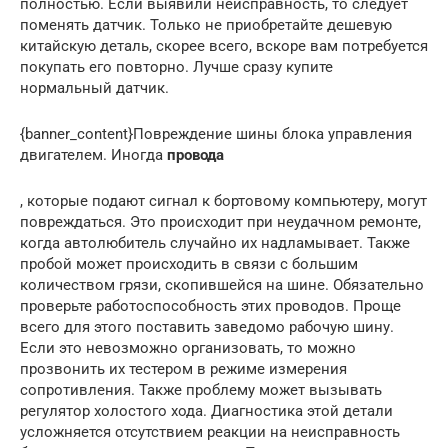
полностью. Если выявили неисправность, то следует
поменять датчик. Только не приобретайте дешевую
китайскую деталь, скорее всего, вскоре вам потребуется
покупать его повторно. Лучше сразу купите
нормальный датчик.
{banner_content}Повреждение шины блока управления
двигателем. Иногда
провода
, которые подают сигнал к бортовому компьютеру, могут
повреждаться. Это происходит при неудачном ремонте,
когда автолюбитель случайно их надламывает. Также
пробой может происходить в связи с большим
количеством грязи, скопившейся на шине. Обязательно
проверьте работоспособность этих проводов. Проще
всего для этого поставить заведомо рабочую шину.
Если это невозможно организовать, то можно
прозвонить их тестером в режиме измерения
сопротивления. Также проблему может вызывать
регулятор холостого хода. Диагностика этой детали
усложняется отсутствием реакции на неисправность