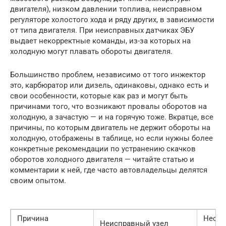
двигателя), низком давлении топлива, неисправном
регуляторе холостого хода и ряду других, в зависимости
от типа двигателя. При неисправных датчиках ЭБУ
выдает некорректные команды, из-за которых на
холодную могут плавать обороты двигателя.
Большинство проблем, независимо от того инжектор
это, карбюратор или дизель, одинаковы, однако есть и
свои особенности, которые как раз и могут быть
причинами того, что возникают провалы оборотов на
холодную, а зачастую — и на горячую тоже. Вкратце, все
причины, по которым двигатель не держит обороты на
холодную, отображены в таблице, но если нужны более
конкретные рекомендации по устранению скачков
оборотов холодного двигателя — читайте статью и
комментарии к ней, где часто автовладельцы делятся
своим опытом.
Причина
Необ
Неисправный узел