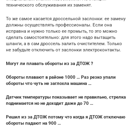
технического обслуживания их заменят.
То же самое касается дроссельной заслонки: ее замену
должны осуществлять профессионалы. Если она
исправна и нужно только ее промыть, то это можно
сделать самостоятельно: для этого надо вытащить
шланги, а в сам дроссель залить очистителем. Только
не забудьте отключить от заслонки электроконтакты.
Могут ли плавать обороты из за ДТОЖ ?
Обороты плавают в районе 1000 … Раз резко упали
обороты что чуть не заглохла машина …
Датчик температуры показывает не правильно, стрелка
поднимается но не доходит даже до 70 …
Решил из за ДТОЖ потому что когда я ДТОЖ отключаю
обороты падают на 900 …