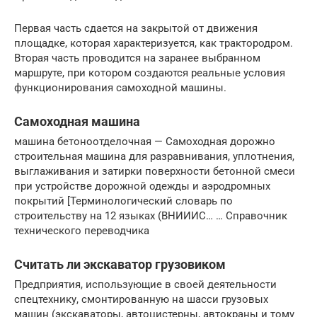
Первая часть сдается на закрытой от движения
площадке, которая характеризуется, как трактородром.
Вторая часть проводится на заранее выбранном
маршруте, при котором создаются реальные условия
функционирования самоходной машины.
Самоходная машина
машина бетоноотделочная — Самоходная дорожно
строительная машина для разравнивания, уплотнения,
выглаживания и затирки поверхности бетонной смеси
при устройстве дорожной одежды и аэродромных
покрытий [Терминологический словарь по
строительству на 12 языках (ВНИИИС… … Справочник
технического переводчика
Считать ли экскаватор грузовиком
Предприятия, использующие в своей деятельности
спецтехнику, смонтированную на шасси грузовых
машин (экскаваторы, автоцистерны, автокраны и тому