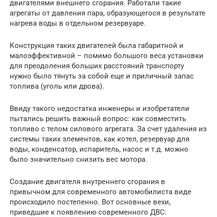
двигателями внешнего сгорания. Работали такие
агрегаты от давления пара, образующегося в результате
нагрева воды в отдельном резервуаре.
Конструкция таких двигателей была габаритной и
малоэффективной – помимо большого веса установки
для преодоления больших расстояний транспорту
нужно было тянуть за собой еще и приличный запас
топлива (уголь или дрова).
Ввиду такого недостатка инженеры и изобретатели
пытались решить важный вопрос: как совместить
топливо с телом силового агрегата. За счет удаления из
системы таких элементов, как котел, резервуар для
воды, конденсатор, испаритель, насос и т.д. можно
было значительно снизить вес мотора.
Создание двигателя внутреннего сгорания в
привычном для современного автомобилиста виде
происходило постепенно. Вот основные вехи,
приведшие к появлению современного ДВС: