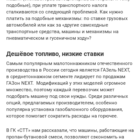
подобные), при уплате транспортного налога
сталкиваются со следующей проблемой. Как нужно
платить за подобные механизмы: по ставке грузовых
автомобилей или как за «другие самоходные
транспортные средства, машины и механизмы на
пневматическом и гусеничном ходу»?
Дешёвое топливо, низкие ставки
Самым популярным малотоннажником отечественного
производства в России сегодня является ГАЗель NEXT,
в среднетоннажном сегменте лидирует по продажам
ГАЗон NEXT. Модификаций у этих моделей огромное
множество, поэтому каждый перевозчик может
подобрать машину под свои нужды. Среди различных
опций, предлагаемых производителем, особенно
популярна установка газобалонного оборудования,
которое помогает сократить расходы на горючее.
В ГК «СТТ» нам рассказали, что машины, работающие на
пропан-бутановой смеси, позволяют сэкономить на