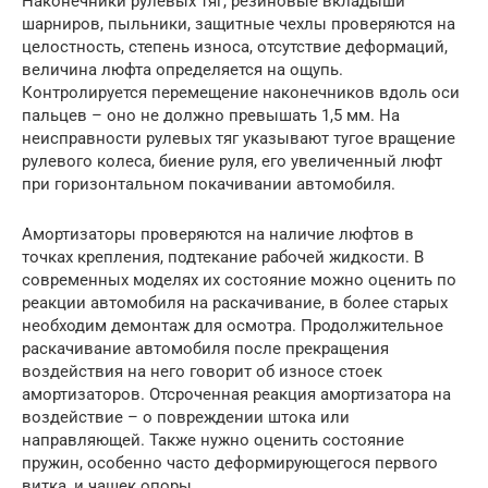
Наконечники рулевых тяг, резиновые вкладыши
шарниров, пыльники, защитные чехлы проверяются на
целостность, степень износа, отсутствие деформаций,
величина люфта определяется на ощупь.
Контролируется перемещение наконечников вдоль оси
пальцев – оно не должно превышать 1,5 мм. На
неисправности рулевых тяг указывают тугое вращение
рулевого колеса, биение руля, его увеличенный люфт
при горизонтальном покачивании автомобиля.
Амортизаторы проверяются на наличие люфтов в
точках крепления, подтекание рабочей жидкости. В
современных моделях их состояние можно оценить по
реакции автомобиля на раскачивание, в более старых
необходим демонтаж для осмотра. Продолжительное
раскачивание автомобиля после прекращения
воздействия на него говорит об износе стоек
амортизаторов. Отсроченная реакция амортизатора на
воздействие – о повреждении штока или
направляющей. Также нужно оценить состояние
пружин, особенно часто деформирующегося первого
витка, и чашек опоры.