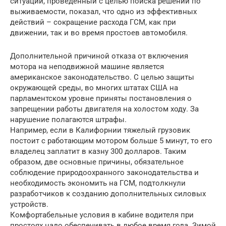
ситуации, проведенный с целью поиска решений по
выживаемости, показал, что одно из эффективных
действий – сокращение расхода ГСМ, как при
движении, так и во время простоев автомобиля.
Дополнительной причиной отказа от включения
мотора на неподвижной машине является
американское законодательство. С целью защиты
окружающей среды, во многих штатах США на
парламентском уровне приняты постановления о
запрещении работы двигателя на холостом ходу. За
нарушение полагаются штрафы.
Например, если в Калифорнии тяжелый грузовик
постоит с работающим мотором больше 5 минут, то его
владелец заплатит в казну 300 долларов. Таким
образом, две основные причины, обязательное
соблюдение природоохранного законодательства и
необходимость экономить на ГСМ, подтолкнули
разработчиков к созданию дополнительных силовых
устройств.
Комфортабельные условия в кабине водителя при
простоях надо обеспечивать в любое время года. Зимой