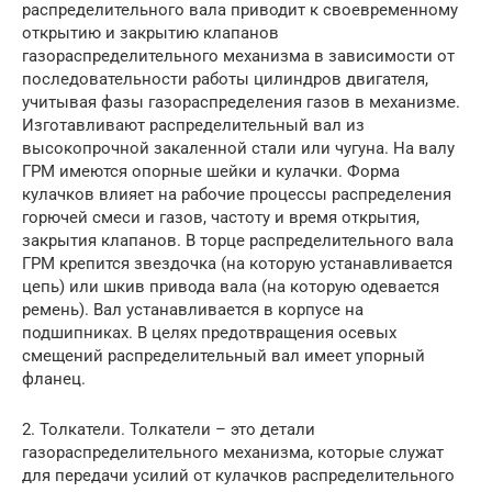
распределительного вала приводит к своевременному
открытию и закрытию клапанов
газораспределительного механизма в зависимости от
последовательности работы цилиндров двигателя,
учитывая фазы газораспределения газов в механизме.
Изготавливают распределительный вал из
высокопрочной закаленной стали или чугуна. На валу
ГРМ имеются опорные шейки и кулачки. Форма
кулачков влияет на рабочие процессы распределения
горючей смеси и газов, частоту и время открытия,
закрытия клапанов. В торце распределительного вала
ГРМ крепится звездочка (на которую устанавливается
цепь) или шкив привода вала (на которую одевается
ремень). Вал устанавливается в корпусе на
подшипниках. В целях предотвращения осевых
смещений распределительный вал имеет упорный
фланец.
2. Толкатели. Толкатели – это детали
газораспределительного механизма, которые служат
для передачи усилий от кулачков распределительного