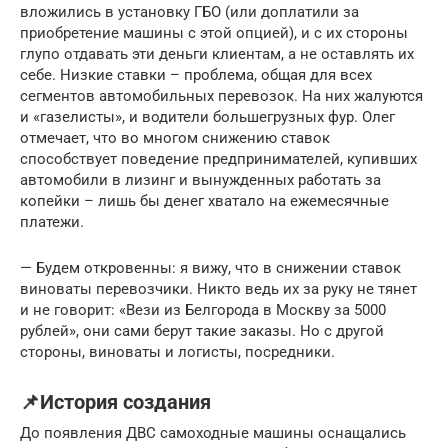
вложились в установку ГБО (или доплатили за
приобретение машины с этой опцией), и с их стороны
глупо отдавать эти деньги клиентам, а не оставлять их
себе. Низкие ставки – проблема, общая для всех
сегментов автомобильных перевозок. На них жалуются
и «газелисты», и водители большегрузных фур. Олег
отмечает, что во многом снижению ставок
способствует поведение предпринимателей, купивших
автомобили в лизинг и вынужденных работать за
копейки – лишь бы денег хватало на ежемесячные
платежи.
— Будем откровенны: я вижу, что в снижении ставок
виноваты перевозчики. Никто ведь их за руку не тянет
и не говорит: «Вези из Белгорода в Москву за 5000
рублей», они сами берут такие заказы. Но с другой
стороны, виноваты и логисты, посредники.
📌История создания
До появления ДВС самоходные машины оснащались