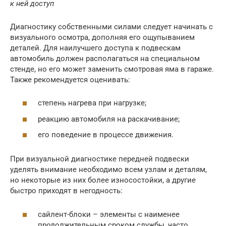
к ней доступ
Диагностику собственными силами следует начинать с
визуального осмотра, дополняя его ощупыванием
деталей. Для наилучшего доступа к подвескам
автомобиль должен располагаться на специальном
стенде, но его может заменить смотровая яма в гараже.
Также рекомендуется оценивать:
степень нагрева при нагрузке;
реакцию автомобиля на раскачивание;
его поведение в процессе движения.
При визуальной диагностике передней подвески
уделять внимание необходимо всем узлам и деталям,
но некоторые из них более износостойки, а другие
быстро приходят в негодность:
сайлент-блоки – элементы с наименее
продолжительным сроком службы, часто