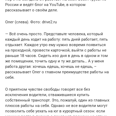
России и ведёт блог на YouTube, в котором
рассказывает о своём деле.
Олег (слева). Фото: drive2.ru
— Всё очень просто. Представьте человека, который
каждый день ходит на работу: пять дней работает, пять
отдыхает. Каждое утро ему нужно вовремя появиться
на проходной, провести карточкой, выйти с работы не
раньше 18 часов. Сидеть изо дня в день в одном и том
же помещении, точить одну и ту же деталь… А у меня
работа другая: хочешь едешь, хочешь не едешь, –
рассказывает Олег о главном преимуществе работы на
себя.
О приятном чувстве свободы говорят все без
исключения водители, отважившиеся купить
собственный транспорт. Это, пожалуй, один из главных
плюсов работы на себя. Однако не все водители могут
позволить себе уехать на юг в курортный сезон: если