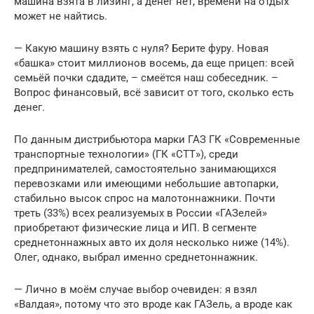
машина взята в лизинг, а денег нет, времени на отдых
может не найтись.
— Какую машину взять с нуля? Берите фуру. Новая
«башка» стоит миллионов восемь, да еще прицеп: всей
семьёй почки сдадите, – смеётся наш собеседник. –
Вопрос финансовый, всё зависит от того, сколько есть
денег.
По данным дистрибьютора марки ГАЗ ГК «Современные
транспортные технологии» (ГК «СТТ»), среди
предпринимателей, самостоятельно занимающихся
перевозками или имеющими небольшие автопарки,
стабильно высок спрос на малотоннажники. Почти
треть (33%) всех реализуемых в России «ГАЗелей»
приобретают физические лица и ИП. В сегменте
среднетоннажных авто их доля несколько ниже (14%).
Олег, однако, выбрал именно среднетоннажник.
— Лично в моём случае выбор очевиден: я взял
«Валдая», потому что это вроде как ГАЗель, а вроде как