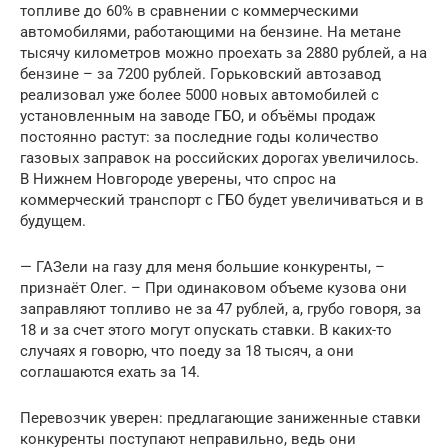
топливе до 60% в сравнении с коммерческими
автомобилями, работающими на бензине. На метане
тысячу километров можно проехать за 2880 рублей, а на
бензине – за 7200 рублей. Горьковский автозавод
реализовал уже более 5000 новых автомобилей с
установленным на заводе ГБО, и объёмы продаж
постоянно растут: за последние годы количество
газовых заправок на российских дорогах увеличилось.
В Нижнем Новгороде уверены, что спрос на
коммерческий транспорт с ГБО будет увеличиваться и в
будущем.
— ГАЗели на газу для меня большие конкуренты, –
признаёт Олег. – При одинаковом объеме кузова они
заправляют топливо не за 47 рублей, а, грубо говоря, за
18 и за счет этого могут опускать ставки. В каких-то
случаях я говорю, что поеду за 18 тысяч, а они
соглашаются ехать за 14.
Перевозчик уверен: предлагающие заниженные ставки
конкуренты поступают неправильно, ведь они