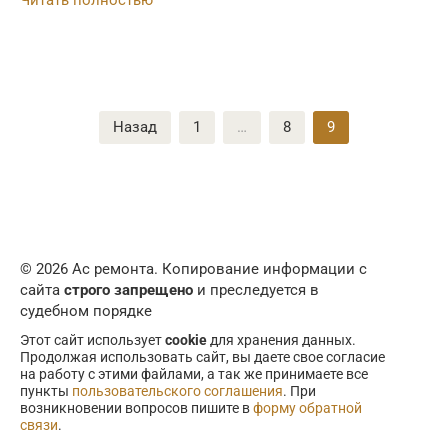
Читать полностью
Пагинация
Назад
1
…
8
9
записей
© 2026 Ас ремонта. Копирование информации с
сайта
строго запрещено
и преследуется в
судебном порядке
Этот сайт использует
cookie
для хранения данных.
Продолжая использовать сайт, вы даете свое согласие
на работу с этими файлами, а так же принимаете все
пункты
пользовательского соглашения
. При
возникновении вопросов пишите в
форму обратной
связи
.