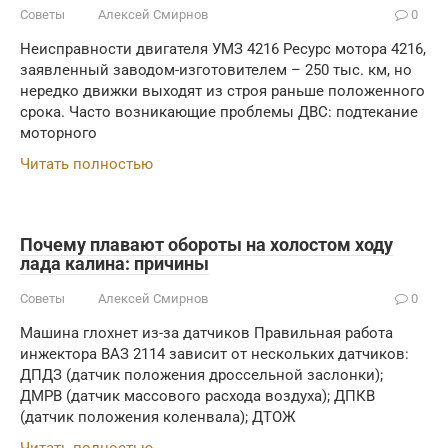
Советы
Алексей Смирнов
0
Неисправности двигателя УМЗ 4216 Ресурс мотора 4216,
заявленный заводом-изготовителем – 250 тыс. км, но
нередко движки выходят из строя раньше положенного
срока. Часто возникающие проблемы ДВС: подтекание
моторного
Читать полностью
Почему плавают обороты на холостом ходу
лада калина: причины
Советы
Алексей Смирнов
0
Машина глохнет из-за датчиков Правильная работа
инжектора ВАЗ 2114 зависит от нескольких датчиков:
ДПДЗ (датчик положения дроссельной заслонки);
ДМРВ (датчик массового расхода воздуха); ДПКВ
(датчик положения коленвала); ДТОЖ