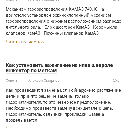
Механизм газораспределения КАМАЗ 740.10 На
двигателе установлен верхнеклапанный механизм
газораспределения с нижним расположением распреде­
лительного вала. · Блок шестерен КамАЗ · Коромысла
клапанов КамАЗ · Пружины клапанов КамАЗ ·
Читать полностью
Как установить зажигание на нива шевроле
инжектор по меткам
Советы
Алексей Смирнов
0
Как производится замена Если обнаружено растяжение
цепи и принято решение замены только
гидронатяжителя, то это неверное предположение.
Необходимо произвести замену всех деталей: цепь,
гидронатяжитель, сальники, прокладки. Замена
проделывается