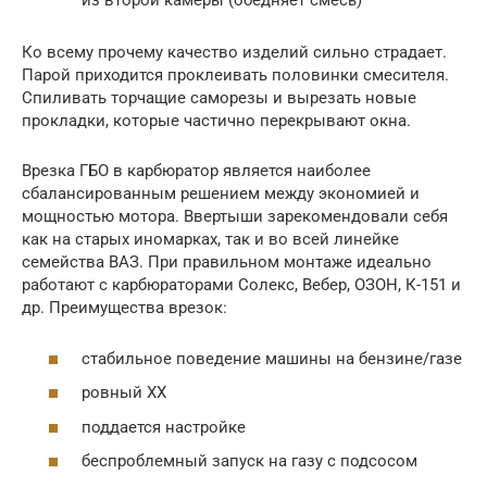
из второй камеры (обедняет смесь)
Ко всему прочему качество изделий сильно страдает.
Парой приходится проклеивать половинки смесителя.
Спиливать торчащие саморезы и вырезать новые
прокладки, которые частично перекрывают окна.
Врезка ГБО в карбюратор является наиболее
сбалансированным решением между экономией и
мощностью мотора. Ввертыши зарекомендовали себя
как на старых иномарках, так и во всей линейке
семейства ВАЗ. При правильном монтаже идеально
работают с карбюраторами Солекс, Вебер, ОЗОН, К-151 и
др. Преимущества врезок:
стабильное поведение машины на бензине/газе
ровный ХХ
поддается настройке
беспроблемный запуск на газу с подсосом