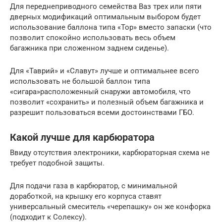
Для переднеприводного семейства Ваз трех или пяти
дверных модификаций оптимальным выбором будет
использование баллона типа «Тор» вместо запаски (что
позволит спокойно использовать весь объем
багажника при сложенном заднем сиденье).
Для «Таврий» и «Славут» лучше и оптимальнее всего
использовать не большой баллон типа
«сигара»расположенный снаружи автомобиля, что
позволит «сохранить» и полезный объем багажника и
разрешит пользоваться всеми достоинствами ГБО.
Какой лучше для карбюратора
Ввиду отсутствия электроники, карбюраторная схема не
требует подобной защиты.
Для подачи газа в карбюратор, с минимальной
доработкой, на крышку его корпуса ставят
универсальный смеситель «черепашку» он же конфорка
(подходит к Солексу).