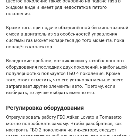
Шестое поколение также основано на подаче газа в
жидком виде и имеет ряд недостатков пятого
поколения.
Кроме того, при подаче объединённой бензино-газовой
смеси в двигатель из-за особенностей управления
системы газ может испариться до того момента, пока
попадёт в коллектор.
Вследствие проблем, возникающих у газобаллонного
оборудования последних двух поколений, наибольшей
популярностью пользуется ГБО 4 поколения. Кроме
того, стоит отметить, что его установка меньше всего
затрагивает другие элементы авто. Поэтому, если
выбирать, то лучше выбрать именно его.
Регулировка оборудования
Отрегулировать работу ГБО Atiker, Lovato и Tomasetto
можно попробовать самому. Чтобы разобраться, как
настроить ГБО 2 поколения на инжекторе, следует