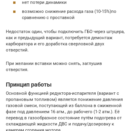
нет потери динамики
возможно снижение расхода газа (10-15%)по
сравнению с проставкой
Недостаток один, чтобы подключить ГБО через штуцера,
как и предыдущий вариант, потребуется демонтаж
карбюратора и его доработка сверловкой двух
отверстий.
При желании вставки можно снять, заглушив
отверстия.
Принцип работы
Основной функцией редуктора-испарителя (вариант с
пропановым топливом) является понижение давления
газовой смеси, поступающей из баллона в сжиженной
фазе под давлением 16 атм., до рабочего (1-2 атм.). Её
перевод в газообразное состояние путём подогрева от
охлаждающей жидкости ДВС и подачу/дозировку к
камерам сгорания мотора.