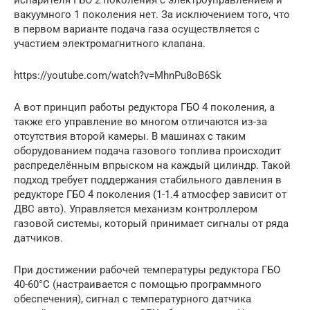
испарителя ГБО 2 поколения с электроуправлением и
вакуумного 1 поколения нет. За исключением того, что
в первом варианте подача газа осуществляется с
участием электромагнитного клапана.
https://youtube.com/watch?v=MhnPu8oB6Sk
А вот принцип работы редуктора ГБО 4 поколения, а
также его управление во многом отличаются из-за
отсутствия второй камеры. В машинах с таким
оборудованием подача газового топлива происходит
распределённым впрыском на каждый цилиндр. Такой
подход требует поддержания стабильного давления в
редукторе ГБО 4 поколения (1-1.4 атмосфер зависит от
ДВС авто). Управляется механизм контроллером
газовой системы, который принимает сигналы от ряда
датчиков.
При достижении рабочей температуры редуктора ГБО
40-60°C (настраивается с помощью программного
обеспечения), сигнал с температурного датчика