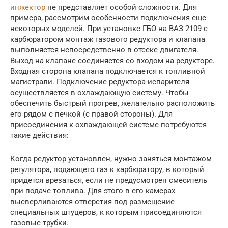
инжектор
не представляет особой сложности. Для
примера, рассмотрим особенности подключения еще
некоторых моделей. При установке ГБО на ВАЗ 2109 с
карбюратором монтаж газового редуктора и клапана
выполняется непосредственно в отсеке двигателя.
Выход на клапане соединяется со входом на редукторе.
Входная сторона клапана подключается к топливной
магистрали. Подключение редуктора-испарителя
осуществляется в охлаждающую систему. Чтобы
обеспечить быстрый прогрев, желательно расположить
его рядом с печкой (с правой стороны). Для
присоединения к охлаждающей системе потребуются
такие действия:
Когда редуктор установлен, нужно заняться монтажом
регулятора, подающего газ к карбюратору, в который
придется врезаться, если не предусмотрен смеситель
при подаче топлива. Для этого в его камерах
высверливаются отверстия под размещение
специальных штуцеров, к которым присоединяются
газовые трубки.