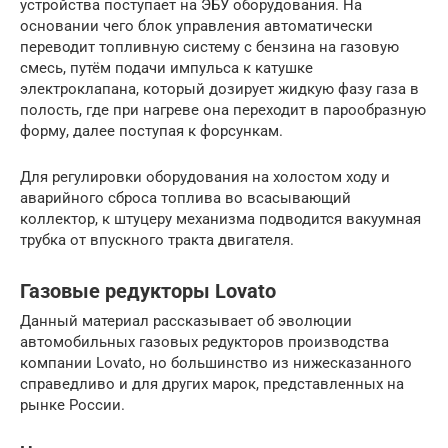
устройства поступает на ЭБУ оборудования. На
основании чего блок управления автоматически
переводит топливную систему с бензина на газовую
смесь, путём подачи импульса к катушке
электроклапана, который дозирует жидкую фазу газа в
полость, где при нагреве она переходит в парообразную
форму, далее поступая к форсункам.
Для регулировки оборудования на холостом ходу и
аварийного сброса топлива во всасывающий
коллектор, к штуцеру механизма подводится вакуумная
трубка от впускного тракта двигателя.
Газовые редукторы Lovato
Данный материал рассказывает об эволюции
автомобильных газовых редукторов производства
компании Lovato, но большинство из нижесказанного
справедливо и для других марок, представленных на
рынке России.