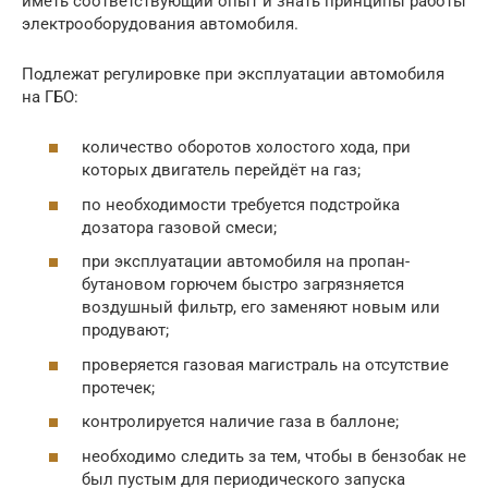
иметь соответствующий опыт и знать принципы работы
электрооборудования автомобиля.
Подлежат регулировке при эксплуатации автомобиля
на ГБО:
количество оборотов холостого хода, при
которых двигатель перейдёт на газ;
по необходимости требуется подстройка
дозатора газовой смеси;
при эксплуатации автомобиля на пропан-
бутановом горючем быстро загрязняется
воздушный фильтр, его заменяют новым или
продувают;
проверяется газовая магистраль на отсутствие
протечек;
контролируется наличие газа в баллоне;
необходимо следить за тем, чтобы в бензобак не
был пустым для периодического запуска