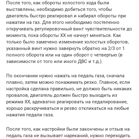
После того, как обороты холостого хода были
выставлены, необходимо добиться того, чтобы
двигатель быстро реагировал и набирал обороты при
нажатии на газ. Для этого необходимо постепенно
откручивать регулировочный винт чувствительности до
момента, пока обороты ХХ не начнут меняться. Как
только было замечено изменение холостых оборотов,
указанный винт нужно завернуть обратно на 2/3 от 1
полного оборота или на один оборот с четвертью (в
зависимости от того или иного ДВС и т.д.).
По окончании нужно нажать на педаль газа, сначала
плавно, затем можно понажимать резко. Главное, если
настройка сделана правильно, не должно быть никаких
провалов, двигатель должен быстро выходить из
режима ХХ, адекватно реагировать на педалирование,
хорошо раскручиваться и резво откликаться на любые
нажатия педали газа.
После того, как настройки были закончены и отзыв на
педаль газа не вызывает нареканий, нужно переходить