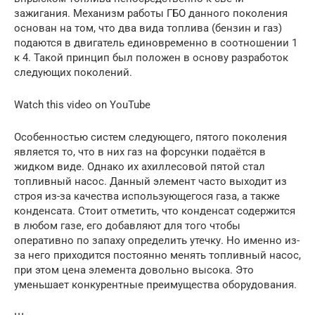
зажигания. Механизм работы ГБО данного поколения
основан на том, что два вида топлива (бензин и газ)
подаются в двигатель единовременно в соотношении 1
к 4. Такой принцип был положен в основу разработок
следующих поколений.
Watch this video on YouTube
Особенностью систем следующего, пятого поколения
является то, что в них газ на форсунки подаётся в
жидком виде. Однако их ахиллесовой пятой стал
топливный насос. Данный элемент часто выходит из
строя из-за качества использующегося газа, а также
конденсата. Стоит отметить, что конденсат содержится
в любом газе, его добавляют для того чтобы
оперативно по запаху определить утечку. Но именно из-
за него приходится постоянно менять топливный насос,
при этом цена элемента довольно высока. Это
уменьшает конкурентные преимущества оборудования.