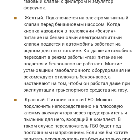
газовый клапан с фильтром и эмулятор
форсунок.
Желтый. Подключается на электромагнитный
клапан перед бензиновым насосом. Когда
кнопка находится в положении «бензин»
питание на бензиновый электромагнитный
клапан подается и автомобиль работает на
родном для него топливе. Когда же автомобиль
переходит в режим работы «газ» питание не
подается и бензонасос не работает. Многие
установщики газобаллонного оборудования не
рекомендуют отключать бензонасос, а
настаивают на том, чтобы он работал даже при
эксплуатации транспортного средства на газу.
Красный. Питание кнопки ГБО. Можно
подключить непосредственно на плюсовую
клемму аккумулятора через предохранитель и
пыльник для него, входящий в комплект. В
таком случае переключатель ГБО будет под
постоянным напряжением. Если же Вы хотите
запитать переключатель газ-бензин только при