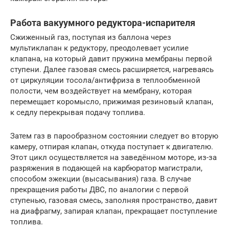
Работа вакуумного редуктора-испарителя
Сжиженный газ, поступая из баллона через
мультиклапан к редуктору, преодолевает усилие
клапана, на который давит пружина мембраны первой
ступени. Далее газовая смесь расширяется, нагреваясь
от циркуляции тосола/антифриза в теплообменной
полости, чем воздействует на мембрану, которая
перемещает коромысло, прижимая резиновый клапан,
к седлу перекрывая подачу топлива.
Затем газ в парообразном состоянии следует во вторую
камеру, отпирая клапан, откуда поступает к двигателю.
Этот цикл осуществляется на заведённом моторе, из-за
разряжения в подающей на карбюратор магистрали,
способом эжекции (высасывания) газа. В случае
прекращения работы ДВС, по аналогии с первой
ступенью, газовая смесь, заполняя пространство, давит
на диафрагму, запирая клапан, прекращает поступление
топлива.