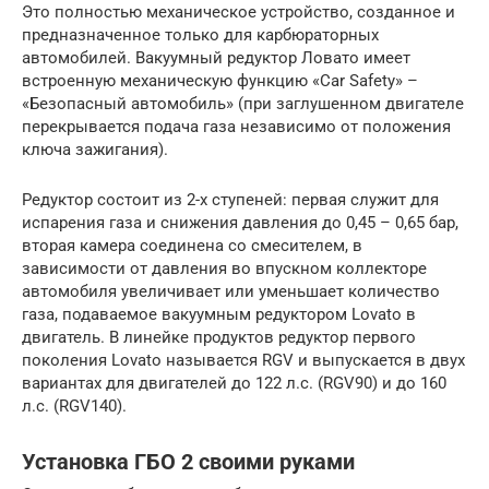
Это полностью механическое устройство, созданное и
предназначенное только для карбюраторных
автомобилей. Вакуумный редуктор Ловато имеет
встроенную механическую функцию «Car Safety» –
«Безопасный автомобиль» (при заглушенном двигателе
перекрывается подача газа независимо от положения
ключа зажигания).
Редуктор состоит из 2-х ступеней: первая служит для
испарения газа и снижения давления до 0,45 – 0,65 бар,
вторая камера соединена со смесителем, в
зависимости от давления во впускном коллекторе
автомобиля увеличивает или уменьшает количество
газа, подаваемое вакуумным редуктором Lovato в
двигатель. В линейке продуктов редуктор первого
поколения Lovato называется RGV и выпускается в двух
вариантах для двигателей до 122 л.с. (RGV90) и до 160
л.с. (RGV140).
Установка ГБО 2 своими руками